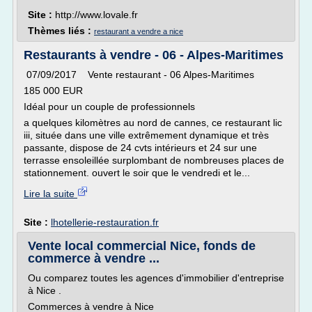
Site :
http://www.lovale.fr
Thèmes liés :
restaurant a vendre a nice
Restaurants à vendre - 06 - Alpes-Maritimes
07/09/2017 Vente restaurant - 06 Alpes-Maritimes
185 000 EUR
Idéal pour un couple de professionnels
a quelques kilomètres au nord de cannes, ce restaurant lic
iii, située dans une ville extrêmement dynamique et très
passante, dispose de 24 cvts intérieurs et 24 sur une
terrasse ensoleillée surplombant de nombreuses places de
stationnement. ouvert le soir que le vendredi et le...
Lire la suite
Site :
lhotellerie-restauration.fr
Vente local commercial Nice, fonds de
commerce à vendre ...
Ou comparez toutes les agences d'immobilier d'entreprise
à Nice .
Commerces à vendre à Nice