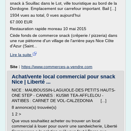
snack à Souillac dans le Lot, ville touristique au bord de la
Dordogne. Emplacement sur carrefour important. Bail [...]
1934 vues au total, 0 vues aujourd'hui
67.000 EUR
Restauration rapide moreau 10 mai 2015
Cède fonds de commerce snack (crêperie / pizzeria) dans
une rue piétonne d'un village de l'arrière pays Nice Côte
d'Azur (Saint...
Lire la suite
Site :
https://www.commerces-a-vendre.com
Achat/vente local commercial pour snack
Nice | Liberté ...
NICE : MAUBOUSSIN-LAGUIOLE-DES PETITS HAUTS-
ONE STEP - CANNES : KUSMI TEA-AFFLELOU -
ANTIBES : CARNET DE VOL-CALZEDONIA [...]
8 annonce(s) trouvée(s)
1 2 >
Que vous souhaitiez acheter ou trouver un local
commercial à louer pour ouvrir une sandwicherie, Liberté