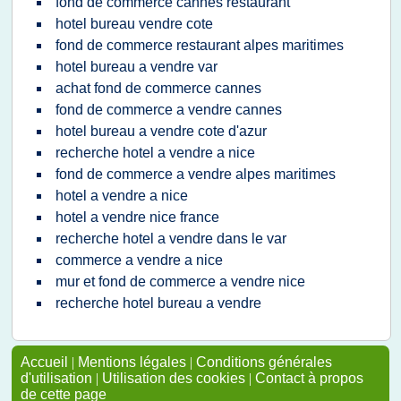
fond de commerce cannes restaurant
hotel bureau vendre cote
fond de commerce restaurant alpes maritimes
hotel bureau a vendre var
achat fond de commerce cannes
fond de commerce a vendre cannes
hotel bureau a vendre cote d'azur
recherche hotel a vendre a nice
fond de commerce a vendre alpes maritimes
hotel a vendre a nice
hotel a vendre nice france
recherche hotel a vendre dans le var
commerce a vendre a nice
mur et fond de commerce a vendre nice
recherche hotel bureau a vendre
Accueil
|
Mentions légales
|
Conditions générales
d'utilisation
|
Utilisation des cookies
|
Contact à propos
de cette page