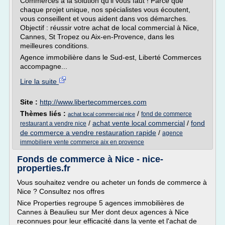
Commerces a la solution qu'il vous faut ! Parce que
chaque projet unique, nos spécialistes vous écoutent,
vous conseillent et vous aident dans vos démarches.
Objectif : réussir votre achat de local commercial à Nice,
Cannes, St Tropez ou Aix-en-Provence, dans les
meilleures conditions.
Agence immobilière dans le Sud-est, Liberté Commerces
accompagne...
Lire la suite
Site :
http://www.libertecommerces.com
Thèmes liés :
/
fond de commerce
achat local commercial nice
/
achat vente local commercial
/
fond
restaurant a vendre nice
de commerce a vendre restauration rapide
/
agence
immobiliere vente commerce aix en provence
Fonds de commerce à Nice - nice-
properties.fr
Vous souhaitez vendre ou acheter un fonds de commerce à
Nice ? Consultez nos offres
Nice Properties regroupe 5 agences immobilières de
Cannes à Beaulieu sur Mer dont deux agences à Nice
reconnues pour leur efficacité dans la vente et l'achat de