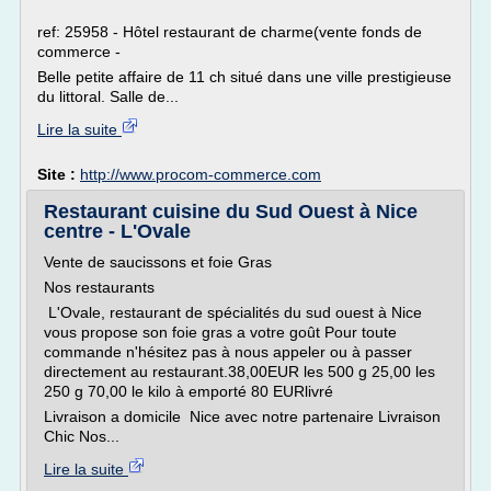
ref: 25958 - Hôtel restaurant de charme(vente fonds de
commerce -
Belle petite affaire de 11 ch situé dans une ville prestigieuse
du littoral. Salle de...
Lire la suite
Site :
http://www.procom-commerce.com
Restaurant cuisine du Sud Ouest à Nice
centre - L'Ovale
Vente de saucissons et foie Gras
Nos restaurants
L'Ovale, restaurant de spécialités du sud ouest à Nice
vous propose son foie gras a votre goût Pour toute
commande n'hésitez pas à nous appeler ou à passer
directement au restaurant.38,00EUR les 500 g 25,00 les
250 g 70,00 le kilo à emporté 80 EURlivré
Livraison a domicile Nice avec notre partenaire Livraison
Chic Nos...
Lire la suite