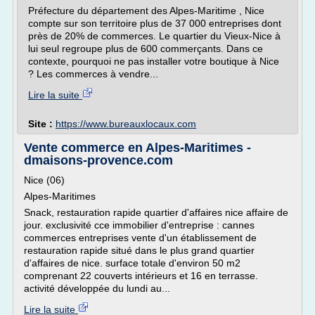
Préfecture du département des Alpes-Maritime , Nice
compte sur son territoire plus de 37 000 entreprises dont
près de 20% de commerces. Le quartier du Vieux-Nice à
lui seul regroupe plus de 600 commerçants. Dans ce
contexte, pourquoi ne pas installer votre boutique à Nice
? Les commerces à vendre...
Lire la suite
Site :
https://www.bureauxlocaux.com
Vente commerce en Alpes-Maritimes -
dmaisons-provence.com
Nice (06)
Alpes-Maritimes
Snack, restauration rapide quartier d'affaires nice affaire de
jour. exclusivité cce immobilier d'entreprise : cannes
commerces entreprises vente d'un établissement de
restauration rapide situé dans le plus grand quartier
d'affaires de nice. surface totale d'environ 50 m2
comprenant 22 couverts intérieurs et 16 en terrasse.
activité développée du lundi au...
Lire la suite