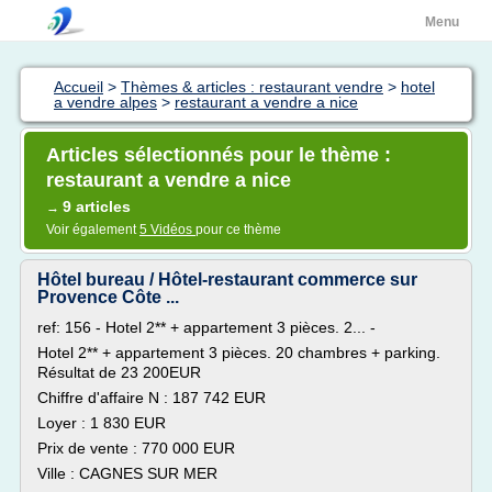
Menu
Accueil
>
Thèmes & articles : restaurant vendre
>
hotel
a vendre alpes
>
restaurant a vendre a nice
Articles sélectionnés pour le thème :
restaurant a vendre a nice
9 articles
→
Voir également
5 Vidéos
pour ce thème
Hôtel bureau / Hôtel-restaurant commerce sur
Provence Côte ...
ref: 156 - Hotel 2** + appartement 3 pièces. 2... -
Hotel 2** + appartement 3 pièces. 20 chambres + parking.
Résultat de 23 200EUR
Chiffre d'affaire N : 187 742 EUR
Loyer : 1 830 EUR
Prix de vente : 770 000 EUR
Ville : CAGNES SUR MER