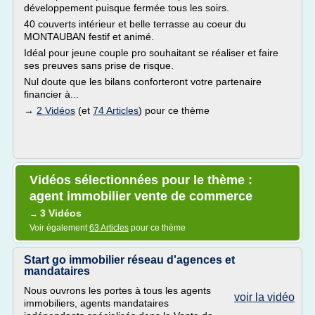
développement puisque fermée tous les soirs.
40 couverts intérieur et belle terrasse au coeur du
MONTAUBAN festif et animé.
Idéal pour jeune couple pro souhaitant se réaliser et faire
ses preuves sans prise de risque.
Nul doute que les bilans conforteront votre partenaire
financier à...
→
2 Vidéos
(et
74 Articles
) pour ce thème
Vidéos sélectionnées pour le thème :
agent immobilier vente de commerce
3 Vidéos
→
Voir également
63 Articles
pour ce thème
Start go immobilier réseau d'agences et
mandataires
Nous ouvrons les portes à tous les agents
voir la vidéo
immobiliers, agents mandataires