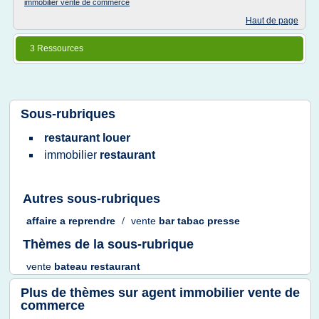
immobilier vente de commerce
Haut de page
3 Ressources
Sous-rubriques
restaurant louer
immobilier
restaurant
Autres sous-rubriques
affaire
a
reprendre
/
vente
bar tabac presse
Thèmes de la sous-rubrique
vente
bateau restaurant
Plus de thèmes sur
agent immobilier vente de
commerce