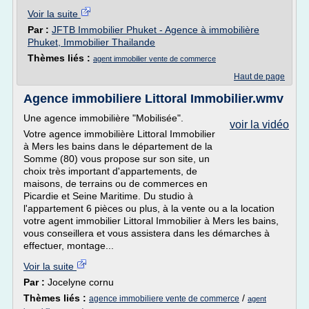
Voir la suite
Par :
JFTB Immobilier Phuket - Agence à immobilière
Phuket, Immobilier Thailande
Thèmes liés :
agent immobilier vente de commerce
Haut de page
Agence immobiliere Littoral Immobilier.wmv
Une agence immobilière "Mobilisée".
voir la vidéo
Votre agence immobilière Littoral Immobilier
à Mers les bains dans le département de la
Somme (80) vous propose sur son site, un
choix très important d'appartements, de
maisons, de terrains ou de commerces en
Picardie et Seine Maritime. Du studio à
l'appartement 6 pièces ou plus, à la vente ou a la location
votre agent immobilier Littoral Immobilier à Mers les bains,
vous conseillera et vous assistera dans les démarches à
effectuer, montage...
Voir la suite
Par :
Jocelyne cornu
Thèmes liés :
/
agence immobiliere vente de commerce
agent