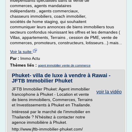
indépendants spécialisés dans la Vente de
commerces, agents mandataires
indépendants , agents commerciaux,
chasseurs immobiliers, coach immobilier,
sociétés de home staging, qui souhaitent
communiquer leurs annonces de biens immobiliers tous
secteurs confondus réunissant les offres et les demandes (
Villas, appartements, Terrains , cession de PME, vente de
commerces, promoteurs, constructeurs, lotisseurs...) mais...
Voir la suite
Par :
Immo Actu
Thèmes liés :
agent immobilier vente de commerce
Phuket- villa de luxe à vendre à Rawai -
JFTB Immobilier Phuket
JFTB Immobilier Phuket: Agent immobilier
voir la vidéo
francophone à Phuket - Location et vente
de biens immobiliers, Commerces, Terrains
et Investissements à Phuket en Thailande.
Intéressé par le marché de l'immobilier en
Thailande ? N'hésitez à contacter notre
agence immobilière à Phuket.
http://www.jftb-immobilier-phuket.com/