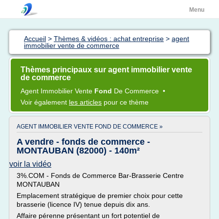
Menu
Accueil
>
Thèmes & vidéos : achat entreprise
>
agent
immobilier vente de commerce
Thèmes principaux sur agent immobilier vente
de commerce
Agent Immobilier Vente
Fond
De
Commerce
•
Voir également
les articles
pour ce thème
AGENT IMMOBILIER VENTE FOND DE COMMERCE »
A vendre - fonds de commerce -
MONTAUBAN (82000) - 140m²
voir la vidéo
3%.COM - Fonds de Commerce Bar-Brasserie Centre
MONTAUBAN
Emplacement stratégique de premier choix pour cette
brasserie (licence IV) tenue depuis dix ans.
Affaire pérenne présentant un fort potentiel de