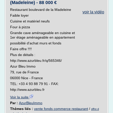
(Madeleine) - 88 000 €
Restaurant boulevard de la Madeleine
voir la vidéo
Faible loyer
Cuisine et matériel neufs
Four à pizza
Grande cave aménageable en cuisine et
1er étage aménageable en appartement
possibilité d'achat murs et fonds
Faire offre !!!!
Plus de détails :
http://www.azurbleu.fr/q/565346/
Azur Bleu Immo
79, rue de France
06000 Nice - France
TEL: +33 4 93 88 79 91 - FAX:
http://www.azurbleu.fr
Voir la suite
Par :
AzurBleuImmo
Thèmes liés :
vente fonds commerce restaurant
/
offre d