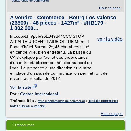
achat fonds de commerce
Haut de page
A Vendre - Commerce - Bourg Les Valence
(26500) - 48 pièces - 1427m² - #HB179 -
1 802 000…
http://pvt.fm/pub/96E049B44CCC STOP
voir la vidéo
AFFAIRE-URGENT-FAIRE OFFRE Murs et
Fond d'hôtel Bureau 2*, 48 chambres situé
en centre ville, bien entretenu. La baisse du
CA s'explique par l'achat des propriétaires
d'un autre établissement hôtelier au nord de
Lyon. La présence d'une direction et la mise
en place d'un plan de communication permettront de
revenir au résultat de 2012.
Voir la suite
Par :
Carlton International
Thèmes liés :
/
fond de commerce
offre d achat fonds de commerce
hotel bureau a vendre
Haut de page
5 Ressources