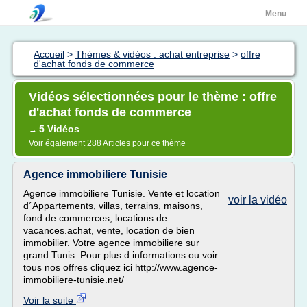
Menu
Accueil
>
Thèmes & vidéos : achat entreprise
>
offre
d'achat fonds de commerce
Vidéos sélectionnées pour le thème : offre
d'achat fonds de commerce
5 Vidéos
→
Voir également
288 Articles
pour ce thème
Agence immobiliere Tunisie
Agence immobiliere Tunisie. Vente et location
voir la vidéo
d´Appartements, villas, terrains, maisons,
fond de commerces, locations de
vacances.achat, vente, location de bien
immobilier. Votre agence immobiliere sur
grand Tunis. Pour plus d informations ou voir
tous nos offres cliquez ici http://www.agence-
immobiliere-tunisie.net/
Voir la suite