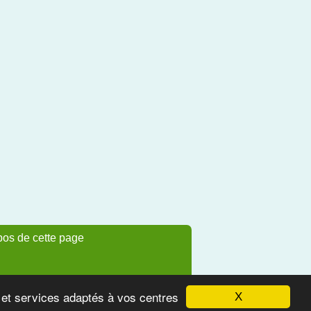
pos de cette page
s et services adaptés à vos centres
X