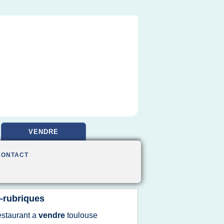
VENDRE
CONTACT
-rubriques
estaurant
a
vendre
toulouse