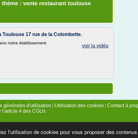
 thème : vente restaurant toulouse
a Toulouse 17 rue de la Colombette.
ns notre établissement
voir la vidéo
 générales d'utilisation
|
Utilisation des cookies
|
Contact à pro
r l'article 4 des CGUs
tez l'utilisation de cookies pour vous proposer des contenu