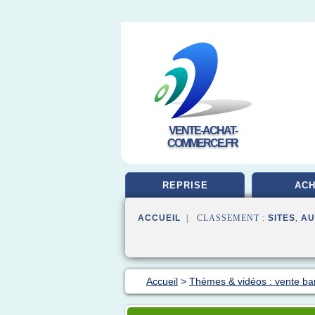
VENTE-ACHAT-
COMMERCE.FR
REPRISE
ACH
ACCUEIL
| CLASSEMENT :
SITES
,
AU
Accueil
>
Thèmes & vidéos : vente bar