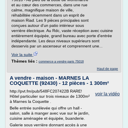
et au cœur des commerces, dans une rue
calme, magnifique maison de ville,
réhabilitée récemment dans un esprit de
maison Riad. Les 9 pièces principales sont
conçues autour d'un patio intérieur sous
verrière électrique. Au Rdc, vaste réception avec cuisine
entièrement équipée, grand bureau avec porte d'entrée
indépendante. Les deux niveaux supérieurs sont
desservis par un ascenseur et comprennent une...
Voir la suite
Thèmes liés :
commerce a vendre paris 75018
Haut de page
A vendre - maison - MARNES LA
COQUETTE (92430) - 12 pièces - 1 300m²
http://pvt.fm/pub/548FC207422B RARE!
voir la vidéo
Hôtel particulier sur trois niveaux de 1300m²
à Marnes la Coquette .
Belle entrée surélevée qui offre un hall -
salon, salle à manger avec vue sur le jardin,
cuisine aménagée et équipée, buanderie.
Galerie sous verrière donnant accès à une