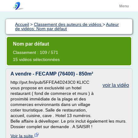
Menu
Accueil
>
Classement des auteurs de vidéos
>
Auteur
de vidéos: Nom par défaut
Nom par défaut
Classement : 109 / 571
15 vidéos sélectionnées
A vendre - FECAMP (76400) - 850m²
http://pvt.fm/pub/5FFEA4D243C0 KLICC
voir la vidéo
vous propose en exclusivité un hotel
restaurant ( fond de commerce et murs ) à
proximité immédiate de la plage et des
commerces environnants dans un village
cotier touristique. Salle de restauration,
accueil, cuisine, cave . Hotel 13 numéros.
Belle affaire à dévelloper. Le prix inclut également les murs.
Dossier complet sur demande . A SAISIR !
Voir la suite