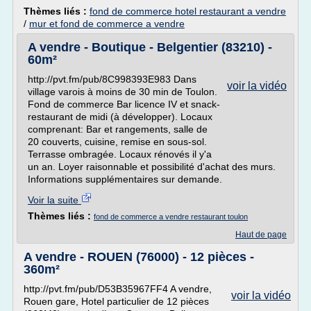
Thèmes liés :
fond de commerce hotel restaurant a vendre
/
mur et fond de commerce a vendre
A vendre - Boutique - Belgentier (83210) -
60m²
http://pvt.fm/pub/8C998393E983 Dans
voir la vidéo
village varois à moins de 30 min de Toulon.
Fond de commerce Bar licence IV et snack-
restaurant de midi (à développer). Locaux
comprenant: Bar et rangements, salle de
20 couverts, cuisine, remise en sous-sol.
Terrasse ombragée. Locaux rénovés il y'a
un an. Loyer raisonnable et possibilité d'achat des murs.
Informations supplémentaires sur demande.
Voir la suite
Thèmes liés :
fond de commerce a vendre restaurant toulon
Haut de page
A vendre - ROUEN (76000) - 12 pièces -
360m²
http://pvt.fm/pub/D53B35967FF4 A vendre,
voir la vidéo
Rouen gare, Hotel particulier de 12 pièces