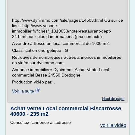
http://www.dynimmo.com/site/pages/14603.html Ou sur ce
lien : http://www.vesone-
immobilier.fr/fiches/_1319653/hotel-restaurant-dept-
24.html pour plus d informations (prix contacts).
A vendre à Besse un local commercial de 1000 m2.
Classification énergétique : G
Retrouvez de nombreuses autres annonces immobilières
en vidéo sur dynimmo.com.
Annonce immobilière Dynimmo : Achat Vente Local
commercial Besse 24550 Dordogne
Production vidéo par...
Voir la suite
Haut de page
Achat Vente Local commercial Biscarrosse
40600 - 235 m2
Consultez l'annonce à l'adresse
voir la vidéo