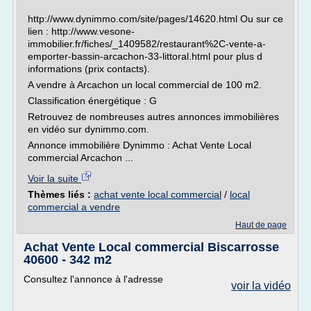
http://www.dynimmo.com/site/pages/14620.html Ou sur ce
lien : http://www.vesone-
immobilier.fr/fiches/_1409582/restaurant%2C-vente-a-
emporter-bassin-arcachon-33-littoral.html pour plus d
informations (prix contacts).
A vendre à Arcachon un local commercial de 100 m2.
Classification énergétique : G
Retrouvez de nombreuses autres annonces immobilières
en vidéo sur dynimmo.com.
Annonce immobilière Dynimmo : Achat Vente Local
commercial Arcachon ...
Voir la suite
Thèmes liés :
achat vente local commercial
/
local
commercial a vendre
Haut de page
Achat Vente Local commercial Biscarrosse
40600 - 342 m2
Consultez l'annonce à l'adresse
voir la vidéo