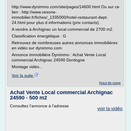
http://www.dynimmo.com/site/pages/14600.html Ou sur ce
lien : http://www.vesone-
immobilier.fr/fiches/_1335000/hotel-restaurant-dept-
24.html pour plus d informations (prix contacts).
A vendre à Archignac un local commercial de 2700 m2.
Classification énergétique : G
Retrouvez de nombreuses autres annonces immobilières
en vidéo sur dynimmo.com.
Annonce immobilière Dynimmo : Achat Vente Local
commercial Archignac 24590 Dordogne
Montage vidéo...
Voir la suite
Haut de page
Achat Vente Local commercial Archignac
24590 - 500 m2
Consultez l'annonce à l'adresse
voir la vidéo