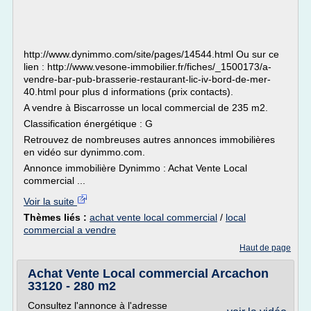
http://www.dynimmo.com/site/pages/14544.html Ou sur ce
lien : http://www.vesone-immobilier.fr/fiches/_1500173/a-
vendre-bar-pub-brasserie-restaurant-lic-iv-bord-de-mer-
40.html pour plus d informations (prix contacts).
A vendre à Biscarrosse un local commercial de 235 m2.
Classification énergétique : G
Retrouvez de nombreuses autres annonces immobilières
en vidéo sur dynimmo.com.
Annonce immobilière Dynimmo : Achat Vente Local
commercial ...
Voir la suite
Thèmes liés :
achat vente local commercial
/
local
commercial a vendre
Haut de page
Achat Vente Local commercial Arcachon
33120 - 280 m2
Consultez l'annonce à l'adresse