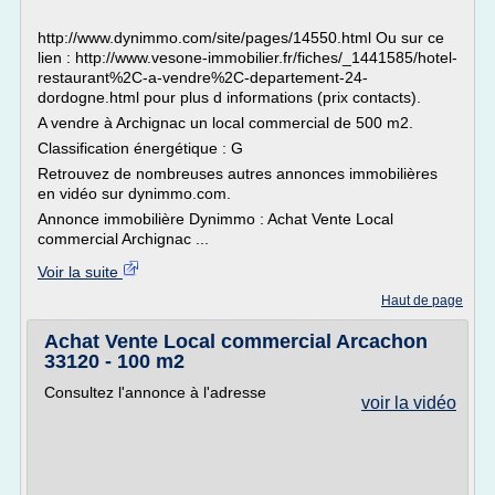
http://www.dynimmo.com/site/pages/14550.html Ou sur ce
lien : http://www.vesone-immobilier.fr/fiches/_1441585/hotel-
restaurant%2C-a-vendre%2C-departement-24-
dordogne.html pour plus d informations (prix contacts).
A vendre à Archignac un local commercial de 500 m2.
Classification énergétique : G
Retrouvez de nombreuses autres annonces immobilières
en vidéo sur dynimmo.com.
Annonce immobilière Dynimmo : Achat Vente Local
commercial Archignac ...
Voir la suite
Haut de page
Achat Vente Local commercial Arcachon
33120 - 100 m2
Consultez l'annonce à l'adresse
voir la vidéo