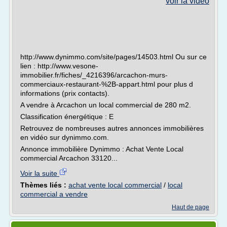
voir la vidéo
http://www.dynimmo.com/site/pages/14503.html Ou sur ce
lien : http://www.vesone-
immobilier.fr/fiches/_4216396/arcachon-murs-
commerciaux-restaurant-%2B-appart.html pour plus d
informations (prix contacts).
A vendre à Arcachon un local commercial de 280 m2.
Classification énergétique : E
Retrouvez de nombreuses autres annonces immobilières
en vidéo sur dynimmo.com.
Annonce immobilière Dynimmo : Achat Vente Local
commercial Arcachon 33120...
Voir la suite
Thèmes liés :
achat vente local commercial
/
local
commercial a vendre
Haut de page