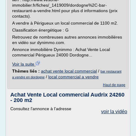
immobilier.fr/fiches/_1419009/dordogne%2C-bar-
restaurant-a-vendre.html pour plus d informations (prix
contacts).
A vendre à Périgueux un local commercial de 1100 m2.
Classification énergétique : G
Retrouvez de nombreuses autres annonces immobilières
en vidéo sur dynimmo.com.
Annonce immobilière Dynimmo : Achat Vente Local
commercial Périgueux 24000 Dordogne...
Voir la suite
Thèmes liés :
achat vente local commercial
/
bar restaurant
/
local commercial a vendre
a vendre en dordogne
Haut de page
Achat Vente Local commercial Audrix 24260
- 200 m2
Consultez l'annonce à l'adresse
voir la vidéo