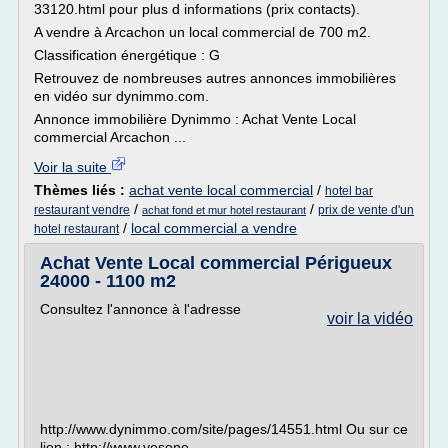
33120.html pour plus d informations (prix contacts).
A vendre à Arcachon un local commercial de 700 m2.
Classification énergétique : G
Retrouvez de nombreuses autres annonces immobilières
en vidéo sur dynimmo.com.
Annonce immobilière Dynimmo : Achat Vente Local
commercial Arcachon ...
Voir la suite
Thèmes liés :
achat vente local commercial
/
hotel bar
/
/
restaurant vendre
prix de vente d'un
achat fond et mur hotel restaurant
/
local commercial a vendre
hotel restaurant
Achat Vente Local commercial Périgueux
24000 - 1100 m2
Consultez l'annonce à l'adresse
voir la vidéo
http://www.dynimmo.com/site/pages/14551.html Ou sur ce
lien : http://www.vesone-