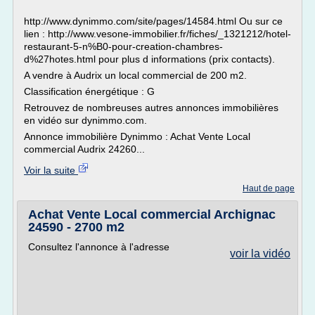
http://www.dynimmo.com/site/pages/14584.html Ou sur ce
lien : http://www.vesone-immobilier.fr/fiches/_1321212/hotel-
restaurant-5-n%B0-pour-creation-chambres-
d%27hotes.html pour plus d informations (prix contacts).
A vendre à Audrix un local commercial de 200 m2.
Classification énergétique : G
Retrouvez de nombreuses autres annonces immobilières
en vidéo sur dynimmo.com.
Annonce immobilière Dynimmo : Achat Vente Local
commercial Audrix 24260...
Voir la suite
Haut de page
Achat Vente Local commercial Archignac
24590 - 2700 m2
Consultez l'annonce à l'adresse
voir la vidéo