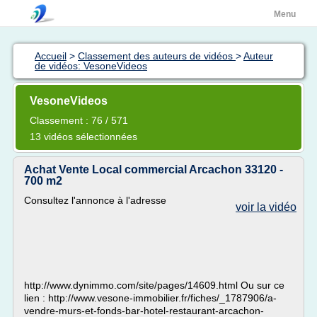
Menu
Accueil
>
Classement des auteurs de vidéos
>
Auteur
de vidéos: VesoneVideos
VesoneVideos
Classement : 76 / 571
13 vidéos sélectionnées
Achat Vente Local commercial Arcachon 33120 -
700 m2
Consultez l'annonce à l'adresse
voir la vidéo
http://www.dynimmo.com/site/pages/14609.html Ou sur ce
lien : http://www.vesone-immobilier.fr/fiches/_1787906/a-
vendre-murs-et-fonds-bar-hotel-restaurant-arcachon-