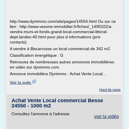
http://www.dynimmo.com/site/pages/14554.html Ou sur ce
lien : http://www.vesone-immobilier.fr/fiches/_1490102/a-
vendre-murs-et-fonds-grand-local-commercial-littoral-
dept.landes-40.html pour plus d informations (prix
contacts).
A vendre à Biscarrosse un local commercial de 342 m2.
Classification énergétique : G
Retrouvez de nombreuses autres annonces immobilières
en vidéo sur dynimmo.com.
Annonce immobilière Dynimmo : Achat Vente Local...
Voir la suite
Haut de page
Achat Vente Local commercial Besse
24550 - 1000 m2
Consultez l'annonce à l'adresse
voir la vidéo