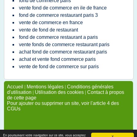
fond de commerce paris
vente fond de commerce en ile de france
fond de commerce restaurant paris 3
vente de commerce en france
vente de fond de restaurant
fond de commerce restaurant a paris
vente fonds de commerce restaurant paris
achat fond de commerce restaurant paris
achat et vente fond commerce paris
vente de fond de commerce sur paris
Accueil
|
Mentions légales
|
Conditions générales
d'utilisation
|
Utilisation des cookies
|
Contact à propos
de cette page
Pour ajouter ou supprimer un site, voir l'article 4 des
CGUs
En poursuivant votre navigation sur ce site, vous acceptez
X