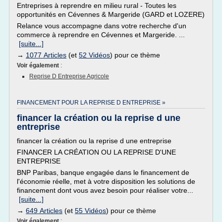
Entreprises à reprendre en milieu rural - Toutes les
opportunités en Cévennes & Margeride (GARD et LOZERE)
Relance vous accompagne dans votre recherche d'un
commerce à reprendre en Cévennes et Margeride. ...
[suite...]
→
1077 Articles
(et
52 Vidéos
) pour ce thème
Voir également
:
Reprise D Entreprise Agricole
FINANCEMENT POUR LA REPRISE D ENTREPRISE »
financer la création ou la reprise d une
entreprise
financer la création ou la reprise d une entreprise
FINANCER LA CRÉATION OU LA REPRISE D'UNE
ENTREPRISE
BNP Paribas, banque engagée dans le financement de
l'économie réelle, met à votre disposition les solutions de
financement dont vous avez besoin pour réaliser votre...
[suite...]
→
649 Articles
(et
55 Vidéos
) pour ce thème
Voir également
: