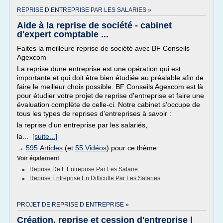
REPRISE D ENTREPRISE PAR LES SALARIES »
Aide à la reprise de société - cabinet
d'expert comptable ...
Faites la meilleure reprise de société avec BF Conseils
Agexcom
La reprise dune entreprise est une opération qui est
importante et qui doit être bien étudiée au préalable afin de
faire le meilleur choix possible. BF Conseils Agexcom est là
pour étudier votre projet de reprise d'entreprise et faire une
évaluation complète de celle-ci. Notre cabinet s'occupe de
tous les types de reprises d'entreprises à savoir :
la reprise d'un entreprise par les salariés,
la...
[suite...]
→
595 Articles
(et
55 Vidéos
) pour ce thème
Voir également
:
Reprise De L Entreprise Par Les Salarie
Reprise Entreprise En Difficulte Par Les Salaries
PROJET DE REPRISE D ENTREPRISE »
Création, reprise et cession d'entreprise |