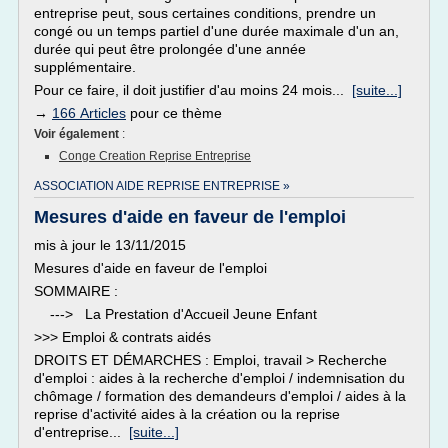
entreprise peut, sous certaines conditions, prendre un
congé ou un temps partiel d'une durée maximale d'un an,
durée qui peut être prolongée d'une année
supplémentaire.
Pour ce faire, il doit justifier d'au moins 24 mois...
[suite...]
→
166 Articles
pour ce thème
Voir également
:
Conge Creation Reprise Entreprise
ASSOCIATION AIDE REPRISE ENTREPRISE »
Mesures d'aide en faveur de l'emploi
mis à jour le 13/11/2015
Mesures d'aide en faveur de l'emploi
SOMMAIRE :
---> La Prestation d'Accueil Jeune Enfant
>>> Emploi & contrats aidés
DROITS ET DÉMARCHES : Emploi, travail > Recherche
d'emploi : aides à la recherche d'emploi / indemnisation du
chômage / formation des demandeurs d'emploi / aides à la
reprise d'activité aides à la création ou la reprise
d'entreprise...
[suite...]