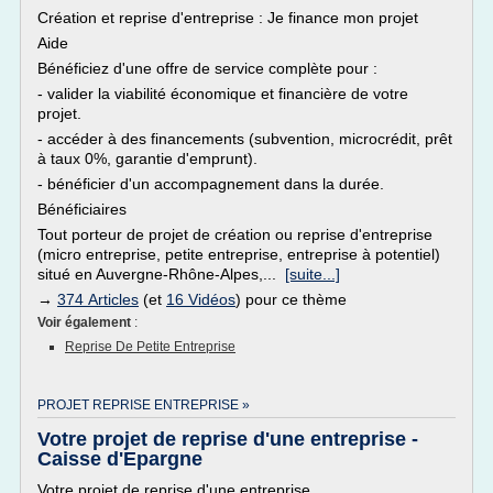
Création et reprise d'entreprise : Je finance mon projet
Aide
Bénéficiez d'une offre de service complète pour :
- valider la viabilité économique et financière de votre
projet.
- accéder à des financements (subvention, microcrédit, prêt
à taux 0%, garantie d'emprunt).
- bénéficier d'un accompagnement dans la durée.
Bénéficiaires
Tout porteur de projet de création ou reprise d'entreprise
(micro entreprise, petite entreprise, entreprise à potentiel)
situé en Auvergne-Rhône-Alpes,...
[suite...]
→
374 Articles
(et
16 Vidéos
) pour ce thème
Voir également
:
Reprise De Petite Entreprise
PROJET REPRISE ENTREPRISE »
Votre projet de reprise d'une entreprise -
Caisse d'Epargne
Votre projet de reprise d'une entreprise