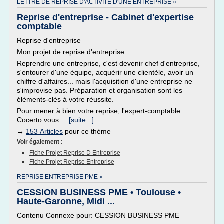
LETTRE DE REPRISE D'ACTIVITE D'UNE ENTREPRISE »
Reprise d'entreprise - Cabinet d'expertise
comptable
Reprise d'entreprise
Mon projet de reprise d'entreprise
Reprendre une entreprise, c'est devenir chef d'entreprise,
s'entourer d'une équipe, acquérir une clientèle, avoir un
chiffre d'affaires... mais l'acquisition d'une entreprise ne
s'improvise pas. Préparation et organisation sont les
éléments-clés à votre réussite.
Pour mener à bien votre reprise, l'expert-comptable
Cocerto vous...
[suite...]
→
153 Articles
pour ce thème
Voir également
:
Fiche Projet Reprise D Entreprise
Fiche Projet Reprise Entreprise
REPRISE ENTREPRISE PME »
CESSION BUSINESS PME • Toulouse •
Haute-Garonne, Midi ...
Contenu Connexe pour: CESSION BUSINESS PME