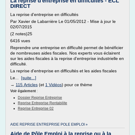
La reprise d'entreprise en difficultés - ECL
DIRECT
La reprise d'entreprise en difficultés
Par Xavier de Labarrière Le 01/05/2012 - Mise à jour le
02/07/2015
(2 notes)25
6416 vues
Reprendre une entreprise en difficulté permet de bénéficier
de nombreuses aides fiscales. Nos experts vous éclairent
sur les aides fiscales à la reprise d'entreprise industrielle en
difficulté.
La reprise d'entreprise en difficultés et les aides fiscales
Le...
[suite...]
→
115 Articles
(et
1 Vidéos
) pour ce thème
Voir également
:
Dossier Reprise Entreprise
Reprise Entreprise Rentabilite
Reprise Entreprise 02
AIDE REPRISE ENTREPRISE POLE EMPLOI »
Aide de Pôle Emploi à la reprise ou à la