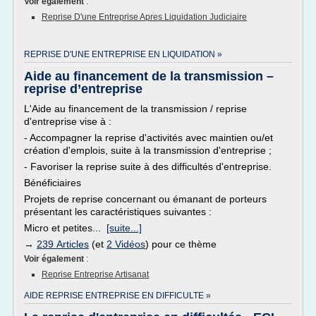
Voir également
:
Reprise D'une Entreprise Apres Liquidation Judiciaire
REPRISE D'UNE ENTREPRISE EN LIQUIDATION »
Aide au financement de la transmission –
reprise d’entreprise
L'Aide au financement de la transmission / reprise
d'entreprise vise à :
- Accompagner la reprise d'activités avec maintien ou/et
création d'emplois, suite à la transmission d'entreprise ;
- Favoriser la reprise suite à des difficultés d'entreprise.
Bénéficiaires
Projets de reprise concernant ou émanant de porteurs
présentant les caractéristiques suivantes :
Micro et petites...
[suite...]
→
239 Articles
(et
2 Vidéos
) pour ce thème
Voir également
:
Reprise Entreprise Artisanat
AIDE REPRISE ENTREPRISE EN DIFFICULTE »