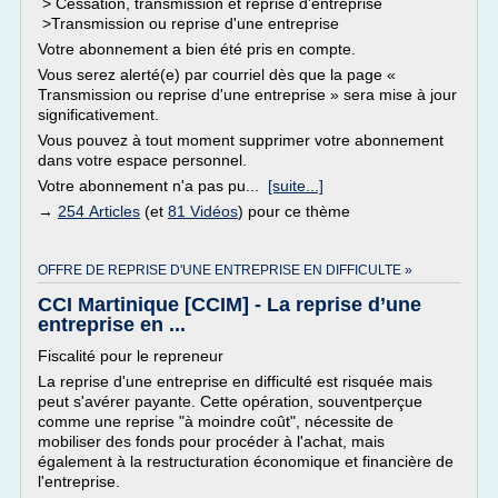
> Cessation, transmission et reprise d'entreprise
>Transmission ou reprise d'une entreprise
Votre abonnement a bien été pris en compte.
Vous serez alerté(e) par courriel dès que la page «
Transmission ou reprise d'une entreprise » sera mise à jour
significativement.
Vous pouvez à tout moment supprimer votre abonnement
dans votre espace personnel.
Votre abonnement n'a pas pu...
[suite...]
→
254 Articles
(et
81 Vidéos
) pour ce thème
OFFRE DE REPRISE D'UNE ENTREPRISE EN DIFFICULTE »
CCI Martinique [CCIM] - La reprise d’une
entreprise en ...
Fiscalité pour le repreneur
La reprise d'une entreprise en difficulté est risquée mais
peut s'avérer payante. Cette opération, souventperçue
comme une reprise "à moindre coût", nécessite de
mobiliser des fonds pour procéder à l'achat, mais
également à la restructuration économique et financière de
l'entreprise.