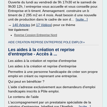
Ouverte du lundi au vendredi de 9h 17h30 et le samedi de
9h30 12h, l entreprise vous accueille et vous conseille pour.
Entreprise et b timent. Amenagement. construire un b
timent de 2 295 m2 en 4 mois. Avait besoin d une nouvelle
unit de production dans le cadre de son d...
[suite...]
→
140 Articles
(et
17 Vidéos
) pour ce thème
Voir également
:
Reprise Cession Entreprise Nord
AIDE CREATION REPRISE ENTREPRISE POLE EMPLOI »
Les aides à la création et reprise
d'entreprise - Accès à ...
Les aides à la création et reprise d'entreprise
Les aides à la création et reprise d'entreprise
Permettre à une personne handicapée de créer son propre
emploi en créant ou reprenant une entreprise.
Qui peut en bénéficier ?
L'aide s'adresse exclusivement aux demandeurs d'emploi
handicapés inscrits à Pôle emploi.
Le contenu de l'aide
L'accompagnement par un prestataire spécialiste de la
création d'entreprise, labellisé par l'Agefiph,...
[suite...]