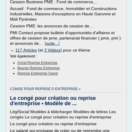
Cession Business PME : Fond de commerce,...
Accueil : Fond de commerce, Immobilier et Constructions
Industrielles, Maisons d'exceptions en Haute Garonne et
Midi Pyrénées
Cession PME: les annonces de cession de...
PMI Contact propose bulletin d'opportunités d'affaires et
offres de cession de pme, partenariat financier ( pme, pmi )
et annonces de...
[suite...]
→
117 Articles
(et
3 Vidéos
) pour ce thème
Voir également
:
Achat Reprise Entreprise
Bourse Reprise Entreprise
Reprise Entreprise Ouest
CONGE POUR REPRISE D ENTREPRISE »
Le congé pour création ou reprise
d'entreprise • Modèle de ...
LégiSocial Modèles à télécharger Modèles de lettres Les
congés Le congé pour création ou reprise d'entreprise
Le congé pour création ou reprise d'entreprise
Le salarié qui envisage de créer ou de reprendre une