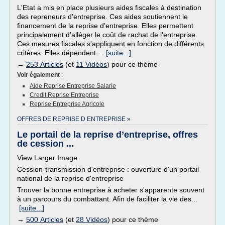
L'Etat a mis en place plusieurs aides fiscales à destination
des repreneurs d'entreprise. Ces aides soutiennent le
financement de la reprise d'entreprise. Elles permettent
principalement d'alléger le coût de rachat de l'entreprise.
Ces mesures fiscales s'appliquent en fonction de différents
critères. Elles dépendent...
[suite...]
→
253 Articles
(et
11 Vidéos
) pour ce thème
Voir également
:
Aide Reprise Entreprise Salarie
Credit Reprise Entreprise
Reprise Entreprise Agricole
OFFRES DE REPRISE D ENTREPRISE »
Le portail de la reprise d’entreprise, offres
de cession ...
View Larger Image
Cession-transmission d'entreprise : ouverture d'un portail
national de la reprise d'entreprise
Trouver la bonne entreprise à acheter s'apparente souvent
à un parcours du combattant. Afin de faciliter la vie des...
[suite...]
→
500 Articles
(et
28 Vidéos
) pour ce thème