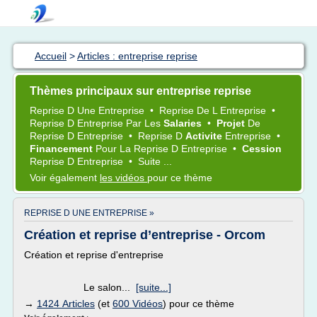
Accueil
>
Articles : entreprise reprise
Thèmes principaux sur entreprise reprise
Reprise
D Une
Entreprise
•
Reprise
De L
Entreprise
•
Reprise
D
Entreprise
Par Les
Salaries
•
Projet
De
Reprise
D
Entreprise
•
Reprise
D
Activite
Entreprise
•
Financement
Pour La
Reprise
D
Entreprise
•
Cession
Reprise
D
Entreprise
•
Suite ...
Voir également
les vidéos
pour ce thème
REPRISE D UNE ENTREPRISE »
Création et reprise d’entreprise - Orcom
Création et reprise d'entreprise
Le salon...
[suite...]
→
1424 Articles
(et
600 Vidéos
) pour ce thème