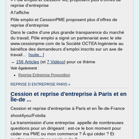
reprise d'entreprise
A l'affiche
Pôle emploi et CessionPME proposent plus d'offres de
reprise d'entreprise
Dans le cadre d'une plus grande transparence du marché
du travail, Pôle emploi a signé un partenariat avec le site
www.cessionpme.com de la Société OCTEA Ingénierie au
bénéfice des demandeurs d'emploi inscrits sur un axe de
travail...
[suite...]
→
156 Articles
(et
7 Vidéos
) pour ce thème
Voir également
:
Reprise Entreprise Proposition
REPRISE D ENTREPRISE PARIS »
Cession et reprise d'entreprise à Paris et en
Île-de ...
Cession et reprise d'entreprise à Paris et en Île-de-France
shoot4you/Fotolia
La transmission d'une entreprise appelle de nombreuses
questions pour un dirigeant : est-ce le bon moment pour
céder ma PME ou mon commerce ? À qui céder ? Et