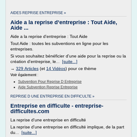
AIDES REPRISE ENTREPRISE »
Aide a la reprise d’entreprise : Tout Aide,
Aide ...
Aide a la reprise d'entreprise : Tout Aide
Tout Aide : toutes les subventions en ligne pour les
entreprises.
Si vous souhaitez bénéficier d'une aide pour la reprise ou la
création d'entreprise, le...
[suite...]
→
329 Articles
(et
14 Vidéos
) pour ce thème
Voir également
:
Subvention Pour Reprise D Entreprise
Aide Subvention Reprise Entreprise
REPRISE D UNE ENTREPRISE EN DIFFICULTE »
Entreprise en difficulte - entreprise-
difficultes.com
La reprise d'une entreprise en difficulté
La reprise d'une entreprise en difficulté implique, de la part
du...
[suite...]