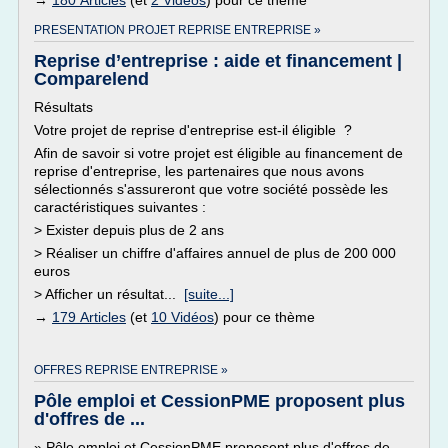
→
180 Articles
(et
2 Vidéos
) pour ce thème
PRESENTATION PROJET REPRISE ENTREPRISE »
Reprise d’entreprise : aide et financement |
Comparelend
Résultats
Votre projet de reprise d'entreprise est-il éligible ?
Afin de savoir si votre projet est éligible au financement de
reprise d'entreprise, les partenaires que nous avons
sélectionnés s'assureront que votre société possède les
caractéristiques suivantes :
> Exister depuis plus de 2 ans
> Réaliser un chiffre d'affaires annuel de plus de 200 000
euros
> Afficher un résultat...
[suite...]
→
179 Articles
(et
10 Vidéos
) pour ce thème
OFFRES REPRISE ENTREPRISE »
Pôle emploi et CessionPME proposent plus
d'offres de ...
» Pôle emploi et CessionPME proposent plus d'offres de