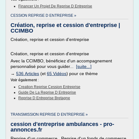
Financer Un Projet De Reprise D Entreprise
CESSION REPRISE D ENTREPRISE »
Création, reprise et cession d'entreprise |
CCIMBO
Création, reprise et cession d'entreprise
Création, reprise et cession d'entreprise
Avec la CCIMBO, bénéficiez d'un accompagnement
personnalisé pour vous guider...
[suite...]
→
536 Articles
(et
65 Vidéos
) pour ce thème
Voir également
:
Creation Reprise Cession Entreprise
Guide De La Reprise D Entreprise
Reprise D Entreprise Bretagne
TRANSMISSION REPRISE D ENTREPRISE »
cession d'entreprise ambulances - pro-
annonces.fr
Reprise d'un commerce Reprise d'un fonds de commerce