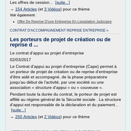
Les offres de cession...
[suite...]
→
154 Articles
(et
3 Vidéos
) pour ce thème
Voir également
:
Offre De Reprise D'une Entreprise En Liquidation Judiciaire
CONTRAT D'ACCOMPAGNEMENT REPRISE ENTREPRISE »
Les porteurs de projet de création ou de
reprise d ...
Le contrat d'appui au projet d'entreprise
02/03/2017
Le Contrat d'appui au projet d'entreprise (Cape) permet à
un porteur de projet de création ou de reprise d'entreprise
d'être aidé et accompagné, de la phase préparatoire
jusqu'au début de l'activité, par une société ou une
association « structure d'appui » ou « couveuse ».
Pendant toute la durée du contrat, le porteur de projet est
affilié au régime général de la Sécurité sociale . La structure
d'appui est responsable de la déclaration et du paiement...
[suite...]
→
250 Articles
(et
2 Vidéos
) pour ce thème