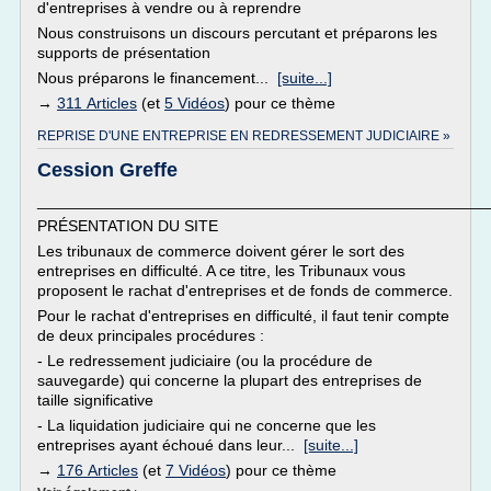
d'entreprises à vendre ou à reprendre
Nous construisons un discours percutant et préparons les
supports de présentation
Nous préparons le financement...
[suite...]
→
311 Articles
(et
5 Vidéos
) pour ce thème
REPRISE D'UNE ENTREPRISE EN REDRESSEMENT JUDICIAIRE »
Cession Greffe
___________________________________________________
PRÉSENTATION DU SITE
Les tribunaux de commerce doivent gérer le sort des
entreprises en difficulté. A ce titre, les Tribunaux vous
proposent le rachat d'entreprises et de fonds de commerce.
Pour le rachat d'entreprises en difficulté, il faut tenir compte
de deux principales procédures :
- Le redressement judiciaire (ou la procédure de
sauvegarde) qui concerne la plupart des entreprises de
taille significative
- La liquidation judiciaire qui ne concerne que les
entreprises ayant échoué dans leur...
[suite...]
→
176 Articles
(et
7 Vidéos
) pour ce thème