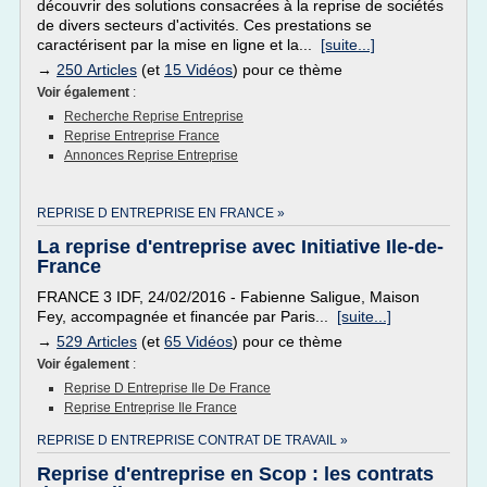
découvrir des solutions consacrées à la reprise de sociétés
de divers secteurs d'activités. Ces prestations se
caractérisent par la mise en ligne et la...
[suite...]
→
250 Articles
(et
15 Vidéos
) pour ce thème
Voir également
:
Recherche Reprise Entreprise
Reprise Entreprise France
Annonces Reprise Entreprise
REPRISE D ENTREPRISE EN FRANCE »
La reprise d'entreprise avec Initiative Ile-de-
France
FRANCE 3 IDF, 24/02/2016 - Fabienne Saligue, Maison
Fey, accompagnée et financée par Paris...
[suite...]
→
529 Articles
(et
65 Vidéos
) pour ce thème
Voir également
:
Reprise D Entreprise Ile De France
Reprise Entreprise Ile France
REPRISE D ENTREPRISE CONTRAT DE TRAVAIL »
Reprise d'entreprise en Scop : les contrats