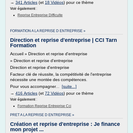
→
341 Articles
(et
18 Vidéos
) pour ce thème
Voir également
:
Reprise Entreprise Difficulte
FORMATION A LA REPRISE D ENTREPRISE »
Direction et reprise d'entreprise | CCI Tarn
Formation
Accueil » Direction et reprise d'entreprise
» Direction et reprise d'entreprise
Direction et reprise d'entreprise
Facteur clé de réussite, la compétitivité de l'entreprise
nécessite une montée des compétences.
Pour vous accompagner...
[suite...]
→
416 Articles
(et
72 Vidéos
) pour ce thème
Voir également
:
Formation Reprise Entreprise Cci
PRET A LA REPRISE D ENTREPRISE »
Création et reprise d'entreprise : Je finance
mon projet ...