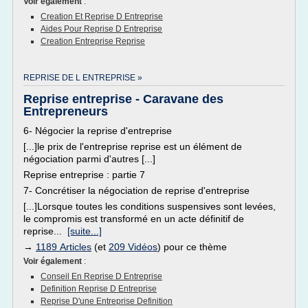
Voir également
:
Creation Et Reprise D Entreprise
Aides Pour Reprise D Entreprise
Creation Entreprise Reprise
REPRISE DE L ENTREPRISE »
Reprise entreprise - Caravane des
Entrepreneurs
6- Négocier la reprise d'entreprise
[...]le prix de l'entreprise reprise est un élément de
négociation parmi d'autres [...]
Reprise entreprise : partie 7
7- Concrétiser la négociation de reprise d'entreprise
[...]Lorsque toutes les conditions suspensives sont levées,
le compromis est transformé en un acte définitif de
reprise...
[suite...]
→
1189 Articles
(et
209 Vidéos
) pour ce thème
Voir également
:
Conseil En Reprise D Entreprise
Definition Reprise D Entreprise
Reprise D'une Entreprise Definition