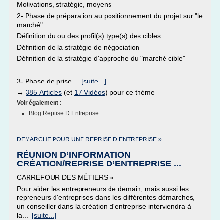
Motivations, stratégie, moyens
2- Phase de préparation au positionnement du projet sur "le
marché"
Définition du ou des profil(s) type(s) des cibles
Définition de la stratégie de négociation
Définition de la stratégie d'approche du "marché cible"
3- Phase de prise...
[suite...]
→
385 Articles
(et
17 Vidéos
) pour ce thème
Voir également
:
Blog Reprise D Entreprise
DEMARCHE POUR UNE REPRISE D ENTREPRISE »
RÉUNION D’INFORMATION
CRÉATION/REPRISE D’ENTREPRISE ...
CARREFOUR DES MÉTIERS »
Pour aider les entrepreneurs de demain, mais aussi les
repreneurs d'entreprises dans les différentes démarches,
un conseiller dans la création d'entreprise interviendra à
la...
[suite...]