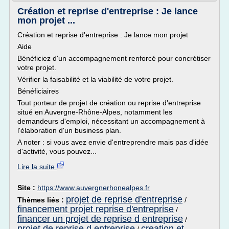
Création et reprise d'entreprise : Je lance
mon projet ...
Création et reprise d'entreprise : Je lance mon projet
Aide
Bénéficiez d'un accompagnement renforcé pour concrétiser
votre projet.
Vérifier la faisabilité et la viabilité de votre projet.
Bénéficiaires
Tout porteur de projet de création ou reprise d'entreprise
situé en Auvergne-Rhône-Alpes, notamment les
demandeurs d'emploi, nécessitant un accompagnement à
l'élaboration d'un business plan.
A noter : si vous avez envie d'entreprendre mais pas d'idée
d'activité, vous pouvez...
Lire la suite
Site :
https://www.auvergnerhonealpes.fr
projet de reprise d'entreprise
Thèmes liés :
/
financement projet reprise d'entreprise
/
financer un projet de reprise d entreprise
/
projet de reprise d entreprise
creation et