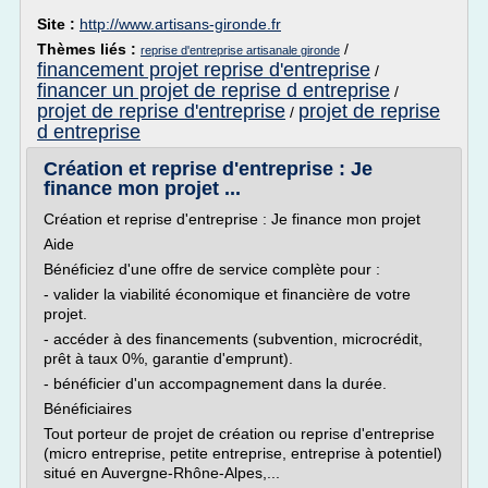
Site :
http://www.artisans-gironde.fr
Thèmes liés :
/
reprise d'entreprise artisanale gironde
financement projet reprise d'entreprise
/
financer un projet de reprise d entreprise
/
projet de reprise d'entreprise
projet de reprise
/
d entreprise
Création et reprise d'entreprise : Je
finance mon projet ...
Création et reprise d'entreprise : Je finance mon projet
Aide
Bénéficiez d'une offre de service complète pour :
- valider la viabilité économique et financière de votre
projet.
- accéder à des financements (subvention, microcrédit,
prêt à taux 0%, garantie d'emprunt).
- bénéficier d'un accompagnement dans la durée.
Bénéficiaires
Tout porteur de projet de création ou reprise d'entreprise
(micro entreprise, petite entreprise, entreprise à potentiel)
situé en Auvergne-Rhône-Alpes,...