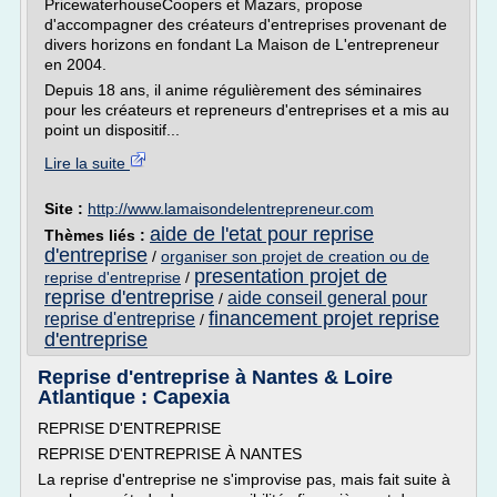
PricewaterhouseCoopers et Mazars, propose
d'accompagner des créateurs d'entreprises provenant de
divers horizons en fondant La Maison de L'entrepreneur
en 2004.
Depuis 18 ans, il anime régulièrement des séminaires
pour les créateurs et repreneurs d'entreprises et a mis au
point un dispositif...
Lire la suite
Site :
http://www.lamaisondelentrepreneur.com
aide de l'etat pour reprise
Thèmes liés :
d'entreprise
/
organiser son projet de creation ou de
presentation projet de
reprise d'entreprise
/
reprise d'entreprise
aide conseil general pour
/
financement projet reprise
reprise d'entreprise
/
d'entreprise
Reprise d'entreprise à Nantes & Loire
Atlantique : Capexia
REPRISE D'ENTREPRISE
REPRISE D'ENTREPRISE À NANTES
La reprise d'entreprise ne s'improvise pas, mais fait suite à