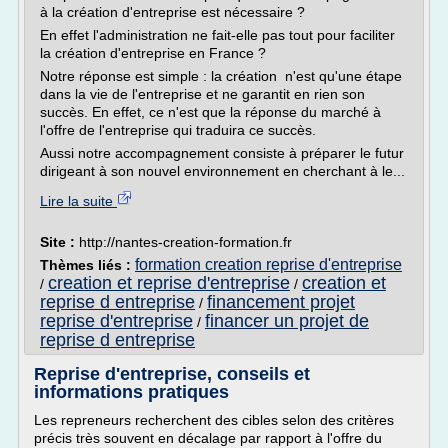
à la création d'entreprise est nécessaire ?
En effet l'administration ne fait-elle pas tout pour faciliter
la création d'entreprise en France ?
Notre réponse est simple : la création n'est qu'une étape
dans la vie de l'entreprise et ne garantit en rien son
succès. En effet, ce n'est que la réponse du marché à
l'offre de l'entreprise qui traduira ce succès.
Aussi notre accompagnement consiste à préparer le futur
dirigeant à son nouvel environnement en cherchant à le...
Lire la suite
Site :
http://nantes-creation-formation.fr
formation creation reprise d'entreprise
Thèmes liés :
creation et reprise d'entreprise
creation et
/
/
reprise d entreprise
financement projet
/
reprise d'entreprise
financer un projet de
/
reprise d entreprise
Reprise d'entreprise, conseils et
informations pratiques
Les repreneurs recherchent des cibles selon des critères
précis très souvent en décalage par rapport à l'offre du