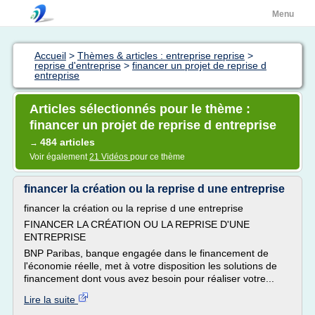
Menu
Accueil
>
Thèmes & articles : entreprise reprise
>
reprise d'entreprise
>
financer un projet de reprise d
entreprise
Articles sélectionnés pour le thème :
financer un projet de reprise d entreprise
484 articles
→
Voir également
21 Vidéos
pour ce thème
financer la création ou la reprise d une entreprise
financer la création ou la reprise d une entreprise
FINANCER LA CRÉATION OU LA REPRISE D'UNE
ENTREPRISE
BNP Paribas, banque engagée dans le financement de
l'économie réelle, met à votre disposition les solutions de
financement dont vous avez besoin pour réaliser votre...
Lire la suite