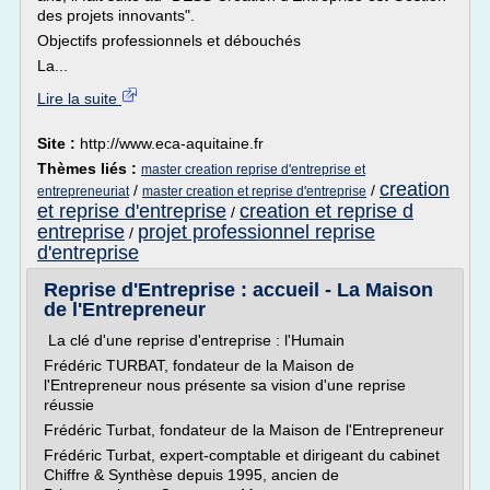
des projets innovants".
Objectifs professionnels et débouchés
La...
Lire la suite
Site :
http://www.eca-aquitaine.fr
Thèmes liés :
master creation reprise d'entreprise et
creation
/
/
entrepreneuriat
master creation et reprise d'entreprise
et reprise d'entreprise
creation et reprise d
/
entreprise
projet professionnel reprise
/
d'entreprise
Reprise d'Entreprise : accueil - La Maison
de l'Entrepreneur
La clé d'une reprise d'entreprise : l'Humain
Frédéric TURBAT, fondateur de la Maison de
l'Entrepreneur nous présente sa vision d'une reprise
réussie
Frédéric Turbat, fondateur de la Maison de l'Entrepreneur
Frédéric Turbat, expert-comptable et dirigeant du cabinet
Chiffre & Synthèse depuis 1995, ancien de