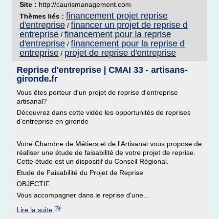
Site :
http://caurismanagement.com
financement projet reprise
Thèmes liés :
d'entreprise
financer un projet de reprise d
/
entreprise
financement pour la reprise
/
d'entreprise
financement pour la reprise d
/
entreprise
projet de reprise d'entreprise
/
Reprise d'entreprise | CMAI 33 - artisans-
gironde.fr
Vous êtes porteur d'un projet de reprise d'entreprise
artisanal?
Découvrez dans cette vidéo les opportunités de reprises
d'entreprise en gironde
Votre Chambre de Métiers et de l'Artisanat vous propose de
réaliser une étude de faisabilité de votre projet de reprise.
Cette étude est un dispositif du Conseil Régional.
Etude de Faisabilité du Projet de Reprise
OBJECTIF
Vous accompagner dans le reprise d'une...
Lire la suite