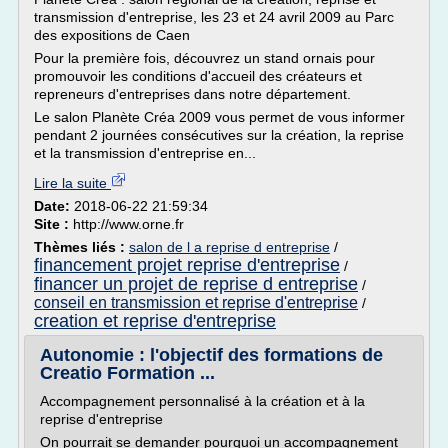
transmission d'entreprise, les 23 et 24 avril 2009 au Parc
des expositions de Caen
Pour la première fois, découvrez un stand ornais pour
promouvoir les conditions d'accueil des créateurs et
repreneurs d'entreprises dans notre département.
Le salon Planète Créa 2009 vous permet de vous informer
pendant 2 journées consécutives sur la création, la reprise
et la transmission d'entreprise en...
Lire la suite
Date:
2018-06-22 21:59:34
Site :
http://www.orne.fr
Thèmes liés :
salon de l a reprise d entreprise
/
financement projet reprise d'entreprise
/
financer un projet de reprise d entreprise
/
conseil en transmission et reprise d'entreprise
/
creation et reprise d'entreprise
Autonomie : l'objectif des formations de
Creatio Formation ...
Accompagnement personnalisé à la création et à la
reprise d'entreprise
On pourrait se demander pourquoi un accompagnement