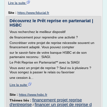
Lire la suite
Site :
https://www.fiducial.fr
Découvrez le Prêt reprise en partenariat |
HSBC
Vous recherchez le meilleur dispositif
de financement pour reprendre une activité ?
Concrétiser votre projet de reprise nécessite souvent un
financement adapté. Vous pouvez compter
sur le savoir-faire de votre banque HSBC et de son
partenaire reconnu : SIAGI.
Le Prêt Reprise en Partenariat** avec la SIAGI
Vous avez un projet de reprise ? Seul ou à plusieurs ?
Vous songez à passer le relais ou favoriser
une cession à...
Lire la suite
Site :
https://www.hsbc.fr
financement projet reprise
Thèmes liés :
d'entreprise
financer un projet de reprise d
/