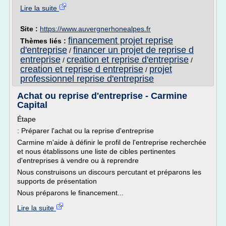
Lire la suite
Site :
https://www.auvergnerhonealpes.fr
financement projet reprise
Thèmes liés :
d'entreprise
financer un projet de reprise d
/
entreprise
creation et reprise d'entreprise
/
/
creation et reprise d entreprise
projet
/
professionnel reprise d'entreprise
Achat ou reprise d'entreprise - Carmine
Capital
Étape
: Préparer l'achat ou la reprise d'entreprise
Carmine m'aide à définir le profil de l'entreprise recherchée
et nous établissons une liste de cibles pertinentes
d'entreprises à vendre ou à reprendre
Nous construisons un discours percutant et préparons les
supports de présentation
Nous préparons le financement...
Lire la suite