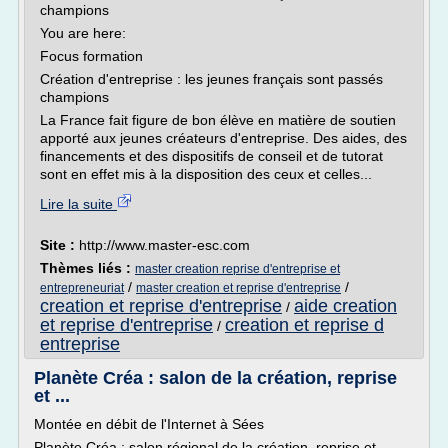
champions
You are here:
Focus formation
Création d'entreprise : les jeunes français sont passés
champions
La France fait figure de bon élève en matière de soutien
apporté aux jeunes créateurs d'entreprise. Des aides, des
financements et des dispositifs de conseil et de tutorat
sont en effet mis à la disposition des ceux et celles...
Lire la suite
Site :
http://www.master-esc.com
Thèmes liés :
master creation reprise d'entreprise et
/
/
entrepreneuriat
master creation et reprise d'entreprise
creation et reprise d'entreprise
aide creation
/
et reprise d'entreprise
creation et reprise d
/
entreprise
Planète Créa : salon de la création, reprise
et ...
Montée en débit de l'Internet à Sées
Planète Créa : salon régional de la création, reprise et