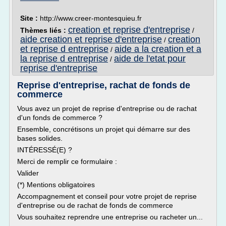
Site :
http://www.creer-montesquieu.fr
creation et reprise d'entreprise
Thèmes liés :
/
aide creation et reprise d'entreprise
creation
/
et reprise d entreprise
aide a la creation et a
/
la reprise d entreprise
aide de l'etat pour
/
reprise d'entreprise
Reprise d'entreprise, rachat de fonds de
commerce
Vous avez un projet de reprise d'entreprise ou de rachat
d'un fonds de commerce ?
Ensemble, concrétisons un projet qui démarre sur des
bases solides.
INTÉRESSÉ(E) ?
Merci de remplir ce formulaire :
Valider
(*) Mentions obligatoires
Accompagnement et conseil pour votre projet de reprise
d'entreprise ou de rachat de fonds de commerce
Vous souhaitez reprendre une entreprise ou racheter un...