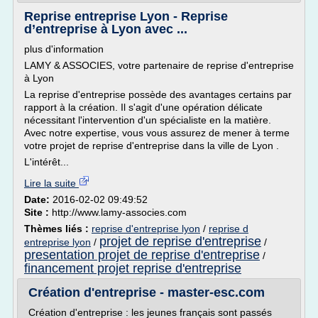
Reprise entreprise Lyon - Reprise
d’entreprise à Lyon avec ...
plus d'information
LAMY & ASSOCIES, votre partenaire de reprise d'entreprise
à Lyon
La reprise d'entreprise possède des avantages certains par
rapport à la création. Il s'agit d'une opération délicate
nécessitant l'intervention d'un spécialiste en la matière.
Avec notre expertise, vous vous assurez de mener à terme
votre projet de reprise d'entreprise dans la ville de Lyon .
L'intérêt...
Lire la suite
Date:
2016-02-02 09:49:52
Site :
http://www.lamy-associes.com
Thèmes liés :
reprise d'entreprise lyon
/
reprise d
projet de reprise d'entreprise
entreprise lyon
/
/
presentation projet de reprise d'entreprise
/
financement projet reprise d'entreprise
Création d'entreprise - master-esc.com
Création d'entreprise : les jeunes français sont passés