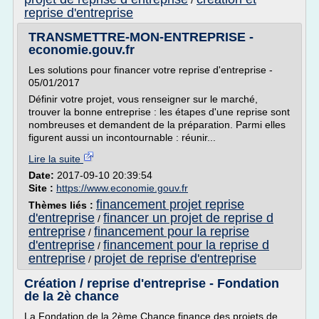
/
reprise d'entreprise
TRANSMETTRE-MON-ENTREPRISE -
economie.gouv.fr
Les solutions pour financer votre reprise d'entreprise -
05/01/2017
Définir votre projet, vous renseigner sur le marché,
trouver la bonne entreprise : les étapes d'une reprise sont
nombreuses et demandent de la préparation. Parmi elles
figurent aussi un incontournable : réunir...
Lire la suite
Date:
2017-09-10 20:39:54
Site :
https://www.economie.gouv.fr
financement projet reprise
Thèmes liés :
d'entreprise
financer un projet de reprise d
/
entreprise
financement pour la reprise
/
d'entreprise
financement pour la reprise d
/
entreprise
projet de reprise d'entreprise
/
Création / reprise d'entreprise - Fondation
de la 2è chance
La Fondation de la 2ème Chance finance des projets de