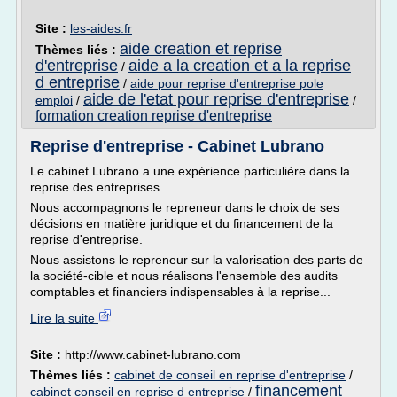
Site :
les-aides.fr
aide creation et reprise
Thèmes liés :
d'entreprise
aide a la creation et a la reprise
/
d entreprise
/
aide pour reprise d'entreprise pole
aide de l'etat pour reprise d'entreprise
emploi
/
/
formation creation reprise d'entreprise
Reprise d'entreprise - Cabinet Lubrano
Le cabinet Lubrano a une expérience particulière dans la
reprise des entreprises.
Nous accompagnons le repreneur dans le choix de ses
décisions en matière juridique et du financement de la
reprise d'entreprise.
Nous assistons le repreneur sur la valorisation des parts de
la société-cible et nous réalisons l'ensemble des audits
comptables et financiers indispensables à la reprise...
Lire la suite
Site :
http://www.cabinet-lubrano.com
Thèmes liés :
cabinet de conseil en reprise d'entreprise
/
financement
cabinet conseil en reprise d entreprise
/