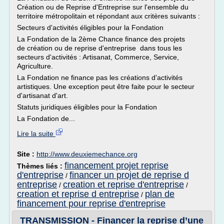
Création ou de Reprise d'Entreprise sur l'ensemble du
territoire métropolitain et répondant aux critères suivants :
Secteurs d'activités éligibles pour la Fondation
La Fondation de la 2ème Chance finance des projets
de création ou de reprise d'entreprise dans tous les
secteurs d'activités : Artisanat, Commerce, Service,
Agriculture.
La Fondation ne finance pas les créations d'activités
artistiques. Une exception peut être faite pour le secteur
d'artisanat d'art.
Statuts juridiques éligibles pour la Fondation
La Fondation de...
Lire la suite
Site :
http://www.deuxiemechance.org
financement projet reprise
Thèmes liés :
d'entreprise
financer un projet de reprise d
/
entreprise
creation et reprise d'entreprise
/
/
creation et reprise d entreprise
plan de
/
financement pour reprise d'entreprise
TRANSMISSION - Financer la reprise d’une