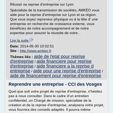
Réussir sa reprise d'entreprise sur Lyon
Spécialiste de la transmission de sociétés, AMKEO vous
aide pour la reprise d'entreprise sur Lyon et sa région.
Que vous soyez repreneur physique ou à la tête d' une
entreprise en recherche de croissance externe, vous
bénéficiez de notre accompagnement et de notre
expertise pour assurer la réussite de votre...
Lire la suite
Date:
2014-05-30 10:02:51
Site :
http://www.amkeo.fr
aide de l'etat pour reprise
Thèmes liés :
d'entreprise
aide financiere pour reprise
/
d'entreprise
aide financiere a la reprise d
/
entreprise
aide pour une reprise d'entreprise
/
/
aide de financement pour reprise d'entreprise
Reprendre une entreprise - CCI des Vosges
Quel que soit votre projet de reprise d'entreprise, n'hésitez
pas à nous consulter. Dans le cadre d'un entretien
confidentiel, un Chargé de mission, spécialiste de la
création et de la reprise d'entreprise, analysera votre projet,
vous fournira des conseils adaptés. Il pourra même