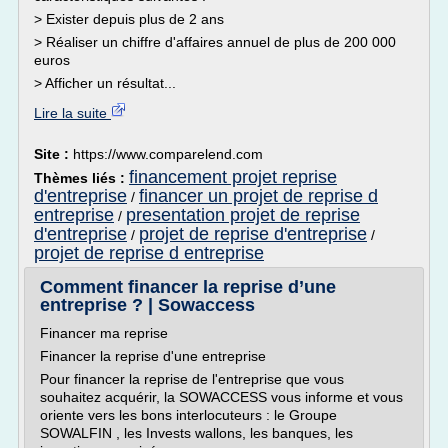
> Exister depuis plus de 2 ans
> Réaliser un chiffre d'affaires annuel de plus de 200 000
euros
> Afficher un résultat...
Lire la suite
Site :
https://www.comparelend.com
financement projet reprise
Thèmes liés :
d'entreprise
financer un projet de reprise d
/
entreprise
presentation projet de reprise
/
d'entreprise
projet de reprise d'entreprise
/
/
projet de reprise d entreprise
Comment financer la reprise d’une
entreprise ? | Sowaccess
Financer ma reprise
Financer la reprise d'une entreprise
Pour financer la reprise de l'entreprise que vous
souhaitez acquérir, la SOWACCESS vous informe et vous
oriente vers les bons interlocuteurs : le Groupe
SOWALFIN , les Invests wallons, les banques, les