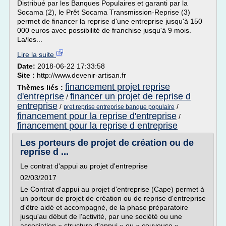
Distribué par les Banques Populaires et garanti par la
Socama (2), le Prêt Socama Transmission-Reprise (3)
permet de financer la reprise d'une entreprise jusqu'à 150
000 euros avec possibilité de franchise jusqu'à 9 mois.
La/les...
Lire la suite
Date:
2018-06-22 17:33:58
Site :
http://www.devenir-artisan.fr
financement projet reprise
Thèmes liés :
d'entreprise
financer un projet de reprise d
/
entreprise
/
/
pret reprise entreprise banque populaire
financement pour la reprise d'entreprise
/
financement pour la reprise d entreprise
Les porteurs de projet de création ou de
reprise d ...
Le contrat d'appui au projet d'entreprise
02/03/2017
Le Contrat d'appui au projet d'entreprise (Cape) permet à
un porteur de projet de création ou de reprise d'entreprise
d'être aidé et accompagné, de la phase préparatoire
jusqu'au début de l'activité, par une société ou une
association « structure d'appui » ou « couveuse ».