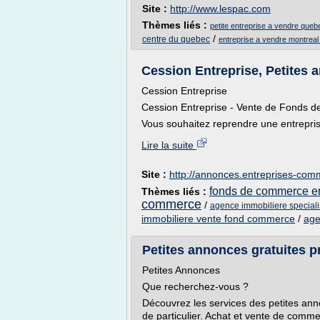
Site :
http://www.lespac.com
Thèmes liés :
petite entreprise a vendre queb
/
centre du quebec
entreprise a vendre montrea
Cession Entreprise, Petites a
Cession Entreprise
Cession Entreprise - Vente de Fonds
Vous souhaitez reprendre une entrepris
Lire la suite
Site :
http://annonces.entreprises-com
fonds de commerce en
Thèmes liés :
commerce
/
agence immobiliere special
immobiliere vente fond commerce
/
age
Petites annonces gratuites pr
Petites Annonces
Que recherchez-vous ?
Découvrez les services des petites ann
de particulier. Achat et vente de commer