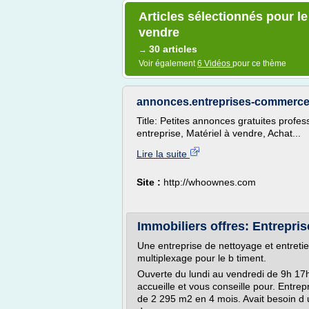
Articles sélectionnés pour le
vendre
30 articles
→
Voir également
6 Vidéos
pour ce thème
annonces.entreprises-commerces.
Title: Petites annonces gratuites prof
entreprise, Matériel à vendre, Achat...
Lire la suite
Site :
http://whoownes.com
Immobiliers offres: Entrepri
Une entreprise de nettoyage et entretie
multiplexage pour le b timent.
Ouverte du lundi au vendredi de 9h 17h
accueille et vous conseille pour. Entre
de 2 295 m2 en 4 mois. Avait besoin d 