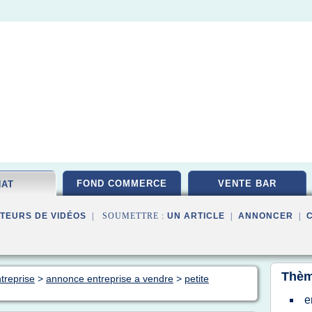
FOND COMMERCE
VENTE BAR
HAT
TEURS DE VIDÉOS
| SOUMETTRE :
UN ARTICLE
|
ANNONCER
|
Thèm
treprise
>
annonce entreprise a vendre
>
petite
e