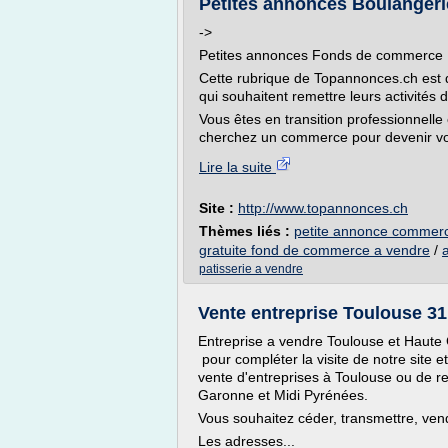
Petites annonces Boulangeri
->
Petites annonces Fonds de commerce : 
Cette rubrique de Topannonces.ch est d
qui souhaitent remettre leurs activités 
Vous êtes en transition professionnell
cherchez un commerce pour devenir vot
Lire la suite
Site :
http://www.topannonces.ch
Thèmes liés :
petite annonce commer
gratuite fond de commerce a vendre
/
patisserie a vendre
Vente entreprise Toulouse 31 
Entreprise a vendre Toulouse et Haute
pour compléter la visite de notre sit
vente d'entreprises à Toulouse ou de r
Garonne et Midi Pyrénées.
Vous souhaitez céder, transmettre, ven
Les adresses...