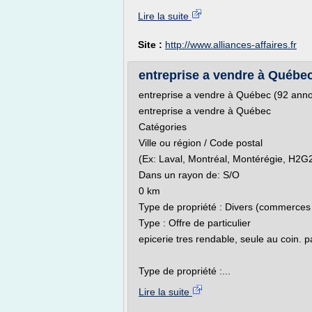
Lire la suite
Site :
http://www.alliances-affaires.fr
entreprise a vendre à Québec
entreprise a vendre à Québec (92 anno
entreprise a vendre à Québec
Catégories
Ville ou région / Code postal
(Ex: Laval, Montréal, Montérégie, H2G2
Dans un rayon de: S/O
0 km
Type de propriété : Divers (commerces 
Type : Offre de particulier
epicerie tres rendable, seule au coin. 
Type de propriété :...
Lire la suite