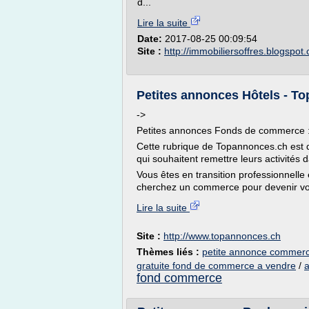
d...
Lire la suite
Date:
2017-08-25 00:09:54
Site :
http://immobiliersoffres.blogspot
Petites annonces Hôtels - T
->
Petites annonces Fonds de commerce : 
Cette rubrique de Topannonces.ch est d
qui souhaitent remettre leurs activités 
Vous êtes en transition professionnell
cherchez un commerce pour devenir vot
Lire la suite
Site :
http://www.topannonces.ch
Thèmes liés :
petite annonce commerc
gratuite fond de commerce a vendre
/
a
fond commerce