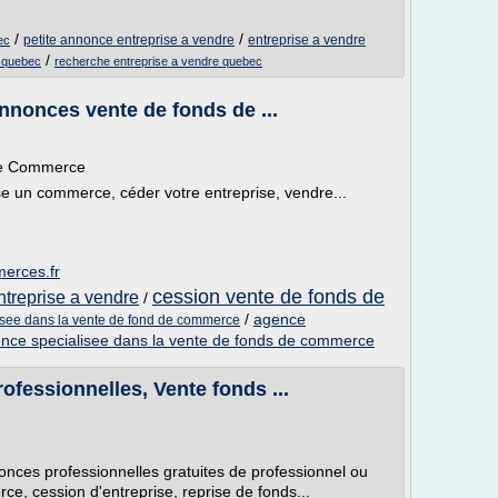
/
/
petite annonce entreprise a vendre
entreprise a vendre
ec
/
l quebec
recherche entreprise a vendre quebec
nnonces vente de fonds de ...
 de Commerce
e un commerce, céder votre entreprise, vendre...
merces.fr
cession vente de fonds de
treprise a vendre
/
/
agence
isee dans la vente de fond de commerce
nce specialisee dans la vente de fonds de commerce
ofessionnelles, Vente fonds ...
onces professionnelles gratuites de professionnel ou
ce, cession d'entreprise, reprise de fonds...