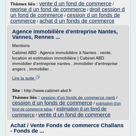
vente d un fond de commerce
Thèmes liés :
/
reprise d un fond de commerce
droit cession d
/
un fond de commerce
cession d un fonds de
/
commerce
achat d un fonds de commerce
/
Agence immobilière d'entreprise Nantes,
Vannes, Rennes ...
Mentions
Cabinet ABD : Agence immobilière à Nantes : vente,
location et estimation immobilière | Cabinet ABD
immobilier d'entreprise nantes , immobilier d'entreprise
angers , immobilier...
Lire la suite
Site :
http://www.cabinet-abd.fr
Thèmes liés :
cession d'un fonds de commerce nanti
/
cession d un fonds de commerce
/
estimation d'un
estimation d un fond de
/
fond de commerce tabac
vente d un fond de commerce
commerce
/
Achat / Vente Fonds de commerce Challans
- Fonds de ...