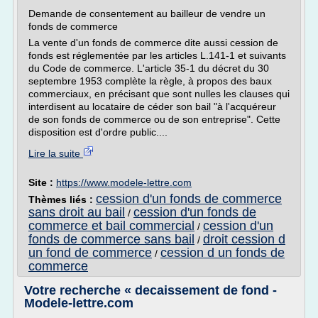
Demande de consentement au bailleur de vendre un
fonds de commerce
La vente d'un fonds de commerce dite aussi cession de
fonds est réglementée par les articles L.141-1 et suivants
du Code de commerce. L'article 35-1 du décret du 30
septembre 1953 complète la règle, à propos des baux
commerciaux, en précisant que sont nulles les clauses qui
interdisent au locataire de céder son bail "à l'acquéreur
de son fonds de commerce ou de son entreprise". Cette
disposition est d'ordre public....
Lire la suite
Site :
https://www.modele-lettre.com
cession d'un fonds de commerce
Thèmes liés :
sans droit au bail
cession d'un fonds de
/
commerce et bail commercial
cession d'un
/
fonds de commerce sans bail
droit cession d
/
un fond de commerce
cession d un fonds de
/
commerce
Votre recherche « decaissement de fond -
Modele-lettre.com