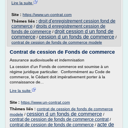
Lire la suite
Site :
https://www.un-contrat.com
droit d'enregistrement cession fond de
Thèmes liés :
commerce
droits d enregistrement cession de
/
droit cession d un fond de
fonds de commerce
/
commerce
cession d un fonds de commerce
/
/
contrat de cession de fonds de commerce modele
Contrat de cession de Fonds de commerce
Assurance audiovisuelle et indemnisation
La cession d'un Fonds de commerce est soumise à un
régime juridique particulier. Conformément au Code de
commerce, le Cédant doit impérativement porter à la
connaissance de...
Lire la suite
Site :
https://www.un-contrat.com
Thèmes liés :
contrat de cession de fonds de commerce
cession d un fonds de commerce
modele
/
/
contrat de cession de fonds de commerce contrat
/
acte de
contrat de cession de fonds de commerce
/