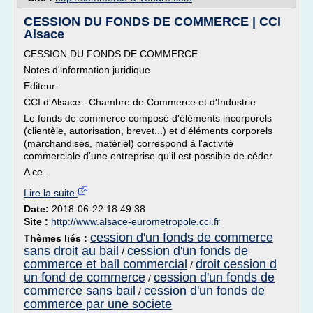
CESSION DU FONDS DE COMMERCE | CCI
Alsace
CESSION DU FONDS DE COMMERCE
Notes d'information juridique
Editeur :
CCI d'Alsace : Chambre de Commerce et d'Industrie
Le fonds de commerce composé d'éléments incorporels
(clientèle, autorisation, brevet...) et d'éléments corporels
(marchandises, matériel) correspond à l'activité
commerciale d'une entreprise qu'il est possible de céder.
A ce...
Lire la suite
Date:
2018-06-22 18:49:38
Site :
http://www.alsace-eurometropole.cci.fr
cession d'un fonds de commerce
Thèmes liés :
sans droit au bail
cession d'un fonds de
/
commerce et bail commercial
droit cession d
/
un fond de commerce
cession d'un fonds de
/
commerce sans bail
cession d'un fonds de
/
commerce par une societe