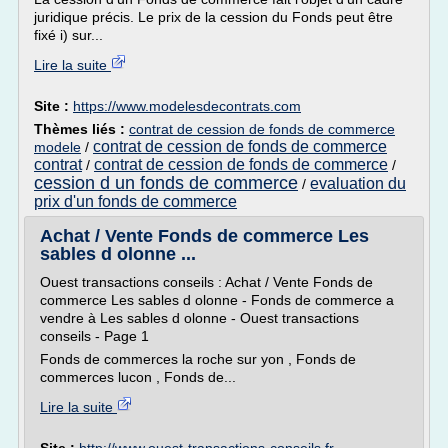
juridique précis. Le prix de la cession du Fonds peut être
fixé i) sur...
Lire la suite
Site :
https://www.modelesdecontrats.com
Thèmes liés :
contrat de cession de fonds de commerce
contrat de cession de fonds de commerce
modele
/
contrat
contrat de cession de fonds de commerce
/
/
cession d un fonds de commerce
evaluation du
/
prix d'un fonds de commerce
Achat / Vente Fonds de commerce Les
sables d olonne ...
Ouest transactions conseils : Achat / Vente Fonds de
commerce Les sables d olonne - Fonds de commerce a
vendre à Les sables d olonne - Ouest transactions
conseils - Page 1
Fonds de commerces la roche sur yon , Fonds de
commerces lucon , Fonds de...
Lire la suite