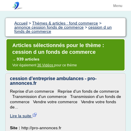
Menu
Accueil
>
Thèmes & articles : fond commerce
>
annonce cession fonds de commerce
>
cession d un
fonds de commerce
Articles sélectionnés pour le thème :
cession d un fonds de commerce
939 articles
→
Voir également
36 Vidéos
pour ce thème
cession d'entreprise ambulances - pro-
annonces.fr
Reprise d'un commerce Reprise d'un fonds de commerce
Transmission d'un commerce Transmission d'un fonds de
commerce Vendre votre commerce Vendre votre fonds
de...
Lire la suite
Site :
http://pro-annonces.fr