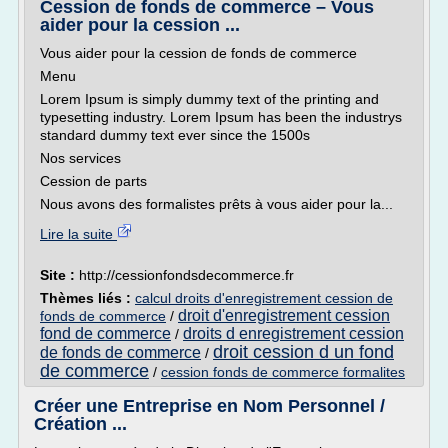
Cession de fonds de commerce – Vous
aider pour la cession ...
Vous aider pour la cession de fonds de commerce
Menu
Lorem Ipsum is simply dummy text of the printing and
typesetting industry. Lorem Ipsum has been the industrys
standard dummy text ever since the 1500s
Nos services
Cession de parts
Nous avons des formalistes prêts à vous aider pour la...
Lire la suite
Site :
http://cessionfondsdecommerce.fr
Thèmes liés :
calcul droits d'enregistrement cession de
droit d'enregistrement cession
fonds de commerce
/
fond de commerce
droits d enregistrement cession
/
droit cession d un fond
de fonds de commerce
/
de commerce
/
cession fonds de commerce formalites
Créer une Entreprise en Nom Personnel /
Création ...