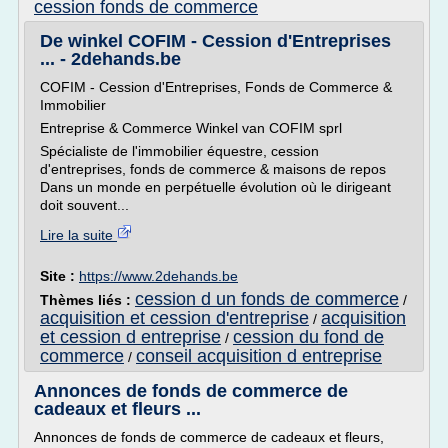
cession fonds de commerce
De winkel COFIM - Cession d'Entreprises
... - 2dehands.be
COFIM - Cession d'Entreprises, Fonds de Commerce &
Immobilier
Entreprise & Commerce Winkel van COFIM sprl
Spécialiste de l'immobilier équestre, cession
d'entreprises, fonds de commerce & maisons de repos
Dans un monde en perpétuelle évolution où le dirigeant
doit souvent...
Lire la suite
Site :
https://www.2dehands.be
cession d un fonds de commerce
Thèmes liés :
/
acquisition et cession d'entreprise
acquisition
/
et cession d entreprise
cession du fond de
/
commerce
conseil acquisition d entreprise
/
Annonces de fonds de commerce de
cadeaux et fleurs ...
Annonces de fonds de commerce de cadeaux et fleurs,