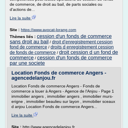
de commerce, de droit au bail, de parts sociales ou
d'actions de...
Lire la suite
Site :
https://www.avocat-lorang.com
cession d'un fonds de commerce
Thèmes liés :
sans droit au bail
droit d'enregistrement cession
/
fond de commerce
droits d enregistrement cession
/
droit cession d un fond de
de fonds de commerce
/
commerce
cession d'un fonds de commerce
/
par une societe
Location Fonds de commerce Angers -
agencedelanjou.fr
Location Fonds de commerce Angers - Fonds de
commerce a louer à Angers - Agence de l'Anjou - Page 1
immobilier angers , immobilier angers , immobilier murs-
erigne , immobilier beaulieu sur layon , immobilier sceaux
d anjou Location Fonds de commerce Angers...
Lire la suite
Site :
http://www.agencedelanjou.fr