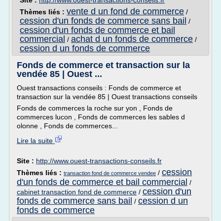
Site :
http://www.ouest-transactions-conseils.fr
vente d un fond de commerce
Thèmes liés :
/
cession d'un fonds de commerce sans bail
/
cession d'un fonds de commerce et bail
commercial
achat d un fonds de commerce
/
/
cession d un fonds de commerce
Fonds de commerce et transaction sur la
vendée 85 | Ouest ...
Ouest transactions conseils : Fonds de commerce et
transaction sur la vendée 85 | Ouest transactions conseils
Fonds de commerces la roche sur yon , Fonds de
commerces lucon , Fonds de commerces les sables d
olonne , Fonds de commerces...
Lire la suite
Site :
http://www.ouest-transactions-conseils.fr
cession
Thèmes liés :
/
transaction fond de commerce vendee
d'un fonds de commerce et bail commercial
/
cession d'un
cabinet transaction fond de commerce
/
fonds de commerce sans bail
cession d un
/
fonds de commerce