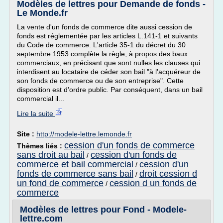
Modèles de lettres pour Demande de fonds -
Le Monde.fr
La vente d'un fonds de commerce dite aussi cession de
fonds est réglementée par les articles L.141-1 et suivants
du Code de commerce. L'article 35-1 du décret du 30
septembre 1953 complète la règle, à propos des baux
commerciaux, en précisant que sont nulles les clauses qui
interdisent au locataire de céder son bail "à l'acquéreur de
son fonds de commerce ou de son entreprise". Cette
disposition est d'ordre public. Par conséquent, dans un bail
commercial il...
Lire la suite
Site :
http://modele-lettre.lemonde.fr
cession d'un fonds de commerce
Thèmes liés :
sans droit au bail
cession d'un fonds de
/
commerce et bail commercial
cession d'un
/
fonds de commerce sans bail
droit cession d
/
un fond de commerce
cession d un fonds de
/
commerce
Modèles de lettres pour Fond - Modele-
lettre.com