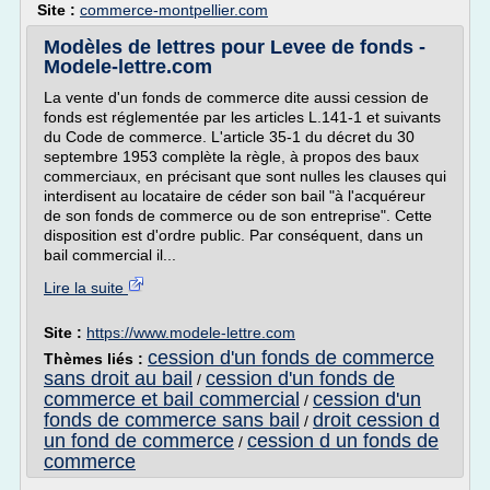
Site :
commerce-montpellier.com
Modèles de lettres pour Levee de fonds -
Modele-lettre.com
La vente d'un fonds de commerce dite aussi cession de
fonds est réglementée par les articles L.141-1 et suivants
du Code de commerce. L'article 35-1 du décret du 30
septembre 1953 complète la règle, à propos des baux
commerciaux, en précisant que sont nulles les clauses qui
interdisent au locataire de céder son bail "à l'acquéreur
de son fonds de commerce ou de son entreprise". Cette
disposition est d'ordre public. Par conséquent, dans un
bail commercial il...
Lire la suite
Site :
https://www.modele-lettre.com
cession d'un fonds de commerce
Thèmes liés :
sans droit au bail
cession d'un fonds de
/
commerce et bail commercial
cession d'un
/
fonds de commerce sans bail
droit cession d
/
un fond de commerce
cession d un fonds de
/
commerce