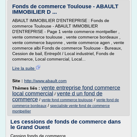
Fonds de commerce Toulouse - ABAULT
IMMOBILIER D ...
ABAULT IMMOBILIER D'ENTREPRISE : Fonds de
commerce Toulouse - ABAULT IMMOBILIER
D'ENTREPRISE - Page 1 vente commerce montpellier ,
vente commerce toulouse , vente commerce bordeaux ,
vente commerce bayonne , vente commerce agen , vente
commerce albi Fonds de commerce Toulouse - Bureaux,
Cession de bail, Entrepôt / Local industriel, Fonds de
commerce, Local commercial, Local...
Lire la suite
Site :
http://www.abault.com
vente entreprise fond commerce
Thèmes liés :
local commercial
vente d un fond de
/
commerce
/
/
vente fond commerce toulouse
vente fond de
/
commerce bordeaux
specialiste vente fond de commerce
montpellier
Les cessions de fonds de commerce dans
le Grand Ouest
Cession fonds de commerce