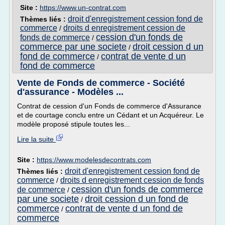
Site :
https://www.un-contrat.com
droit d'enregistrement cession fond de
Thèmes liés :
commerce
droits d enregistrement cession de
/
cession d'un fonds de
fonds de commerce
/
commerce par une societe
droit cession d un
/
fond de commerce
contrat de vente d un
/
fond de commerce
Vente de Fonds de commerce - Société
d'assurance - Modèles ...
Contrat de cession d'un Fonds de commerce d'Assurance
et de courtage conclu entre un Cédant et un Acquéreur. Le
modèle proposé stipule toutes les...
Lire la suite
Site :
https://www.modelesdecontrats.com
droit d'enregistrement cession fond de
Thèmes liés :
commerce
droits d enregistrement cession de fonds
/
cession d'un fonds de commerce
de commerce
/
par une societe
droit cession d un fond de
/
commerce
contrat de vente d un fond de
/
commerce