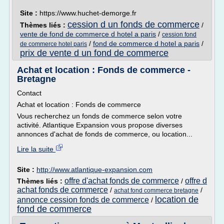
Site :
https://www.huchet-demorge.fr
cession d un fonds de commerce
Thèmes liés :
/
vente de fond de commerce d hotel a paris
/
cession fond
/
fond de commerce d hotel a paris
/
de commerce hotel paris
prix de vente d un fond de commerce
Achat et location : Fonds de commerce -
Bretagne
Contact
Achat et location : Fonds de commerce
Vous recherchez un fonds de commerce selon votre
activité. Atlantique Expansion vous propose diverses
annonces d'achat de fonds de commerce, ou location...
Lire la suite
Site :
http://www.atlantique-expansion.com
offre d'achat fonds de commerce
offre d
Thèmes liés :
/
achat fonds de commerce
/
/
achat fond commerce bretagne
location de
annonce cession fonds de commerce
/
fond de commerce