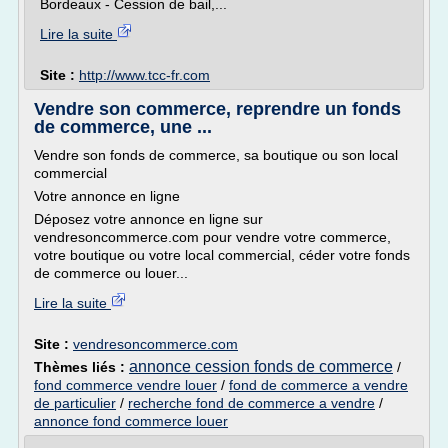
Bordeaux - Cession de bail,...
Lire la suite
Site :
http://www.tcc-fr.com
Vendre son commerce, reprendre un fonds
de commerce, une ...
Vendre son fonds de commerce, sa boutique ou son local
commercial
Votre annonce en ligne
Déposez votre annonce en ligne sur
vendresoncommerce.com pour vendre votre commerce,
votre boutique ou votre local commercial, céder votre fonds
de commerce ou louer...
Lire la suite
Site :
vendresoncommerce.com
annonce cession fonds de commerce
Thèmes liés :
/
fond commerce vendre louer
/
fond de commerce a vendre
de particulier
/
recherche fond de commerce a vendre
/
annonce fond commerce louer