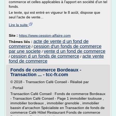
commerce et celles applicables à l'apport en société d'un tel
fonds.
Le texte, qui est entré en vigueur le 8 août, dispose que
seul l'acte de vente...
Lire la suite
Site :
https://www.cession-affaire.com
acte de vente d un fond de
Thèmes liés :
commerce
cession d'un fonds de commerce
/
par une societe
vente d un fond de commerce
/
cession d un fonds de commerce
acte vente
/
/
fond de commerce
Fonds de commerce Bordeaux -
Transaction ... - tcc-fr.com
© 2018 - Transaction Café Conseil - Réalisé par
- Portail
Transaction Café Conseil : Fonds de commerce Bordeaux
- Transaction Café Conseil - Page 1 immobilier toulouse ,
immobilier bordeaux , immobilier grenoble , immobilier
bassin d'arcachon Spécialiste en Transaction de fonds de
commerce Café Hôtel Restaurant Fonds de commerce