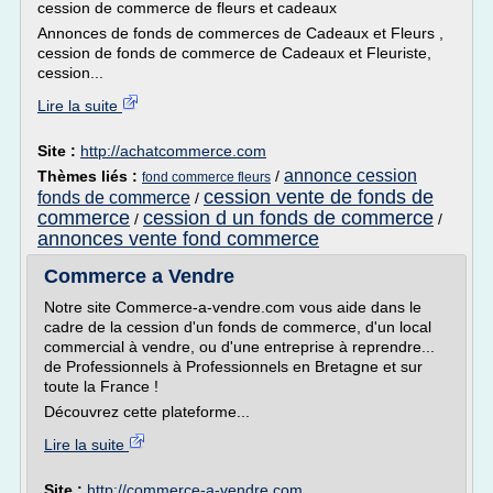
cession de commerce de fleurs et cadeaux
Annonces de fonds de commerces de Cadeaux et Fleurs ,
cession de fonds de commerce de Cadeaux et Fleuriste,
cession...
Lire la suite
Site :
http://achatcommerce.com
annonce cession
Thèmes liés :
/
fond commerce fleurs
cession vente de fonds de
fonds de commerce
/
commerce
cession d un fonds de commerce
/
/
annonces vente fond commerce
Commerce a Vendre
Notre site Commerce-a-vendre.com vous aide dans le
cadre de la cession d'un fonds de commerce, d'un local
commercial à vendre, ou d'une entreprise à reprendre...
de Professionnels à Professionnels en Bretagne et sur
toute la France !
Découvrez cette plateforme...
Lire la suite
Site :
http://commerce-a-vendre.com