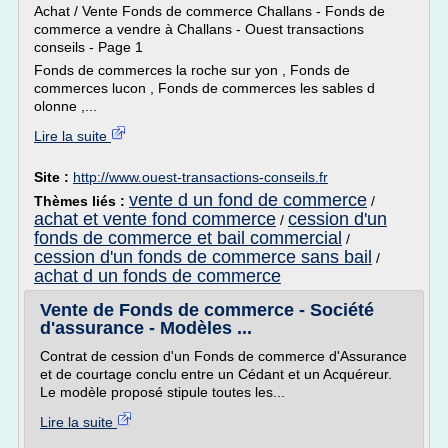
Achat / Vente Fonds de commerce Challans - Fonds de
commerce a vendre à Challans - Ouest transactions
conseils - Page 1
Fonds de commerces la roche sur yon , Fonds de
commerces lucon , Fonds de commerces les sables d
olonne ,...
Lire la suite
Site :
http://www.ouest-transactions-conseils.fr
vente d un fond de commerce
Thèmes liés :
/
achat et vente fond commerce
cession d'un
/
fonds de commerce et bail commercial
/
cession d'un fonds de commerce sans bail
/
achat d un fonds de commerce
Vente de Fonds de commerce - Société
d'assurance - Modèles ...
Contrat de cession d'un Fonds de commerce d'Assurance
et de courtage conclu entre un Cédant et un Acquéreur.
Le modèle proposé stipule toutes les...
Lire la suite