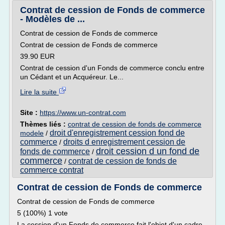
Contrat de cession de Fonds de commerce
- Modèles de ...
Contrat de cession de Fonds de commerce
Contrat de cession de Fonds de commerce
39.90 EUR
Contrat de cession d'un Fonds de commerce conclu entre
un Cédant et un Acquéreur. Le...
Lire la suite
Site :
https://www.un-contrat.com
Thèmes liés :
contrat de cession de fonds de commerce
droit d'enregistrement cession fond de
modele
/
commerce
droits d enregistrement cession de
/
droit cession d un fond de
fonds de commerce
/
commerce
contrat de cession de fonds de
/
commerce contrat
Contrat de cession de Fonds de commerce
Contrat de cession de Fonds de commerce
5 (100%) 1 vote
La cession d'un Fonds de commerce fait l'objet d'un cadre