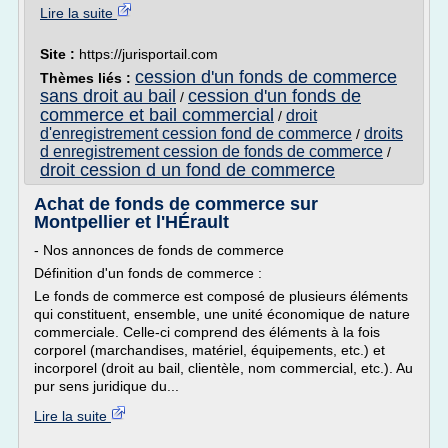
Lire la suite
Site :
https://jurisportail.com
cession d'un fonds de commerce
Thèmes liés :
sans droit au bail
cession d'un fonds de
/
commerce et bail commercial
droit
/
d'enregistrement cession fond de commerce
droits
/
d enregistrement cession de fonds de commerce
/
droit cession d un fond de commerce
Achat de fonds de commerce sur
Montpellier et l'HÉrault
- Nos annonces de fonds de commerce
Définition d'un fonds de commerce :
Le fonds de commerce est composé de plusieurs éléments
qui constituent, ensemble, une unité économique de nature
commerciale. Celle-ci comprend des éléments à la fois
corporel (marchandises, matériel, équipements, etc.) et
incorporel (droit au bail, clientèle, nom commercial, etc.). Au
pur sens juridique du...
Lire la suite