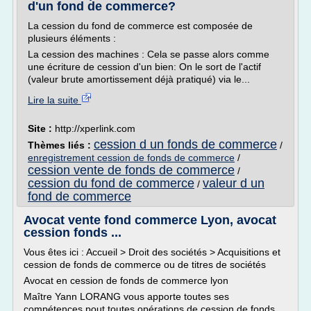
d'un fond de commerce?
La cession du fond de commerce est composée de
plusieurs éléments :
La cession des machines : Cela se passe alors comme
une écriture de cession d'un bien: On le sort de l'actif
(valeur brute amortissement déjà pratiqué) via le...
Lire la suite
Site :
http://xperlink.com
cession d un fonds de commerce
Thèmes liés :
/
enregistrement cession de fonds de commerce
/
cession vente de fonds de commerce
/
cession du fond de commerce
valeur d un
/
fond de commerce
Avocat vente fond commerce Lyon, avocat
cession fonds ...
Vous êtes ici : Accueil > Droit des sociétés > Acquisitions et
cession de fonds de commerce ou de titres de sociétés
Avocat en cession de fonds de commerce lyon
Maître Yann LORANG vous apporte toutes ses
compétences pout toutes opérations de cession de fonds