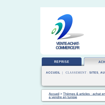
VENTE-ACHAT-
COMMERCE.FR
REPRISE
AC
ACCUEIL
| CLASSEMENT :
SITES
,
AU
Accueil
>
Thèmes & articles : achat en
a vendre en tunisie