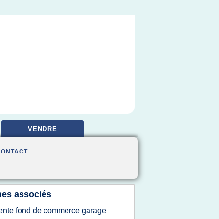
VENDRE
CONTACT
es associés
ente fond de commerce garage