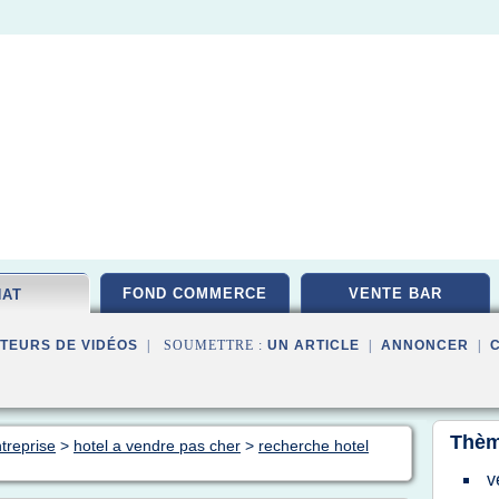
FOND COMMERCE
VENTE BAR
HAT
TEURS DE VIDÉOS
| SOUMETTRE :
UN ARTICLE
|
ANNONCER
|
Thèm
treprise
>
hotel a vendre pas cher
>
recherche hotel
v