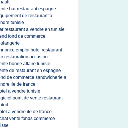
nault
ente bar restaurant espagne
quipement de restaurant a
ndre tunisie
ar restaurant a vendre en tunisie
end fond de commerce
ulangerie
nnonce emploi hotel restaurant
hr restauration occasion
ente bonne affaire tunisie
ente de restaurant en espagne
ond de commerce sandwicherie a
ndre ile de france
otel a vendre tunisie
ogiciel point de vente restaurant
atuit
otel a vendre ile de france
chat vente fonds commerce
isse