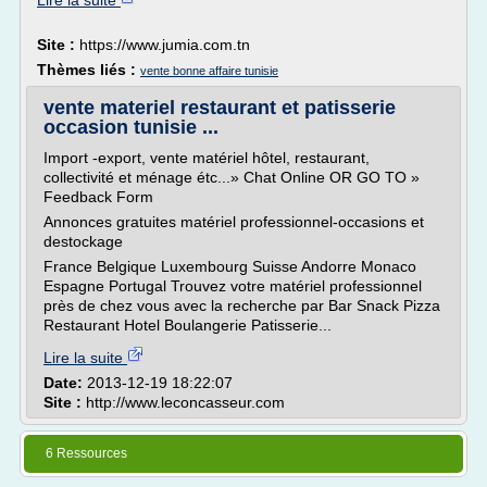
Lire la suite
Site :
https://www.jumia.com.tn
Thèmes liés :
vente bonne affaire tunisie
vente materiel restaurant et patisserie
occasion tunisie ...
Import -export, vente matériel hôtel, restaurant,
collectivité et ménage étc...» Chat Online OR GO TO »
Feedback Form
Annonces gratuites matériel professionnel-occasions et
destockage
France Belgique Luxembourg Suisse Andorre Monaco
Espagne Portugal Trouvez votre matériel professionnel
près de chez vous avec la recherche par Bar Snack Pizza
Restaurant Hotel Boulangerie Patisserie...
Lire la suite
Date:
2013-12-19 18:22:07
Site :
http://www.leconcasseur.com
6 Ressources