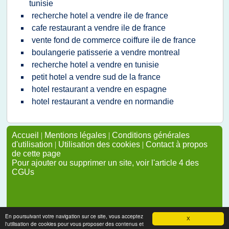
tunisie
recherche hotel a vendre ile de france
cafe restaurant a vendre ile de france
vente fond de commerce coiffure ile de france
boulangerie patisserie a vendre montreal
recherche hotel a vendre en tunisie
petit hotel a vendre sud de la france
hotel restaurant a vendre en espagne
hotel restaurant a vendre en normandie
Accueil
|
Mentions légales
|
Conditions générales
d'utilisation
|
Utilisation des cookies
|
Contact à propos
de cette page
Pour ajouter ou supprimer un site, voir l'article 4 des
CGUs
En poursuivant votre navigation sur ce site, vous acceptez
X
l'utilisation de cookies pour vous proposer des contenus et