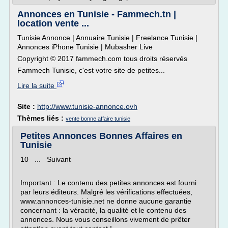
Annonces en Tunisie - Fammech.tn |
location vente ...
Tunisie Annonce | Annuaire Tunisie | Freelance Tunisie |
Annonces iPhone Tunisie | Mubasher Live
Copyright © 2017 fammech.com tous droits réservés
Fammech Tunisie, c'est votre site de petites...
Lire la suite
Site :
http://www.tunisie-annonce.ovh
Thèmes liés :
vente bonne affaire tunisie
Petites Annonces Bonnes Affaires en
Tunisie
10 ... Suivant
Important : Le contenu des petites annonces est fourni
par leurs éditeurs. Malgré les vérifications effectuées,
www.annonces-tunisie.net ne donne aucune garantie
concernant : la véracité, la qualité et le contenu des
annonces. Nous vous conseillons vivement de prêter