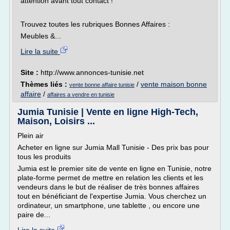
attention avant tout contact !
Trouvez toutes les rubriques Bonnes Affaires :
Meubles &...
Lire la suite
Site :
http://www.annonces-tunisie.net
Thèmes liés :
/
vente maison bonne
vente bonne affaire tunisie
affaire
/
affaires a vendre en tunisie
Jumia Tunisie | Vente en ligne High-Tech,
Maison, Loisirs ...
Plein air
Acheter en ligne sur Jumia Mall Tunisie - Des prix bas pour
tous les produits
Jumia est le premier site de vente en ligne en Tunisie, notre
plate-forme permet de mettre en relation les clients et les
vendeurs dans le but de réaliser de très bonnes affaires
tout en bénéficiant de l'expertise Jumia. Vous cherchez un
ordinateur, un smartphone, une tablette , ou encore une
paire de...