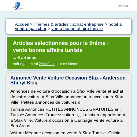
Menu
Accueil
>
Thèmes & articles : achat entreprise
>
hotel a
vendre pas cher
>
vente bonne affaire tunisie
Articles sélectionnés pour le thème :
vente bonne affaire tunisie
6 articles
→
Voir également
2 Vidéos
pour ce thème
Annonce Vente Voiture Occasion Sfax - Anderson
Sheryl Blog
Annonces de voiture d'occasion à Sfax Ville vente et achat
de votre voiture à Sfax Ville annonce auto occasion à Sfax
Ville. Petites annonces de voitures d
Tunisie Annonces PETITES ANNONCES GRATUITES en.
Tunisie Annonces Trouvez voitures, , Location appartement
à Sfax Ville, Voiture d'occasion à Carthage Vente voiture à
Ben Arous,
Voiture Mégane occasion en vente à Sfax Tunisie. Chihia