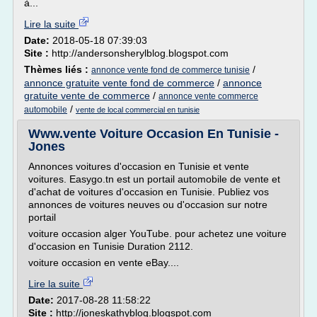
à...
Lire la suite
Date:
2018-05-18 07:39:03
Site :
http://andersonsherylblog.blogspot.com
Thèmes liés :
/
annonce vente fond de commerce tunisie
annonce gratuite vente fond de commerce
/
annonce
gratuite vente de commerce
/
annonce vente commerce
/
automobile
vente de local commercial en tunisie
Www.vente Voiture Occasion En Tunisie -
Jones
Annonces voitures d'occasion en Tunisie et vente
voitures. Easygo.tn est un portail automobile de vente et
d'achat de voitures d'occasion en Tunisie. Publiez vos
annonces de voitures neuves ou d'occasion sur notre
portail
voiture occasion alger YouTube. pour achetez une voiture
d'occasion en Tunisie Duration 2112.
voiture occasion en vente eBay....
Lire la suite
Date:
2017-08-28 11:58:22
Site :
http://joneskathyblog.blogspot.com