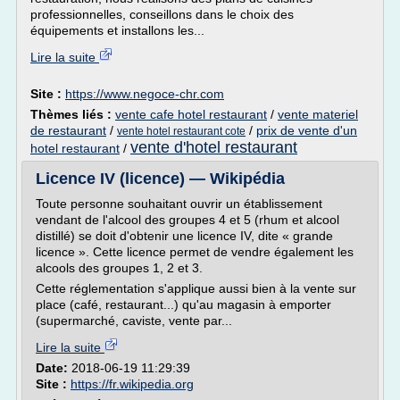
professionnelles, conseillons dans le choix des
équipements et installons les...
Lire la suite
Site :
https://www.negoce-chr.com
Thèmes liés :
vente cafe hotel restaurant
/
vente materiel
de restaurant
/
/
prix de vente d'un
vente hotel restaurant cote
vente d'hotel restaurant
hotel restaurant
/
Licence IV (licence) — Wikipédia
Toute personne souhaitant ouvrir un établissement
vendant de l'alcool des groupes 4 et 5 (rhum et alcool
distillé) se doit d'obtenir une licence IV, dite « grande
licence ». Cette licence permet de vendre également les
alcools des groupes 1, 2 et 3.
Cette réglementation s'applique aussi bien à la vente sur
place (café, restaurant...) qu'au magasin à emporter
(supermarché, caviste, vente par...
Lire la suite
Date:
2018-06-19 11:29:39
Site :
https://fr.wikipedia.org