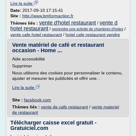
Lire la suite
Date:
2017-09-10 17:15:41
Site :
http://www.bmformaction.fr
vente d'hotel restaurant
vente d
Thèmes liés :
/
hotel restaurant
/
/
reprendre une activite de chambres d'hotes
vente cafe hotel restaurant
/
hotel cafe restaurant vendre
Vente matériel de café et restaurant
occasion - Home ...
Aide accessibilité
Supprimer
Nous utilisons des cookies pour personnaliser le contenu,
ajuster et mesurer les publicités et offrir une...
Lire la suite
Site :
facebook.com
Thèmes liés :
vente de cafe restaurant
/
vente materiel
de restaurant
Télécharger caisse excel gratuit -
Gratuiciel.com