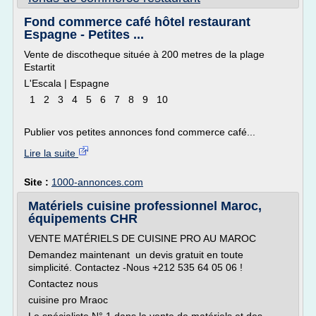
Fond commerce café hôtel restaurant
Espagne - Petites ...
Vente de discotheque située à 200 metres de la plage
Estartit
L'Escala | Espagne
1 2 3 4 5 6 7 8 9 10
Publier vos petites annonces fond commerce café...
Lire la suite
Site :
1000-annonces.com
Matériels cuisine professionnel Maroc,
équipements CHR
VENTE MATÉRIELS DE CUISINE PRO AU MAROC
Demandez maintenant un devis gratuit en toute
simplicité. Contactez -Nous +212 535 64 05 06 !
Contactez nous
cuisine pro Mraoc