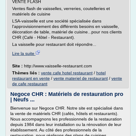
VENTE FLASH
Ventes flash de vaisselles, verreries, coutelleries et
matériels de cuisine
LSA-vaisselle est une société spécialisée dans
l'approvisionnement des différents besoins en vaisselle,
décoration de table, matériel de cuisine...pour nos clients
CHR (Café - Hôtel - Restaurant).
La vaisselle pour restaurant doit répondre...
Lire la suite
Site :
http://www.vaisselle-restaurant.com
Thèmes liés :
vente cafe hotel restaurant
/
hotel
restaurant en vente
/
vente materiel de restaurant
/
vente
de cafe restaurant
Negoce CHR : Matériels de restauration pro
| Neufs ...
Bienvenue sur Negoce CHR. Notre site est spécialisé dans
la vente de matériels CHR (cafés, hôtels et restaurants).
Nous accompagnons les professionnels de la restauration
depuis 1984 dans leur installation ou la rénovation de leur
établissement. Au côté des professionnels de la
restauration, nous réalisons des plans de cuisines