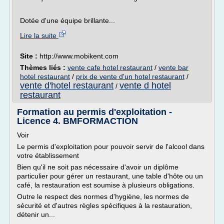
Dotée d'une équipe brillante...
Lire la suite
Site :
http://www.mobikent.com
Thèmes liés :
vente cafe hotel restaurant
/
vente bar
hotel restaurant
/
prix de vente d'un hotel restaurant
/
vente d'hotel restaurant
vente d hotel
/
restaurant
Formation au permis d'exploitation -
Licence 4. BMFORMACTION
Voir
Le permis d'exploitation pour pouvoir servir de l'alcool dans
votre établissement
Bien qu'il ne soit pas nécessaire d'avoir un diplôme
particulier pour gérer un restaurant, une table d'hôte ou un
café, la restauration est soumise à plusieurs obligations.
Outre le respect des normes d'hygiène, les normes de
sécurité et d'autres règles spécifiques à la restauration,
détenir un...