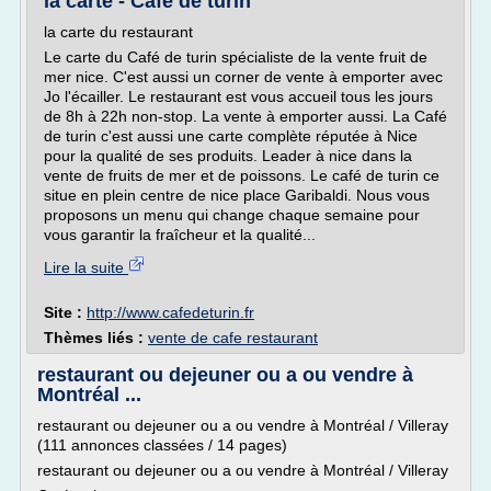
la carte - Cafe de turin
la carte du restaurant
Le carte du Café de turin spécialiste de la vente fruit de
mer nice. C'est aussi un corner de vente à emporter avec
Jo l'écailler. Le restaurant est vous accueil tous les jours
de 8h à 22h non-stop. La vente à emporter aussi. La Café
de turin c'est aussi une carte complète réputée à Nice
pour la qualité de ses produits. Leader à nice dans la
vente de fruits de mer et de poissons. Le café de turin ce
situe en plein centre de nice place Garibaldi. Nous vous
proposons un menu qui change chaque semaine pour
vous garantir la fraîcheur et la qualité...
Lire la suite
Site :
http://www.cafedeturin.fr
Thèmes liés :
vente de cafe restaurant
restaurant ou dejeuner ou a ou vendre à
Montréal ...
restaurant ou dejeuner ou a ou vendre à Montréal / Villeray
(111 annonces classées / 14 pages)
restaurant ou dejeuner ou a ou vendre à Montréal / Villeray