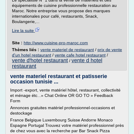
Le spécialiste N° 1 dans la vente de matériels et des
équipements de cuisine professionnelle restauration au
Maroc. Notre entreprise vous propose des marques
internationales pour café, restaurants, Snack,
Boulangerie,...
Lire la suite
Site :
http://www.cuisine-pro-maroc.com
Thèmes liés :
vente materiel de restaurant
/
prix de vente
d'un hotel restaurant
/
vente cafe hotel restaurant
/
vente d'hotel restaurant
vente d hotel
/
restaurant
vente materiel restaurant et patisserie
occasion tunisie ...
Import -export, vente matériel hôtel, restaurant, collectivité
et ménage étc...» Chat Online OR GO TO » Feedback
Form
Annonces gratuites matériel professionnel-occasions et
destockage
France Belgique Luxembourg Suisse Andorre Monaco
Espagne Portugal Trouvez votre matériel professionnel près
de chez vous avec la recherche par Bar Snack Pizza