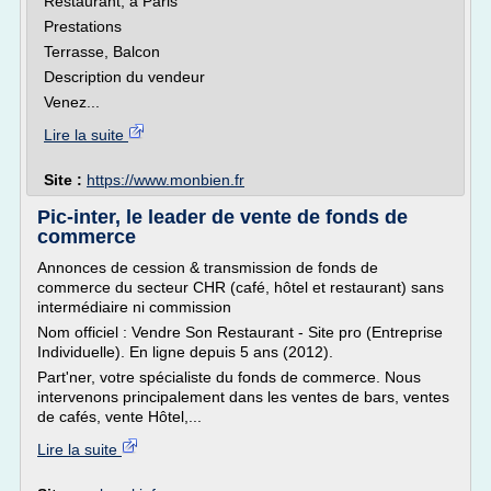
Restaurant, à Paris
Prestations
Terrasse, Balcon
Description du vendeur
Venez...
Lire la suite
Site :
https://www.monbien.fr
Pic-inter, le leader de vente de fonds de
commerce
Annonces de cession & transmission de fonds de
commerce du secteur CHR (café, hôtel et restaurant) sans
intermédiaire ni commission
Nom officiel : Vendre Son Restaurant - Site pro (Entreprise
Individuelle). En ligne depuis 5 ans (2012).
Part'ner, votre spécialiste du fonds de commerce. Nous
intervenons principalement dans les ventes de bars, ventes
de cafés, vente Hôtel,...
Lire la suite