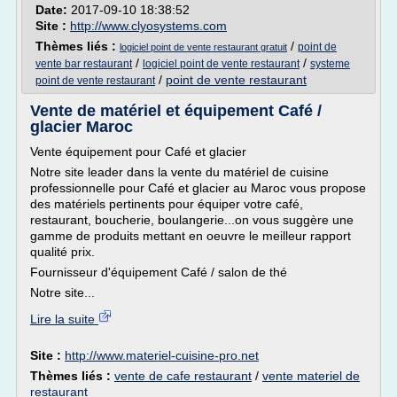
Date:
2017-09-10 18:38:52
Site :
http://www.clyosystems.com
Thèmes liés :
/
point de
logiciel point de vente restaurant gratuit
/
/
vente bar restaurant
logiciel point de vente restaurant
systeme
/
point de vente restaurant
point de vente restaurant
Vente de matériel et équipement Café /
glacier Maroc
Vente équipement pour Café et glacier
Notre site leader dans la vente du matériel de cuisine
professionnelle pour Café et glacier au Maroc vous propose
des matériels pertinents pour équiper votre café,
restaurant, boucherie, boulangerie...on vous suggère une
gamme de produits mettant en oeuvre le meilleur rapport
qualité prix.
Fournisseur d'équipement Café / salon de thé
Notre site...
Lire la suite
Site :
http://www.materiel-cuisine-pro.net
Thèmes liés :
vente de cafe restaurant
/
vente materiel de
restaurant