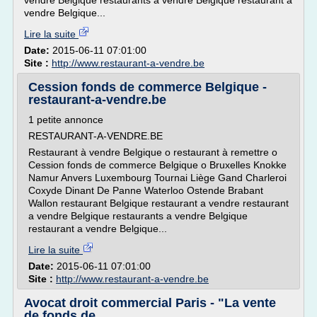
vendre Belgique restaurants a vendre Belgique restaurant a
vendre Belgique...
Lire la suite
Date:
2015-06-11 07:01:00
Site :
http://www.restaurant-a-vendre.be
Cession fonds de commerce Belgique -
restaurant-a-vendre.be
1 petite annonce
RESTAURANT-A-VENDRE.BE
Restaurant à vendre Belgique o restaurant à remettre o
Cession fonds de commerce Belgique o Bruxelles Knokke
Namur Anvers Luxembourg Tournai Liège Gand Charleroi
Coxyde Dinant De Panne Waterloo Ostende Brabant
Wallon restaurant Belgique restaurant a vendre restaurant
a vendre Belgique restaurants a vendre Belgique
restaurant a vendre Belgique...
Lire la suite
Date:
2015-06-11 07:01:00
Site :
http://www.restaurant-a-vendre.be
Avocat droit commercial Paris - "La vente
de fonds de ...