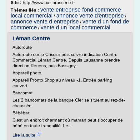
Site :
http://www.bar-brasserie.fr
vente entreprise fond commerce
Thèmes liés :
local commercial
annonce vente d'entreprise
/
/
annonce vente d entreprise
vente d un fond de
/
commerce
vente d un local commercial
/
Léman Centre
Autoroute
Autoroute sortie Crissier puis suivre indication Centre
Commercial Léman Centre. Depuis Lausanne prendre
direction Renens, puis Bussigny.
Appareil photo
Appareil Pronto Shop au niveau -1. Entrée parking
couvert.
Bancomat
Les 2 bancomats de la banque Cler se situent au rez-de-
chaussée.
Bébébar
C'est un endroit charmant où maman peut s'occuper de
bébé en toute tranquilité. Le...
Lire la suite