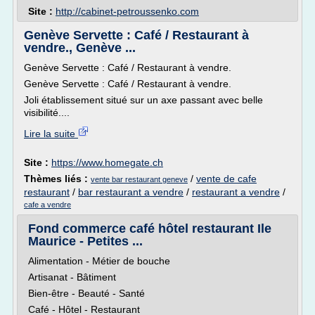
Site :
http://cabinet-petroussenko.com
Genève Servette : Café / Restaurant à
vendre., Genève ...
Genève Servette : Café / Restaurant à vendre.
Genève Servette : Café / Restaurant à vendre.
Joli établissement situé sur un axe passant avec belle
visibilité....
Lire la suite
Site :
https://www.homegate.ch
Thèmes liés :
/
vente de cafe
vente bar restaurant geneve
restaurant
/
bar restaurant a vendre
/
restaurant a vendre
/
cafe a vendre
Fond commerce café hôtel restaurant Ile
Maurice - Petites ...
Alimentation - Métier de bouche
Artisanat - Bâtiment
Bien-être - Beauté - Santé
Café - Hôtel - Restaurant