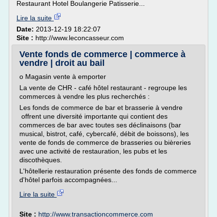
Restaurant Hotel Boulangerie Patisserie...
Lire la suite
Date:
2013-12-19 18:22:07
Site :
http://www.leconcasseur.com
Vente fonds de commerce | commerce à
vendre | droit au bail
o Magasin vente à emporter
La vente de CHR - café hôtel restaurant - regroupe les
commerces à vendre les plus recherchés :
Les fonds de commerce de bar et brasserie à vendre
offrent une diversité importante qui contient des
commerces de bar avec toutes ses déclinaisons (bar
musical, bistrot, café, cybercafé, débit de boissons), les
vente de fonds de commerce de brasseries ou bièreries
avec une activité de restauration, les pubs et les
discothèques.
L'hôtellerie restauration présente des fonds de commerce
d'hôtel parfois accompagnées...
Lire la suite
Site :
http://www.transactioncommerce.com