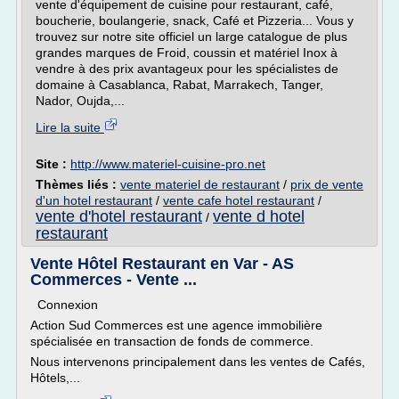
vente d'équipement de cuisine pour restaurant, café,
boucherie, boulangerie, snack, Café et Pizzeria... Vous y
trouvez sur notre site officiel un large catalogue de plus
grandes marques de Froid, coussin et matériel Inox à
vendre à des prix avantageux pour les spécialistes de
domaine à Casablanca, Rabat, Marrakech, Tanger,
Nador, Oujda,...
Lire la suite
Site :
http://www.materiel-cuisine-pro.net
Thèmes liés :
vente materiel de restaurant
/
prix de vente
d'un hotel restaurant
/
vente cafe hotel restaurant
/
vente d'hotel restaurant
vente d hotel
/
restaurant
Vente Hôtel Restaurant en Var - AS
Commerces - Vente ...
Connexion
Action Sud Commerces est une agence immobilière
spécialisée en transaction de fonds de commerce.
Nous intervenons principalement dans les ventes de Cafés,
Hôtels,...