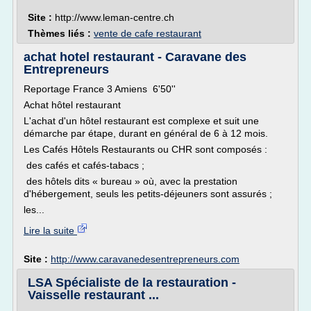
Site :
http://www.leman-centre.ch
Thèmes liés :
vente de cafe restaurant
achat hotel restaurant - Caravane des
Entrepreneurs
Reportage France 3 Amiens 6'50''
Achat hôtel restaurant
L'achat d'un hôtel restaurant est complexe et suit une
démarche par étape, durant en général de 6 à 12 mois.
Les Cafés Hôtels Restaurants ou CHR sont composés :
des cafés et cafés-tabacs ;
des hôtels dits « bureau » où, avec la prestation
d'hébergement, seuls les petits-déjeuners sont assurés ;
les...
Lire la suite
Site :
http://www.caravanedesentrepreneurs.com
LSA Spécialiste de la restauration -
Vaisselle restaurant ...