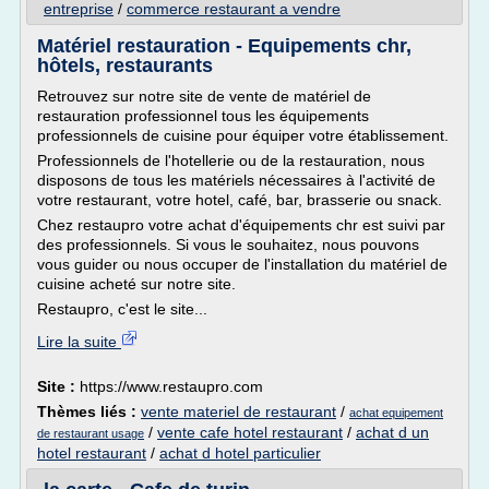
entreprise
/
commerce restaurant a vendre
Matériel restauration - Equipements chr,
hôtels, restaurants
Retrouvez sur notre site de vente de matériel de
restauration professionnel tous les équipements
professionnels de cuisine pour équiper votre établissement.
Professionnels de l'hotellerie ou de la restauration, nous
disposons de tous les matériels nécessaires à l'activité de
votre restaurant, votre hotel, café, bar, brasserie ou snack.
Chez restaupro votre achat d'équipements chr est suivi par
des professionnels. Si vous le souhaitez, nous pouvons
vous guider ou nous occuper de l'installation du matériel de
cuisine acheté sur notre site.
Restaupro, c'est le site...
Lire la suite
Site :
https://www.restaupro.com
Thèmes liés :
vente materiel de restaurant
/
achat equipement
/
vente cafe hotel restaurant
/
achat d un
de restaurant usage
hotel restaurant
/
achat d hotel particulier