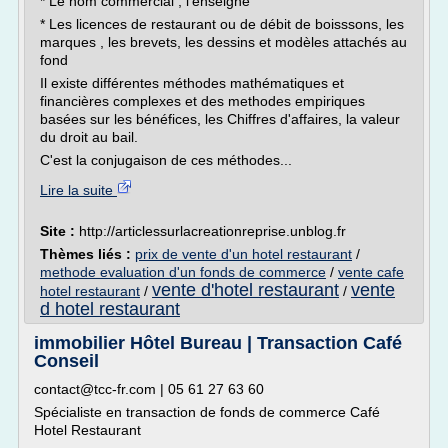
* Le nom commercial , l'enseigne
* Les licences de restaurant ou de débit de boisssons, les
marques , les brevets, les dessins et modèles attachés au
fond
Il existe différentes méthodes mathématiques et
financières complexes et des methodes empiriques
basées sur les bénéfices, les Chiffres d'affaires, la valeur
du droit au bail.
C'est la conjugaison de ces méthodes...
Lire la suite
Site :
http://articlessurlacreationreprise.unblog.fr
Thèmes liés :
prix de vente d'un hotel restaurant
/
methode evaluation d'un fonds de commerce
/
vente cafe
vente d'hotel restaurant
vente
hotel restaurant
/
/
d hotel restaurant
immobilier Hôtel Bureau | Transaction Café
Conseil
contact@tcc-fr.com | 05 61 27 63 60
Spécialiste en transaction de fonds de commerce Café
Hotel Restaurant