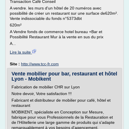
Transaction Café Conseil
A vendre. les murs d'un hôtel de 20 numéros avec
possibilité de créer un restaurant sur une surface de620m².
Vente indissociable du fonds n°5373dbt
620m²
A Vendre fonds de commerce hotel bureau +Bar et
Possibilité Restaurant Mur à la vente en sus du prix
A...
Lire la suite
Site :
http://www.tcc-fr.com
Vente mobilier pour bar, restaurant et hôtel
Lyon - Mobikent
Fabrication de mobilier CHR sur Lyon
Notre devoir, Votre satisfaction !!!
Fabricant et distributeur de mobilier pour café, hôtel et
restaurant
MOBIKENT, spécialiste en Conception sur Mesure,
fabrique pour vous Professionnels de la Restauration et
de l'Hôtellerie une large gamme de produits qui s'adapte
remarquablement à vos besoins d'agencement.