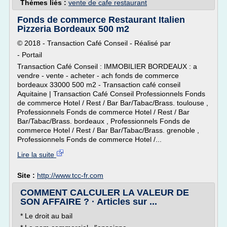
Thèmes liés :
vente de cafe restaurant
Fonds de commerce Restaurant Italien
Pizzeria Bordeaux 500 m2
© 2018 - Transaction Café Conseil - Réalisé par
- Portail
Transaction Café Conseil : IMMOBILIER BORDEAUX : a
vendre - vente - acheter - ach fonds de commerce
bordeaux 33000 500 m2 - Transaction café conseil
Aquitaine | Transaction Café Conseil Professionnels Fonds
de commerce Hotel / Rest / Bar Bar/Tabac/Brass. toulouse ,
Professionnels Fonds de commerce Hotel / Rest / Bar
Bar/Tabac/Brass. bordeaux , Professionnels Fonds de
commerce Hotel / Rest / Bar Bar/Tabac/Brass. grenoble ,
Professionnels Fonds de commerce Hotel /...
Lire la suite
Site :
http://www.tcc-fr.com
COMMENT CALCULER LA VALEUR DE
SON AFFAIRE ? · Articles sur ...
* Le droit au bail