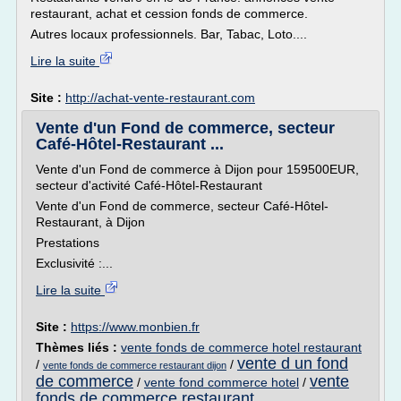
restaurant, achat et cession fonds de commerce.
Autres locaux professionnels. Bar, Tabac, Loto....
Lire la suite
Site :
http://achat-vente-restaurant.com
Vente d'un Fond de commerce, secteur
Café-Hôtel-Restaurant ...
Vente d'un Fond de commerce à Dijon pour 159500EUR,
secteur d'activité Café-Hôtel-Restaurant
Vente d'un Fond de commerce, secteur Café-Hôtel-
Restaurant, à Dijon
Prestations
Exclusivité :...
Lire la suite
Site :
https://www.monbien.fr
Thèmes liés :
vente fonds de commerce hotel restaurant
vente d un fond
/
/
vente fonds de commerce restaurant dijon
de commerce
vente
/
vente fond commerce hotel
/
fonds de commerce restaurant