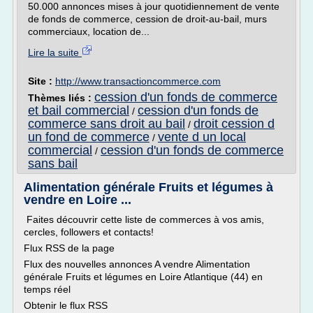
50.000 annonces mises à jour quotidiennement de vente
de fonds de commerce, cession de droit-au-bail, murs
commerciaux, location de...
Lire la suite
Site :
http://www.transactioncommerce.com
cession d'un fonds de commerce
Thèmes liés :
et bail commercial
cession d'un fonds de
/
commerce sans droit au bail
droit cession d
/
un fond de commerce
vente d un local
/
commercial
cession d'un fonds de commerce
/
sans bail
Alimentation générale Fruits et légumes à
vendre en Loire ...
Faites découvrir cette liste de commerces à vos amis,
cercles, followers et contacts!
Flux RSS de la page
Flux des nouvelles annonces A vendre Alimentation
générale Fruits et légumes en Loire Atlantique (44) en
temps réel
Obtenir le flux RSS