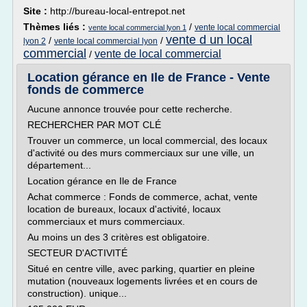
Site :
http://bureau-local-entrepot.net
Thèmes liés :
/
vente local commercial
vente local commercial lyon 1
vente d un local
/
/
lyon 2
vente local commercial lyon
commercial
vente de local commercial
/
Location gérance en Ile de France - Vente
fonds de commerce
Aucune annonce trouvée pour cette recherche.
RECHERCHER PAR MOT CLÉ
Trouver un commerce, un local commercial, des locaux
d'activité ou des murs commerciaux sur une ville, un
département...
Location gérance en Ile de France
Achat commerce : Fonds de commerce, achat, vente
location de bureaux, locaux d'activité, locaux
commerciaux et murs commerciaux.
Au moins un des 3 critères est obligatoire.
SECTEUR D'ACTIVITÉ
Situé en centre ville, avec parking, quartier en pleine
mutation (nouveaux logements livrées et en cours de
construction). unique...