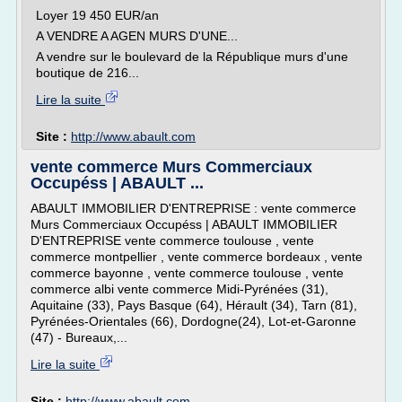
Loyer 19 450 EUR/an
A VENDRE A AGEN MURS D'UNE...
A vendre sur le boulevard de la République murs d'une
boutique de 216...
Lire la suite
Site :
http://www.abault.com
vente commerce Murs Commerciaux
Occupéss | ABAULT ...
ABAULT IMMOBILIER D'ENTREPRISE : vente commerce
Murs Commerciaux Occupéss | ABAULT IMMOBILIER
D'ENTREPRISE vente commerce toulouse , vente
commerce montpellier , vente commerce bordeaux , vente
commerce bayonne , vente commerce toulouse , vente
commerce albi vente commerce Midi-Pyrénées (31),
Aquitaine (33), Pays Basque (64), Hérault (34), Tarn (81),
Pyrénées-Orientales (66), Dordogne(24), Lot-et-Garonne
(47) - Bureaux,...
Lire la suite
Site :
http://www.abault.com