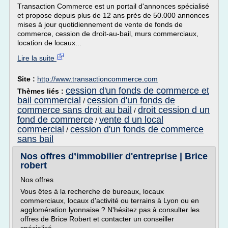
Transaction Commerce est un portail d'annonces spécialisé
et propose depuis plus de 12 ans près de 50.000 annonces
mises à jour quotidiennement de vente de fonds de
commerce, cession de droit-au-bail, murs commerciaux,
location de locaux...
Lire la suite
Site :
http://www.transactioncommerce.com
cession d'un fonds de commerce et
Thèmes liés :
bail commercial
cession d'un fonds de
/
commerce sans droit au bail
droit cession d un
/
fond de commerce
vente d un local
/
commercial
cession d'un fonds de commerce
/
sans bail
Nos offres d’immobilier d'entreprise | Brice
robert
Nos offres
Vous êtes à la recherche de bureaux, locaux
commerciaux, locaux d'activité ou terrains à Lyon ou en
agglomération lyonnaise ? N'hésitez pas à consulter les
offres de Brice Robert et contacter un conseiller