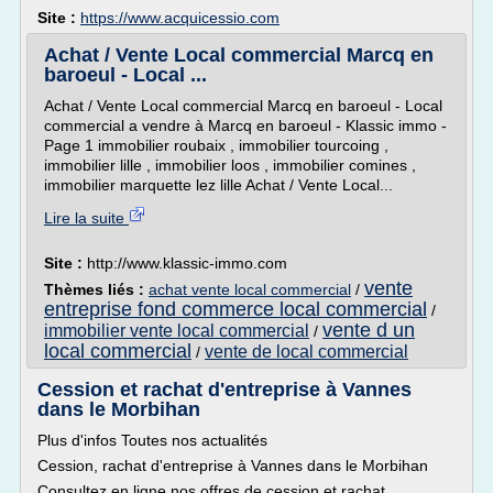
Site :
https://www.acquicessio.com
Achat / Vente Local commercial Marcq en
baroeul - Local ...
Achat / Vente Local commercial Marcq en baroeul - Local
commercial a vendre à Marcq en baroeul - Klassic immo -
Page 1 immobilier roubaix , immobilier tourcoing ,
immobilier lille , immobilier loos , immobilier comines ,
immobilier marquette lez lille Achat / Vente Local...
Lire la suite
Site :
http://www.klassic-immo.com
vente
Thèmes liés :
achat vente local commercial
/
entreprise fond commerce local commercial
/
vente d un
immobilier vente local commercial
/
local commercial
vente de local commercial
/
Cession et rachat d'entreprise à Vannes
dans le Morbihan
Plus d'infos Toutes nos actualités
Cession, rachat d'entreprise à Vannes dans le Morbihan
Consultez en ligne nos offres de cession et rachat