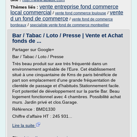
vente entreprise fond commerce
Thèmes liés :
local commercial
vente
/
/
vente fond commerce toulouse
d un fond de commerce
/
vente fond de commerce
/
bordeaux
specialiste vente fond de commerce montpellier
Bar / Tabac / Loto / Presse | Vente et Achat
fonds de ...
Partager sur Google+
Bar / Tabac / Loto / Presse
Très beau produit sur axe très fréquenté dans un
environnement agréable de l'Eure. Cet établissement
situé à une cinquantaine de Kms de paris bénéficie de
part son emplacement d'une grande fréquentation de
clientèle de passage et d'habitués.Stationnement facile.
Fort potentiel de développement sur la partie Bar. Beau
logement fonctionnel avec 4 chambres. Possibilité achat
murs. Jardin privé et clos.Garage.
Référence : BMD1330
Chiffre d'affaire HT : 245 931...
Lire la suite