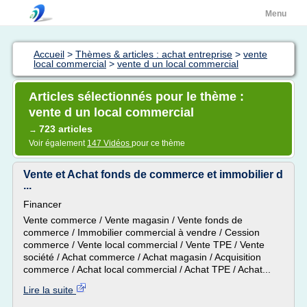
Menu
Accueil
>
Thèmes & articles : achat entreprise
>
vente
local commercial
>
vente d un local commercial
Articles sélectionnés pour le thème :
vente d un local commercial
723 articles
→
Voir également
147 Vidéos
pour ce thème
Vente et Achat fonds de commerce et immobilier d
...
Financer
Vente commerce / Vente magasin / Vente fonds de
commerce / Immobilier commercial à vendre / Cession
commerce / Vente local commercial / Vente TPE / Vente
société / Achat commerce / Achat magasin / Acquisition
commerce / Achat local commercial / Achat TPE / Achat...
Lire la suite