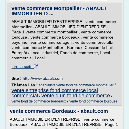
vente commerce Montpellier - ABAULT
IMMOBILIER D ...
ABAULT IMMOBILIER D'ENTREPRISE : vente commerce
Montpellier - ABAULT IMMOBILIER D'ENTREPRISE -
Page 1 vente commerce montpellier , vente commerce
toulouse , vente commerce bordeaux , vente commerce
bayonne , vente commerce agen , vente commerce albi
vente commerce Montpellier - Bureaux, Cession de bail,
Entrepôt / Local industriel, Fonds de commerce, Local
commercial, Local...
Lire la suite
Site :
http://www.abault.com
Thèmes liés :
/
specialiste vente fond de commerce montpellier
vente entreprise fond commerce local
commercial
vente d un fond de commerce
/
/
/
vente fond de commerce bordeaux
vente fond commerce toulouse
vente commerce Bordeaux - abault.com
ABAULT IMMOBILIER D'ENTREPRISE : vente commerce
Bordeaux - ABAULT IMMOBILIER D'ENTREPRISE - Page 1