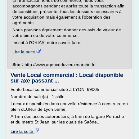
En transaction fonds de commerce, nous vous
accompagnons pendant et après toute la transaction afin
de constituer, présenter tous les dossiers nécessaires à
votre acquisition mais également à l'obtention des
agréments.
Nous pouvons également donner des avis de valeur de
votre bien ou de votre commerce.
Inscrit à l'ORIAS, notre savoir-faire...
Lire la suite
Site :
http://www.agenceduvieuxmarche.fr
Vente Local commercial : Local disponible
sur axe passant ...
Vente Local commercial situé à LYON, 69005
Nombre de salle(s) : 1 salle
Locaux disponibles dans nouvelle résidence à construire en
plein cEURur de Lyon 5ème.
A 1mn des accès autoroutiers, à 5mn de la gare Perrache
et du métro St Jean, sur les quais de Saône...
Lire la suite