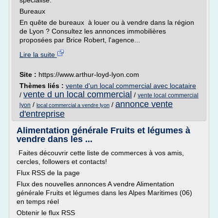
spécialisé.
Bureaux
En quête de bureaux à louer ou à vendre dans la région
de Lyon ? Consultez les annonces immobilières
proposées par Brice Robert, l'agence...
Lire la suite
Site :
https://www.arthur-loyd-lyon.com
Thèmes liés :
vente d'un local commercial avec locataire
vente d un local commercial
/
/
vente local commercial
annonce vente
/
/
lyon
local commercial a vendre lyon
d'entreprise
Alimentation générale Fruits et légumes à
vendre dans les ...
Faites découvrir cette liste de commerces à vos amis,
cercles, followers et contacts!
Flux RSS de la page
Flux des nouvelles annonces A vendre Alimentation
générale Fruits et légumes dans les Alpes Maritimes (06)
en temps réel
Obtenir le flux RSS