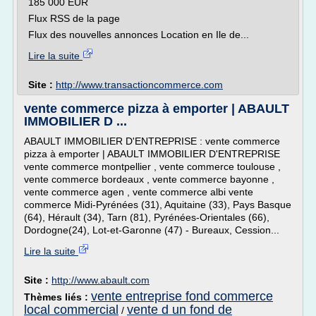
185 000 EUR
Flux RSS de la page
Flux des nouvelles annonces Location en Ile de...
Lire la suite
Site :
http://www.transactioncommerce.com
vente commerce pizza à emporter | ABAULT
IMMOBILIER D ...
ABAULT IMMOBILIER D'ENTREPRISE : vente commerce
pizza à emporter | ABAULT IMMOBILIER D'ENTREPRISE
vente commerce montpellier , vente commerce toulouse ,
vente commerce bordeaux , vente commerce bayonne ,
vente commerce agen , vente commerce albi vente
commerce Midi-Pyrénées (31), Aquitaine (33), Pays Basque
(64), Hérault (34), Tarn (81), Pyrénées-Orientales (66),
Dordogne(24), Lot-et-Garonne (47) - Bureaux, Cession...
Lire la suite
Site :
http://www.abault.com
vente entreprise fond commerce
Thèmes liés :
local commercial
vente d un fond de
/