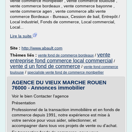
vente commerce montpellier , vente commerce toulouse ,
vente commerce bordeaux , vente commerce bayonne ,
vente commerce agen , vente commerce albi vente
commerce Bordeaux - Bureaux, Cession de bail, Entrepôt /
Local industriel, Fonds de commerce, Local commercial,
Local...
Lire la suite
Site :
http://www.abault.com
vente
Thèmes liés :
/
vente fond de commerce bordeaux
entreprise fond commerce local commercial
/
vente d un fond de commerce
/
vente fond commerce
/
toulouse
specialiste vente fond de commerce montpellier
AGENCE DU VIEUX MARCHE ROUEN
76000 - Annonces immobilier
Voir le bien Contacter l'agence
Présentation
Professionnel de la transaction immobilière et en fonds de
commerce depuis 1991, notre expérience est mise à
votre service pour vous aider, sélectionner, et
accompagner dans tous vos projets de vente ou d'achat.