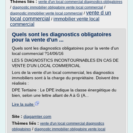
Thèmes liés :
vente d'un local commercial diagnostics obligatoires
/
/
diagnostic immobilier obligatoire vente local commercial
vente d un
/
diagnostic immobilier vente local commercial
local commercial
immobilier vente local
/
commercial
Quels sont les diagnostics obligatoires
pour la vente d'un ...
Quels sont les diagnostics obligatoires pour la vente d'un
local commercial ?14/06/16
LES 5 DIAGNOSTICS INCONTOURNABLES EN CAS DE
VENTE D'UN LOCAL COMMERCIAL
Lors de la vente d'un local commercial, les diagnostics
immobiliers sont à la charge du propriétaire. Doivent être
réalisés :
DPE Tertiaire : Le DPE indique la classe énergétique du
bien, selon une lettre allant de A à G (A...
Lire la suite
Site :
diagamter.com
Thèmes liés :
vente d'un local commercial diagnostics
/
obligatoires
diagnostic immobilier obligatoire vente local