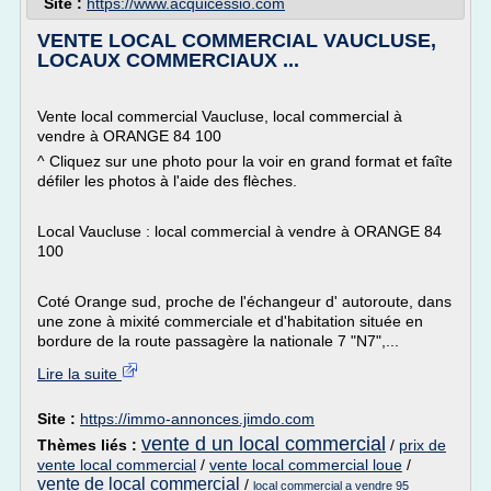
Site :
https://www.acquicessio.com
VENTE LOCAL COMMERCIAL VAUCLUSE,
LOCAUX COMMERCIAUX ...
Vente local commercial Vaucluse, local commercial à
vendre à ORANGE 84 100
^ Cliquez sur une photo pour la voir en grand format et faîte
défiler les photos à l'aide des flèches.
Local Vaucluse : local commercial à vendre à ORANGE 84
100
Coté Orange sud, proche de l'échangeur d' autoroute, dans
une zone à mixité commerciale et d'habitation située en
bordure de la route passagère la nationale 7 "N7",...
Lire la suite
Site :
https://immo-annonces.jimdo.com
vente d un local commercial
Thèmes liés :
/
prix de
vente local commercial
/
vente local commercial loue
/
vente de local commercial
/
local commercial a vendre 95