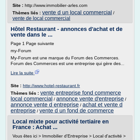
Site :
http://www.immobilier-arles.com
vente d un local commercial
Thèmes liés :
/
vente de local commercial
Hôtel Restaurant - annonces d'achat et de
vente dans le ...
Page 1 Page suivante
my-Forum
My-Forum est une marque du Forum des Commerces.
Forum des Commerces est une entreprise qui gère des...
Lire la suite
Site :
http://www.hotel-restaurant.fr
vente entreprise fond commerce
Thèmes liés :
local commercial
annonce vente d'entreprise
/
/
annonce vente d entreprise
achat et vente d
/
entreprise
vente d un fond de commerce
/
Local mixte pour activité tertiaire en
France : Achat ...
Vous êtes ici > Immobilier d'Entreprise > Local d'activité >