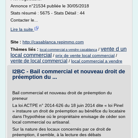
Annonce n°21534 publiée le 30/05/2018
Stats résumé : 5675 - Stats Détail : 44
Contacter le...
Lire la suite
Site :
http://casablanca.repimmo.com
vente d un
Thèmes liés :
/
local commercial a vendre casablanca
local commercial
/
prix de vente local commercial
/
vente de local commercial
/
local commercial a vendre
I2BC - Bail commercial et nouveau droit de
préemption du ...
Bail commercial et nouveau droit de préemption du
preneur
La loi ACTPE n° 2014-626 du 18 juin 2014 dite « loi Pinel
» instaure un droit de préemption au bénéfice du locataire
dans l'hypothèse où le propriétaire envisage de céder son
local commercial ou artisanal.
Sur la nature des locaux concernés par ce droit de
préemption, il semble, à la lecture des débats