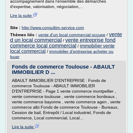
accompagnement dans l'ensemble des démarches
d'expertise, valorisation, négociation,...
Lire la suite
Site :
http://www.consultim-service.com
vente
Thèmes liés :
vente d'un local commercial occupe
/
d un local commercial
vente entreprise fond
/
commerce local commercial
immobilier vente
/
local commercial
/
immobilier d'entreprise acheter ou
louer
Fonds de commerce Toulouse - ABAULT
IMMOBILIER D ...
ABAULT IMMOBILIER D'ENTREPRISE : Fonds de
commerce Toulouse - ABAULT IMMOBILIER
D'ENTREPRISE - Page 1 vente commerce montpellier ,
vente commerce toulouse , vente commerce bordeaux ,
vente commerce bayonne , vente commerce agen , vente
commerce albi Fonds de commerce Toulouse - Bureaux,
Cession de bail, Entrepôt / Local industriel, Fonds de
commerce, Local commercial, Local...
Lire la suite