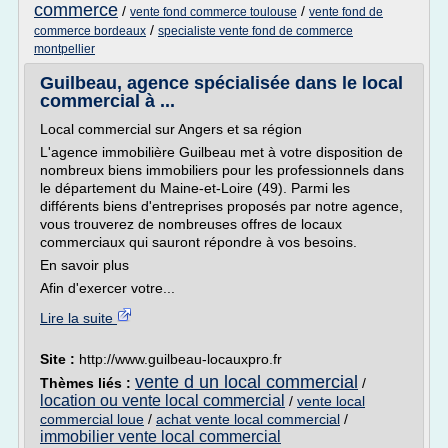
commerce
/
/
vente fond commerce toulouse
vente fond de
/
commerce bordeaux
specialiste vente fond de commerce
montpellier
Guilbeau, agence spécialisée dans le local
commercial à ...
Local commercial sur Angers et sa région
L'agence immobilière Guilbeau met à votre disposition de
nombreux biens immobiliers pour les professionnels dans
le département du Maine-et-Loire (49). Parmi les
différents biens d'entreprises proposés par notre agence,
vous trouverez de nombreuses offres de locaux
commerciaux qui sauront répondre à vos besoins.
En savoir plus
Afin d'exercer votre...
Lire la suite
Site :
http://www.guilbeau-locauxpro.fr
vente d un local commercial
Thèmes liés :
/
location ou vente local commercial
/
vente local
commercial loue
/
achat vente local commercial
/
immobilier vente local commercial