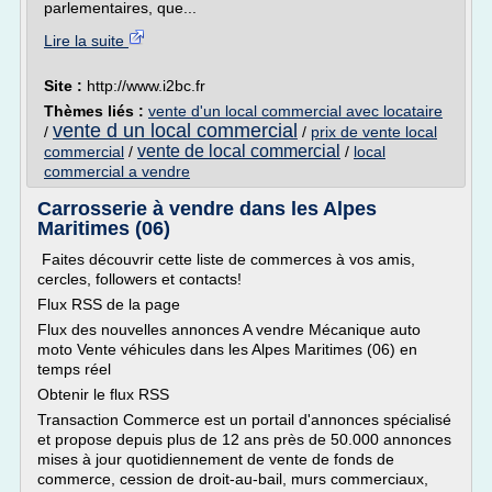
parlementaires, que...
Lire la suite
Site :
http://www.i2bc.fr
Thèmes liés :
vente d'un local commercial avec locataire
vente d un local commercial
/
/
prix de vente local
vente de local commercial
commercial
/
/
local
commercial a vendre
Carrosserie à vendre dans les Alpes
Maritimes (06)
Faites découvrir cette liste de commerces à vos amis,
cercles, followers et contacts!
Flux RSS de la page
Flux des nouvelles annonces A vendre Mécanique auto
moto Vente véhicules dans les Alpes Maritimes (06) en
temps réel
Obtenir le flux RSS
Transaction Commerce est un portail d'annonces spécialisé
et propose depuis plus de 12 ans près de 50.000 annonces
mises à jour quotidiennement de vente de fonds de
commerce, cession de droit-au-bail, murs commerciaux,