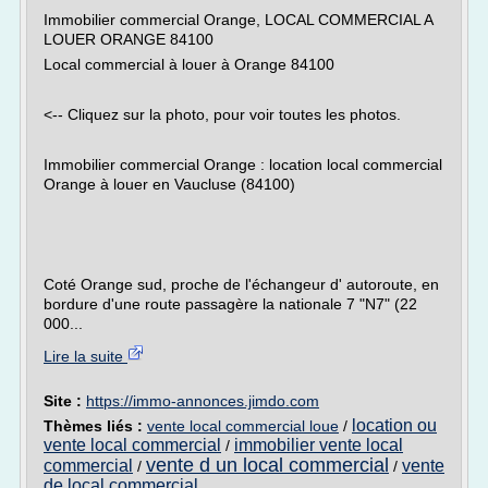
Immobilier commercial Orange, LOCAL COMMERCIAL A
LOUER ORANGE 84100
Local commercial à louer à Orange 84100
<-- Cliquez sur la photo, pour voir toutes les photos.
Immobilier commercial Orange : location local commercial
Orange à louer en Vaucluse (84100)
Coté Orange sud, proche de l'échangeur d' autoroute, en
bordure d'une route passagère la nationale 7 "N7" (22
000...
Lire la suite
Site :
https://immo-annonces.jimdo.com
location ou
Thèmes liés :
vente local commercial loue
/
vente local commercial
immobilier vente local
/
vente d un local commercial
commercial
vente
/
/
de local commercial