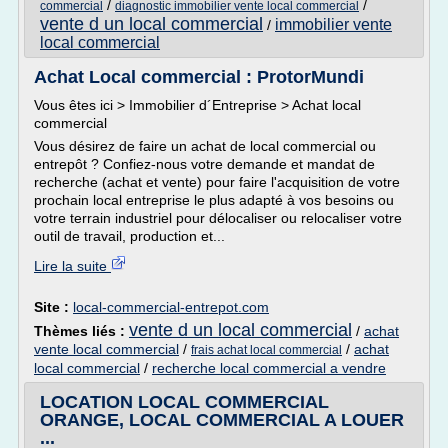
/
/
commercial
diagnostic immobilier vente local commercial
vente d un local commercial
immobilier vente
/
local commercial
Achat Local commercial : ProtorMundi
Vous êtes ici > Immobilier d´Entreprise > Achat local
commercial
Vous désirez de faire un achat de local commercial ou
entrepôt ? Confiez-nous votre demande et mandat de
recherche (achat et vente) pour faire l'acquisition de votre
prochain local entreprise le plus adapté à vos besoins ou
votre terrain industriel pour délocaliser ou relocaliser votre
outil de travail, production et...
Lire la suite
Site :
local-commercial-entrepot.com
vente d un local commercial
Thèmes liés :
/
achat
vente local commercial
/
/
achat
frais achat local commercial
local commercial
/
recherche local commercial a vendre
LOCATION LOCAL COMMERCIAL
ORANGE, LOCAL COMMERCIAL A LOUER
...