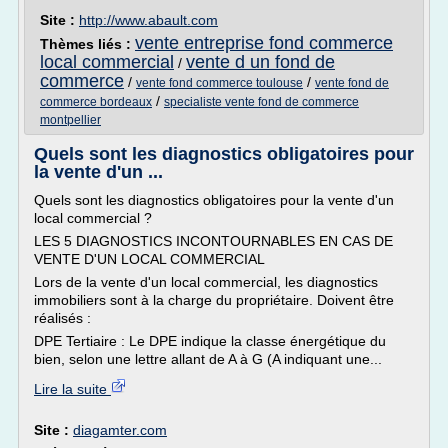
Site :
http://www.abault.com
vente entreprise fond commerce
Thèmes liés :
local commercial
vente d un fond de
/
commerce
/
/
vente fond commerce toulouse
vente fond de
/
commerce bordeaux
specialiste vente fond de commerce
montpellier
Quels sont les diagnostics obligatoires pour
la vente d'un ...
Quels sont les diagnostics obligatoires pour la vente d'un
local commercial ?
LES 5 DIAGNOSTICS INCONTOURNABLES EN CAS DE
VENTE D'UN LOCAL COMMERCIAL
Lors de la vente d'un local commercial, les diagnostics
immobiliers sont à la charge du propriétaire. Doivent être
réalisés :
DPE Tertiaire : Le DPE indique la classe énergétique du
bien, selon une lettre allant de A à G (A indiquant une...
Lire la suite
Site :
diagamter.com