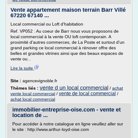
Vente appartement maison terrain Barr Villé
67220 67140 ...
Local commercial ou Loft d'habitation
Ref. VP052 : Au coeur de Barr nous vous proposons de
local commercial à la vente OU loft contemporain. A
proximité d'autres commerces, de La Poste et surtout d'un
grand parking ce local commercial à rénover offre des
belles et grandes vitrines ainsi que des beaux espaces de
vente ou...
Lire la suite
Site :
agencevignoble.fr
vente d un local commercial
Thèmes liés :
/
achat
vente de local commercial
vente local commercial
/
/
achat local commercial
immobilier-entreprise-oise.com - vente et
location de ...
Pour accéder à notre catalogue en ligne veuillez aller sur
le site : http://www.arthur-loyd-oise.com