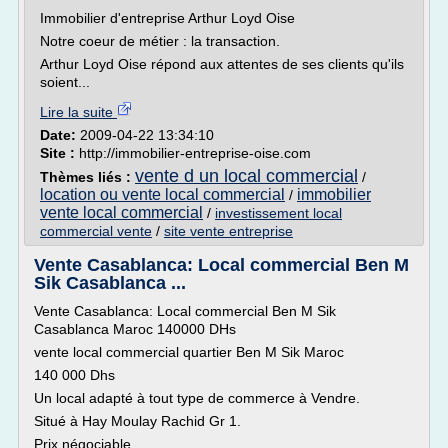
Immobilier d'entreprise Arthur Loyd Oise
Notre coeur de métier : la transaction.
Arthur Loyd Oise répond aux attentes de ses clients qu'ils
soient...
Lire la suite
Date:
2009-04-22 13:34:10
Site :
http://immobilier-entreprise-oise.com
vente d un local commercial
Thèmes liés :
/
location ou vente local commercial
immobilier
/
vente local commercial
/
investissement local
commercial vente
/
site vente entreprise
Vente Casablanca: Local commercial Ben M
Sik Casablanca ...
Vente Casablanca: Local commercial Ben M Sik
Casablanca Maroc 140000 DHs
vente local commercial quartier Ben M Sik Maroc
140 000 Dhs
Un local adapté à tout type de commerce à Vendre.
Situé à Hay Moulay Rachid Gr 1.
Prix négociable.