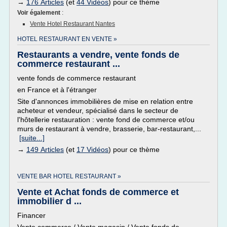
→
176 Articles
(et
44 Vidéos
) pour ce thème
Voir également
:
Vente Hotel Restaurant Nantes
HOTEL RESTAURANT EN VENTE »
Restaurants a vendre, vente fonds de
commerce restaurant ...
vente fonds de commerce restaurant
en France et à l'étranger
Site d'annonces immobilières de mise en relation entre
acheteur et vendeur, spécialisé dans le secteur de
l'hôtellerie restauration : vente fond de commerce et/ou
murs de restaurant à vendre, brasserie, bar-restaurant,...
[suite...]
→
149 Articles
(et
17 Vidéos
) pour ce thème
VENTE BAR HOTEL RESTAURANT »
Vente et Achat fonds de commerce et
immobilier d ...
Financer