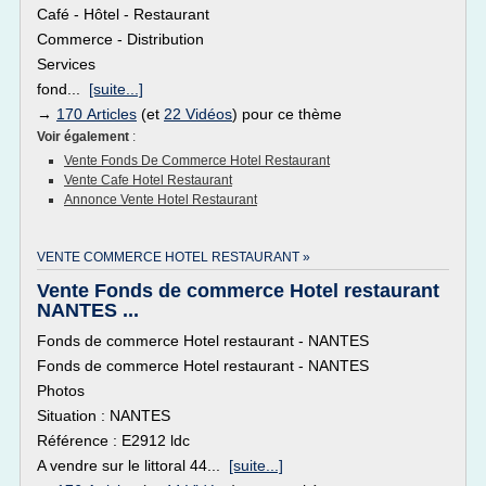
Café - Hôtel - Restaurant
Commerce - Distribution
Services
fond...
[suite...]
→
170 Articles
(et
22 Vidéos
) pour ce thème
Voir également
:
Vente Fonds De Commerce Hotel Restaurant
Vente Cafe Hotel Restaurant
Annonce Vente Hotel Restaurant
VENTE COMMERCE HOTEL RESTAURANT »
Vente Fonds de commerce Hotel restaurant
NANTES ...
Fonds de commerce Hotel restaurant - NANTES
Fonds de commerce Hotel restaurant - NANTES
Photos
Situation : NANTES
Référence : E2912 ldc
A vendre sur le littoral 44...
[suite...]