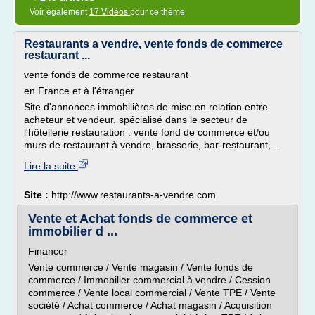
Voir également
17 Vidéos
pour ce thème
Restaurants a vendre, vente fonds de commerce
restaurant ...
vente fonds de commerce restaurant
en France et à l'étranger
Site d'annonces immobilières de mise en relation entre
acheteur et vendeur, spécialisé dans le secteur de
l'hôtellerie restauration : vente fond de commerce et/ou
murs de restaurant à vendre, brasserie, bar-restaurant,...
Lire la suite
Site :
http://www.restaurants-a-vendre.com
Vente et Achat fonds de commerce et
immobilier d ...
Financer
Vente commerce / Vente magasin / Vente fonds de
commerce / Immobilier commercial à vendre / Cession
commerce / Vente local commercial / Vente TPE / Vente
société / Achat commerce / Achat magasin / Acquisition