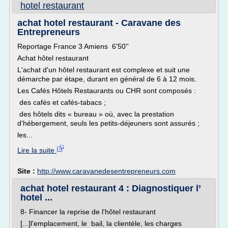
hotel restaurant
achat hotel restaurant - Caravane des
Entrepreneurs
Reportage France 3 Amiens 6'50''
Achat hôtel restaurant
L'achat d'un hôtel restaurant est complexe et suit une
démarche par étape, durant en général de 6 à 12 mois.
Les Cafés Hôtels Restaurants ou CHR sont composés :
des cafés et cafés-tabacs ;
des hôtels dits « bureau » où, avec la prestation
d'hébergement, seuls les petits-déjeuners sont assurés ;
les...
Lire la suite
Site :
http://www.caravanedesentrepreneurs.com
achat hotel restaurant 4 : Diagnostiquer l’
hotel ...
8- Financer la reprise de l'hôtel restaurant
[...]l'emplacement, le bail, la clientèle, les charges