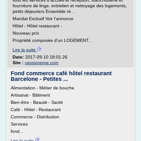
tous les services d'accueil et réception, blanchisserie et
fourniture de linge, entretien et nettoyage des logements,
petits déjeuners Ensemble ré...
Mandat Exclusif Voir l'annonce
Hôtel - Hôtel restaurant -
Nouveau prix
Propriété composée d'un LOGEMENT...
Lire la suite
Date:
2017-09-10 18:01:26
Site :
cessionpme.com
Fond commerce café hôtel restaurant
Barcelone - Petites ...
Alimentation - Métier de bouche
Artisanat - Bâtiment
Bien-être - Beauté - Santé
Café - Hôtel - Restaurant
Commerce - Distribution
Services
fond...
Lire la suite