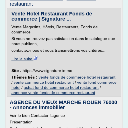
restaurant
Vente Hotel Restaurant Fonds de
commerce | Signature ...
Vente Magasins, Hôtels, Restaurants, Fonds de
commerce
Si vous ne trouvez pas satisfaction dans le catalogue que
nous publions,
contactez-nous et nous transmettrons vos critères...
Lire la suite
Site :
https://www.signature.immo
Thèmes liés :
vente fonds de commerce hotel restaurant
/
vente commerce hotel restaurant
/
vente fond commerce
hotel
/
achat fond de commerce hotel restaurant
/
annonce vente fonds de commerce restaurant
AGENCE DU VIEUX MARCHE ROUEN 76000
- Annonces immobilier
Voir le bien Contacter l'agence
Présentation