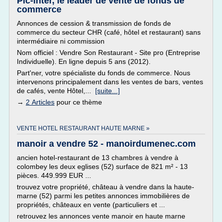
Pic-inter, le leader de vente de fonds de
commerce
Annonces de cession & transmission de fonds de
commerce du secteur CHR (café, hôtel et restaurant) sans
intermédiaire ni commission
Nom officiel : Vendre Son Restaurant - Site pro (Entreprise
Individuelle). En ligne depuis 5 ans (2012).
Part'ner, votre spécialiste du fonds de commerce. Nous
intervenons principalement dans les ventes de bars, ventes
de cafés, vente Hôtel,...
[suite...]
→
2 Articles
pour ce thème
VENTE HOTEL RESTAURANT HAUTE MARNE »
manoir a vendre 52 - manoirdumenec.com
ancien hotel-restaurant de 13 chambres à vendre à
colombey les deux eglises (52) surface de 821 m² - 13
pièces. 449.999 EUR ...
trouvez votre propriété, château à vendre dans la haute-
marne (52) parmi les petites annonces immobilières de
propriétés, châteaux en vente (particuliers et ...
retrouvez les annonces vente manoir en haute marne