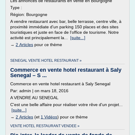
Les annonces de restaurants en vente en Bourgogne
Type :
Région: Bourgogne
A vendre restaurant avec bar, belle terrasse, centre ville, à
proximité immédiate d'un parking 150 places et des sites
touristiques et juste en face de l'office de tourisme. Notre
activité est principalement la...
[suite...]
→
2 Articles
pour ce thème
SENEGAL VENTE HOTEL RESTAURANT »
Commerce en vente hotel restaurant à Saly
Senegal – S ...
Commerce en vente hotel restaurant à Saly Senegal
Par: admin | on mars 18, 2016
A VENDRE AU SENEGAL
C'est une belle affaire pour réaliser votre rêve d'un projet...
[suite...]
→
2 Articles
(et
1 Vidéos
) pour ce thème
VENTE HOTEL RESTAURANT VENDEE »