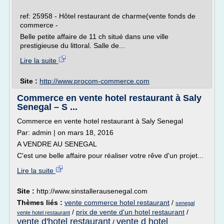
ref: 25958 - Hôtel restaurant de charme(vente fonds de
commerce -
Belle petite affaire de 11 ch situé dans une ville
prestigieuse du littoral. Salle de...
Lire la suite
Site :
http://www.procom-commerce.com
Commerce en vente hotel restaurant à Saly
Senegal – S ...
Commerce en vente hotel restaurant à Saly Senegal
Par: admin | on mars 18, 2016
A VENDRE AU SENEGAL
C'est une belle affaire pour réaliser votre rêve d'un projet...
Lire la suite
Site :
http://www.sinstallerausenegal.com
Thèmes liés :
vente commerce hotel restaurant
/
senegal
/
prix de vente d'un hotel restaurant
/
vente hotel restaurant
vente d'hotel restaurant
vente d hotel
/