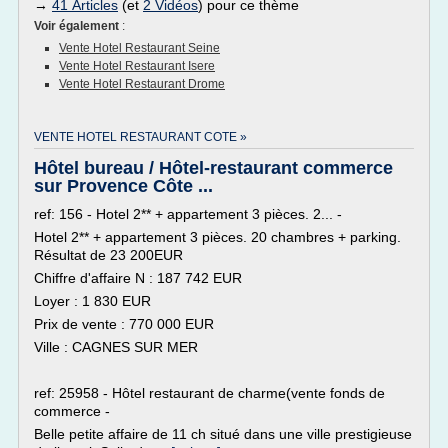
→
41 Articles
(et
2 Vidéos
) pour ce thème
Voir également
:
Vente Hotel Restaurant Seine
Vente Hotel Restaurant Isere
Vente Hotel Restaurant Drome
VENTE HOTEL RESTAURANT COTE »
Hôtel bureau / Hôtel-restaurant commerce
sur Provence Côte ...
ref: 156 - Hotel 2** + appartement 3 pièces. 2... -
Hotel 2** + appartement 3 pièces. 20 chambres + parking.
Résultat de 23 200EUR
Chiffre d'affaire N : 187 742 EUR
Loyer : 1 830 EUR
Prix de vente : 770 000 EUR
Ville : CAGNES SUR MER
ref: 25958 - Hôtel restaurant de charme(vente fonds de
commerce -
Belle petite affaire de 11 ch situé dans une ville prestigieuse