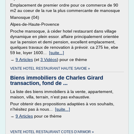
Emplacement de premier ordre pour ce commerce de 90
m2 au coeur de la rue la plus commercante de manosque
Manosque (04)
Alpes-de-Haute-Provence
Proche mansoque, à céder hotel restaurant dans village
dynamique en plein essor. affaire principalement orientée
sur la pension et demi pension, excellent emplacement,
quelques travaux de renovation à prévoir. ca 275 ke, ebe
59 ke, loyer 1600...
[suite...]
→
9 Articles
(et
3 Vidéos
) pour ce thème
VENTE HOTEL RESTAURANT HAUTE SAVOIE »
Biens immobiliers de Charles Girard
transaction, fond de ...
La liste des biens immobiliers à la vente, appartement,
maison, villa, terrain, n'est pas exhaustive.
Pour obtenir des propositions adaptées à vos souhaits,
n'hésitez pas à nous...
[suite...]
→
9 Articles
pour ce thème
VENTE HOTEL RESTAURANT COTES D'ARMOR »