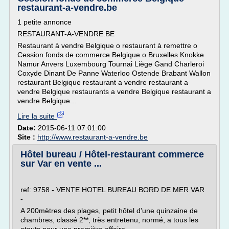
restaurant-a-vendre.be
1 petite annonce
RESTAURANT-A-VENDRE.BE
Restaurant à vendre Belgique o restaurant à remettre o
Cession fonds de commerce Belgique o Bruxelles Knokke
Namur Anvers Luxembourg Tournai Liège Gand Charleroi
Coxyde Dinant De Panne Waterloo Ostende Brabant Wallon
restaurant Belgique restaurant a vendre restaurant a
vendre Belgique restaurants a vendre Belgique restaurant a
vendre Belgique...
Lire la suite
Date:
2015-06-11 07:01:00
Site :
http://www.restaurant-a-vendre.be
Hôtel bureau / Hôtel-restaurant commerce
sur Var en vente ...
ref: 9758 - VENTE HOTEL BUREAU BORD DE MER VAR
-
A 200mètres des plages, petit hôtel d'une quinzaine de
chambres, classé 2**, très entretenu, normé, a tous les