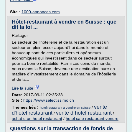
Site :
1000-annonces.com
Hôtel-restaurant à vendre en Suisse : que
dit la loi ...
Partager
Le secteur de l'hôtellerie et de la restauration est un
secteur en plein essor aujourd'hui dans le monde et
beaucoup sont de ces particuliers et opérateurs
économiques qui investissent dans ce secteur surtout
pour sa bonne rentabilité. Parmi ces coins du monde,
nous avons la Suisse, devenue une destination sure en
matière d'investissement dans le domaine de l'hôtellerie
et de la...
Lire la suite
Date:
2017-09-11 02:35:38
Site :
https://www.selectissimo.ch
vente
Thèmes liés :
/
hotel restaurant a vendre en suisse
d'hotel restaurant
vente d hotel restaurant
/
/
achat d un hotel restaurant
/
hotel cafe restaurant vendre
Questions sur la transaction de fonds de