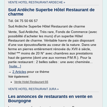
VENTE HOTEL RESTAURANT ARDECHE »
Sud Ardèche Superbe Hôtel Restaurant de
charme
Tél. 04 75 50 66 57
Sud Ardèche Superbe Hôtel Restaurant de charme
Vente, Sud Ardèche, Très rare, Fonds de Commerce (avec
possibilité d'acheter les murs) d'un superbe Hôtel
Restaurant de charme. Véritable havre de paix disposant
d'une vue époustouflante au coeur de la nature. Dans une
ferme en pierres entièrement rénovée du XVII è siècle,
hôtel *** moins de 20 N° avec chambres aux prestations
haut de gamme (dont une aux normes P.M.R.). Pour la
partie restaurant : 2 belles salles : une avec cheminée...
[suite...]
→
2 Articles
pour ce thème
Voir également
:
Vente Hotel Restaurant 66
VENTE HOTEL RESTAURANT JURA »
Les annonces de restaurants en vente en
Bourgogne