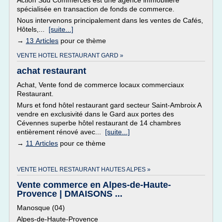
Action Sud Commerces est une agence immobilière
spécialisée en transaction de fonds de commerce.
Nous intervenons principalement dans les ventes de Cafés,
Hôtels,...
[suite...]
→
13 Articles
pour ce thème
VENTE HOTEL RESTAURANT GARD »
achat restaurant
Achat, Vente fond de commerce locaux commerciaux
Restaurant.
Murs et fond hôtel restaurant gard secteur Saint-Ambroix A
vendre en exclusivité dans le Gard aux portes des
Cévennes superbe hôtel restaurant de 14 chambres
entièrement rénové avec...
[suite...]
→
11 Articles
pour ce thème
VENTE HOTEL RESTAURANT HAUTES ALPES »
Vente commerce en Alpes-de-Haute-
Provence | DMAISONS ...
Manosque (04)
Alpes-de-Haute-Provence