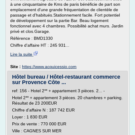
à une cinquantaine de Kms de paris bénéficie de part son
emplacement d'une grande fréquentation de clientèle de
passage et d'habitués.Stationnement facile. Fort potentiel
de développement sur la partie Bar. Beau logement
fonctionnel avec 4 chambres. Possibilité achat murs. Jardin
privé et clos.Garage.
Référence : BMD1330
Chiffre d'affaire HT : 245 931...
Lire la suite
Site :
https://www.acquicessio.com
Hôtel bureau / Hôtel-restaurant commerce
sur Provence Côte ...
ref: 156 - Hotel 2** + appartement 3 pièces. 2... -
Hotel 2** + appartement 3 pièces. 20 chambres + parking.
Résultat de 23 200EUR
Chiffre d'affaire N : 187 742 EUR
Loyer : 1 830 EUR
Prix de vente : 770 000 EUR
Ville : CAGNES SUR MER