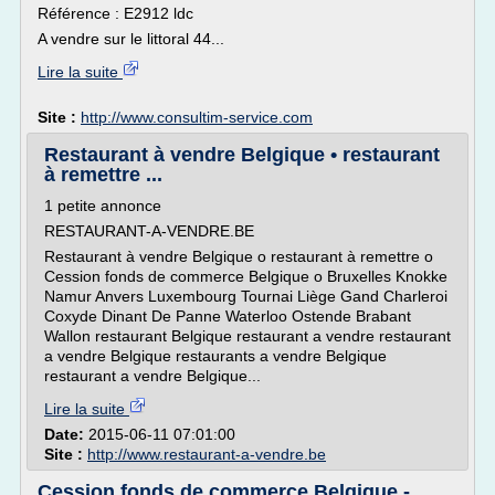
Référence : E2912 ldc
A vendre sur le littoral 44...
Lire la suite
Site :
http://www.consultim-service.com
Restaurant à vendre Belgique • restaurant
à remettre ...
1 petite annonce
RESTAURANT-A-VENDRE.BE
Restaurant à vendre Belgique o restaurant à remettre o
Cession fonds de commerce Belgique o Bruxelles Knokke
Namur Anvers Luxembourg Tournai Liège Gand Charleroi
Coxyde Dinant De Panne Waterloo Ostende Brabant
Wallon restaurant Belgique restaurant a vendre restaurant
a vendre Belgique restaurants a vendre Belgique
restaurant a vendre Belgique...
Lire la suite
Date:
2015-06-11 07:01:00
Site :
http://www.restaurant-a-vendre.be
Cession fonds de commerce Belgique -