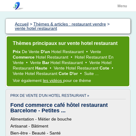
Menu
Accueil
>
Thèmes & articles : restaurant vendre
>
vente hotel restaurant
Thèmes principaux sur vente hotel restaurant
Prix
De
Vente
D'un
Hotel Restaurant
•
Vente
Commerce
Hotel Restaurant
•
Hotel Restaurant
En
Vente
•
Vente
Bar
Hotel Restaurant
•
Vente Hotel
Restaurant
Haute
•
Vente Hotel Restaurant
Cote
•
Vente Hotel Restaurant
Cote D'or
•
Suite ...
Voir également
les vidéos
pour ce thème
PRIX DE VENTE D'UN HOTEL RESTAURANT »
Fond commerce café hôtel restaurant
Barcelone - Petites ...
Alimentation - Métier de bouche
Artisanat - Bâtiment
Bien-être - Beauté - Santé