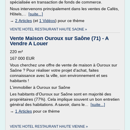
spécialisée en transaction de fonds de commerce.
Nous intervenons principalement dans les ventes de Cafés,
Hôtels,...
[suite...]
→
2 Articles
(et
1 Vidéos
) pour ce thème
VENTE HOTEL RESTAURANT HAUTE SAONE »
Vente Maison Ouroux sur Saône (71) - A
Vendre A Louer
220 m²
167 000 EUR
Vous cherchez une offre de vente de maison à Ouroux sur
Saône ? Pour réaliser votre projet d'achat, faites
connaissance avec la ville, son environnement et ses
habitants !
L'immobilier à Ouroux sur Saône
Les habitants d'Ouroux sur Saône sont en majorité des
propriétaires (77%). Cela implique souvent un bon entretien
général des habitations. A savoir, dans le...
[suite...]
→
1 Articles
pour ce thème
VENTE HOTEL RESTAURANT HAUTE VIENNE »