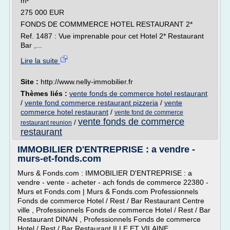
m²
275 000 EUR
FONDS DE COMMMERCE HOTEL RESTAURANT 2*
Ref. 1487 : Vue imprenable pour cet Hotel 2* Restaurant
Bar ,...
Lire la suite
Site :
http://www.nelly-immobilier.fr
Thèmes liés :
vente fonds de commerce hotel restaurant
/
vente fond commerce restaurant pizzeria
/
vente
commerce hotel restaurant
/
vente fond de commerce
vente fonds de commerce
/
restaurant reunion
restaurant
IMMOBILIER D'ENTREPRISE : a vendre -
murs-et-fonds.com
Murs & Fonds.com : IMMOBILIER D'ENTREPRISE : a
vendre - vente - acheter - ach fonds de commerce 22380 -
Murs et Fonds.com | Murs & Fonds.com Professionnels
Fonds de commerce Hotel / Rest / Bar Restaurant Centre
ville , Professionnels Fonds de commerce Hotel / Rest / Bar
Restaurant DINAN , Professionnels Fonds de commerce
Hotel / Rest / Bar Restaurant ILLE ET VILAINE ,...