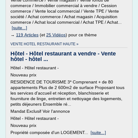
Vente commerce / Vente magasin / Vente fonds de
commerce / Immobilier commercial à vendre / Cession
commerce / Vente local commercial / Vente TPE / Vente
société / Achat commerce / Achat magasin / Acquisition
commerce / Achat local commercial / Achat TPE / Achat...
[suite...]
→
119 Articles
(et
25 Vidéos
) pour ce thème
VENTE HOTEL RESTAURANT HAUTE »
Hôtel - Hôtel restaurant a vendre - Vente
hôtel - hôtel ...
Hôtel - Hôtel restaurant -
Nouveau prix
RESIDENCE DE TOURISME 3* Comprenant + de 80
appartements Plus de 2 600m2 de surface Proposant tous
les services d'accueil et réception, blanchisserie et
fourniture de linge, entretien et nettoyage des logements,
petits déjeuners Ensemble ré...
Mandat Exclusif Voir l'annonce
Hôtel - Hôtel restaurant -
Nouveau prix
Propriété composée d'un LOGEMENT...
[suite...]