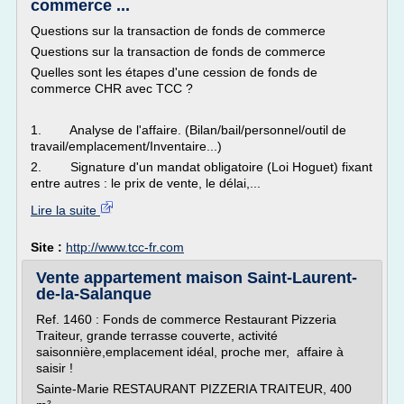
commerce ...
Questions sur la transaction de fonds de commerce
Questions sur la transaction de fonds de commerce
Quelles sont les étapes d'une cession de fonds de
commerce CHR avec TCC ?
1. Analyse de l'affaire. (Bilan/bail/personnel/outil de
travail/emplacement/Inventaire...)
2. Signature d'un mandat obligatoire (Loi Hoguet) fixant
entre autres : le prix de vente, le délai,...
Lire la suite
Site :
http://www.tcc-fr.com
Vente appartement maison Saint-Laurent-
de-la-Salanque
Ref. 1460 : Fonds de commerce Restaurant Pizzeria
Traiteur, grande terrasse couverte, activité
saisonnière,emplacement idéal, proche mer, affaire à
saisir !
Sainte-Marie RESTAURANT PIZZERIA TRAITEUR, 400