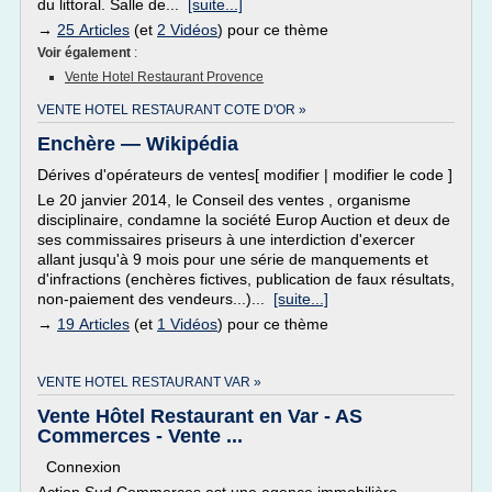
du littoral. Salle de...
[suite...]
→
25 Articles
(et
2 Vidéos
) pour ce thème
Voir également
:
Vente Hotel Restaurant Provence
VENTE HOTEL RESTAURANT COTE D'OR »
Enchère — Wikipédia
Dérives d'opérateurs de ventes[ modifier | modifier le code ]
Le 20 janvier 2014, le Conseil des ventes , organisme
disciplinaire, condamne la société Europ Auction et deux de
ses commissaires priseurs à une interdiction d'exercer
allant jusqu'à 9 mois pour une série de manquements et
d'infractions (enchères fictives, publication de faux résultats,
non-paiement des vendeurs...)...
[suite...]
→
19 Articles
(et
1 Vidéos
) pour ce thème
VENTE HOTEL RESTAURANT VAR »
Vente Hôtel Restaurant en Var - AS
Commerces - Vente ...
Connexion