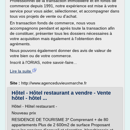
Professionnel de la transaction immobilière et en fonds de
commerce depuis 1991, notre expérience est mise à votre
service pour vous aider, sélectionner, et accompagner dans
tous vos projets de vente ou d'achat.
En transaction fonds de commerce, nous vous
accompagnons pendant et après toute la transaction afin
de constituer, présenter tous les dossiers nécessaires à
votre acquisition mais également à l'obtention des
agréments.
Nous pouvons également donner des avis de valeur de
votre bien ou de votre commerce.
Inscrit à l'ORIAS, notre savoir-faire...
Lire la suite
Site :
http://www.agenceduvieuxmarche.fr
Hôtel - Hôtel restaurant a vendre - Vente
hôtel - hôtel ...
Hôtel - Hôtel restaurant -
Nouveau prix
RESIDENCE DE TOURISME 3* Comprenant + de 80
appartements Plus de 2 600m2 de surface Proposant