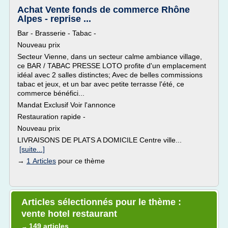
Achat Vente fonds de commerce Rhône
Alpes - reprise ...
Bar - Brasserie - Tabac -
Nouveau prix
Secteur Vienne, dans un secteur calme ambiance village,
ce BAR / TABAC PRESSE LOTO profite d'un emplacement
idéal avec 2 salles distinctes; Avec de belles commissions
tabac et jeux, et un bar avec petite terrasse l'été, ce
commerce bénéfici...
Mandat Exclusif Voir l'annonce
Restauration rapide -
Nouveau prix
LIVRAISONS DE PLATS A DOMICILE Centre ville...
[suite...]
→
1 Articles
pour ce thème
Articles sélectionnés pour le thème :
vente hotel restaurant
149 articles
→