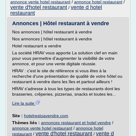
annonce vente hotel restaurant
/
annonce hotel restaurant
/
vente d'hotel restaurant
vente d hotel
/
restaurant
Annonces | Hôtel restaurant à vendre
Nos annonces | hôtel restaurant à vendre
Nos annonces | hôtel restaurant à vendre
Hotel restaurant a vendre
La société HRAV vous apporte La solution clef en main
pour vous permettre d'augmenter la visibilité de votre
annonce, et pour une vente digitale réussie.
HRAV : c'est le site de référence si vous êtes à la
recherche d'une présentation de qualité de votre hôtel ou
restaurant à vendre dans les îles et partout ailleurs !
HRAV s'adresse à tous les types de restaurants dont les
brasseries, crêperies, pizzerias, snacks et toutes les...
Lire la suite
Site :
hotelrestoavendre.com
Thèmes liés :
annonces restaurant et hotel vendre
/
annonce vente hotel restaurant
/
annonce hotel
vente d'hotel restaurant
vente d
restaurant
/
/