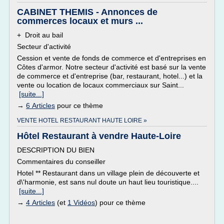
CABINET THEMIS - Annonces de
commerces locaux et murs ...
+ Droit au bail
Secteur d'activité
Cession et vente de fonds de commerce et d'entreprises en
Côtes d'armor. Notre secteur d'activité est basé sur la vente
de commerce et d'entreprise (bar, restaurant, hotel...) et la
vente ou location de locaux commerciaux sur Saint...
[suite...]
→
6 Articles
pour ce thème
VENTE HOTEL RESTAURANT HAUTE LOIRE »
Hôtel Restaurant à vendre Haute-Loire
DESCRIPTION DU BIEN
Commentaires du conseiller
Hotel ** Restaurant dans un village plein de découverte et
d\'harmonie, est sans nul doute un haut lieu touristique....
[suite...]
→
4 Articles
(et
1 Vidéos
) pour ce thème