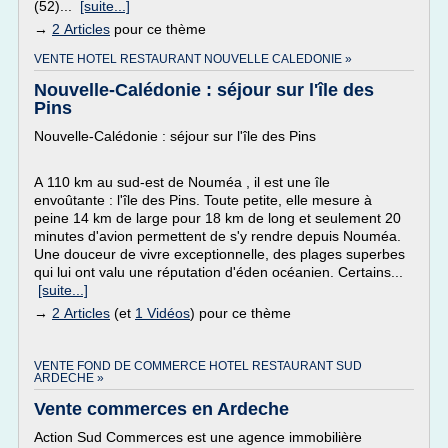
(52)...
[suite...]
→
2 Articles
pour ce thème
VENTE HOTEL RESTAURANT NOUVELLE CALEDONIE »
Nouvelle-Calédonie : séjour sur l'île des
Pins
Nouvelle-Calédonie : séjour sur l'île des Pins
A 110 km au sud-est de Nouméa , il est une île
envoûtante : l'île des Pins. Toute petite, elle mesure à
peine 14 km de large pour 18 km de long et seulement 20
minutes d'avion permettent de s'y rendre depuis Nouméa.
Une douceur de vivre exceptionnelle, des plages superbes
qui lui ont valu une réputation d'éden océanien. Certains...
[suite...]
→
2 Articles
(et
1 Vidéos
) pour ce thème
VENTE FOND DE COMMERCE HOTEL RESTAURANT SUD
ARDECHE »
Vente commerces en Ardeche
Action Sud Commerces est une agence immobilière