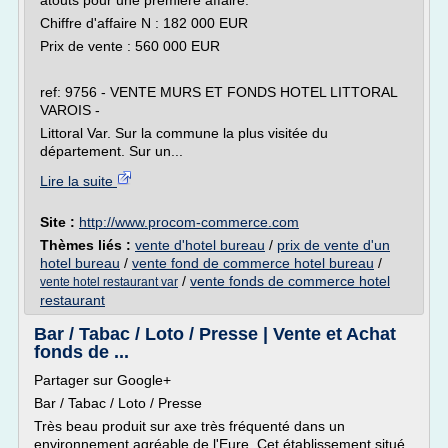
atouts pour une première affaire.
Chiffre d'affaire N : 182 000 EUR
Prix de vente : 560 000 EUR
ref: 9756 - VENTE MURS ET FONDS HOTEL LITTORAL
VAROIS -
Littoral Var. Sur la commune la plus visitée du
département. Sur un...
Lire la suite
Site :
http://www.procom-commerce.com
Thèmes liés :
vente d'hotel bureau
/
prix de vente d'un
hotel bureau
/
vente fond de commerce hotel bureau
/
/
vente fonds de commerce hotel
vente hotel restaurant var
restaurant
Bar / Tabac / Loto / Presse | Vente et Achat
fonds de ...
Partager sur Google+
Bar / Tabac / Loto / Presse
Très beau produit sur axe très fréquenté dans un
environnement agréable de l'Eure. Cet établissement situé