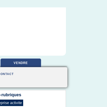
VENDRE
CONTACT
-rubriques
eprise activite