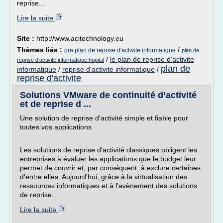
reprise...
Lire la suite
Site :
http://www.acitechnology.eu
Thèmes liés :
/
pra plan de reprise d'activite informatique
plan de
/
le plan de reprise d'activite
reprise d'activite informatique hopital
plan de
informatique
/
reprise d'activite informatique
/
reprise d'activite
Solutions VMware de continuité d’activité
et de reprise d ...
Une solution de reprise d'activité simple et fiable pour
toutes vos applications
Les solutions de reprise d'activité classiques obligent les
entreprises à évaluer les applications que le budget leur
permet de couvrir et, par conséquent, à exclure certaines
d'entre elles. Aujourd'hui, grâce à la virtualisation des
ressources informatiques et à l'avènement des solutions
de reprise...
Lire la suite