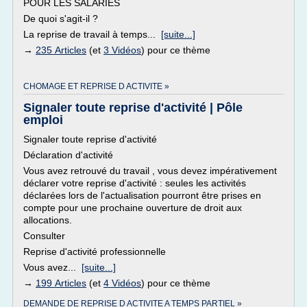
POUR LES SALARIÉS
De quoi s'agit-il ?
La reprise de travail à temps...
[suite...]
→
235 Articles
(et
3 Vidéos
) pour ce thème
CHOMAGE ET REPRISE D ACTIVITE »
Signaler toute reprise d'activité | Pôle
emploi
Signaler toute reprise d'activité
Déclaration d'activité
Vous avez retrouvé du travail , vous devez impérativement
déclarer votre reprise d'activité : seules les activités
déclarées lors de l'actualisation pourront être prises en
compte pour une prochaine ouverture de droit aux
allocations.
Consulter
Reprise d'activité professionnelle
Vous avez...
[suite...]
→
199 Articles
(et
4 Vidéos
) pour ce thème
DEMANDE DE REPRISE D ACTIVITE A TEMPS PARTIEL »