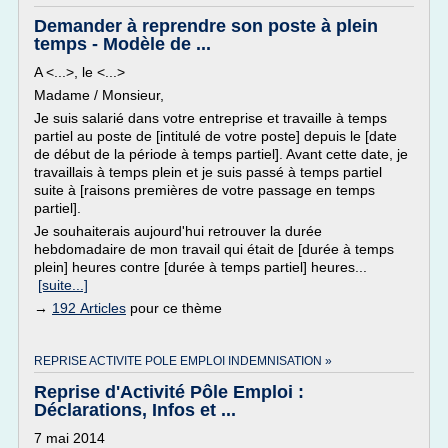
Demander à reprendre son poste à plein
temps - Modèle de ...
A <...>, le <...>
Madame / Monsieur,
Je suis salarié dans votre entreprise et travaille à temps
partiel au poste de [intitulé de votre poste] depuis le [date
de début de la période à temps partiel]. Avant cette date, je
travaillais à temps plein et je suis passé à temps partiel
suite à [raisons premières de votre passage en temps
partiel].
Je souhaiterais aujourd'hui retrouver la durée
hebdomadaire de mon travail qui était de [durée à temps
plein] heures contre [durée à temps partiel] heures...
[suite...]
→
192 Articles
pour ce thème
REPRISE ACTIVITE POLE EMPLOI INDEMNISATION »
Reprise d'Activité Pôle Emploi :
Déclarations, Infos et ...
7 mai 2014