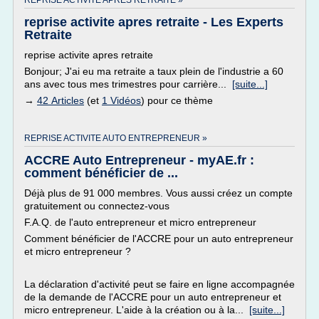
REPRISE ACTIVITE APRES RETRAITE »
reprise activite apres retraite - Les Experts
Retraite
reprise activite apres retraite
Bonjour; J'ai eu ma retraite a taux plein de l'industrie a 60
ans avec tous mes trimestres pour carrière...
[suite...]
→
42 Articles
(et
1 Vidéos
) pour ce thème
REPRISE ACTIVITE AUTO ENTREPRENEUR »
ACCRE Auto Entrepreneur - myAE.fr :
comment bénéficier de ...
Déjà plus de 91 000 membres. Vous aussi créez un compte
gratuitement ou connectez-vous
F.A.Q. de l'auto entrepreneur et micro entrepreneur
Comment bénéficier de l'ACCRE pour un auto entrepreneur
et micro entrepreneur ?
La déclaration d'activité peut se faire en ligne accompagnée
de la demande de l'ACCRE pour un auto entrepreneur et
micro entrepreneur. L'aide à la création ou à la...
[suite...]