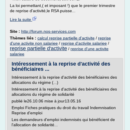
La loi permettant,( et imposant !) que le premier trimestre
de reprise d'activité,le RSA puisse...
Lire la suite
Site :
http://forum.nos-services.com
Thèmes liés :
calcul reprise partielle d'activite
/
reprise
d'une activite non salariee
/
reprise d'activite salariee
/
reprise partielle d'activite
/
reprise d'une activite
salariee
Intéressement à la reprise d'activité des
bénéficiaires ...
Intéressement à la reprise d'activité des bénéficiaires des
allocations du régime (...)
Intéressement à la reprise d'activité des bénéficiaires des
allocations du régime de solidarité
publié le26.10.06 mise à jour13.05.16
Emploi Fiches pratiques du droit du travail Indemnisation
Reprise d'emploi
Les demandeurs d'emploi indemnisés qui bénéficient de
l'allocation de solidarité...