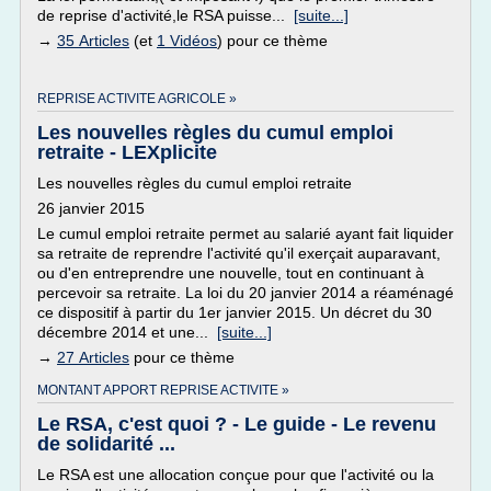
de reprise d'activité,le RSA puisse...
[suite...]
→
35 Articles
(et
1 Vidéos
) pour ce thème
REPRISE ACTIVITE AGRICOLE »
Les nouvelles règles du cumul emploi
retraite - LEXplicite
Les nouvelles règles du cumul emploi retraite
26 janvier 2015
Le cumul emploi retraite permet au salarié ayant fait liquider
sa retraite de reprendre l'activité qu'il exerçait auparavant,
ou d'en entreprendre une nouvelle, tout en continuant à
percevoir sa retraite. La loi du 20 janvier 2014 a réaménagé
ce dispositif à partir du 1er janvier 2015. Un décret du 30
décembre 2014 et une...
[suite...]
→
27 Articles
pour ce thème
MONTANT APPORT REPRISE ACTIVITE »
Le RSA, c'est quoi ? - Le guide - Le revenu
de solidarité ...
Le RSA est une allocation conçue pour que l'activité ou la