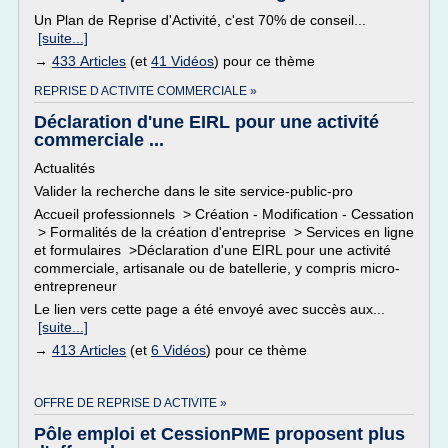
Un Plan de Reprise d'Activité, c'est 70% de conseil...
[suite...]
→
433 Articles
(et
41 Vidéos
) pour ce thème
REPRISE D ACTIVITE COMMERCIALE »
Déclaration d'une EIRL pour une activité
commerciale ...
Actualités
Valider la recherche dans le site service-public-pro
Accueil professionnels > Création - Modification - Cessation
> Formalités de la création d'entreprise > Services en ligne
et formulaires >Déclaration d'une EIRL pour une activité
commerciale, artisanale ou de batellerie, y compris micro-
entrepreneur
Le lien vers cette page a été envoyé avec succès aux...
[suite...]
→
413 Articles
(et
6 Vidéos
) pour ce thème
OFFRE DE REPRISE D ACTIVITE »
Pôle emploi et CessionPME proposent plus