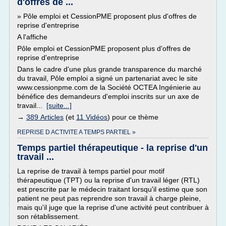
d'offres de ...
» Pôle emploi et CessionPME proposent plus d'offres de
reprise d'entreprise
A l'affiche
Pôle emploi et CessionPME proposent plus d'offres de
reprise d'entreprise
Dans le cadre d'une plus grande transparence du marché
du travail, Pôle emploi a signé un partenariat avec le site
www.cessionpme.com de la Société OCTEA Ingénierie au
bénéfice des demandeurs d'emploi inscrits sur un axe de
travail...
[suite...]
→
389 Articles
(et
11 Vidéos
) pour ce thème
REPRISE D ACTIVITE A TEMPS PARTIEL »
Temps partiel thérapeutique - la reprise d'un
travail ...
La reprise de travail à temps partiel pour motif
thérapeutique (TPT) ou la reprise d'un travail léger (RTL)
est prescrite par le médecin traitant lorsqu'il estime que son
patient ne peut pas reprendre son travail à charge pleine,
mais qu'il juge que la reprise d'une activité peut contribuer à
son rétablissement.