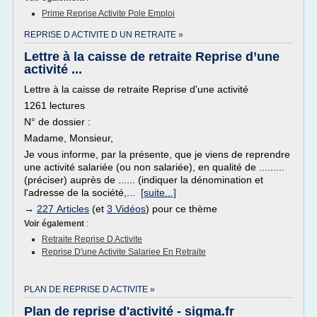
Prime Reprise Activite Pole Emploi
REPRISE D ACTIVITE D UN RETRAITE »
Lettre à la caisse de retraite Reprise d’une
activité ...
Lettre à la caisse de retraite Reprise d'une activité
1261 lectures
N° de dossier :
Madame, Monsieur,
Je vous informe, par la présente, que je viens de reprendre
une activité salariée (ou non salariée), en qualité de .........
(préciser) auprès de ...... (indiquer la dénomination et
l'adresse de la société,...
[suite...]
→
227 Articles
(et
3 Vidéos
) pour ce thème
Voir également
:
Retraite Reprise D Activite
Reprise D'une Activite Salariee En Retraite
PLAN DE REPRISE D ACTIVITE »
Plan de reprise d'activité - sigma.fr