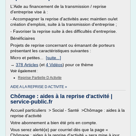
L'Aide au financement de la transmission / reprise
d'entreprise vise à :
- Accompagner la reprise d'activités avec maintien ou/et
création d'emplois, suite à la transmission d'entreprise ;
- Favoriser la reprise suite à des difficultés d'entreprise.
Bénéficiaires
Projets de reprise concernant ou émanant de porteurs
présentant les caractéristiques suivantes :
Micro et petites...
[suite...]
→
378 Articles
(et
4 Vidéos
) pour ce thème
Voir également
:
Reprise Partielle D Activite
AIDE A LA REPRISE D ACTIVITE »
Chômage : aides à la reprise d'activité |
service-public.fr
Accueil particuliers > Social - Santé >Chômage : aides à la
reprise d'activité
Votre abonnement a bien été pris en compte.
Vous serez alerté(e) par courriel dès que la page «
Chômage : aides à la reprise d'activité » sera mise à jour