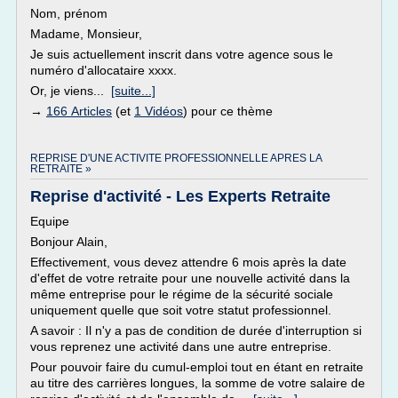
Nom, prénom
Madame, Monsieur,
Je suis actuellement inscrit dans votre agence sous le
numéro d'allocataire xxxx.
Or, je viens...
[suite...]
→
166 Articles
(et
1 Vidéos
) pour ce thème
REPRISE D'UNE ACTIVITE PROFESSIONNELLE APRES LA
RETRAITE »
Reprise d'activité - Les Experts Retraite
Equipe
Bonjour Alain,
Effectivement, vous devez attendre 6 mois après la date
d'effet de votre retraite pour une nouvelle activité dans la
même entreprise pour le régime de la sécurité sociale
uniquement quelle que soit votre statut professionnel.
A savoir : Il n'y a pas de condition de durée d'interruption si
vous reprenez une activité dans une autre entreprise.
Pour pouvoir faire du cumul-emploi tout en étant en retraite
au titre des carrières longues, la somme de votre salaire de