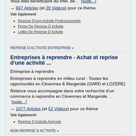
Vous êtes bénéficiaire du RMI, de...
[suite...]
→
667 Articles
(et
20 Vidéos
) pour ce thème
Voir également
:
Reprise D'une Activite Professionnelle
Prime De Reprise D Activite
Lettre De Reprise D Activite
REPRISE D ACTIVITE ENTREPRISE »
Entreprises à reprendre - Achat et reprise
d'une activité ...
Entreprise à reprendre
Entreprises à reprendre en milieu rural - Toutes les
opportunités en Cévennes & Margeride (GARD et LOZERE)
Relance vous accompagne dans votre recherche d'un
commerce à reprendre en Cévennes et Margeride. ...
[suite...]
→
1077 Articles
(et
52 Vidéos
) pour ce thème
Voir également
:
Reprise D Activite Agricole
NON REPRISE D ACTIVITE »