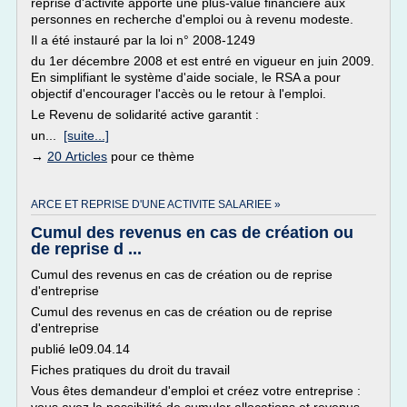
reprise d'activité apporte une plus-value financière aux
personnes en recherche d'emploi ou à revenu modeste.
Il a été instauré par la loi n° 2008-1249
du 1er décembre 2008 et est entré en vigueur en juin 2009.
En simplifiant le système d'aide sociale, le RSA a pour
objectif d'encourager l'accès ou le retour à l'emploi.
Le Revenu de solidarité active garantit :
un...
[suite...]
→
20 Articles
pour ce thème
ARCE ET REPRISE D'UNE ACTIVITE SALARIEE »
Cumul des revenus en cas de création ou
de reprise d ...
Cumul des revenus en cas de création ou de reprise
d'entreprise
Cumul des revenus en cas de création ou de reprise
d'entreprise
publié le09.04.14
Fiches pratiques du droit du travail
Vous êtes demandeur d'emploi et créez votre entreprise :