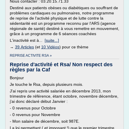
Nous contacter : 03.20.15.71.33
Destiné aux patients obèses ou diabétiques ou souffrant de
problèmes cardiaques ou pulmonaires, notre programme
de reprise de l'activité physique et de lutte contre la
sédentarité est un programme reconnu par l'ARS (agence
régionale de santé) destiné à vous remettre en mouvement,
grâce à un programme de 6 séances coachées
L'inactivité est à...
[suite...]
→
39 Articles
(et
10 Vidéos
) pour ce thème
REPRISE ACTIVITE RSA »
Reprise d'activité et Rsa/ Non respect des
règles par la Caf
Bonjour
Je touche le Rsa, depuis plusieurs mois.
J'ai repris une activité salariée en décembre 2013, mon
trimestre de référence, étant octobre, novembre décembre,
j'ai donc déclaré début Janvier :
- 0 revenus pour Octobre
- 0 revenus pour Novembre
- Mon salaire de décembre, soit 987E.
La loi permettant,( et imposant !) que le premier trimestre