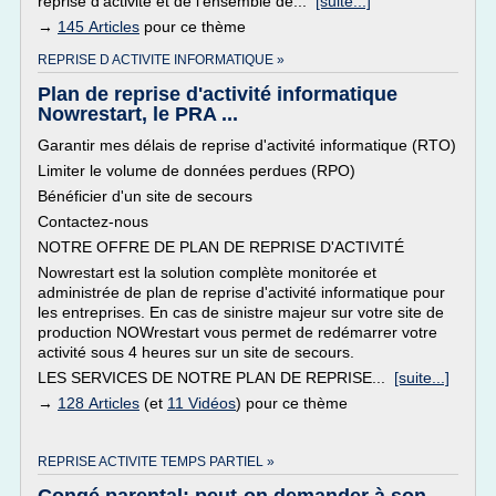
reprise d'activité et de l'ensemble de...
[suite...]
→
145 Articles
pour ce thème
REPRISE D ACTIVITE INFORMATIQUE »
Plan de reprise d'activité informatique
Nowrestart, le PRA ...
Garantir mes délais de reprise d'activité informatique (RTO)
Limiter le volume de données perdues (RPO)
Bénéficier d'un site de secours
Contactez-nous
NOTRE OFFRE DE PLAN DE REPRISE D'ACTIVITÉ
Nowrestart est la solution complète monitorée et
administrée de plan de reprise d'activité informatique pour
les entreprises. En cas de sinistre majeur sur votre site de
production NOWrestart vous permet de redémarrer votre
activité sous 4 heures sur un site de secours.
LES SERVICES DE NOTRE PLAN DE REPRISE...
[suite...]
→
128 Articles
(et
11 Vidéos
) pour ce thème
REPRISE ACTIVITE TEMPS PARTIEL »