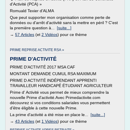
d'Activité (PCA) »
Romuald Texier d'ALMA
Que peut supporter mon organisation comme perte de
données ou d'arrêt d'activité sans la mettre en péril ? C'est
la première question à...
[suite...]
→
57 Articles
(et
2 Vidéos
) pour ce thème
PRIME REPRISE ACTIVITE RSA »
PRIME D'ACTIVITÉ
PRIME D'ACTIVITÉ 2017 MSA CAF
MONTANT DEMANDE CUMUL RSA MAXIMUM
PRIME D ACTIVITÉ INDÉPENDANT APPRENTI
TRAVAILLEUR HANDICAPÉ ÉTUDIANT AGRICULTEUR
Prime d' Activité vous permet de mieux comprendre la
nouvelle Prime d'activité.Avec Primedactivite.com
découvrez si vos conditions salariales vous permettent
d'être éligible à cette nouvelle Prime.
La prime d'activité a été mise en place le...
[suite...]
→
43 Articles
(et
1 Vidéos
) pour ce thème