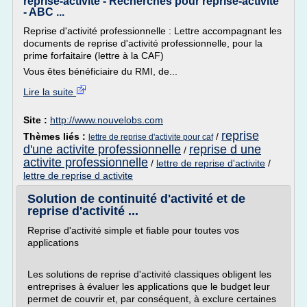
reprise-activite - Recherches pour reprise-activite
- ABC ...
Reprise d'activité professionnelle : Lettre accompagnant les
documents de reprise d'activité professionnelle, pour la
prime forfaitaire (lettre à la CAF)
Vous êtes bénéficiaire du RMI, de...
Lire la suite
Site :
http://www.nouvelobs.com
reprise
Thèmes liés :
/
lettre de reprise d'activite pour caf
d'une activite professionnelle
reprise d une
/
activite professionnelle
/
lettre de reprise d'activite
/
lettre de reprise d activite
Solution de continuité d'activité et de
reprise d'activité ...
Reprise d'activité simple et fiable pour toutes vos
applications
Les solutions de reprise d'activité classiques obligent les
entreprises à évaluer les applications que le budget leur
permet de couvrir et, par conséquent, à exclure certaines