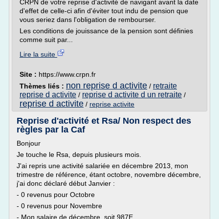
CRPN de votre reprise d'activité de navigant avant la date
d'effet de celle-ci afin d'éviter tout indu de pension que
vous seriez dans l'obligation de rembourser.
Les conditions de jouissance de la pension sont définies
comme suit par...
Lire la suite
Site :
https://www.crpn.fr
non reprise d activite
retraite
Thèmes liés :
/
reprise d activite
reprise d activite d un retraite
/
/
reprise d activite
/
reprise activite
Reprise d'activité et Rsa/ Non respect des
règles par la Caf
Bonjour
Je touche le Rsa, depuis plusieurs mois.
J'ai repris une activité salariée en décembre 2013, mon
trimestre de référence, étant octobre, novembre décembre,
j'ai donc déclaré début Janvier :
- 0 revenus pour Octobre
- 0 revenus pour Novembre
- Mon salaire de décembre, soit 987E.