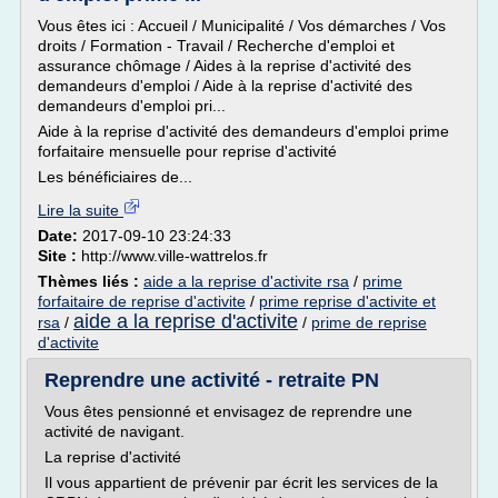
Vous êtes ici : Accueil / Municipalité / Vos démarches / Vos
droits / Formation - Travail / Recherche d'emploi et
assurance chômage / Aides à la reprise d'activité des
demandeurs d'emploi / Aide à la reprise d'activité des
demandeurs d'emploi pri...
Aide à la reprise d'activité des demandeurs d'emploi prime
forfaitaire mensuelle pour reprise d'activité
Les bénéficiaires de...
Lire la suite
Date:
2017-09-10 23:24:33
Site :
http://www.ville-wattrelos.fr
Thèmes liés :
aide a la reprise d'activite rsa
/
prime
forfaitaire de reprise d'activite
/
prime reprise d'activite et
aide a la reprise d'activite
rsa
/
/
prime de reprise
d'activite
Reprendre une activité - retraite PN
Vous êtes pensionné et envisagez de reprendre une
activité de navigant.
La reprise d'activité
Il vous appartient de prévenir par écrit les services de la