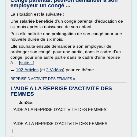
Congé parental: peut-on demander à son
employeur un congé ...
La situation est la suivante :
Une salariée bénéficie d'un congé parental d'éducation de
six mois après la naissance de son enfant.
Puis elle sollicite une prolongation de son congé pour une
nouvelle durée de six mois.
Elle souhaite ensuite demander à son employeur de
prolonger son congé, pour une partie, dans le cadre d'un
congé, pour une autre partie dans le cadre d'une reprise
à...
[suite...]
→
102 Articles
(et
2 Vidéos
) pour ce thème
REPRISE D ACTIVITE DES FEMMES »
L'AIDE A LA REPRISE D'ACTIVITE DES
FEMMES
JuriSoc
L'AIDE A LA REPRISE D'ACTIVITE DES FEMMES
L'AIDE A LA REPRISE D'ACTIVITE DES FEMMES
|