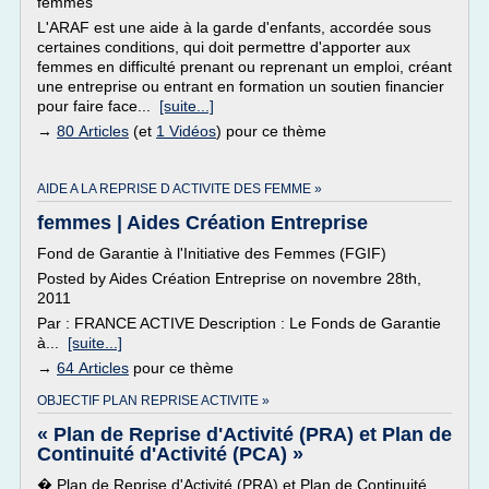
femmes
L'ARAF est une aide à la garde d'enfants, accordée sous
certaines conditions, qui doit permettre d'apporter aux
femmes en difficulté prenant ou reprenant un emploi, créant
une entreprise ou entrant en formation un soutien financier
pour faire face...
[suite...]
→
80 Articles
(et
1 Vidéos
) pour ce thème
AIDE A LA REPRISE D ACTIVITE DES FEMME »
femmes | Aides Création Entreprise
Fond de Garantie à l'Initiative des Femmes (FGIF)
Posted by Aides Création Entreprise on novembre 28th,
2011
Par : FRANCE ACTIVE Description : Le Fonds de Garantie
à...
[suite...]
→
64 Articles
pour ce thème
OBJECTIF PLAN REPRISE ACTIVITE »
« Plan de Reprise d'Activité (PRA) et Plan de
Continuité d'Activité (PCA) »
� Plan de Reprise d'Activité (PRA) et Plan de Continuité