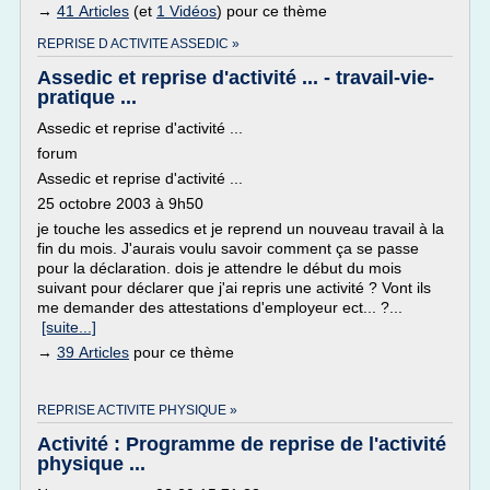
→
41 Articles
(et
1 Vidéos
) pour ce thème
REPRISE D ACTIVITE ASSEDIC »
Assedic et reprise d'activité ... - travail-vie-
pratique ...
Assedic et reprise d'activité ...
forum
Assedic et reprise d'activité ...
25 octobre 2003 à 9h50
je touche les assedics et je reprend un nouveau travail à la
fin du mois. J'aurais voulu savoir comment ça se passe
pour la déclaration. dois je attendre le début du mois
suivant pour déclarer que j'ai repris une activité ? Vont ils
me demander des attestations d'employeur ect... ?...
[suite...]
→
39 Articles
pour ce thème
REPRISE ACTIVITE PHYSIQUE »
Activité : Programme de reprise de l'activité
physique ...