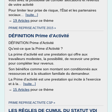
vous avez la possibilité de cumuler allocations et revenus
de votre activité
Pour limiter leur prise de risque, l'État et les partenaires
sociaux...
[suite...]
→
19 Articles
pour ce thème
PRIME REPRISE ACTIVITE 2015 »
DÉFINITION Prime d'Activité
DÉFINITION Prime d'Activité
Qu'est-ce que la Prime d'Activité ?
La prime d'activité est une prestation qui offre aux
travalleurs modestes, la possibilité, de recevoir une prime
pour compléter leur revenus.
Son bénéfice comme son montant son conditionnés aux
ressources et à la situation familiale du demandeur.
La Prime d'activité est une prestation qui incite à l'exercice
et à la...
[suite...]
→
15 Articles
pour ce thème
PRIME REPRISE ACTIVITE CSP »
LES RÈGLES DE CUMUL DU STATUT VDI