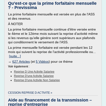
Qu’est-ce que la prime forfaitaire mensuelle
? - Previssima
La prime forfaitaire mensuelle est versée en plus de l'ASS
et des revenus.
À NOTER
La prime forfaitaire mensuelle continue d'être versée entre
le 4ème et le 12ème mois suivant la reprise d'activité même
si les revenus qu'elle génère sont supérieurs aux plafonds
qui conditionnent le versement de l'ASS.
La prime mensuelle forfaitaire est versée pendant les 12
mois qui suivent la reprise de l'activité professionnelle ou...
[suite...]
→
627 Articles
(et
5 Vidéos
) pour ce thème
Voir également
:
Reprise D Une Activite Salariee
Reprise D'une Activite Salariee
Reprise D'une Activite Non Salariee
CESSION REPRISE D ACTIVITE »
Aide au financement de la transmission –
reprise d’entreprise