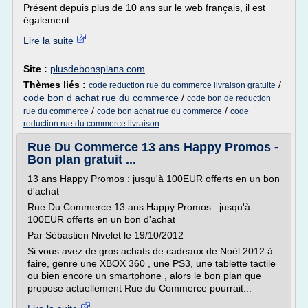
Présent depuis plus de 10 ans sur le web français, il est
également...
Lire la suite
Site :
plusdebonsplans.com
Thèmes liés :
/
code reduction rue du commerce livraison gratuite
code bon d achat rue du commerce
/
code bon de reduction
/
/
rue du commerce
code bon achat rue du commerce
code
reduction rue du commerce livraison
Rue Du Commerce 13 ans Happy Promos -
Bon plan gratuit ...
13 ans Happy Promos : jusqu'à 100EUR offerts en un bon
d'achat
Rue Du Commerce 13 ans Happy Promos : jusqu'à
100EUR offerts en un bon d'achat
Par Sébastien Nivelet le 19/10/2012
Si vous avez de gros achats de cadeaux de Noël 2012 à
faire, genre une XBOX 360 , une PS3, une tablette tactile
ou bien encore un smartphone , alors le bon plan que
propose actuellement Rue du Commerce pourrait...