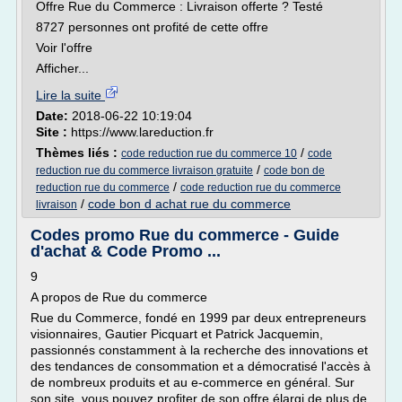
Offre Rue du Commerce : Livraison offerte ? Testé
8727 personnes ont profité de cette offre
Voir l'offre
Afficher...
Lire la suite
Date:
2018-06-22 10:19:04
Site :
https://www.lareduction.fr
Thèmes liés :
/
code reduction rue du commerce 10
code
/
reduction rue du commerce livraison gratuite
code bon de
/
reduction rue du commerce
code reduction rue du commerce
/
code bon d achat rue du commerce
livraison
Codes promo Rue du commerce - Guide
d'achat & Code Promo ...
9
A propos de Rue du commerce
Rue du Commerce, fondé en 1999 par deux entrepreneurs
visionnaires, Gautier Picquart et Patrick Jacquemin,
passionnés constamment à la recherche des innovations et
des tendances de consommation et a démocratisé l'accès à
de nombreux produits et au e-commerce en général. Sur
son site, vous pouvez profiter de son offre élargi de plus de