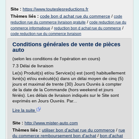
Site :
https://www.touteslesreductions.fr
Thèmes liés :
code bon d achat rue du commerce
/
code
/
reduction rue du commerce livraison gratuite
code reduction rue du
/
/
commerce informatique
reduction bon d achat rue du commerce
code reduction rue du commerce livraison
Conditions générales de vente de pièces
auto
(selon les conditions de l'opération en cours)
7.3 Délai de livraison
Le(s) Produit(s) et/ou Service(s) est (sont) habituellement
livré(s) et/ou exécuté(s) dans un délai moyen de cinq (5)
jours et maximal de trente (30) Jours Ouvrés à compter
de la date de la Commande (hors weekend et jours
fériés). Les délais de livraison indiqués sur le Site sont
exprimés en Jours Ouvrés. Par...
Lire la suite
Site :
http://www.mister-auto.com
Thèmes liés :
utiliser bon d'achat rue du commerce
/
rue
du commerce remboursement bon d'achat
/
bon d'achat