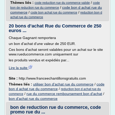
Thèmes liés :
/
code reduction rue du commerce valide
code
/
code bon d achat rue du
bon de reduction rue du commerce
commerce
/
/
code bon achat rue du commerce
reduction bon d
achat rue du commerce
20 bons d’achat Rue du Commerce de 250
euros ...
Chaque Gagnant remportera
un bon d'achat d'une valeur de 250 EUR.
Ces bons d'achat seront valables pour un achat sur le site
www.rueducommerce.com uniquement sur
les produits vendus et expédiés par...
Lire la suite
Site :
http://www.franceechantillonsgratuits.com
Thèmes liés :
utiliser bon d'achat rue du commerce
/
code
bon d achat rue du commerce
/
reduction bon d achat rue du
/
rue du commerce remboursement bon d'achat
/
commerce
bon d'achat rue du commerce
bon de reduction rue du commerce, code
promo rue du ...