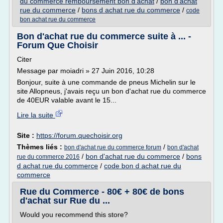
du commerce remboursement bon d'achat
/
bon d'achat
rue du commerce
/
bons d achat rue du commerce
/
code
bon achat rue du commerce
Bon d'achat rue du commerce suite à ... -
Forum Que Choisir
Citer
Message par moiadri » 27 Juin 2016, 10:28
Bonjour, suite à une commande de pneus Michelin sur le
site Allopneus, j'avais reçu un bon d'achat rue du commerce
de 40EUR valable avant le 15...
Lire la suite
Site :
https://forum.quechoisir.org
Thèmes liés :
/
bon d'achat rue du commerce forum
bon d'achat
/
bon d'achat rue du commerce
/
bons
rue du commerce 2016
d achat rue du commerce
/
code bon d achat rue du
commerce
Rue du Commerce - 80€ + 80€ de bons
d'achat sur Rue du ...
Would you recommend this store?