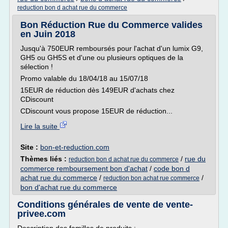
reduction bon d achat rue du commerce
Bon Réduction Rue du Commerce valides
en Juin 2018
Jusqu'à 750EUR remboursés pour l'achat d'un lumix G9,
GH5 ou GH5S et d'une ou plusieurs optiques de la
sélection !
Promo valable du 18/04/18 au 15/07/18
15EUR de réduction dès 149EUR d'achats chez
CDiscount
CDiscount vous propose 15EUR de réduction...
Lire la suite
Site :
bon-et-reduction.com
Thèmes liés :
/
rue du
reduction bon d achat rue du commerce
commerce remboursement bon d'achat
/
code bon d
achat rue du commerce
/
/
reduction bon achat rue commerce
bon d'achat rue du commerce
Conditions générales de vente de vente-
privee.com