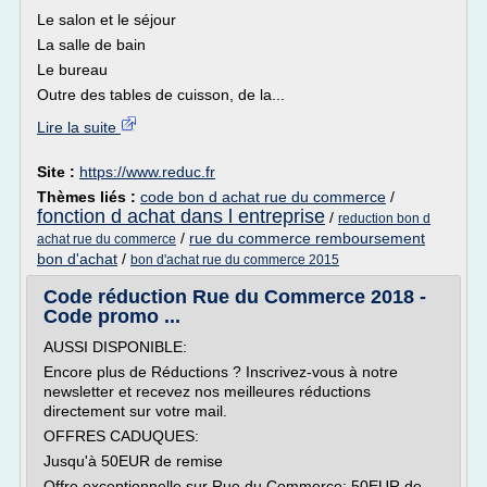
Le salon et le séjour
La salle de bain
Le bureau
Outre des tables de cuisson, de la...
Lire la suite
Site :
https://www.reduc.fr
Thèmes liés :
code bon d achat rue du commerce
/
fonction d achat dans l entreprise
/
reduction bon d
/
rue du commerce remboursement
achat rue du commerce
bon d'achat
/
bon d'achat rue du commerce 2015
Code réduction Rue du Commerce 2018 -
Code promo ...
AUSSI DISPONIBLE:
Encore plus de Réductions ? Inscrivez-vous à notre
newsletter et recevez nos meilleures réductions
directement sur votre mail.
OFFRES CADUQUES:
Jusqu'à 50EUR de remise
Offre exceptionnelle sur Rue du Commerce: 50EUR de