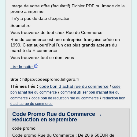
Image de votre offre (facultatif) Fichier PDF ou Image de la
promo a imprimer
Il n'y a pas de date d'expiration
Soumettre
Vous trouverez de tout chez Rue du Commerce
Rue du commerce est une entreprise française créée en
1999. C'est aujourd'hui l'un des plus grands acteurs du
marché du E-commerce.
Vous trouverez tout ce dont vous...
Lire la suite
Site :
https://codespromo.lefigaro.fr
Thèmes liés :
code bon d achat rue du commerce
/
code
/
bon achat rue du commerce
comment utiliser bon d'achat rue du
/
/
commerce
code bon de reduction rue du commerce
reduction bon
d achat rue du commerce
Code Promo Rue du Commerce →
Reduction en Septembre
code promo
Code promo Rue du Commerce : De 20 à 50EUR de