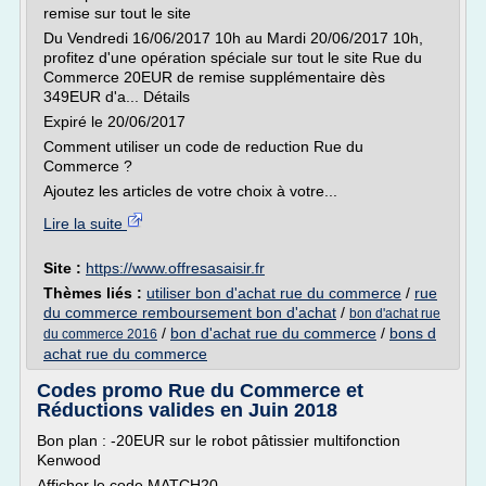
remise sur tout le site
Du Vendredi 16/06/2017 10h au Mardi 20/06/2017 10h,
profitez d'une opération spéciale sur tout le site Rue du
Commerce 20EUR de remise supplémentaire dès
349EUR d'a... Détails
Expiré le 20/06/2017
Comment utiliser un code de reduction Rue du
Commerce ?
Ajoutez les articles de votre choix à votre...
Lire la suite
Site :
https://www.offresasaisir.fr
Thèmes liés :
utiliser bon d'achat rue du commerce
/
rue
du commerce remboursement bon d'achat
/
bon d'achat rue
/
bon d'achat rue du commerce
/
bons d
du commerce 2016
achat rue du commerce
Codes promo Rue du Commerce et
Réductions valides en Juin 2018
Bon plan : -20EUR sur le robot pâtissier multifonction
Kenwood
Afficher le code MATCH20