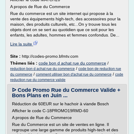
A propos de Rue du Commerce
Rue du commerce est un site internet qui propose à la
vente des équipements high-tech, des accessoires pour la
maison, des produits culturels, etc...On y trouve tous les
objets dont on se sert au quotidien que ce soit pour les
enfants, les adultes, hommes et femmes confondus. De...
Lire la suite
Site :
http://codes-promo.bfmtv.com
Thèmes liés :
code bon d achat rue du commerce
/
/
reduction bon d achat rue du commerce
code bon de reduction rue
/
/
du commerce
comment utiliser bon d'achat rue du commerce
code
reduction rue du commerce valide
ᐅ Code Promo Rue du Commerce Valide +
Bons Plans en Juin ...
Réduction de 60EUR sur le hachoir à viande Bosch
Afficher le code C-18PROMO19RMD-60
A propos de Rue du Commerce
Rue du Commerce est un site de ventes en ligne. Il
regroupe une large gamme de produits high-tech et des