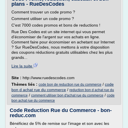
plans - RueDesCodes
Comment trouver un code promo ?
Comment utiliser un code promo ?
C'est 7000 codes promos et bons de reductions !
Rue Des Codes est un site internet qui vous permet
d'économiser de l'argent sur vos achats en ligne.
Comment faire pour économiser en achetant sur Internet
? Sur RueDesCodes, nous mettons à votre disposition
des coupons réductions gratuits utilisables chez les plus
grands...
Lire la suite
Site :
http://www.ruedescodes.com
Thèmes liés :
/
code
code bon de reduction rue du commerce
bon d achat rue du commerce
/
reduction bon d achat rue du
/
/
commerce
comment utiliser bon d'achat rue du commerce
code
bon achat rue du commerce
Code Reduction Rue du Commerce - bon-
reduc.com
Bénéficiez de 5% de remise sur l'image et son avec les