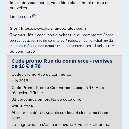
Inutile de vous mentir, vous êtes absolument mordu de
nouvelles...
Lire la suite
Site :
https://www.choisirunoperateur.com
Thèmes liés :
code bon d achat rue du commerce
/
code
/
bon de reduction rue du commerce
reduction bon d achat rue du
/
/
bon d'achat rue
commerce
code bon achat rue du commerce
du commerce
Code promo Rue du commerce - remises
de 10 € à 70
Codes promo Rue du commerce
juin 2018
Code Promo Rue du Commerce : Jusqu'à 43 % de
réduction ? Testé
82 personnes ont profité de cette offre
Voir le code
Afficher les détails Valable sur les articles signalés en
ligne.
La page web ne s'est pas ouverte ? Veuillez cliquer ici.