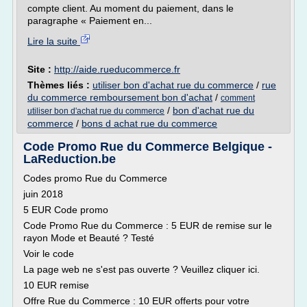
compte client. Au moment du paiement, dans le
paragraphe « Paiement en...
Lire la suite
Site :
http://aide.rueducommerce.fr
Thèmes liés :
utiliser bon d'achat rue du commerce
/
rue
du commerce remboursement bon d'achat
/
comment
/
bon d'achat rue du
utiliser bon d'achat rue du commerce
commerce
/
bons d achat rue du commerce
Code Promo Rue du Commerce Belgique -
LaReduction.be
Codes promo Rue du Commerce
juin 2018
5 EUR Code promo
Code Promo Rue du Commerce : 5 EUR de remise sur le
rayon Mode et Beauté ? Testé
Voir le code
La page web ne s'est pas ouverte ? Veuillez cliquer ici.
10 EUR remise
Offre Rue du Commerce : 10 EUR offerts pour votre