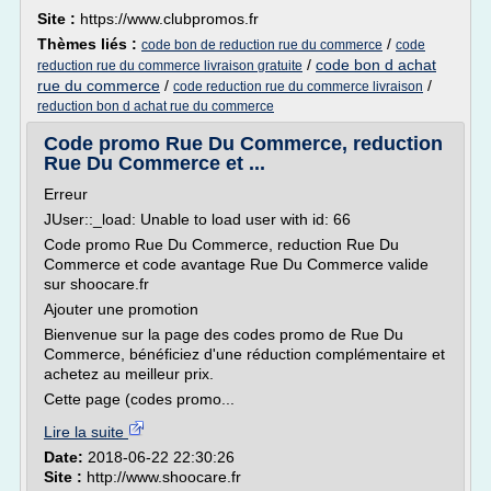
Site :
https://www.clubpromos.fr
Thèmes liés :
/
code bon de reduction rue du commerce
code
/
code bon d achat
reduction rue du commerce livraison gratuite
rue du commerce
/
/
code reduction rue du commerce livraison
reduction bon d achat rue du commerce
Code promo Rue Du Commerce, reduction
Rue Du Commerce et ...
Erreur
JUser::_load: Unable to load user with id: 66
Code promo Rue Du Commerce, reduction Rue Du
Commerce et code avantage Rue Du Commerce valide
sur shoocare.fr
Ajouter une promotion
Bienvenue sur la page des codes promo de Rue Du
Commerce, bénéficiez d'une réduction complémentaire et
achetez au meilleur prix.
Cette page (codes promo...
Lire la suite
Date:
2018-06-22 22:30:26
Site :
http://www.shoocare.fr