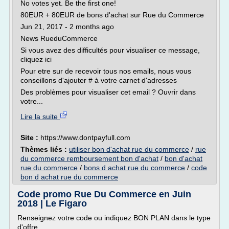
No votes yet. Be the first one!
80EUR + 80EUR de bons d'achat sur Rue du Commerce
Jun 21, 2017 - 2 months ago
News RueduCommerce
Si vous avez des difficultés pour visualiser ce message,
cliquez ici
Pour etre sur de recevoir tous nos emails, nous vous
conseillons d'ajouter # à votre carnet d'adresses
Des problèmes pour visualiser cet email ? Ouvrir dans
votre...
Lire la suite
Site :
https://www.dontpayfull.com
Thèmes liés :
utiliser bon d'achat rue du commerce
/
rue
du commerce remboursement bon d'achat
/
bon d'achat
rue du commerce
/
bons d achat rue du commerce
/
code
bon d achat rue du commerce
Code promo Rue Du Commerce en Juin
2018 | Le Figaro
Renseignez votre code ou indiquez BON PLAN dans le type
d'offre