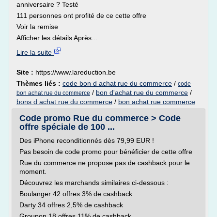
anniversaire ? Testé
111 personnes ont profité de ce cette offre
Voir la remise
Afficher les détails Après...
Lire la suite
Site :
https://www.lareduction.be
Thèmes liés :
code bon d achat rue du commerce
/
code
/
bon d'achat rue du commerce
/
bon achat rue du commerce
bons d achat rue du commerce
/
bon achat rue commerce
Code promo Rue du commerce > Code
offre spéciale de 100 ...
Des iPhone reconditionnés dès 79,99 EUR !
Pas besoin de code promo pour bénéficier de cette offre
Rue du commerce ne propose pas de cashback pour le
moment.
Découvrez les marchands similaires ci-dessous :
Boulanger 42 offres 3% de cashback
Darty 34 offres 2,5% de cashback
Groupon 18 offres 11% de cashback