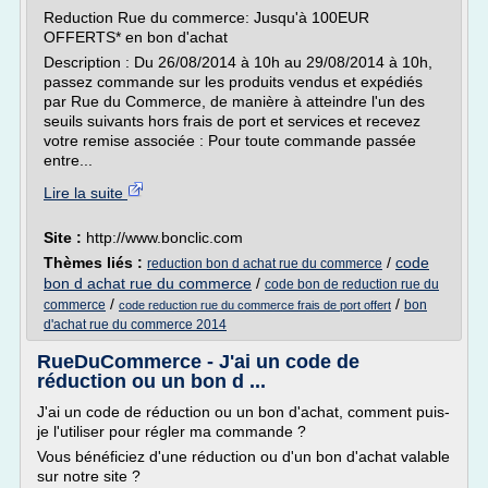
Reduction Rue du commerce: Jusqu'à 100EUR
OFFERTS* en bon d'achat
Description : Du 26/08/2014 à 10h au 29/08/2014 à 10h,
passez commande sur les produits vendus et expédiés
par Rue du Commerce, de manière à atteindre l'un des
seuils suivants hors frais de port et services et recevez
votre remise associée : Pour toute commande passée
entre...
Lire la suite
Site :
http://www.bonclic.com
Thèmes liés :
/
code
reduction bon d achat rue du commerce
bon d achat rue du commerce
/
code bon de reduction rue du
/
/
commerce
bon
code reduction rue du commerce frais de port offert
d'achat rue du commerce 2014
RueDuCommerce - J'ai un code de
réduction ou un bon d ...
J'ai un code de réduction ou un bon d'achat, comment puis-
je l'utiliser pour régler ma commande ?
Vous bénéficiez d'une réduction ou d'un bon d'achat valable
sur notre site ?