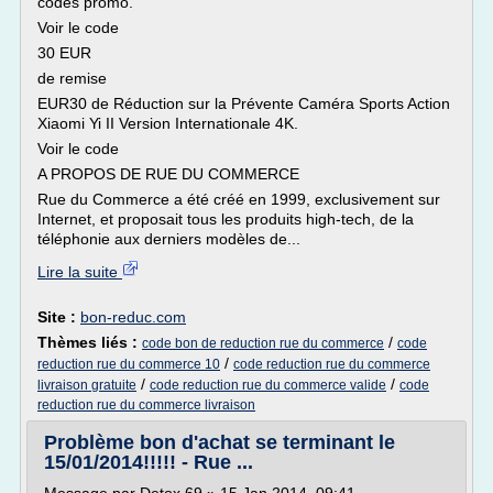
codes promo.
Voir le code
30 EUR
de remise
EUR30 de Réduction sur la Prévente Caméra Sports Action
Xiaomi Yi II Version Internationale 4K.
Voir le code
A PROPOS DE RUE DU COMMERCE
Rue du Commerce a été créé en 1999, exclusivement sur
Internet, et proposait tous les produits high-tech, de la
téléphonie aux derniers modèles de...
Lire la suite
Site :
bon-reduc.com
Thèmes liés :
/
code bon de reduction rue du commerce
code
/
reduction rue du commerce 10
code reduction rue du commerce
/
/
livraison gratuite
code reduction rue du commerce valide
code
reduction rue du commerce livraison
Problème bon d'achat se terminant le
15/01/2014!!!!! - Rue ...