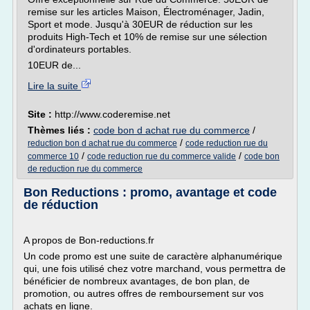
remise sur les articles Maison, Électroménager, Jadin,
Sport et mode. Jusqu'à 30EUR de réduction sur les
produits High-Tech et 10% de remise sur une sélection
d'ordinateurs portables.
10EUR de...
Lire la suite
Site :
http://www.coderemise.net
Thèmes liés :
code bon d achat rue du commerce
/
/
reduction bon d achat rue du commerce
code reduction rue du
/
/
commerce 10
code reduction rue du commerce valide
code bon
de reduction rue du commerce
Bon Reductions : promo, avantage et code
de réduction
A propos de Bon-reductions.fr
Un code promo est une suite de caractère alphanumérique
qui, une fois utilisé chez votre marchand, vous permettra de
bénéficier de nombreux avantages, de bon plan, de
promotion, ou autres offres de remboursement sur vos
achats en ligne.