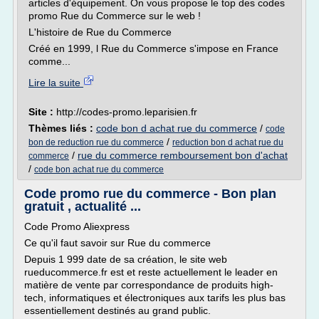
articles d'équipement. On vous propose le top des codes
promo Rue du Commerce sur le web !
L'histoire de Rue du Commerce
Créé en 1999, l Rue du Commerce s'impose en France
comme...
Lire la suite
Site :
http://codes-promo.leparisien.fr
Thèmes liés :
code bon d achat rue du commerce
/
code
/
bon de reduction rue du commerce
reduction bon d achat rue du
/
rue du commerce remboursement bon d'achat
commerce
/
code bon achat rue du commerce
Code promo rue du commerce - Bon plan
gratuit , actualité ...
Code Promo Aliexpress
Ce qu'il faut savoir sur Rue du commerce
Depuis 1 999 date de sa création, le site web
rueducommerce.fr est et reste actuellement le leader en
matière de vente par correspondance de produits high-
tech, informatiques et électroniques aux tarifs les plus bas
essentiellement destinés au grand public.