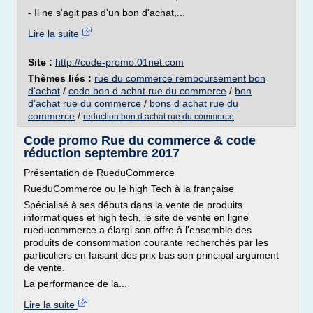
- Il ne s'agit pas d'un bon d'achat,...
Lire la suite
Site :
http://code-promo.01net.com
Thèmes liés :
rue du commerce remboursement bon
d'achat
/
code bon d achat rue du commerce
/
bon
d'achat rue du commerce
/
bons d achat rue du
commerce
/
reduction bon d achat rue du commerce
Code promo Rue du commerce & code
réduction septembre 2017
Présentation de RueduCommerce
RueduCommerce ou le high Tech à la française
Spécialisé à ses débuts dans la vente de produits
informatiques et high tech, le site de vente en ligne
rueducommerce a élargi son offre à l'ensemble des
produits de consommation courante recherchés par les
particuliers en faisant des prix bas son principal argument
de vente.
La performance de la...
Lire la suite