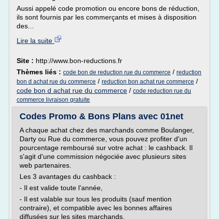
Aussi appelé code promotion ou encore bons de réduction,
ils sont fournis par les commerçants et mises à disposition
des...
Lire la suite
Site :
http://www.bon-reductions.fr
Thèmes liés :
/
code bon de reduction rue du commerce
reduction
/
/
bon d achat rue du commerce
reduction bon achat rue commerce
code bon d achat rue du commerce
/
code reduction rue du
commerce livraison gratuite
Codes Promo & Bons Plans avec 01net
A chaque achat chez des marchands comme Boulanger,
Darty ou Rue du commerce, vous pouvez profiter d'un
pourcentage remboursé sur votre achat : le cashback. Il
s'agit d'une commission négociée avec plusieurs sites
web partenaires.
Les 3 avantages du cashback :
- Il est valide toute l'année,
- Il est valable sur tous les produits (sauf mention
contraire), et compatible avec les bonnes affaires
diffusées sur les sites marchands,