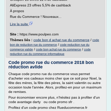
AliExpress 23 offres 5,5% de cashback
À propos
Rue du Commerce ! Nouveaux...
Lire la suite
Site :
https://www.poulpeo.com
Thèmes liés :
code bon d achat rue du commerce
/
code
/
bon de reduction rue du commerce
code reduction rue du
/
/
commerce valide
code bon achat rue du commerce
code
reduction rue du commerce informatique
Code promo rue du commerce 2018 bon
réduction avlide
Chaque code promo rue du commerce vous permet
d'acheter vos cadeaux moins cher que ce soit pour Noel, la
fête des mères, la fête des pères, la saint valentin ou autre
occasion toute l'année. Alors, profitez-en pour un maximum
de remises.
Pour économiser encore plus, n'hésitez pas à profiter d'un
code avantage darty ou code promo sfr .
Profitez d'un code promo chez Rueducommerce.fr