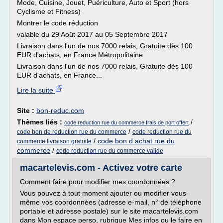
Mode, Cuisine, Jouet, Puériculture, Auto et Sport (hors
Cyclisme et Fitness)
Montrer le code réduction
valable du 29 Août 2017 au 05 Septembre 2017
Livraison dans l'un de nos 7000 relais, Gratuite dès 100
EUR d'achats, en France Métropolitaine
Livraison dans l'un de nos 7000 relais, Gratuite dès 100
EUR d'achats, en France...
Lire la suite
Site :
bon-reduc.com
Thèmes liés :
/
code reduction rue du commerce frais de port offert
/
code bon de reduction rue du commerce
code reduction rue du
/
code bon d achat rue du
commerce livraison gratuite
commerce
/
code reduction rue du commerce valide
macartelevis.com - Activez votre carte
Comment faire pour modifier mes coordonnées ?
Vous pouvez à tout moment ajouter ou modifier vous-
même vos coordonnées (adresse e-mail, n° de téléphone
portable et adresse postale) sur le site macartelevis.com
dans Mon espace perso, rubrique Mes infos ou le faire en