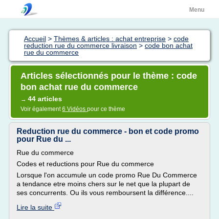
Menu
Accueil
>
Thèmes & articles : achat entreprise
>
code
reduction rue du commerce livraison
>
code bon achat
rue du commerce
Articles sélectionnés pour le thème : code
bon achat rue du commerce
44 articles
→
Voir également
6 Vidéos
pour ce thème
Reduction rue du commerce - bon et code promo
pour Rue du ...
Rue du commerce
Codes et reductions pour Rue du commerce
Lorsque l'on accumule un code promo Rue Du Commerce
a tendance etre moins chers sur le net que la plupart de
ses concurrents. Ou ils vous remboursent la différence....
Lire la suite