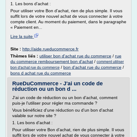
1. Les bons d'achat :
Pour utiliser votre Bon d'achat, rien de plus simple. Il vous
suffit lors de votre nouvel achat de vous connecter à votre
compte client. Au moment du paiement, dans le paragraphe
« Paiement en...
Lire la suite
Site :
http://aide.rueducommerce.fr
Thèmes liés :
utiliser bon d'achat rue du commerce
/
rue
du commerce remboursement bon d'achat
/
comment utiliser
/
bon d'achat rue du commerce
/
bon d'achat rue du commerce
bons d achat rue du commerce
RueDuCommerce - J'ai un code de
réduction ou un bon d ...
J'ai un code de réduction ou un bon d'achat, comment
puis-je l'utiliser pour régler ma commande ?
Vous bénéficiez d'une réduction ou d'un bon d'achat
valable sur notre site ?
1. Les bons d'achat :
Pour utiliser votre Bon d'achat, rien de plus simple. Il vous
suffit lors de votre nouvel achat de vous connecter à votre