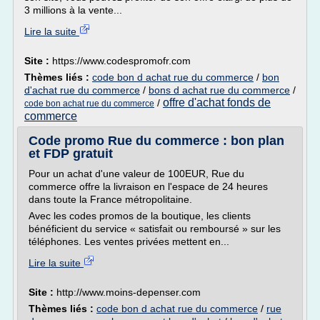
3 millions à la vente...
Lire la suite
Site :
https://www.codespromofr.com
Thèmes liés :
code bon d achat rue du commerce
/
bon
d'achat rue du commerce
/
bons d achat rue du commerce
/
offre d'achat fonds de
/
code bon achat rue du commerce
commerce
Code promo Rue du commerce : bon plan
et FDP gratuit
Pour un achat d'une valeur de 100EUR, Rue du
commerce offre la livraison en l'espace de 24 heures
dans toute la France métropolitaine.
Avec les codes promos de la boutique, les clients
bénéficient du service « satisfait ou remboursé » sur les
téléphones. Les ventes privées mettent en...
Lire la suite
Site :
http://www.moins-depenser.com
Thèmes liés :
code bon d achat rue du commerce
/
rue