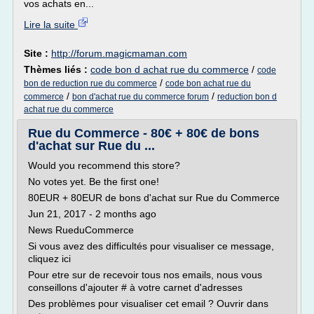
vos achats en...
Lire la suite
Site :
http://forum.magicmaman.com
Thèmes liés :
code bon d achat rue du commerce
/
code
/
bon de reduction rue du commerce
code bon achat rue du
/
/
commerce
bon d'achat rue du commerce forum
reduction bon d
achat rue du commerce
Rue du Commerce - 80€ + 80€ de bons
d'achat sur Rue du ...
Would you recommend this store?
No votes yet. Be the first one!
80EUR + 80EUR de bons d'achat sur Rue du Commerce
Jun 21, 2017 - 2 months ago
News RueduCommerce
Si vous avez des difficultés pour visualiser ce message,
cliquez ici
Pour etre sur de recevoir tous nos emails, nous vous
conseillons d'ajouter # à votre carnet d'adresses
Des problèmes pour visualiser cet email ? Ouvrir dans