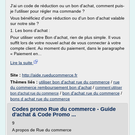
J'ai un code de réduction ou un bon d'achat, comment puis-
je l'utiliser pour régler ma commande ?
Vous bénéficiez d'une réduction ou d'un bon d'achat valable
sur notre site ?
1. Les bons d'achat :
Pour utiliser votre Bon d'achat, rien de plus simple. Il vous
suffit lors de votre nouvel achat de vous connecter à votre
compte client. Au moment du paiement, dans le paragraphe
« Paiement en...
Lire la suite
Site :
http://aide.rueducommerce.fr
Thèmes liés :
utiliser bon d'achat rue du commerce
/
rue
du commerce remboursement bon d'achat
/
comment utiliser
/
bon d'achat rue du commerce
/
bon d'achat rue du commerce
bons d achat rue du commerce
Codes promo Rue du commerce - Guide
d'achat & Code Promo ...
9
A propos de Rue du commerce