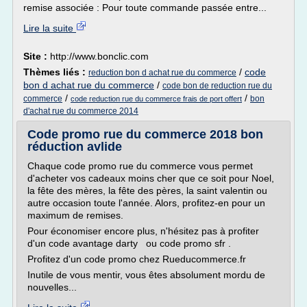
remise associée : Pour toute commande passée entre...
Lire la suite
Site :
http://www.bonclic.com
Thèmes liés :
/
code
reduction bon d achat rue du commerce
bon d achat rue du commerce
/
code bon de reduction rue du
/
/
commerce
bon
code reduction rue du commerce frais de port offert
d'achat rue du commerce 2014
Code promo rue du commerce 2018 bon
réduction avlide
Chaque code promo rue du commerce vous permet
d'acheter vos cadeaux moins cher que ce soit pour Noel,
la fête des mères, la fête des pères, la saint valentin ou
autre occasion toute l'année. Alors, profitez-en pour un
maximum de remises.
Pour économiser encore plus, n'hésitez pas à profiter
d'un code avantage darty ou code promo sfr .
Profitez d'un code promo chez Rueducommerce.fr
Inutile de vous mentir, vous êtes absolument mordu de
nouvelles...