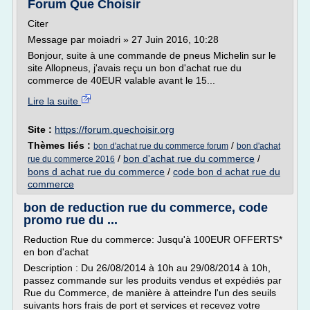
Forum Que Choisir
Citer
Message par moiadri » 27 Juin 2016, 10:28
Bonjour, suite à une commande de pneus Michelin sur le
site Allopneus, j'avais reçu un bon d'achat rue du
commerce de 40EUR valable avant le 15...
Lire la suite
Site :
https://forum.quechoisir.org
Thèmes liés :
/
bon d'achat rue du commerce forum
bon d'achat
/
bon d'achat rue du commerce
/
rue du commerce 2016
bons d achat rue du commerce
/
code bon d achat rue du
commerce
bon de reduction rue du commerce, code
promo rue du ...
Reduction Rue du commerce: Jusqu'à 100EUR OFFERTS*
en bon d'achat
Description : Du 26/08/2014 à 10h au 29/08/2014 à 10h,
passez commande sur les produits vendus et expédiés par
Rue du Commerce, de manière à atteindre l'un des seuils
suivants hors frais de port et services et recevez votre