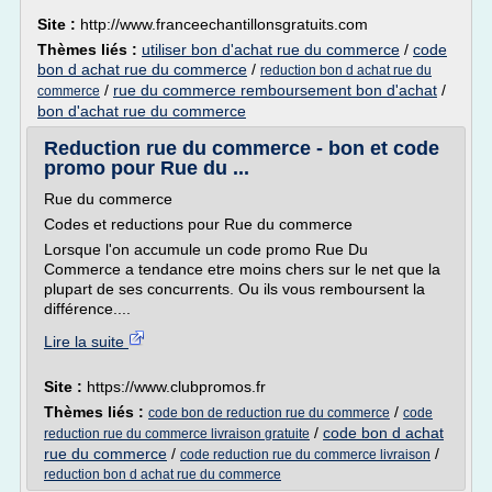
Site :
http://www.franceechantillonsgratuits.com
Thèmes liés :
utiliser bon d'achat rue du commerce
/
code
bon d achat rue du commerce
/
reduction bon d achat rue du
/
rue du commerce remboursement bon d'achat
/
commerce
bon d'achat rue du commerce
Reduction rue du commerce - bon et code
promo pour Rue du ...
Rue du commerce
Codes et reductions pour Rue du commerce
Lorsque l'on accumule un code promo Rue Du
Commerce a tendance etre moins chers sur le net que la
plupart de ses concurrents. Ou ils vous remboursent la
différence....
Lire la suite
Site :
https://www.clubpromos.fr
Thèmes liés :
/
code bon de reduction rue du commerce
code
/
code bon d achat
reduction rue du commerce livraison gratuite
rue du commerce
/
/
code reduction rue du commerce livraison
reduction bon d achat rue du commerce