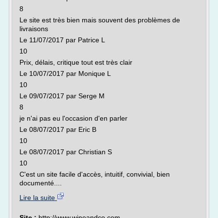
8
Le site est très bien mais souvent des problèmes de
livraisons
Le 11/07/2017 par Patrice L
10
Prix, délais, critique tout est très clair
Le 10/07/2017 par Monique L
10
Le 09/07/2017 par Serge M
8
je n'ai pas eu l'occasion d'en parler
Le 08/07/2017 par Eric B
10
Le 08/07/2017 par Christian S
10
C'est un site facile d'accès, intuitif, convivial, bien
documenté....
Lire la suite
Site :
http://www.wineandco.com