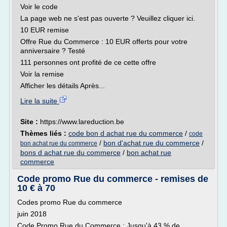
Voir le code
La page web ne s'est pas ouverte ? Veuillez cliquer ici.
10 EUR remise
Offre Rue du Commerce : 10 EUR offerts pour votre
anniversaire ? Testé
111 personnes ont profité de ce cette offre
Voir la remise
Afficher les détails Après...
Lire la suite
Site :
https://www.lareduction.be
Thèmes liés :
code bon d achat rue du commerce
/
code
/
bon d'achat rue du commerce
/
bon achat rue du commerce
bons d achat rue du commerce
/
bon achat rue
commerce
Code promo Rue du commerce - remises de
10 € à 70
Codes promo Rue du commerce
juin 2018
Code Promo Rue du Commerce : Jusqu'à 43 % de