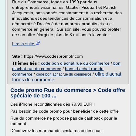
Rue du Commerce, fondé en 1999 par deux
entrepreneurs visionnaires, Gautier Picquart et Patrick
Jacquemin, passionnés constamment à la recherche des
innovations et des tendances de consommation et a
démocratisé l'accès à de nombreux produits et au e-
commerce en général. Sur son site, vous pouvez profiter
de son offre élargi de plus de 3 millions à la vente...
Lire la suite
Site :
https://www.codespromofr.com
Thèmes liés :
code bon d achat rue du commerce
/
bon
d'achat rue du commerce
/
bons d achat rue du
offre d'achat
commerce
/
/
code bon achat rue du commerce
fonds de commerce
Code promo Rue du commerce > Code offre
spéciale de 100 ...
Des iPhone reconditionnés dès 79,99 EUR !
Pas besoin de code promo pour bénéficier de cette offre
Rue du commerce ne propose pas de cashback pour le
moment.
Découvrez les marchands similaires ci-dessous :