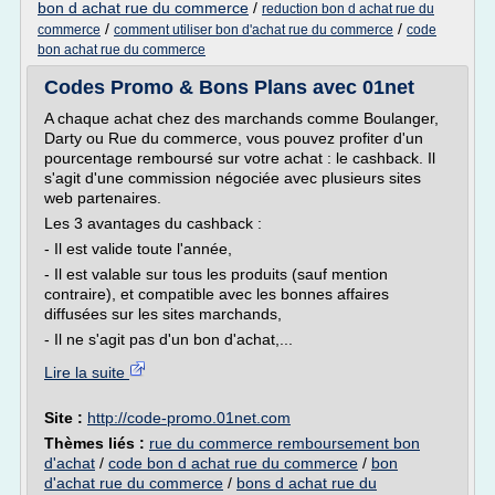
bon d achat rue du commerce
/
reduction bon d achat rue du
/
/
commerce
comment utiliser bon d'achat rue du commerce
code
bon achat rue du commerce
Codes Promo & Bons Plans avec 01net
A chaque achat chez des marchands comme Boulanger,
Darty ou Rue du commerce, vous pouvez profiter d'un
pourcentage remboursé sur votre achat : le cashback. Il
s'agit d'une commission négociée avec plusieurs sites
web partenaires.
Les 3 avantages du cashback :
- Il est valide toute l'année,
- Il est valable sur tous les produits (sauf mention
contraire), et compatible avec les bonnes affaires
diffusées sur les sites marchands,
- Il ne s'agit pas d'un bon d'achat,...
Lire la suite
Site :
http://code-promo.01net.com
Thèmes liés :
rue du commerce remboursement bon
d'achat
/
code bon d achat rue du commerce
/
bon
d'achat rue du commerce
/
bons d achat rue du