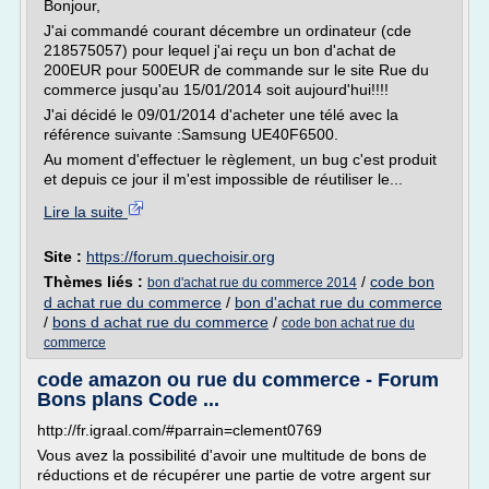
Bonjour,
J'ai commandé courant décembre un ordinateur (cde
218575057) pour lequel j'ai reçu un bon d'achat de
200EUR pour 500EUR de commande sur le site Rue du
commerce jusqu'au 15/01/2014 soit aujourd'hui!!!!
J'ai décidé le 09/01/2014 d'acheter une télé avec la
référence suivante :Samsung UE40F6500.
Au moment d'effectuer le règlement, un bug c'est produit
et depuis ce jour il m'est impossible de réutiliser le...
Lire la suite
Site :
https://forum.quechoisir.org
Thèmes liés :
/
code bon
bon d'achat rue du commerce 2014
d achat rue du commerce
/
bon d'achat rue du commerce
/
bons d achat rue du commerce
/
code bon achat rue du
commerce
code amazon ou rue du commerce - Forum
Bons plans Code ...
http://fr.igraal.com/#parrain=clement0769
Vous avez la possibilité d'avoir une multitude de bons de
réductions et de récupérer une partie de votre argent sur