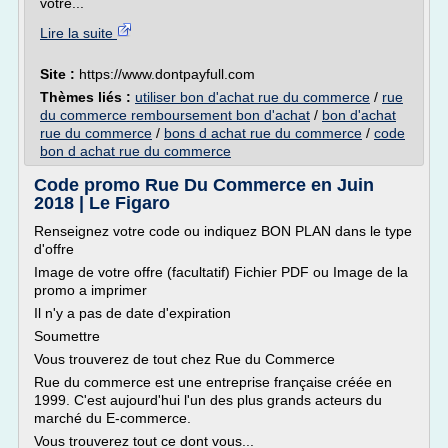
votre...
Lire la suite
Site :
https://www.dontpayfull.com
Thèmes liés :
utiliser bon d'achat rue du commerce
/
rue
du commerce remboursement bon d'achat
/
bon d'achat
rue du commerce
/
bons d achat rue du commerce
/
code
bon d achat rue du commerce
Code promo Rue Du Commerce en Juin
2018 | Le Figaro
Renseignez votre code ou indiquez BON PLAN dans le type
d'offre
Image de votre offre (facultatif) Fichier PDF ou Image de la
promo a imprimer
Il n'y a pas de date d'expiration
Soumettre
Vous trouverez de tout chez Rue du Commerce
Rue du commerce est une entreprise française créée en
1999. C'est aujourd'hui l'un des plus grands acteurs du
marché du E-commerce.
Vous trouverez tout ce dont vous...