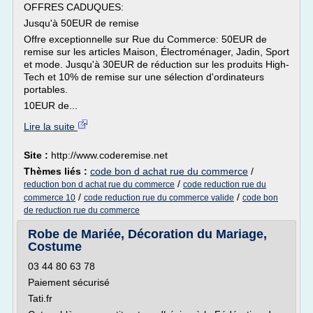
OFFRES CADUQUES:
Jusqu'à 50EUR de remise
Offre exceptionnelle sur Rue du Commerce: 50EUR de
remise sur les articles Maison, Électroménager, Jadin, Sport
et mode. Jusqu'à 30EUR de réduction sur les produits High-
Tech et 10% de remise sur une sélection d'ordinateurs
portables.
10EUR de...
Lire la suite
Site :
http://www.coderemise.net
Thèmes liés :
code bon d achat rue du commerce
/
/
reduction bon d achat rue du commerce
code reduction rue du
/
/
commerce 10
code reduction rue du commerce valide
code bon
de reduction rue du commerce
Robe de Mariée, Décoration du Mariage,
Costume
03 44 80 63 78
Paiement sécurisé
Tati.fr