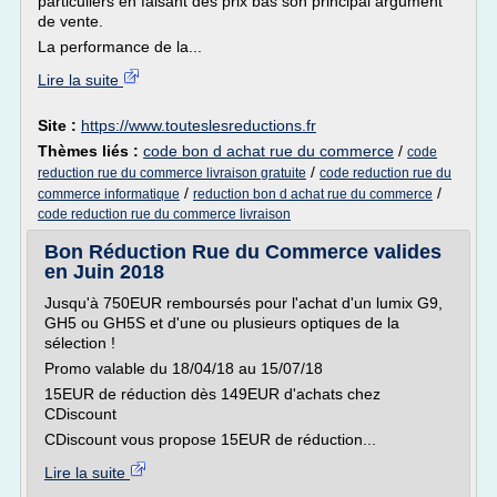
particuliers en faisant des prix bas son principal argument
de vente.
La performance de la...
Lire la suite
Site :
https://www.touteslesreductions.fr
Thèmes liés :
code bon d achat rue du commerce
/
code
/
reduction rue du commerce livraison gratuite
code reduction rue du
/
/
commerce informatique
reduction bon d achat rue du commerce
code reduction rue du commerce livraison
Bon Réduction Rue du Commerce valides
en Juin 2018
Jusqu'à 750EUR remboursés pour l'achat d'un lumix G9,
GH5 ou GH5S et d'une ou plusieurs optiques de la
sélection !
Promo valable du 18/04/18 au 15/07/18
15EUR de réduction dès 149EUR d'achats chez
CDiscount
CDiscount vous propose 15EUR de réduction...
Lire la suite