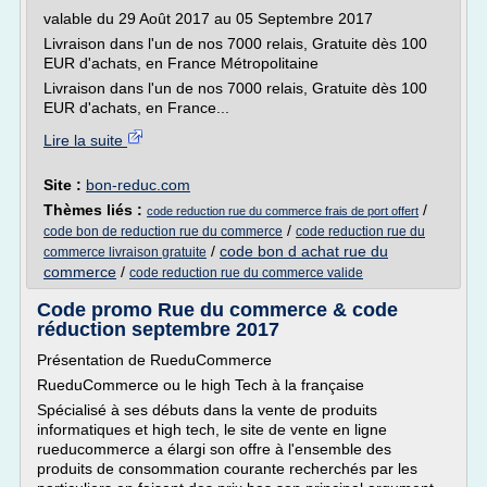
valable du 29 Août 2017 au 05 Septembre 2017
Livraison dans l'un de nos 7000 relais, Gratuite dès 100
EUR d'achats, en France Métropolitaine
Livraison dans l'un de nos 7000 relais, Gratuite dès 100
EUR d'achats, en France...
Lire la suite
Site :
bon-reduc.com
Thèmes liés :
/
code reduction rue du commerce frais de port offert
/
code bon de reduction rue du commerce
code reduction rue du
/
code bon d achat rue du
commerce livraison gratuite
commerce
/
code reduction rue du commerce valide
Code promo Rue du commerce & code
réduction septembre 2017
Présentation de RueduCommerce
RueduCommerce ou le high Tech à la française
Spécialisé à ses débuts dans la vente de produits
informatiques et high tech, le site de vente en ligne
rueducommerce a élargi son offre à l'ensemble des
produits de consommation courante recherchés par les