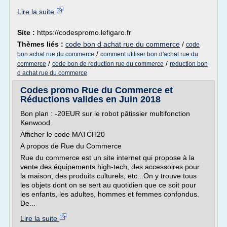
Lire la suite
Site :
https://codespromo.lefigaro.fr
Thèmes liés :
code bon d achat rue du commerce
/
code
/
bon achat rue du commerce
comment utiliser bon d'achat rue du
/
/
commerce
code bon de reduction rue du commerce
reduction bon
d achat rue du commerce
Codes promo Rue du Commerce et
Réductions valides en Juin 2018
Bon plan : -20EUR sur le robot pâtissier multifonction
Kenwood
Afficher le code MATCH20
A propos de Rue du Commerce
Rue du commerce est un site internet qui propose à la
vente des équipements high-tech, des accessoires pour
la maison, des produits culturels, etc...On y trouve tous
les objets dont on se sert au quotidien que ce soit pour
les enfants, les adultes, hommes et femmes confondus.
De...
Lire la suite