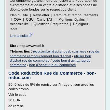
Cet emblème garantit notre adhésion à la Fédération du
e-commerce et de la vente à distance et à ses codes de
déontologie fondés sur le respect du client.
Plan du site | Newsletter | Retours et remboursements
| CGV | CGU - Carte TATI | Mentions légales |
Accessibilité | Questions Fréquentes | Rejoignez-
nous...
Lire la suite
Site :
http://www.tati.fr
Thèmes liés :
/
rue du
reduction bon d achat rue du commerce
commerce remboursement bon d'achat
/
utiliser bon
d'achat rue du commerce
/
code bon d achat rue du
commerce
/
bon d'achat rue du commerce
Code Reduction Rue du Commerce - bon-
reduc.com
Bénéficiez de 5% de remise sur l'image et son avec les
codes promo.
Voir le code
30 EUR
de remise