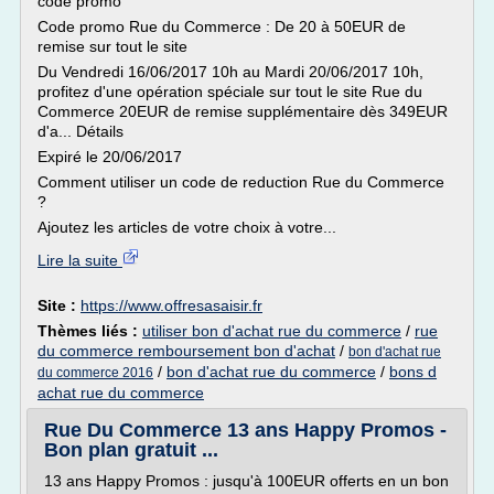
code promo
Code promo Rue du Commerce : De 20 à 50EUR de
remise sur tout le site
Du Vendredi 16/06/2017 10h au Mardi 20/06/2017 10h,
profitez d'une opération spéciale sur tout le site Rue du
Commerce 20EUR de remise supplémentaire dès 349EUR
d'a... Détails
Expiré le 20/06/2017
Comment utiliser un code de reduction Rue du Commerce
?
Ajoutez les articles de votre choix à votre...
Lire la suite
Site :
https://www.offresasaisir.fr
Thèmes liés :
utiliser bon d'achat rue du commerce
/
rue
du commerce remboursement bon d'achat
/
bon d'achat rue
/
bon d'achat rue du commerce
/
bons d
du commerce 2016
achat rue du commerce
Rue Du Commerce 13 ans Happy Promos -
Bon plan gratuit ...
13 ans Happy Promos : jusqu'à 100EUR offerts en un bon