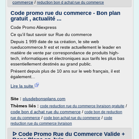
commerce
/
reduction bon d achat rue du commerce
Code promo rue du commerce - Bon plan
gratuit , actualité ...
Code Promo Aliexpress
Ce qu'il faut savoir sur Rue du commerce
Depuis 1 999 date de sa création, le site web
rueducommerce.fr est et reste actuellement le leader en
matière de vente par correspondance de produits high-
tech, informatiques et électroniques aux tarifs les plus bas
essentiellement destinés au grand public.
Présent depuis plus de 10 ans sur le web français, il est
également...
Lire la suite
Site :
plusdebonsplans.com
Thèmes liés :
/
code reduction rue du commerce livraison gratuite
code bon d achat rue du commerce
/
code bon de reduction
/
/
rue du commerce
code bon achat rue du commerce
code
reduction rue du commerce livraison
ᐅ Code Promo Rue du Commerce Valide +