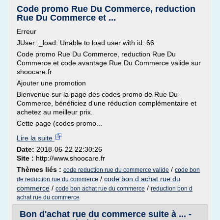
Code promo Rue Du Commerce, reduction
Rue Du Commerce et ...
Erreur
JUser::_load: Unable to load user with id: 66
Code promo Rue Du Commerce, reduction Rue Du
Commerce et code avantage Rue Du Commerce valide sur
shoocare.fr
Ajouter une promotion
Bienvenue sur la page des codes promo de Rue Du
Commerce, bénéficiez d'une réduction complémentaire et
achetez au meilleur prix.
Cette page (codes promo...
Lire la suite
Date:
2018-06-22 22:30:26
Site :
http://www.shoocare.fr
Thèmes liés :
/
code reduction rue du commerce valide
code bon
/
code bon d achat rue du
de reduction rue du commerce
commerce
/
/
code bon achat rue du commerce
reduction bon d
achat rue du commerce
Bon d'achat rue du commerce suite à ... -