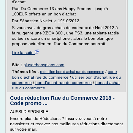
d'achat
Rue Du Commerce 13 ans Happy Promos : jusqu'à
100EUR offerts en un bon d'achat
Par Sébastien Nivelet le 19/10/2012
Si vous avez de gros achats de cadeaux de Noël 2012 à
faire, genre une XBOX 360 , une PS3, une tablette tactile
ou bien encore un smartphone , alors le bon plan que
propose actuellement Rue du Commerce pourrait...
Lire la suite
Site :
plusdebonsplans.com
Thèmes liés :
/
code
reduction bon d achat rue du commerce
bon d achat rue du commerce
/
utiliser bon d'achat rue du
commerce
/
bon d'achat rue du commerce
/
bons d achat
rue du commerce
Code réduction Rue du Commerce 2018 -
Code promo ...
AUSSI DISPONIBLE:
Encore plus de Réductions ? Inscrivez-vous à notre
newsletter et recevez nos meilleures réductions directement
sur votre mail.