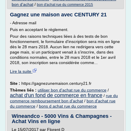
bon d'achat
/
bon d'achat rue du commerce 2015
Gagnez une maison avec CENTURY 21
- Adresse mail
Puis en acceptant le règlement.
Pour des raisons techniques liées à des tests de bon
fonctionnement, le formulaire d'inscription sera mis en ligne
dès le 28 mars 2018. Aucun lien ne redirigera vers cette
page mais, si un participant venait à s'inscrire, dans des
conditions normales, entre le 28 mars 2018 et le 1er avril
2018, son inscription sera considérée comme...
Lire la suite
Site :
https://gagnezunemaison.century21.fr
Thèmes liés :
utiliser bon d'achat rue du commerce
/
achat d'un fond de commerce en france
/
rue du
commerce remboursement bon d'achat
/
bon d'achat rue
du commerce
/
bons d achat rue du commerce
Wineandco - 5000 Vins & Champagnes -
Achat Vins en ligne
Le 15/07/2017 par Florent D