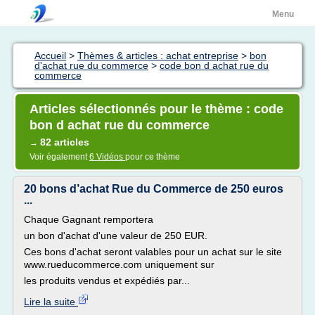
Menu
Accueil
>
Thèmes & articles : achat entreprise
>
bon
d'achat rue du commerce
>
code bon d achat rue du
commerce
Articles sélectionnés pour le thème : code
bon d achat rue du commerce
82 articles
→
Voir également
6 Vidéos
pour ce thème
20 bons d’achat Rue du Commerce de 250 euros
...
Chaque Gagnant remportera
un bon d'achat d'une valeur de 250 EUR.
Ces bons d'achat seront valables pour un achat sur le site
www.rueducommerce.com uniquement sur
les produits vendus et expédiés par...
Lire la suite