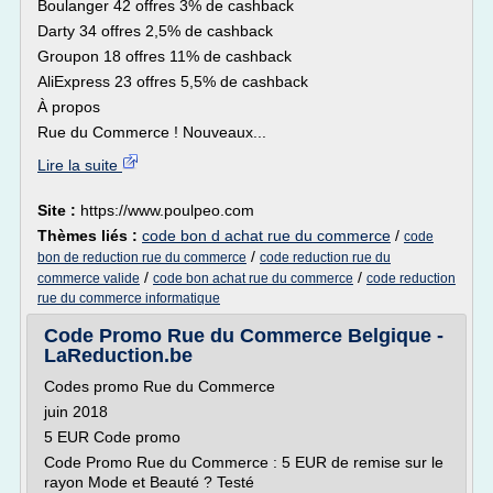
Boulanger 42 offres 3% de cashback
Darty 34 offres 2,5% de cashback
Groupon 18 offres 11% de cashback
AliExpress 23 offres 5,5% de cashback
À propos
Rue du Commerce ! Nouveaux...
Lire la suite
Site :
https://www.poulpeo.com
Thèmes liés :
code bon d achat rue du commerce
/
code
/
bon de reduction rue du commerce
code reduction rue du
/
/
commerce valide
code bon achat rue du commerce
code reduction
rue du commerce informatique
Code Promo Rue du Commerce Belgique -
LaReduction.be
Codes promo Rue du Commerce
juin 2018
5 EUR Code promo
Code Promo Rue du Commerce : 5 EUR de remise sur le
rayon Mode et Beauté ? Testé