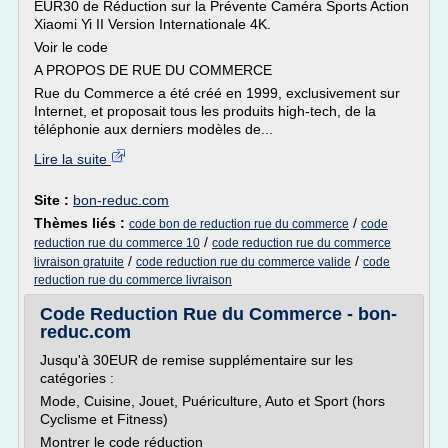
EUR30 de Réduction sur la Prévente Caméra Sports Action
Xiaomi Yi II Version Internationale 4K.
Voir le code
A PROPOS DE RUE DU COMMERCE
Rue du Commerce a été créé en 1999, exclusivement sur
Internet, et proposait tous les produits high-tech, de la
téléphonie aux derniers modèles de...
Lire la suite
Site :
bon-reduc.com
Thèmes liés :
/
code bon de reduction rue du commerce
code
/
reduction rue du commerce 10
code reduction rue du commerce
/
/
livraison gratuite
code reduction rue du commerce valide
code
reduction rue du commerce livraison
Code Reduction Rue du Commerce - bon-
reduc.com
Jusqu'à 30EUR de remise supplémentaire sur les
catégories :
Mode, Cuisine, Jouet, Puériculture, Auto et Sport (hors
Cyclisme et Fitness)
Montrer le code réduction