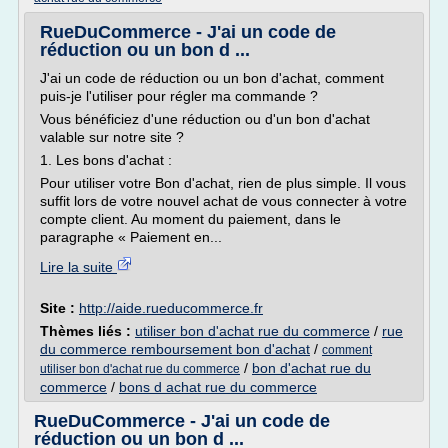
RueDuCommerce - J'ai un code de
réduction ou un bon d ...
J'ai un code de réduction ou un bon d'achat, comment
puis-je l'utiliser pour régler ma commande ?
Vous bénéficiez d'une réduction ou d'un bon d'achat
valable sur notre site ?
1. Les bons d'achat :
Pour utiliser votre Bon d'achat, rien de plus simple. Il vous
suffit lors de votre nouvel achat de vous connecter à votre
compte client. Au moment du paiement, dans le
paragraphe « Paiement en...
Lire la suite
Site :
http://aide.rueducommerce.fr
Thèmes liés :
utiliser bon d'achat rue du commerce
/
rue
du commerce remboursement bon d'achat
/
comment
/
bon d'achat rue du
utiliser bon d'achat rue du commerce
commerce
/
bons d achat rue du commerce
RueDuCommerce - J'ai un code de
réduction ou un bon d ...