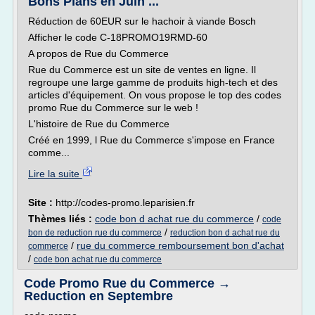
Bons Plans en Juin ...
Réduction de 60EUR sur le hachoir à viande Bosch
Afficher le code C-18PROMO19RMD-60
A propos de Rue du Commerce
Rue du Commerce est un site de ventes en ligne. Il
regroupe une large gamme de produits high-tech et des
articles d'équipement. On vous propose le top des codes
promo Rue du Commerce sur le web !
L'histoire de Rue du Commerce
Créé en 1999, l Rue du Commerce s'impose en France
comme...
Lire la suite
Site :
http://codes-promo.leparisien.fr
Thèmes liés :
code bon d achat rue du commerce
/
code
/
bon de reduction rue du commerce
reduction bon d achat rue du
/
rue du commerce remboursement bon d'achat
commerce
/
code bon achat rue du commerce
Code Promo Rue du Commerce →
Reduction en Septembre