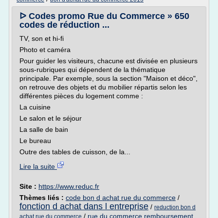
ᐅ Codes promo Rue du Commerce » 650
codes de réduction ...
TV, son et hi-fi
Photo et caméra
Pour guider les visiteurs, chacune est divisée en plusieurs
sous-rubriques qui dépendent de la thématique
principale. Par exemple, sous la section "Maison et déco",
on retrouve des objets et du mobilier répartis selon les
différentes pièces du logement comme :
La cuisine
Le salon et le séjour
La salle de bain
Le bureau
Outre des tables de cuisson, de la...
Lire la suite
Site :
https://www.reduc.fr
Thèmes liés :
code bon d achat rue du commerce
/
fonction d achat dans l entreprise
/
reduction bon d
/
rue du commerce remboursement
achat rue du commerce