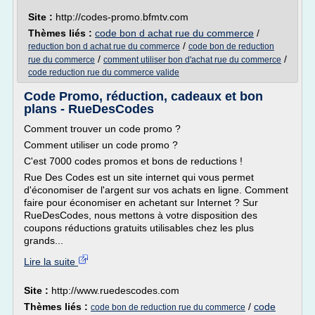
Site :
http://codes-promo.bfmtv.com
Thèmes liés :
code bon d achat rue du commerce
/
/
reduction bon d achat rue du commerce
code bon de reduction
/
/
rue du commerce
comment utiliser bon d'achat rue du commerce
code reduction rue du commerce valide
Code Promo, réduction, cadeaux et bon
plans - RueDesCodes
Comment trouver un code promo ?
Comment utiliser un code promo ?
C'est 7000 codes promos et bons de reductions !
Rue Des Codes est un site internet qui vous permet
d'économiser de l'argent sur vos achats en ligne. Comment
faire pour économiser en achetant sur Internet ? Sur
RueDesCodes, nous mettons à votre disposition des
coupons réductions gratuits utilisables chez les plus
grands...
Lire la suite
Site :
http://www.ruedescodes.com
Thèmes liés :
/
code
code bon de reduction rue du commerce