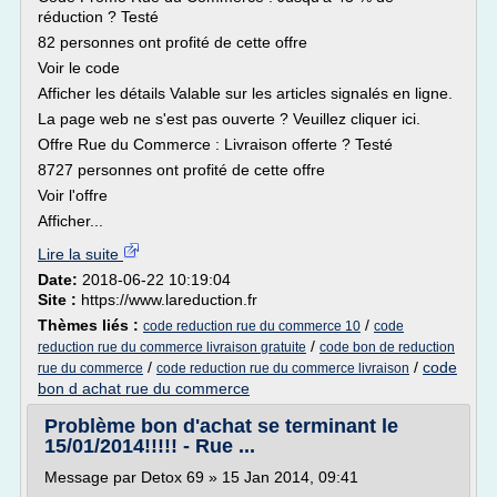
réduction ? Testé
82 personnes ont profité de cette offre
Voir le code
Afficher les détails Valable sur les articles signalés en ligne.
La page web ne s'est pas ouverte ? Veuillez cliquer ici.
Offre Rue du Commerce : Livraison offerte ? Testé
8727 personnes ont profité de cette offre
Voir l'offre
Afficher...
Lire la suite
Date:
2018-06-22 10:19:04
Site :
https://www.lareduction.fr
Thèmes liés :
/
code reduction rue du commerce 10
code
/
reduction rue du commerce livraison gratuite
code bon de reduction
/
/
code
rue du commerce
code reduction rue du commerce livraison
bon d achat rue du commerce
Problème bon d'achat se terminant le
15/01/2014!!!!! - Rue ...
Message par Detox 69 » 15 Jan 2014, 09:41