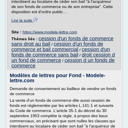
interdisent au locataire de céder son bail "à l'acquéreur
de son fonds de commerce ou de son entreprise". Cette
disposition est d'ordre public....
Lire la suite
Site :
https://www.modele-lettre.com
cession d'un fonds de commerce
Thèmes liés :
sans droit au bail
cession d'un fonds de
/
commerce et bail commercial
cession d'un
/
fonds de commerce sans bail
droit cession d
/
un fond de commerce
cession d un fonds de
/
commerce
Modèles de lettres pour Fond - Modele-
lettre.com
Demande de consentement au bailleur de vendre un fonds
de commerce
La vente d'un fonds de commerce dite aussi cession de
fonds est réglementée par les articles L.141-1 et suivants
du Code de commerce. L'article 35-1 du décret du 30
septembre 1953 complète la règle, à propos des baux
commerciaux, en précisant que sont nulles les clauses qui
interdisent au locataire de céder son bail "à l'acquéreur de