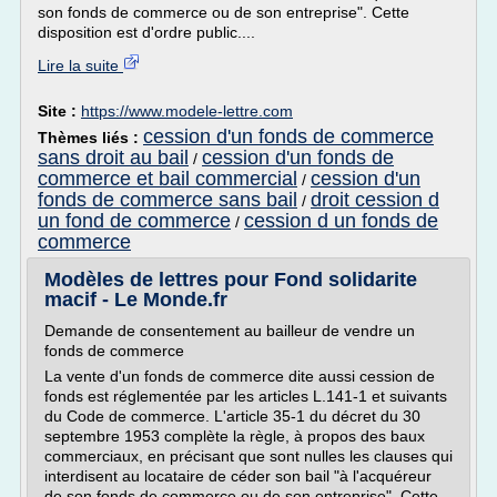
son fonds de commerce ou de son entreprise". Cette
disposition est d'ordre public....
Lire la suite
Site :
https://www.modele-lettre.com
cession d'un fonds de commerce
Thèmes liés :
sans droit au bail
cession d'un fonds de
/
commerce et bail commercial
cession d'un
/
fonds de commerce sans bail
droit cession d
/
un fond de commerce
cession d un fonds de
/
commerce
Modèles de lettres pour Fond solidarite
macif - Le Monde.fr
Demande de consentement au bailleur de vendre un
fonds de commerce
La vente d'un fonds de commerce dite aussi cession de
fonds est réglementée par les articles L.141-1 et suivants
du Code de commerce. L'article 35-1 du décret du 30
septembre 1953 complète la règle, à propos des baux
commerciaux, en précisant que sont nulles les clauses qui
interdisent au locataire de céder son bail "à l'acquéreur
de son fonds de commerce ou de son entreprise". Cette