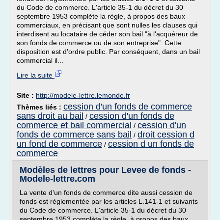
du Code de commerce. L'article 35-1 du décret du 30
septembre 1953 complète la règle, à propos des baux
commerciaux, en précisant que sont nulles les clauses qui
interdisent au locataire de céder son bail "à l'acquéreur de
son fonds de commerce ou de son entreprise". Cette
disposition est d'ordre public. Par conséquent, dans un bail
commercial il...
Lire la suite
Site :
http://modele-lettre.lemonde.fr
cession d'un fonds de commerce
Thèmes liés :
sans droit au bail
cession d'un fonds de
/
commerce et bail commercial
cession d'un
/
fonds de commerce sans bail
droit cession d
/
un fond de commerce
cession d un fonds de
/
commerce
Modèles de lettres pour Levee de fonds -
Modele-lettre.com
La vente d'un fonds de commerce dite aussi cession de
fonds est réglementée par les articles L.141-1 et suivants
du Code de commerce. L'article 35-1 du décret du 30
septembre 1953 complète la règle, à propos des baux