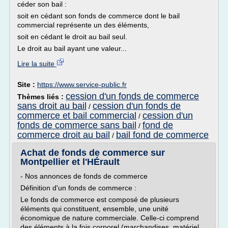
céder son bail :
soit en cédant son fonds de commerce dont le bail
commercial représente un des éléments,
soit en cédant le droit au bail seul.
Le droit au bail ayant une valeur...
Lire la suite
Site :
https://www.service-public.fr
cession d'un fonds de commerce
Thèmes liés :
sans droit au bail
cession d'un fonds de
/
commerce et bail commercial
cession d'un
/
fonds de commerce sans bail
fond de
/
commerce droit au bail
bail fond de commerce
/
Achat de fonds de commerce sur
Montpellier et l'HÉrault
- Nos annonces de fonds de commerce
Définition d'un fonds de commerce :
Le fonds de commerce est composé de plusieurs
éléments qui constituent, ensemble, une unité
économique de nature commerciale. Celle-ci comprend
des éléments à la fois corporel (marchandises, matériel,