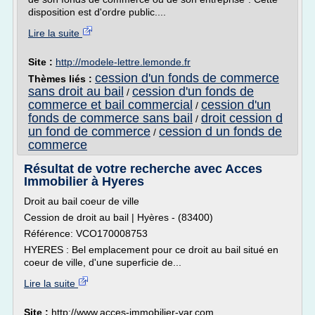
disposition est d'ordre public....
Lire la suite
Site :
http://modele-lettre.lemonde.fr
cession d'un fonds de commerce
Thèmes liés :
sans droit au bail
cession d'un fonds de
/
commerce et bail commercial
cession d'un
/
fonds de commerce sans bail
droit cession d
/
un fond de commerce
cession d un fonds de
/
commerce
Résultat de votre recherche avec Acces
Immobilier à Hyeres
Droit au bail coeur de ville
Cession de droit au bail | Hyères - (83400)
Référence: VCO170008753
HYERES : Bel emplacement pour ce droit au bail situé en
coeur de ville, d'une superficie de...
Lire la suite
Site :
http://www.acces-immobilier-var.com