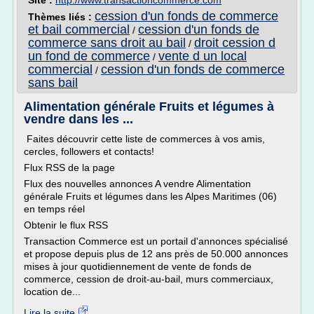
Site :
http://www.transactioncommerce.com
cession d'un fonds de commerce
Thèmes liés :
et bail commercial
cession d'un fonds de
/
commerce sans droit au bail
droit cession d
/
un fond de commerce
vente d un local
/
commercial
cession d'un fonds de commerce
/
sans bail
Alimentation générale Fruits et légumes à
vendre dans les ...
Faites découvrir cette liste de commerces à vos amis,
cercles, followers et contacts!
Flux RSS de la page
Flux des nouvelles annonces A vendre Alimentation
générale Fruits et légumes dans les Alpes Maritimes (06)
en temps réel
Obtenir le flux RSS
Transaction Commerce est un portail d'annonces spécialisé
et propose depuis plus de 12 ans près de 50.000 annonces
mises à jour quotidiennement de vente de fonds de
commerce, cession de droit-au-bail, murs commerciaux,
location de...
Lire la suite