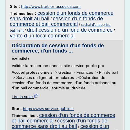
Site :
http://www.barbier-associes.com
cession d'un fonds de commerce
Thèmes liés :
sans droit au bail
cession d'un fonds de
/
commerce et bail commercial
/
rachat d'entreprise
droit cession d un fond de commerce
/
/
batiment
vente d un local commercial
Déclaration de cession d'un fonds de
commerce, d'un fonds ...
Actualités
Valider la recherche dans le site service-public-pro
Accueil professionnels > Gestion - Finances > Fin de bail
> Services en ligne et formulaires >Déclaration de
cession d'un fonds de commerce, d'un fonds artisanal ou
d'un bail commercial, soumis au droit de...
Lire la suite
Site :
https://www.service-public.fr
cession d'un fonds de commerce
Thèmes liés :
et bail commercial
cession d'un fonds de
/
commerce sans droit au bail
cession d'un
/