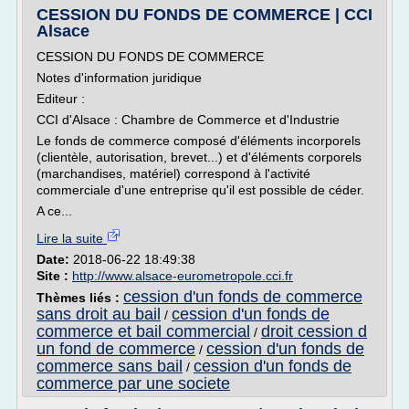
CESSION DU FONDS DE COMMERCE | CCI
Alsace
CESSION DU FONDS DE COMMERCE
Notes d'information juridique
Editeur :
CCI d'Alsace : Chambre de Commerce et d'Industrie
Le fonds de commerce composé d'éléments incorporels
(clientèle, autorisation, brevet...) et d'éléments corporels
(marchandises, matériel) correspond à l'activité
commerciale d'une entreprise qu'il est possible de céder.
A ce...
Lire la suite
Date:
2018-06-22 18:49:38
Site :
http://www.alsace-eurometropole.cci.fr
cession d'un fonds de commerce
Thèmes liés :
sans droit au bail
cession d'un fonds de
/
commerce et bail commercial
droit cession d
/
un fond de commerce
cession d'un fonds de
/
commerce sans bail
cession d'un fonds de
/
commerce par une societe