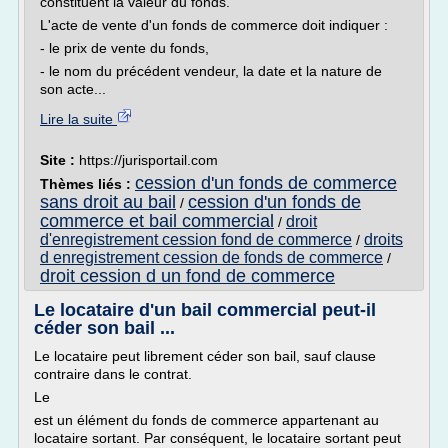
constituent la valeur du fonds.
L'acte de vente d'un fonds de commerce doit indiquer :
- le prix de vente du fonds,
- le nom du précédent vendeur, la date et la nature de
son acte...
Lire la suite
Site :
https://jurisportail.com
cession d'un fonds de commerce
Thèmes liés :
sans droit au bail
cession d'un fonds de
/
commerce et bail commercial
droit
/
d'enregistrement cession fond de commerce
droits
/
d enregistrement cession de fonds de commerce
/
droit cession d un fond de commerce
Le locataire d'un bail commercial peut-il
céder son bail ...
Le locataire peut librement céder son bail, sauf clause
contraire dans le contrat.
Le
est un élément du fonds de commerce appartenant au
locataire sortant. Par conséquent, le locataire sortant peut