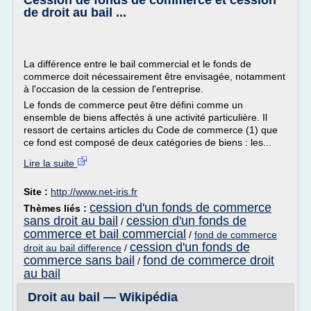
Cession de fonds de commerce et cession
de droit au bail ...
La différence entre le bail commercial et le fonds de
commerce doit nécessairement être envisagée, notamment
à l'occasion de la cession de l'entreprise.
Le fonds de commerce peut être défini comme un
ensemble de biens affectés à une activité particulière. Il
ressort de certains articles du Code de commerce (1) que
ce fond est composé de deux catégories de biens : les...
Lire la suite
Site :
http://www.net-iris.fr
cession d'un fonds de commerce
Thèmes liés :
sans droit au bail
cession d'un fonds de
/
commerce et bail commercial
/
fond de commerce
cession d'un fonds de
droit au bail difference
/
commerce sans bail
fond de commerce droit
/
au bail
Droit au bail — Wikipédia