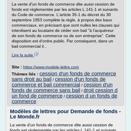
La vente d'un fonds de commerce dite aussi cession de
fonds est réglementée par les articles L.141-1 et suivants
du Code de commerce. L'article 35-1 du décret du 30
septembre 1953 complète la règle, à propos des baux
commerciaux, en précisant que sont nulles les clauses qui
interdisent au locataire de céder son bail "à l'acquéreur
de son fonds de commerce ou de son entreprise". Cette
disposition est d'ordre public. Par conséquent, dans un
bail commercial il...
Lire la suite
Site :
https://www.modele-lettre.com
cession d'un fonds de commerce
Thèmes liés :
sans droit au bail
cession d'un fonds de
/
commerce et bail commercial
cession d'un
/
fonds de commerce sans bail
droit cession d
/
un fond de commerce
cession d un fonds de
/
commerce
Modèles de lettres pour Demande de fonds -
Le Monde.fr
La vente d'un fonds de commerce dite aussi cession de
fonds est réglementée par les articles L.141-1 et suivants