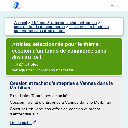
Menu
Accueil
>
Thèmes & articles : achat entreprise
>
cession fonds de commerce
>
cession d'un fonds de
commerce sans droit au bail
Articles sélectionnés pour le thème :
cession d'un fonds de commerce sans
droit au bail
427 articles
→
Voir également
3 Vidéos
pour ce thème
Cession et rachat d'entreprise à Vannes dans le
Morbihan
Plus d'infos Toutes nos actualités
Cession, rachat d'entreprise à Vannes dans le Morbihan
Consultez en ligne nos offres de cession et rachat
d'entreprise sur...
Lire la suite