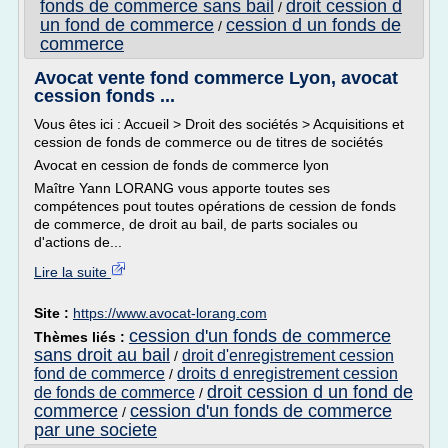
fonds de commerce sans bail
droit cession d
/
un fond de commerce
cession d un fonds de
/
commerce
Avocat vente fond commerce Lyon, avocat
cession fonds ...
Vous êtes ici : Accueil > Droit des sociétés > Acquisitions et
cession de fonds de commerce ou de titres de sociétés
Avocat en cession de fonds de commerce lyon
Maître Yann LORANG vous apporte toutes ses
compétences pout toutes opérations de cession de fonds
de commerce, de droit au bail, de parts sociales ou
d'actions de...
Lire la suite
Site :
https://www.avocat-lorang.com
cession d'un fonds de commerce
Thèmes liés :
sans droit au bail
droit d'enregistrement cession
/
fond de commerce
droits d enregistrement cession
/
droit cession d un fond de
de fonds de commerce
/
commerce
cession d'un fonds de commerce
/
par une societe