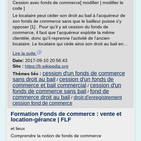
Cession avec fonds de commerce[ modifier | modifier le
code ]
Le locataire peut céder son droit au bail à l'acquéreur de
son fonds de commerce sans que le bailleur puisse s'y
opposer [1] . Pour qu'il y ait cession du fonds de
commerce, il faut que l'acquéreur exploite la même
clientèle, donc qu'il reprenne l'activité de l'ancien
locataire. Le locataire qui cède ainsi son droit au bail en...
Lire la suite
Date:
2017-09-10 20:56:43
Site :
https://fr.wikipedia.org
cession d'un fonds de commerce
Thèmes liés :
sans droit au bail
cession d'un fonds de
/
commerce et bail commercial
cession d'un
/
fonds de commerce sans bail
fond de
/
commerce droit au bail
droit d'enregistrement
/
cession fond de commerce
Formation Fonds de commerce : vente et
location-gérance | FLF
et lieux
Comprendre la notion de fonds de commerce