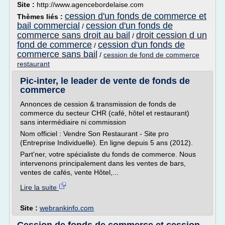
Site :
http://www.agencebordelaise.com
cession d'un fonds de commerce et
Thèmes liés :
bail commercial
cession d'un fonds de
/
commerce sans droit au bail
droit cession d un
/
fond de commerce
cession d'un fonds de
/
commerce sans bail
/
cession de fond de commerce
restaurant
Pic-inter, le leader de vente de fonds de
commerce
Annonces de cession & transmission de fonds de
commerce du secteur CHR (café, hôtel et restaurant)
sans intermédiaire ni commission
Nom officiel : Vendre Son Restaurant - Site pro
(Entreprise Individuelle). En ligne depuis 5 ans (2012).
Part'ner, votre spécialiste du fonds de commerce. Nous
intervenons principalement dans les ventes de bars,
ventes de cafés, vente Hôtel,...
Lire la suite
Site :
webrankinfo.com