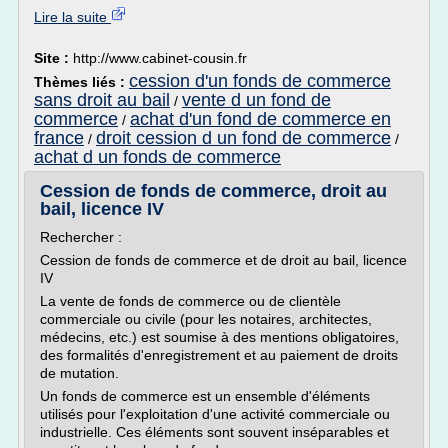
Lire la suite
Site :
http://www.cabinet-cousin.fr
cession d'un fonds de commerce
Thèmes liés :
sans droit au bail
vente d un fond de
/
commerce
achat d'un fond de commerce en
/
france
droit cession d un fond de commerce
/
/
achat d un fonds de commerce
Cession de fonds de commerce, droit au
bail, licence IV
Rechercher :
Cession de fonds de commerce et de droit au bail, licence
IV
La vente de fonds de commerce ou de clientèle
commerciale ou civile (pour les notaires, architectes,
médecins, etc.) est soumise à des mentions obligatoires,
des formalités d'enregistrement et au paiement de droits
de mutation.
Un fonds de commerce est un ensemble d'éléments
utilisés pour l'exploitation d'une activité commerciale ou
industrielle. Ces éléments sont souvent inséparables et