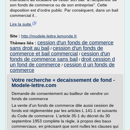
son fonds de commerce ou de son entreprise". Cette
disposition est d'ordre public. Par conséquent, dans un bail
commercial il...
Lire la suite
Site :
http://modele-lettre.lemonde.fr
cession d'un fonds de commerce
Thèmes liés :
sans droit au bail
cession d'un fonds de
/
commerce et bail commercial
cession d'un
/
fonds de commerce sans bail
droit cession d
/
un fond de commerce
cession d un fonds de
/
commerce
Votre recherche « decaissement de fond -
Modele-lettre.com
Demande de consentement au bailleur de vendre un
fonds de commerce
La vente d'un fonds de commerce dite aussi cession de
fonds est réglementée par les articles L.141-1 et suivants
du Code de commerce. L'article 35-1 du décret du 30
septembre 1953 complète la règle, à propos des baux
commerciaux, en précisant que sont nulles les clauses qui