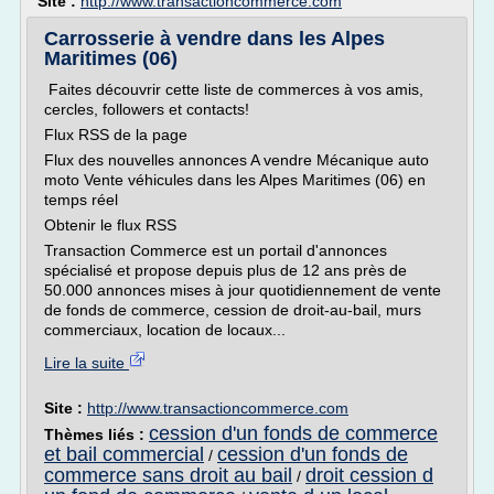
Site :
http://www.transactioncommerce.com
Carrosserie à vendre dans les Alpes
Maritimes (06)
Faites découvrir cette liste de commerces à vos amis,
cercles, followers et contacts!
Flux RSS de la page
Flux des nouvelles annonces A vendre Mécanique auto
moto Vente véhicules dans les Alpes Maritimes (06) en
temps réel
Obtenir le flux RSS
Transaction Commerce est un portail d'annonces
spécialisé et propose depuis plus de 12 ans près de
50.000 annonces mises à jour quotidiennement de vente
de fonds de commerce, cession de droit-au-bail, murs
commerciaux, location de locaux...
Lire la suite
Site :
http://www.transactioncommerce.com
cession d'un fonds de commerce
Thèmes liés :
et bail commercial
cession d'un fonds de
/
commerce sans droit au bail
droit cession d
/