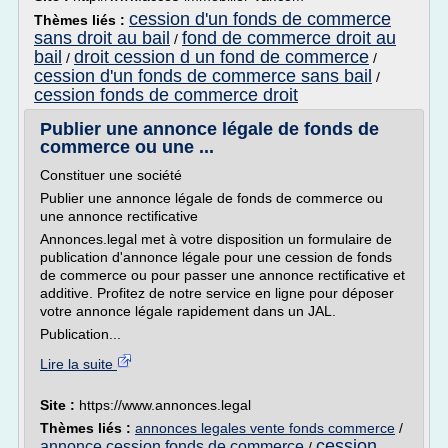
cession d'un fonds de commerce
Thèmes liés :
sans droit au bail
fond de commerce droit au
/
bail
droit cession d un fond de commerce
/
/
cession d'un fonds de commerce sans bail
/
cession fonds de commerce droit
Publier une annonce légale de fonds de
commerce ou une ...
Constituer une société
Publier une annonce légale de fonds de commerce ou
une annonce rectificative
Annonces.legal met à votre disposition un formulaire de
publication d'annonce légale pour une cession de fonds
de commerce ou pour passer une annonce rectificative et
additive. Profitez de notre service en ligne pour déposer
votre annonce légale rapidement dans un JAL.
Publication...
Lire la suite
Site :
https://www.annonces.legal
Thèmes liés :
annonces legales vente fonds commerce
/
cession
annonce cession fonds de commerce
/