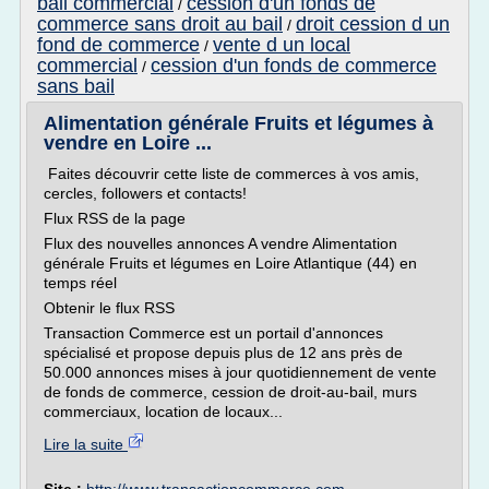
bail commercial
cession d'un fonds de
/
commerce sans droit au bail
droit cession d un
/
fond de commerce
vente d un local
/
commercial
cession d'un fonds de commerce
/
sans bail
Alimentation générale Fruits et légumes à
vendre en Loire ...
Faites découvrir cette liste de commerces à vos amis,
cercles, followers et contacts!
Flux RSS de la page
Flux des nouvelles annonces A vendre Alimentation
générale Fruits et légumes en Loire Atlantique (44) en
temps réel
Obtenir le flux RSS
Transaction Commerce est un portail d'annonces
spécialisé et propose depuis plus de 12 ans près de
50.000 annonces mises à jour quotidiennement de vente
de fonds de commerce, cession de droit-au-bail, murs
commerciaux, location de locaux...
Lire la suite