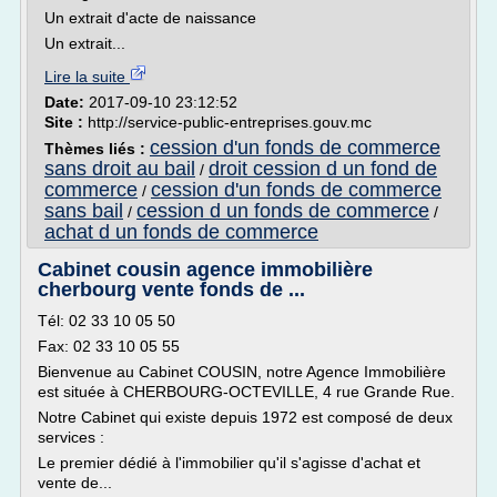
Un extrait d'acte de naissance
Un extrait...
Lire la suite
Date:
2017-09-10 23:12:52
Site :
http://service-public-entreprises.gouv.mc
cession d'un fonds de commerce
Thèmes liés :
sans droit au bail
droit cession d un fond de
/
commerce
cession d'un fonds de commerce
/
sans bail
cession d un fonds de commerce
/
/
achat d un fonds de commerce
Cabinet cousin agence immobilière
cherbourg vente fonds de ...
Tél: 02 33 10 05 50
Fax: 02 33 10 05 55
Bienvenue au Cabinet COUSIN, notre Agence Immobilière
est située à CHERBOURG-OCTEVILLE, 4 rue Grande Rue.
Notre Cabinet qui existe depuis 1972 est composé de deux
services :
Le premier dédié à l'immobilier qu'il s'agisse d'achat et
vente de...