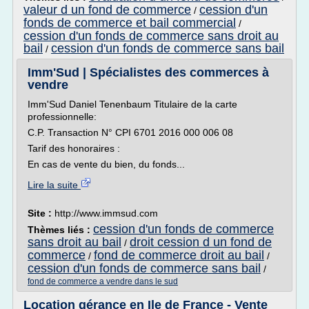
valeur d un fond de commerce
cession d'un
/
fonds de commerce et bail commercial
/
cession d'un fonds de commerce sans droit au
bail
cession d'un fonds de commerce sans bail
/
Imm'Sud | Spécialistes des commerces à
vendre
Imm'Sud Daniel Tenenbaum Titulaire de la carte
professionnelle:
C.P. Transaction N° CPI 6701 2016 000 006 08
Tarif des honoraires :
En cas de vente du bien, du fonds...
Lire la suite
Site :
http://www.immsud.com
cession d'un fonds de commerce
Thèmes liés :
sans droit au bail
droit cession d un fond de
/
commerce
fond de commerce droit au bail
/
/
cession d'un fonds de commerce sans bail
/
fond de commerce a vendre dans le sud
Location gérance en Ile de France - Vente