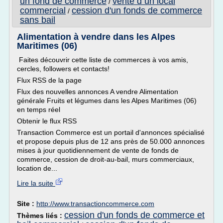
un fond de commerce
vente d un local
/
commercial
cession d'un fonds de commerce
/
sans bail
Alimentation à vendre dans les Alpes
Maritimes (06)
Faites découvrir cette liste de commerces à vos amis,
cercles, followers et contacts!
Flux RSS de la page
Flux des nouvelles annonces A vendre Alimentation
générale Fruits et légumes dans les Alpes Maritimes (06)
en temps réel
Obtenir le flux RSS
Transaction Commerce est un portail d'annonces spécialisé
et propose depuis plus de 12 ans près de 50.000 annonces
mises à jour quotidiennement de vente de fonds de
commerce, cession de droit-au-bail, murs commerciaux,
location de...
Lire la suite
Site :
http://www.transactioncommerce.com
cession d'un fonds de commerce et
Thèmes liés :