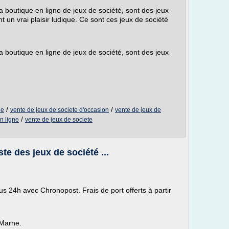
 boutique en ligne de jeux de société, sont des jeux
nt un vrai plaisir ludique. Ce sont ces jeux de société
 boutique en ligne de jeux de société, sont des jeux
/
/
ne
vente de jeux de societe d'occasion
vente de jeux de
/
n ligne
vente de jeux de societe
te des jeux de société ...
s 24h avec Chronopost. Frais de port offerts à partir
 Marne.