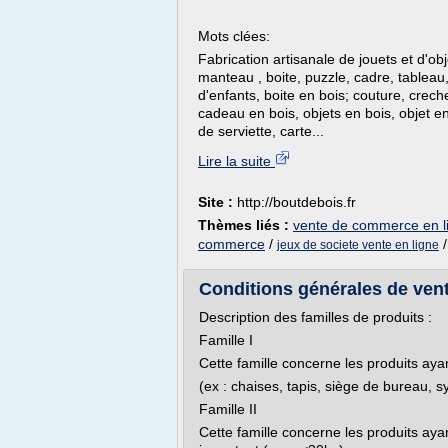
Mots clées:
Fabrication artisanale de jouets et d'obj
manteau , boite, puzzle, cadre, tablea
d'enfants, boite en bois; couture, crec
cadeau en bois, objets en bois, objet en 
de serviette, carte...
Lire la suite
Site :
http://boutdebois.fr
Thèmes liés :
vente de commerce en l
commerce
/
jeux de societe vente en ligne
Conditions générales de ven
Description des familles de produits :
Famille I
Cette famille concerne les produits ayan
(ex : chaises, tapis, siège de bureau, s
Famille II
Cette famille concerne les produits aya