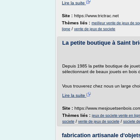
Lire la suite
Site :
https://www.trictrac.net
Thèmes liés :
meilleur vente de jeux de so
/
ligne
vente de jeux de societe
La petite boutique à Saint bri
Depuis 1985 la petite boutique de jouets
sélectionnant de beaux jouets en bois 
Vous trouverez chez nous un large choix
Lire la suite
Site :
https://www.mesjouetsenbois.co
Thèmes liés :
jeux de societe vente en lig
/
/
societe
vente de jeux de societe
societe d
fabrication artisanale d'objet