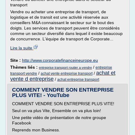
transport
Vendre ou acheter une entreprise de transport, de
logistique et de transit est une activité réservée aux
conseillers M&A connaissant le secteur sur le bout des
doigts. Les services de transport peuvent être considérés
comme un secteur diversifié dans lequel il existe beaucoup
de concurrence. L'équipe de transport de Corporate...
Lire la suite
Site :
http://www.corporatefinanceineurope.eu
Thèmes liés :
/
entreprise
entreprise transport routier a vendre
achat et
/
/
transport vendre
achat vente entreprise transport
vente d entreprise
/
achat entreprise transport
COMMENT VENDRE SON ENTREPRISE
PLUS VITE! - YouTube
COMMENT VENDRE SON ENTREPRISE PLUS VITE!
Seul on va plus Vite, Ensemble on va plus loin!
Une petite vidéo de présentation de notre groupe
Facebook
Reprends mon Business.