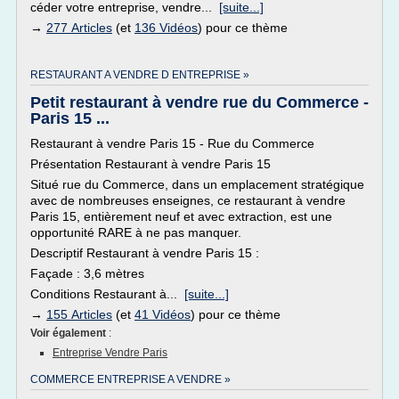
céder votre entreprise, vendre...
[suite...]
→
277 Articles
(et
136 Vidéos
) pour ce thème
RESTAURANT A VENDRE D ENTREPRISE »
Petit restaurant à vendre rue du Commerce -
Paris 15 ...
Restaurant à vendre Paris 15 - Rue du Commerce
Présentation Restaurant à vendre Paris 15
Situé rue du Commerce, dans un emplacement stratégique
avec de nombreuses enseignes, ce restaurant à vendre
Paris 15, entièrement neuf et avec extraction, est une
opportunité RARE à ne pas manquer.
Descriptif Restaurant à vendre Paris 15 :
Façade : 3,6 mètres
Conditions Restaurant à...
[suite...]
→
155 Articles
(et
41 Vidéos
) pour ce thème
Voir également
:
Entreprise Vendre Paris
COMMERCE ENTREPRISE A VENDRE »