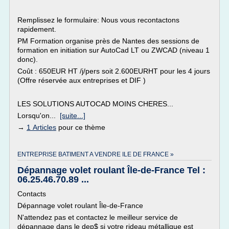
Remplissez le formulaire: Nous vous recontactons
rapidement.
PM Formation organise près de Nantes des sessions de
formation en initiation sur AutoCad LT ou ZWCAD (niveau 1
donc).
Coût : 650EUR HT /j/pers soit 2.600EURHT pour les 4 jours
(Offre réservée aux entreprises et DIF )
LES SOLUTIONS AUTOCAD MOINS CHERES...
Lorsqu'on...
[suite...]
→
1 Articles
pour ce thème
ENTREPRISE BATIMENT A VENDRE ILE DE FRANCE »
Dépannage volet roulant Île-de-France Tel :
06.25.46.70.89 ...
Contacts
Dépannage volet roulant Île-de-France
N'attendez pas et contactez le meilleur service de
dépannage dans le dep$ si votre rideau métallique est