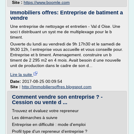
Site :
https://www.boomle.com
Immobiliers offres: Entreprise de batiment a
vendre
Une entreprise de nettoyage et entretien - Val d Oise. Une
soci t distribuant un syst me de multiplexage pour le b
timent.
Ouverte du lundi au vendredi de 9h 17h30 et le samedi de
9h30 12h, l entreprise vous accueille et vous conseille pour.
Entreprise et b timent. Amenagement. construire un b
timent de 2 295 m2 en 4 mois. Avait besoin d une nouvelle
unit de production dans le cadre de son d...
Lire la suite
Date:
2017-08-25 00:09:54
Site :
http://immobiliersoffres.blogspot.com
Comment vendre son entreprise ? -
Cession ou vente d ...
Trouvez et évaluez votre repreneur
Les démarches à suivre
Entreprise en difficulté : mode d'emploi
Profil type d'un repreneur d'entreprise ?