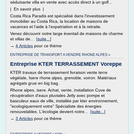
séduisante villa en vente avec accès direct à un golf...
| En savoir plus |
Costa Rica Paradis est spécialisé dans l'investissement
immobilier au Costa Rica, la location de maisons de
vacances et l'aide à l'expatriation et à la retraite.
Venez découvrir notre large éventail de maisons de charme
et villas de...
[suite...]
→
4 Articles
pour ce thème
ENTREPRISE DE TRANSPORT A VENDRE RHONE ALPES »
Entreprise KTER TERRASSEMENT Voreppe
KTER travaux de terrassement livraison vente terre
végétale, Isere rhone alpes, grenoble, voiron. Matériaux
agrégats grue en big bag.
Rhone alpes, isere. Achat, vente, installation Cuve de
récupération d'eaux pluviales Jetly avec pompe et
basculeur eaux de ville, installée par kter environnement,
"ecologiquement votre" Spécialiste des énergies
renouvelables. L'écologie devient notre...
[suite...]
→
3 Articles
pour ce thème