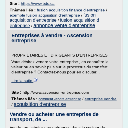
Site :
https://www.bdc.ca
Thèmes liés :
fusion acquisition finance d'entreprise
/
fusion
exemple fusion acquisition d'entreprise
/
acquisition d'entreprise
fusion acquisition d
/
annonce vente d'entreprise
entreprise
/
Entreprises à vendre - Ascension
entreprise
PROPRIÉTAIRES ET DIRIGEANTS D'ENTREPRISES
Vous désirez vendre votre entreprise , en connaître la
valeur ou en savoir plus sur le processus du transfert
d'entreprise ? Contactez-nous pour en discuter...
Lire la suite
Site :
http://www.ascension-entreprise.com
Thèmes liés :
/
entreprise vendre
comment vendre entreprise
acquisition d'entreprise
/
Vendre ou acheter une entreprise de
transport, de ...
Vendre ou acheter une entreprise dans le secteur du