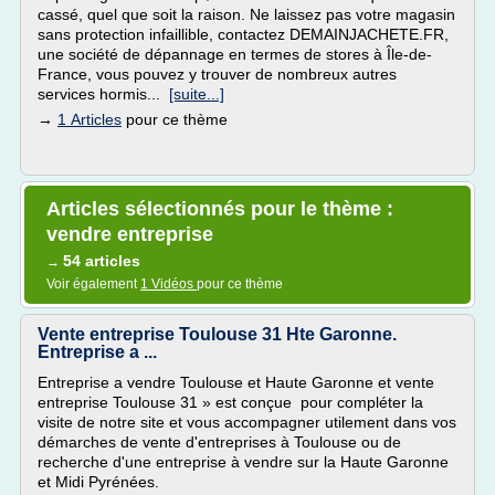
cassé, quel que soit la raison. Ne laissez pas votre magasin
sans protection infaillible, contactez DEMAINJACHETE.FR,
une société de dépannage en termes de stores à Île-de-
France, vous pouvez y trouver de nombreux autres
services hormis...
[suite...]
→
1 Articles
pour ce thème
Articles sélectionnés pour le thème :
vendre entreprise
54 articles
→
Voir également
1 Vidéos
pour ce thème
Vente entreprise Toulouse 31 Hte Garonne.
Entreprise a ...
Entreprise a vendre Toulouse et Haute Garonne et vente
entreprise Toulouse 31 » est conçue pour compléter la
visite de notre site et vous accompagner utilement dans vos
démarches de vente d'entreprises à Toulouse ou de
recherche d'une entreprise à vendre sur la Haute Garonne
et Midi Pyrénées.