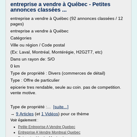
entreprise a vendre à Québec - Petites
annonces classées ...
entreprise a vendre à Québec (92 annonces classées / 12
pages)
entreprise a vendre à Québec
Catégories
Ville ou région / Code postal
(Ex: Laval, Montréal, Montérégie, H2G2T7, etc)
Dans un rayon de: S/O
0 km
Type de propriété : Divers (commerces de détail)
Type : Offre de particulier
epicerie tres rendable, seule au coin. pas de competition.
vente motive.
Type de propriété :...
[suite...]
→
9 Articles
(et
1 Vidéos
) pour ce thème
Voir également
:
Petite Entreprise A Vendre Quebec
Entreprise A Vendre Montreal Quebec