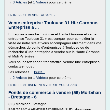
→
3 Articles
(et
1 Vidéos
) pour ce thème
ENTREPRISE VENDRE ALSACE »
Vente entreprise Toulouse 31 Hte Garonne.
Entreprise a ...
Entreprise a vendre Toulouse et Haute Garonne et vente
entreprise Toulouse 31 » est conçue pour compléter la
visite de notre site et vous accompagner utilement dans vos
démarches de vente d'entreprises à Toulouse ou de
recherche d'une entreprise à vendre sur la Haute Garonne
et Midi Pyrénées.
Vous souhaitez céder, transmettre, vendre une entreprises :
contactez-nous .
Les adresses...
[suite...]
→
2 Articles
(et
1 Vidéos
) pour ce thème
ENTREPRISE BATIMENT A VENDRE MORBIHAN »
Fonds de commerce à vendre (56) Morbihan
- Bretagne - 6
(56) Morbihan, Bretagne
BAR TABAC A VENDRE MORBIHAN SUD. Nous vous