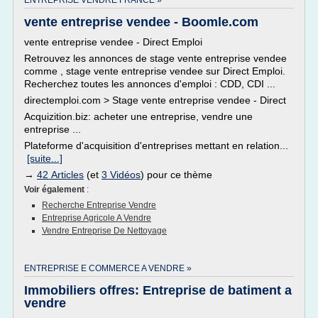
ENTREPRISE VENDRE FRANCE »
vente entreprise vendee - Boomle.com
vente entreprise vendee - Direct Emploi
Retrouvez les annonces de stage vente entreprise vendee
comme , stage vente entreprise vendee sur Direct Emploi.
Recherchez toutes les annonces d'emploi : CDD, CDI ...
directemploi.com > Stage vente entreprise vendee - Direct
Acquizition.biz: acheter une entreprise, vendre une
entreprise ...
Plateforme d'acquisition d'entreprises mettant en relation...
[suite...]
→
42 Articles
(et
3 Vidéos
) pour ce thème
Voir également
:
Recherche Entreprise Vendre
Entreprise Agricole A Vendre
Vendre Entreprise De Nettoyage
ENTREPRISE E COMMERCE A VENDRE »
Immobiliers offres: Entreprise de batiment a
vendre