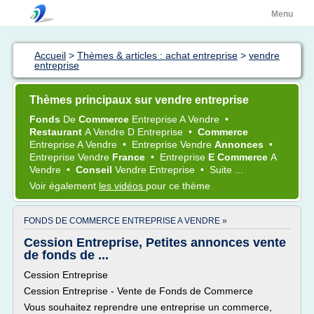
Menu
Accueil
>
Thèmes & articles : achat entreprise
>
vendre
entreprise
Thèmes principaux sur vendre entreprise
Fonds
De
Commerce
Entreprise
A
Vendre
•
Restaurant
A
Vendre
D
Entreprise
•
Commerce
Entreprise
A
Vendre
•
Entreprise Vendre
Annonces
•
Entreprise Vendre
France
•
Entreprise
E Commerce
A
Vendre
•
Conseil
Vendre Entreprise
•
Suite ...
Voir également
les vidéos
pour ce thème
FONDS DE COMMERCE ENTREPRISE A VENDRE »
Cession Entreprise, Petites annonces vente
de fonds de ...
Cession Entreprise
Cession Entreprise - Vente de Fonds de Commerce
Vous souhaitez reprendre une entreprise un commerce,