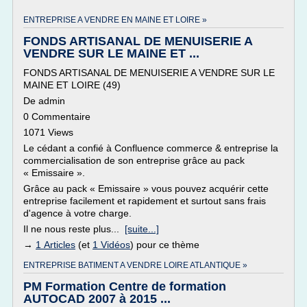
ENTREPRISE A VENDRE EN MAINE ET LOIRE »
FONDS ARTISANAL DE MENUISERIE A
VENDRE SUR LE MAINE ET ...
FONDS ARTISANAL DE MENUISERIE A VENDRE SUR LE
MAINE ET LOIRE (49)
De admin
0 Commentaire
1071 Views
Le cédant a confié à Confluence commerce & entreprise la
commercialisation de son entreprise grâce au pack
« Emissaire ».
Grâce au pack « Emissaire » vous pouvez acquérir cette
entreprise facilement et rapidement et surtout sans frais
d'agence à votre charge.
Il ne nous reste plus...
[suite...]
→
1 Articles
(et
1 Vidéos
) pour ce thème
ENTREPRISE BATIMENT A VENDRE LOIRE ATLANTIQUE »
PM Formation Centre de formation
AUTOCAD 2007 à 2015 ...