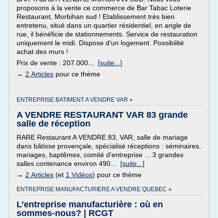
proposons à la vente ce commerce de Bar Tabac Loterie
Restaurant, Morbihan sud ! Etablissement très bien
entretenu, situé dans un quartier résidentiel, en angle de
rue, il bénéficie de stationnements. Service de restauration
uniquement le midi. Dispose d'un logement. Possibilité
achat des murs !
Prix de vente : 207.000...
[suite...]
→
2 Articles
pour ce thème
ENTREPRISE BATIMENT A VENDRE VAR »
A VENDRE RESTAURANT VAR 83 grande
salle de réception
RARE Restaurant A VENDRE 83, VAR, salle de mariage
dans bâtisse provençale, spécialisé réceptions : séminaires,
mariages, baptêmes, comité d'entreprise ... 3 grandes
salles contenance environ 490...
[suite...]
→
2 Articles
(et
1 Vidéos
) pour ce thème
ENTREPRISE MANUFACTURIERE A VENDRE QUEBEC »
L’entreprise manufacturière : où en
sommes-nous? | RCGT