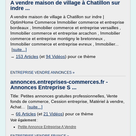
A vendre maison de village à Chatillon sur
indre ...
A vendre maison de village à Chatillon sur indre |
OptimHome Commerce Immobilier commerce et entreprise
bordeaux , Immobilier commerce et entreprise versailles ,
Immobilier commerce et entreprise arcachon , Immobilier
commerce et entreprise montigny le bretonneux ,
Immobilier commerce et entreprise evreux , Immobilier...
[suite...]
→
153 Articles
(et
94 Vidéos
) pour ce thème
ENTREPRISE VENDRE ANNONCES »
annonces.entreprises-commerces.fr -
Annonces Entreprise S ...
Title: Petites annonces gratuites professionnelles, Vente
fonds de commerce, Cession entreprise, Matériel à vendre,
Achat...
[suite...]
→
66 Articles
(et
21 Vidéos
) pour ce thème
Voir également
:
Petite Annonce Entreprise A Vendre