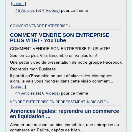
[suite...]
→
46 Articles
(et
4 Vidéos
) pour ce thème
COMMENT VENDRE ENTREPRISE »
COMMENT VENDRE SON ENTREPRISE
PLUS VITE! - YouTube
COMMENT VENDRE SON ENTREPRISE PLUS VITE!
Seul on va plus Vite, Ensemble on va plus loin!
Une petite vidéo de présentation de notre groupe Facebook
Reprends mon Business.
Il paraît qu'Ensemble on peut déplacer des Montagnes
alors, je vais vous montrer dans cette vidéo comment...
[suite...]
→
44 Articles
(et
6 Vidéos
) pour ce thème
VENDRE ENTREPRISE EN REDRESSEMENT JUDICIAIRE »
Annonces légales: reprendre un commerce
en liquidation ...
Acheter une maison, un bien immobilier, une entreprise ou
commerce en Faillite, dépôts de bilan ...