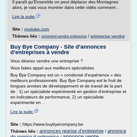
Il paraît qu'Ensemble on peut déplacer des Montagnes
alors, je vais vous montrer dans cette vidéo comment...
Lire la suite
Site :
youtube.com
Thèmes liés :
/
entreprise vendre
comment vendre entreprise
Buy Bye Company - Site d’annonces
d’entreprises à vendre
Vous désirez vendre une entreprise ?
Vous faites appel aux meilleurs spécialistes.
Buy Bye Company est un « condensé d'expérience » des
meilleurs professionnels: Buy Bye Company est le fruit de
longues années de développement et de travail de la part
de : 1) un spécialiste expérimenté en gestion d'entreprise et
en indicateurs de performance, 2) un spécialiste
expérimenté en...
Lire la suite
Site :
https://www.buybyecompany.be
annonces reprise d'entreprise
annonce
Thèmes liés :
/
annonce vente
de reprise d entreprise