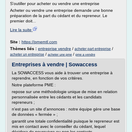
S'outiller pour acheter ou vendre une entreprise
Acheter ou vendre une entreprise demande une bonne
préparation de la part du cédant et du repreneur. Le
premier doit...
Lire la suite
Site :
https://pmemtl.com
Thèmes liés :
entreprise vendre
/
/
acheter part entreprise
/
/
acheter un entreprise
acheter une pme
pme a vendre
Entreprises à vendre | Sowaccess
La SOWACCESS vous aide à trouver une entreprise à
reprendre, en fonction de vos critères.
Notre plateforme PME :
repose sur une méthodologie unique de mise en relation
personnalisée entre les cédants et les candidats
repreneurs ;
n'est pas un site d'annonces : notre équipe gère une base
de données « fermée » ;
garantit une totale confidentialité puisque le repreneur est
mis en contact avec le conseiller du cédant, lequel
décidera de poursuivre ou non les contacts.