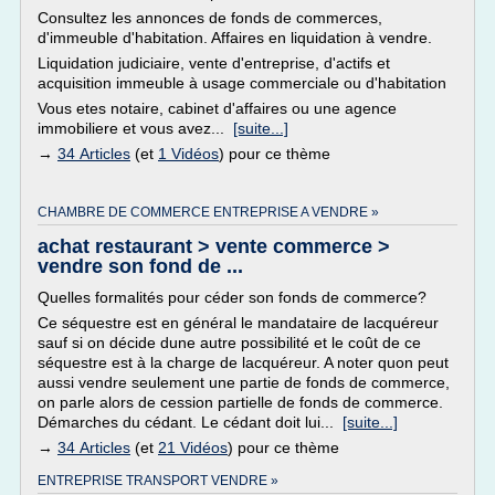
Consultez les annonces de fonds de commerces,
d'immeuble d'habitation. Affaires en liquidation à vendre.
Liquidation judiciaire, vente d'entreprise, d'actifs et
acquisition immeuble à usage commerciale ou d'habitation
Vous etes notaire, cabinet d'affaires ou une agence
immobiliere et vous avez...
[suite...]
→
34 Articles
(et
1 Vidéos
) pour ce thème
CHAMBRE DE COMMERCE ENTREPRISE A VENDRE »
achat restaurant > vente commerce >
vendre son fond de ...
Quelles formalités pour céder son fonds de commerce?
Ce séquestre est en général le mandataire de lacquéreur
sauf si on décide dune autre possibilité et le coût de ce
séquestre est à la charge de lacquéreur. A noter quon peut
aussi vendre seulement une partie de fonds de commerce,
on parle alors de cession partielle de fonds de commerce.
Démarches du cédant. Le cédant doit lui...
[suite...]
→
34 Articles
(et
21 Vidéos
) pour ce thème
ENTREPRISE TRANSPORT VENDRE »