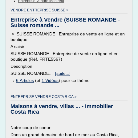
Entreprise Vendre Montreal
VENDRE ENTREPRISE SUISSE »
Entreprise à Vendre (SUISSE ROMANDE -
Suisse romande ...
> SUISSE ROMANDE : Entreprise de vente en ligne et en
boutique
A saisir
SUISSE ROMANDE : Entreprise de vente en ligne et en
boutique (Réf. FRTE5567)
Description
SUISSE ROMANDE...
[suite...]
→
6 Articles
(et
1 Vidéos
) pour ce thème
ENTREPRISE VENDRE COSTA RICA »
Maisons à vendre, villas ... - Immobilier
Costa Rica
Notre coup de coeur
Dans un grand domaine de bord de mer au Costa Rica,