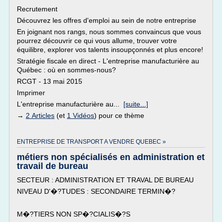
Recrutement
Découvrez les offres d'emploi au sein de notre entreprise
En joignant nos rangs, nous sommes convaincus que vous
pourrez découvrir ce qui vous allume, trouver votre
équilibre, explorer vos talents insoupçonnés et plus encore!
Stratégie fiscale en direct - L'entreprise manufacturière au
Québec : où en sommes-nous?
RCGT - 13 mai 2015
Imprimer
L'entreprise manufacturière au...
[suite...]
→
2 Articles
(et
1 Vidéos
) pour ce thème
ENTREPRISE DE TRANSPORT A VENDRE QUEBEC »
métiers non spécialisés en administration et
travail de bureau
SECTEUR : ADMINISTRATION ET TRAVAL DE BUREAU
NIVEAU D'�?TUDES : SECONDAIRE TERMIN�?
M�?TIERS NON SP�?CIALIS�?S