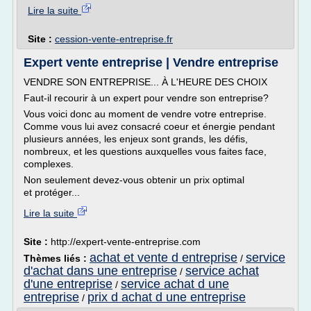
Lire la suite
Site :
cession-vente-entreprise.fr
Expert vente entreprise | Vendre entreprise
VENDRE SON ENTREPRISE... À L'HEURE DES CHOIX
Faut-il recourir à un expert pour vendre son entreprise?
Vous voici donc au moment de vendre votre entreprise.
Comme vous lui avez consacré coeur et énergie pendant
plusieurs années, les enjeux sont grands, les défis,
nombreux, et les questions auxquelles vous faites face,
complexes.
Non seulement devez-vous obtenir un prix optimal
et protéger...
Lire la suite
Site :
http://expert-vente-entreprise.com
achat et vente d entreprise
service
Thèmes liés :
/
d'achat dans une entreprise
service achat
/
d'une entreprise
service achat d une
/
entreprise
prix d achat d une entreprise
/