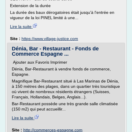
Extension de la durée
La durée des baux dérogatoires était jusqu'à l'entrée en
vigueur de la loi PINEL limité à une...
Lire la suite
Site :
https://www.village-justice.com
Dénia, Bar - Restaurant - Fonds de
Commerce Espagne ...
Ajouter aux Favoris Imprimer
Dénia, Bar-Restaurant à vendre fonds de commerce,
Espagne.
Magnifique Bar-Restaurant situé à Las Marinas de Dénia,
à 150 mètres des plages, dans un quartier très touristique
où vivent de nombreux résidents étrangers (Suisses,
Français, Hollandais, Belges, Anglais...).
Bar-Restaurant possède une très grande salle climatisée
(150 m2) qui peut accueillir...
Lire la suite
Site :
http://commerces-espagne.com