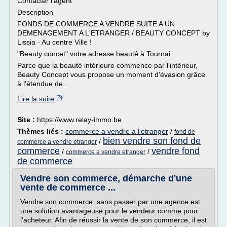
Contacter l'agent
Description
FONDS DE COMMERCE A VENDRE SUITE A UN
DEMENAGEMENT A L'ETRANGER / BEAUTY CONCEPT by
Lissia - Au centre Ville !
"Beauty concet" votre adresse beauté à Tournai
Parce que la beauté intérieure commence par l'intérieur,
Beauty Concept vous propose un moment d'évasion grâce
à l'étendue de...
Lire la suite
Site :
https://www.relay-immo.be
Thèmes liés :
commerce a vendre a l'etranger
/
fond de
bien vendre son fond de
/
commerce a vendre etranger
commerce
vendre fond
/
/
commerce a vendre etranger
de commerce
Vendre son commerce, démarche d'une
vente de commerce ...
Vendre son commerce sans passer par une agence est
une solution avantageuse pour le vendeur comme pour
l'acheteur. Afin de réussir la vente de son commerce, il est