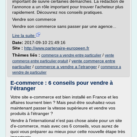
important de suivre certaines démarches. La rédaction de
l'annonce a un rôle important pour trouver l'acheteur plus
rapidement. Découvrez nos conseils pratiques.
Vendre son commerce
Vendre son commerce sans passer par une agence...
Lire la suite
Date:
2017-09-10 21:49:16
Site :
http://www.partenaire-europeen.fr
Thèmes liés :
/
commerce a vendre entre particulier
vente
/
vente commerce entre
commerce entre particulier gratuit
particulier
/
commerce a vendre a l'etranger
/
commerce a
vendre de particulier
E-commerce : 6 conseils pour vendre à
l’étranger
Votre site e-commerce est bien installé en France et les
affaires tournent bien ? Mais peut-être souhaitez-vous
maintenant passer la vitesse supérieure et vendre vos
produits à l'étranger ?
Vendre à l'international n'est pas chose aisée pour un site
d'e-commerce, mais avec ces 6 conseils, vous aurez de
quoi vous préparer au mieux pour cette nouvelle étape très