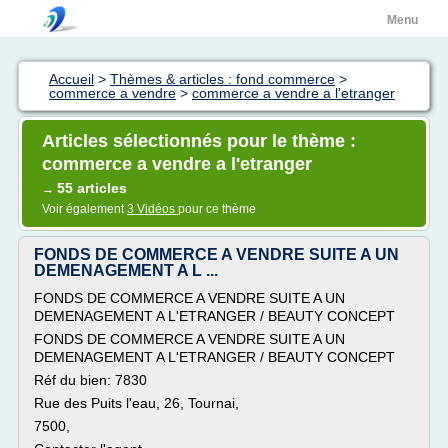
Menu
Accueil
>
Thèmes & articles : fond commerce
>
commerce a vendre
>
commerce a vendre a l'etranger
Articles sélectionnés pour le thème :
commerce a vendre a l'etranger
55 articles
→
Voir également
3 Vidéos
pour ce thème
FONDS DE COMMERCE A VENDRE SUITE A UN
DEMENAGEMENT A L ...
FONDS DE COMMERCE A VENDRE SUITE A UN
DEMENAGEMENT A L'ETRANGER / BEAUTY CONCEPT
FONDS DE COMMERCE A VENDRE SUITE A UN
DEMENAGEMENT A L'ETRANGER / BEAUTY CONCEPT
Réf du bien: 7830
Rue des Puits l'eau, 26, Tournai,
7500,