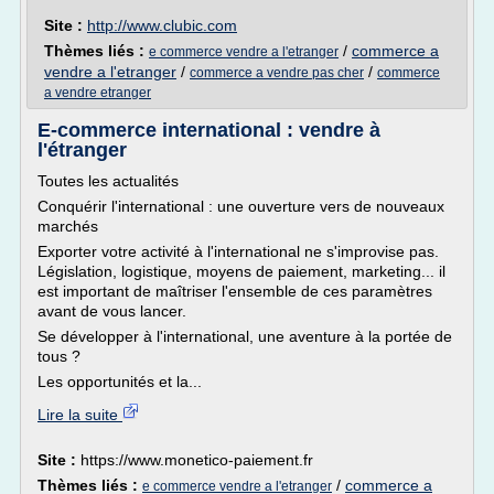
Site :
http://www.clubic.com
Thèmes liés :
/
commerce a
e commerce vendre a l'etranger
vendre a l'etranger
/
/
commerce a vendre pas cher
commerce
a vendre etranger
E-commerce international : vendre à
l'étranger
Toutes les actualités
Conquérir l'international : une ouverture vers de nouveaux
marchés
Exporter votre activité à l'international ne s'improvise pas.
Législation, logistique, moyens de paiement, marketing... il
est important de maîtriser l'ensemble de ces paramètres
avant de vous lancer.
Se développer à l'international, une aventure à la portée de
tous ?
Les opportunités et la...
Lire la suite
Site :
https://www.monetico-paiement.fr
Thèmes liés :
/
commerce a
e commerce vendre a l'etranger