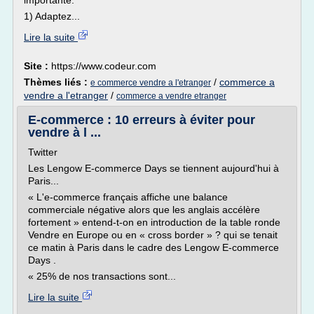
importante.
1) Adaptez...
Lire la suite
Site :
https://www.codeur.com
Thèmes liés :
/
commerce a
e commerce vendre a l'etranger
vendre a l'etranger
/
commerce a vendre etranger
E-commerce : 10 erreurs à éviter pour
vendre à l ...
Twitter
Les Lengow E-commerce Days se tiennent aujourd'hui à
Paris...
« L'e-commerce français affiche une balance
commerciale négative alors que les anglais accélère
fortement » entend-t-on en introduction de la table ronde
Vendre en Europe ou en « cross border » ? qui se tenait
ce matin à Paris dans le cadre des Lengow E-commerce
Days .
« 25% de nos transactions sont...
Lire la suite