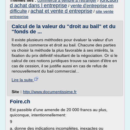
fonction
Thèmes liés :
commerce a vendre a l'etranger
/
d achat dans l entreprise
vente d'entreprise en
/
achat et vente d entreprise
difficulte
/
/
site vente
entreprise
Calcul de la valeur du "droit au bail" et du
"fonds de ...
Il existe plusieurs méthodes pour évaluer la valeur d'un
fonds de commerce et droit au bail. Chacune des parties
va choisir la méthode la plus favorable à ses intérêts, la
fixation du prix définitif résultant de la négociation. Or si le
calcul de ces notions juridiques trouve sa raison d'être en
cas de cession, il se justifie aussi en cas de refus de
renouvellement du bail commercial...
Lire la suite
Site :
http://www.documentissime.fr
Foire.ch
Est passible d'une amende de 20 000 francs au plus,
quiconque, intentionnellement:
9
a. donne des indications incomplètes, inexactes ou