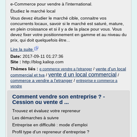
e-Commerce pour vendre à l'international.
Étudiez le marché local
Vous devez étudier le marché cible, connaitre vos
concurrents locaux, savoir si le marché est saturé, mature,
en plein croissance et si il y a de la place pour vous. Vous
devez fixer votre positionnement en gamme et au niveau du
prix, qui doit quelquefois être...
Lire la suite
Date:
2017-09-11 01:27:36
Site :
http://blog.kaliop.com
Thèmes liés :
/
vente d'un local
e commerce vendre a l'etranger
vente d un local commercial
commercial et tva
/
/
commerce a vendre a l'etranger
/
entreprise e commerce a
vendre
Comment vendre son entreprise ? -
Cession ou vente d ...
Trouvez et évaluez votre repreneur
Les démarches à suivre
Entreprise en difficulté : mode d'emploi
Profil type d'un repreneur d'entreprise ?