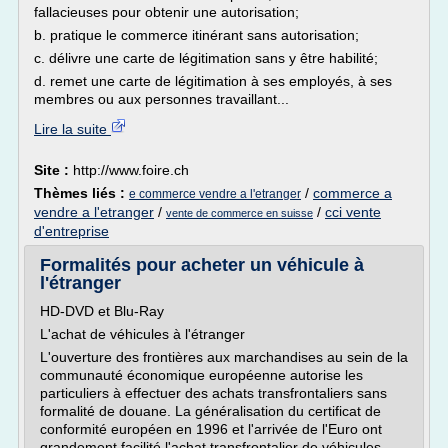
fallacieuses pour obtenir une autorisation;
b. pratique le commerce itinérant sans autorisation;
c. délivre une carte de légitimation sans y être habilité;
d. remet une carte de légitimation à ses employés, à ses
membres ou aux personnes travaillant...
Lire la suite
Site :
http://www.foire.ch
Thèmes liés :
/
commerce a
e commerce vendre a l'etranger
vendre a l'etranger
/
/
cci vente
vente de commerce en suisse
d'entreprise
Formalités pour acheter un véhicule à
l'étranger
HD-DVD et Blu-Ray
L'achat de véhicules à l'étranger
L'ouverture des frontières aux marchandises au sein de la
communauté économique européenne autorise les
particuliers à effectuer des achats transfrontaliers sans
formalité de douane. La généralisation du certificat de
conformité européen en 1996 et l'arrivée de l'Euro ont
grandement facilité l'achat transfrontalier de véhicules...