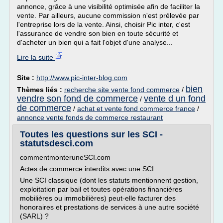
annonce, grâce à une visibilité optimisée afin de faciliter la
vente. Par ailleurs, aucune commission n'est prélevée par
l'entreprise lors de la vente. Ainsi, choisir Pic inter, c'est
l'assurance de vendre son bien en toute sécurité et
d'acheter un bien qui a fait l'objet d'une analyse...
Lire la suite
Site :
http://www.pic-inter-blog.com
bien
Thèmes liés :
recherche site vente fond commerce
/
vendre son fond de commerce
vente d un fond
/
de commerce
/
achat et vente fond commerce france
/
annonce vente fonds de commerce restaurant
Toutes les questions sur les SCI -
statutsdesci.com
commentmonteruneSCI.com
Actes de commerce interdits avec une SCI
Une SCI classique (dont les statuts mentionnent gestion,
exploitation par bail et toutes opérations financières
mobilières ou immobilières) peut-elle facturer des
honoraires et prestations de services à une autre société
(SARL) ?