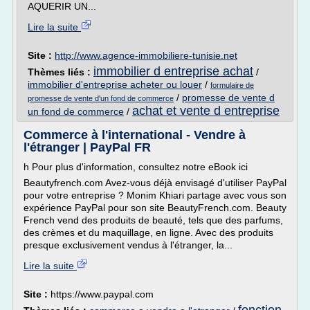
AQUERIR UN...
Lire la suite
Site :
http://www.agence-immobiliere-tunisie.net
immobilier d entreprise achat
Thèmes liés :
/
immobilier d'entreprise acheter ou louer
/
formulaire de
/
promesse de vente d
promesse de vente d'un fond de commerce
achat et vente d entreprise
un fond de commerce
/
Commerce à l'international - Vendre à
l'étranger | PayPal FR
h Pour plus d'information, consultez notre eBook ici
Beautyfrench.com Avez-vous déjà envisagé d'utiliser PayPal
pour votre entreprise ? Monim Khiari partage avec vous son
expérience PayPal pour son site BeautyFrench.com. Beauty
French vend des produits de beauté, tels que des parfums,
des crèmes et du maquillage, en ligne. Avec des produits
presque exclusivement vendus à l'étranger, la...
Lire la suite
Site :
https://www.paypal.com