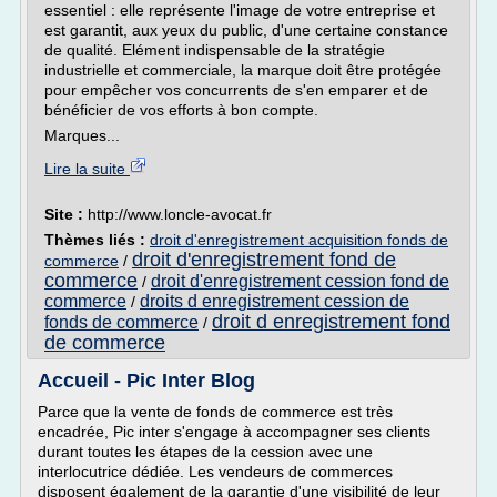
essentiel : elle représente l'image de votre entreprise et
est garantit, aux yeux du public, d'une certaine constance
de qualité. Elément indispensable de la stratégie
industrielle et commerciale, la marque doit être protégée
pour empêcher vos concurrents de s'en emparer et de
bénéficier de vos efforts à bon compte.
Marques...
Lire la suite
Site :
http://www.loncle-avocat.fr
Thèmes liés :
droit d'enregistrement acquisition fonds de
droit d'enregistrement fond de
commerce
/
commerce
droit d'enregistrement cession fond de
/
commerce
droits d enregistrement cession de
/
droit d enregistrement fond
fonds de commerce
/
de commerce
Accueil - Pic Inter Blog
Parce que la vente de fonds de commerce est très
encadrée, Pic inter s'engage à accompagner ses clients
durant toutes les étapes de la cession avec une
interlocutrice dédiée. Les vendeurs de commerces
disposent également de la garantie d'une visibilité de leur