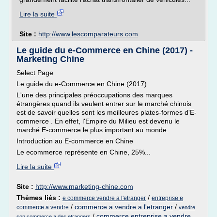
Lire la suite
Site :
http://www.lescomparateurs.com
Le guide du e-Commerce en Chine (2017) -
Marketing Chine
Select Page
Le guide du e-Commerce en Chine (2017)
L'une des principales préoccupations des marques
étrangères quand ils veulent entrer sur le marché chinois
est de savoir quelles sont les meilleures plates-formes d'E-
commerce . En effet, l'Empire du Milieu est devenu le
marché E-commerce le plus important au monde.
Introduction au E-commerce en Chine
Le ecommerce représente en Chine, 25%...
Lire la suite
Site :
http://www.marketing-chine.com
Thèmes liés :
/
e commerce vendre a l'etranger
entreprise e
/
commerce a vendre a l'etranger
/
commerce a vendre
vendre
/
commerce entreprise a vendre
son commerce a des etrangers