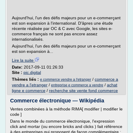
Aujourd'hui, l'un des défis majeurs pour un e-commerçant
est son expansion à l'international. D'âpres une étude
récente réalisée par OC & C avec Google, les sites e-
commerce français ne sont pas encore assez
internationalisés.
Aujourd'hui, l'un des défis majeurs pour un e-commerçant
est son expansion à...
Lire la suite
Date:
2017-09-11 01:26:33
Site :
pic.digital
Thèmes liés :
/
commerce a
e commerce vendre a l'etranger
vendre a l'etranger
/
/
achat
entreprise e commerce a vendre
ligne e commerce
/
recherche site vente fond commerce
Commerce électronique — Wikipédia
Ventes combinées à la méthode RIMA[ modifier | modifier le
code ]
Dans le monde du commerce électronique, l'expression
click and mortar (ou encore bricks and clicks ) fait référence
à des entreprises qui proposent de façon complémentaire :