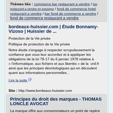
Thèmes liés :
commerce bar restaurant a vendre
/
bar
/
fond de commerce hotel
restaurant a vendre en espagne
restaurant a vendre
/
bar fond de commerce a vendre
/
fond de commerce restaurant a vendre
bordeaux-huissier.com | Étude Bonnamy-
Vizoso | Huissier de ...
Protection de la Vie privée
Politique de protection de la Vie privée
Notre étude s'engage à respecter scrupuleusement la
confiance que vous leur accordez et à appliquer les
obligations de la loi 78-17 du 6 janvier 1978 relative à
« l'informatique, aux fichiers et aux libertés » de la cnil.fr
ainsi que les principes déontologiques qui en découlent
quant aux informations personnelles...
Lire la suite
Site :
http://www.bordeaux-huissier.com
Principes du droit des marques - THOMAS
LONCLE AVOCAT
La marque offre aux consommateurs un point de repère