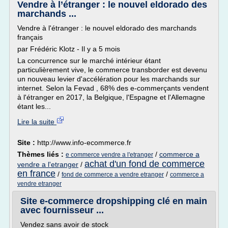
Vendre à l’étranger : le nouvel eldorado des
marchands ...
Vendre à l'étranger : le nouvel eldorado des marchands
français
par Frédéric Klotz - Il y a 5 mois
La concurrence sur le marché intérieur étant
particulièrement vive, le commerce transborder est devenu
un nouveau levier d'accélération pour les marchands sur
internet. Selon la Fevad , 68% des e-commerçants vendent
à l'étranger en 2017, la Belgique, l'Espagne et l'Allemagne
étant les...
Lire la suite
Site :
http://www.info-ecommerce.fr
Thèmes liés :
/
commerce a
e commerce vendre a l'etranger
achat d'un fond de commerce
vendre a l'etranger
/
en france
/
/
fond de commerce a vendre etranger
commerce a
vendre etranger
Site e-commerce dropshipping clé en main
avec fournisseur ...
Vendez sans avoir de stock