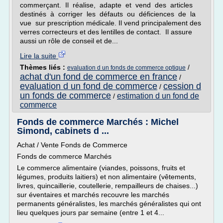
commerçant. Il réalise, adapte et vend des articles
destinés à corriger les défauts ou déficiences de la
vue sur prescription médicale. Il vend principalement des
verres correcteurs et des lentilles de contact. Il assure
aussi un rôle de conseil et de...
Lire la suite
Thèmes liés :
/
evaluation d un fonds de commerce optique
achat d'un fond de commerce en france
/
evaluation d un fond de commerce
cession d
/
un fonds de commerce
estimation d un fond de
/
commerce
Fonds de commerce Marchés : Michel
Simond, cabinets d ...
Achat / Vente Fonds de Commerce
Fonds de commerce Marchés
Le commerce alimentaire (viandes, poissons, fruits et
légumes, produits laitiers) et non alimentaire (vêtements,
livres, quincaillerie, coutellerie, rempailleurs de chaises...)
sur éventaires et marchés recouvre les marchés
permanents généralistes, les marchés généralistes qui ont
lieu quelques jours par semaine (entre 1 et 4...