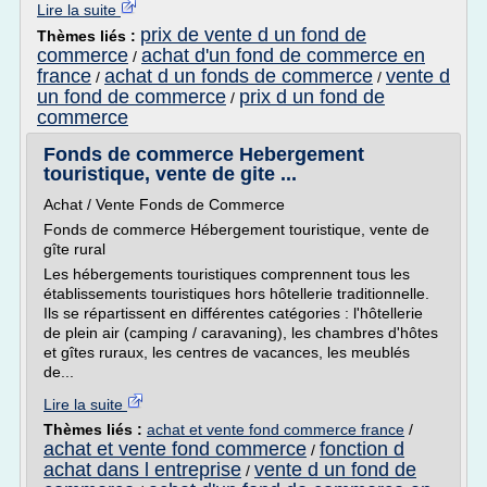
Lire la suite
prix de vente d un fond de
Thèmes liés :
commerce
achat d'un fond de commerce en
/
france
achat d un fonds de commerce
vente d
/
/
un fond de commerce
prix d un fond de
/
commerce
Fonds de commerce Hebergement
touristique, vente de gite ...
Achat / Vente Fonds de Commerce
Fonds de commerce Hébergement touristique, vente de
gîte rural
Les hébergements touristiques comprennent tous les
établissements touristiques hors hôtellerie traditionnelle.
Ils se répartissent en différentes catégories : l'hôtellerie
de plein air (camping / caravaning), les chambres d'hôtes
et gîtes ruraux, les centres de vacances, les meublés
de...
Lire la suite
Thèmes liés :
achat et vente fond commerce france
/
achat et vente fond commerce
fonction d
/
achat dans l entreprise
vente d un fond de
/