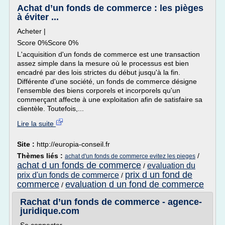
Achat d’un fonds de commerce : les pièges
à éviter ...
Acheter |
Score 0%Score 0%
L'acquisition d'un fonds de commerce est une transaction
assez simple dans la mesure où le processus est bien
encadré par des lois strictes du début jusqu'à la fin.
Différente d'une société, un fonds de commerce désigne
l'ensemble des biens corporels et incorporels qu'un
commerçant affecte à une exploitation afin de satisfaire sa
clientèle. Toutefois,...
Lire la suite
Site :
http://europia-conseil.fr
Thèmes liés :
/
achat d'un fonds de commerce evitez les pieges
achat d un fonds de commerce
evaluation du
/
prix d un fond de
prix d'un fonds de commerce
/
commerce
evaluation d un fond de commerce
/
Rachat d’un fonds de commerce - agence-
juridique.com