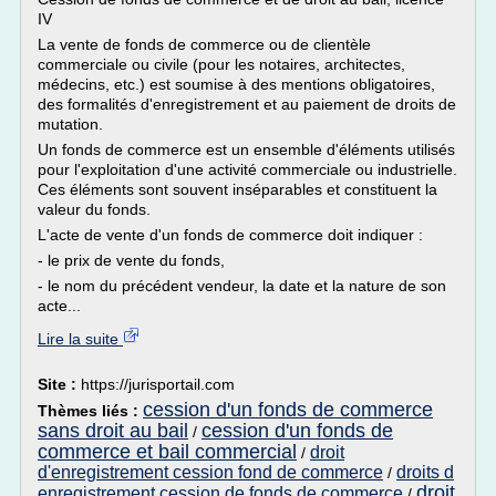
IV
La vente de fonds de commerce ou de clientèle
commerciale ou civile (pour les notaires, architectes,
médecins, etc.) est soumise à des mentions obligatoires,
des formalités d'enregistrement et au paiement de droits de
mutation.
Un fonds de commerce est un ensemble d'éléments utilisés
pour l'exploitation d'une activité commerciale ou industrielle.
Ces éléments sont souvent inséparables et constituent la
valeur du fonds.
L'acte de vente d'un fonds de commerce doit indiquer :
- le prix de vente du fonds,
- le nom du précédent vendeur, la date et la nature de son
acte...
Lire la suite
Site :
https://jurisportail.com
cession d'un fonds de commerce
Thèmes liés :
sans droit au bail
cession d'un fonds de
/
commerce et bail commercial
droit
/
d'enregistrement cession fond de commerce
droits d
/
droit
enregistrement cession de fonds de commerce
/