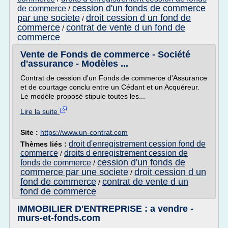
cession d'un fonds de commerce
de commerce
/
par une societe
droit cession d un fond de
/
commerce
contrat de vente d un fond de
/
commerce
Vente de Fonds de commerce - Société
d'assurance - Modèles ...
Contrat de cession d'un Fonds de commerce d'Assurance
et de courtage conclu entre un Cédant et un Acquéreur.
Le modèle proposé stipule toutes les...
Lire la suite
Site :
https://www.un-contrat.com
droit d'enregistrement cession fond de
Thèmes liés :
commerce
droits d enregistrement cession de
/
cession d'un fonds de
fonds de commerce
/
commerce par une societe
droit cession d un
/
fond de commerce
contrat de vente d un
/
fond de commerce
IMMOBILIER D'ENTREPRISE : a vendre -
murs-et-fonds.com