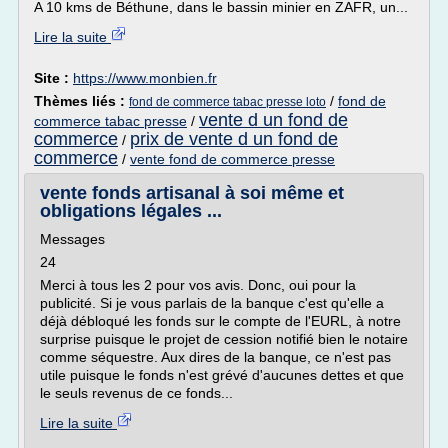
A 10 kms de Béthune, dans le bassin minier en ZAFR, un...
Lire la suite
Site :
https://www.monbien.fr
Thèmes liés :
/
fond de
fond de commerce tabac presse loto
vente d un fond de
commerce tabac presse
/
commerce
prix de vente d un fond de
/
commerce
/
vente fond de commerce presse
vente fonds artisanal à soi même et
obligations légales ...
Messages
24
Merci à tous les 2 pour vos avis. Donc, oui pour la
publicité. Si je vous parlais de la banque c'est qu'elle a
déjà débloqué les fonds sur le compte de l'EURL, à notre
surprise puisque le projet de cession notifié bien le notaire
comme séquestre. Aux dires de la banque, ce n'est pas
utile puisque le fonds n'est grévé d'aucunes dettes et que
le seuls revenus de ce fonds...
Lire la suite