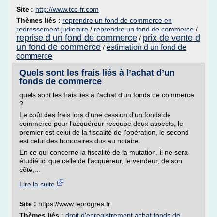
Site :
http://www.tcc-fr.com
Thèmes liés :
reprendre un fond de commerce en
redressement judiciaire
/
reprendre un fond de commerce
/
reprise d un fond de commerce
prix de vente d
/
un fond de commerce
estimation d un fond de
/
commerce
Quels sont les frais liés à l’achat d’un
fonds de commerce
quels sont les frais liés à l'achat d'un fonds de commerce
?
Le coût des frais lors d'une cession d'un fonds de
commerce pour l'acquéreur recoupe deux aspects, le
premier est celui de la fiscalité de l'opération, le second
est celui des honoraires dus au notaire.
En ce qui concerne la fiscalité de la mutation, il ne sera
étudié ici que celle de l'acquéreur, le vendeur, de son
côté,...
Lire la suite
Site :
https://www.leprogres.fr
Thèmes liés :
droit d'enregistrement achat fonds de