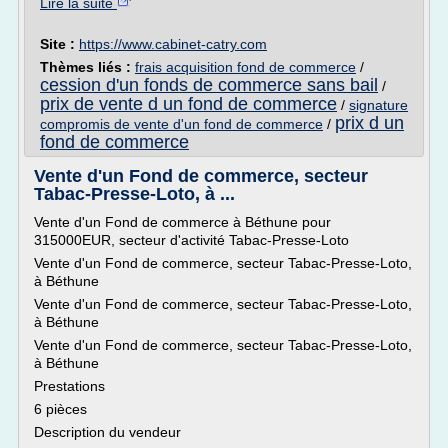
Lire la suite
Site :
https://www.cabinet-catry.com
Thèmes liés :
frais acquisition fond de commerce
/
cession d'un fonds de commerce sans bail
/
prix de vente d un fond de commerce
/
signature
prix d un
compromis de vente d'un fond de commerce
/
fond de commerce
Vente d'un Fond de commerce, secteur
Tabac-Presse-Loto, à ...
Vente d'un Fond de commerce à Béthune pour
315000EUR, secteur d'activité Tabac-Presse-Loto
Vente d'un Fond de commerce, secteur Tabac-Presse-Loto,
à Béthune
Vente d'un Fond de commerce, secteur Tabac-Presse-Loto,
à Béthune
Vente d'un Fond de commerce, secteur Tabac-Presse-Loto,
à Béthune
Prestations
6 pièces
Description du vendeur