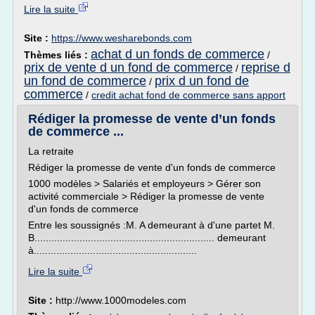
Lire la suite
Site :
https://www.wesharebonds.com
achat d un fonds de commerce
Thèmes liés :
/
prix de vente d un fond de commerce
reprise d
/
un fond de commerce
prix d un fond de
/
commerce
/
credit achat fond de commerce sans apport
Rédiger la promesse de vente d’un fonds
de commerce ...
La retraite
Rédiger la promesse de vente d'un fonds de commerce
1000 modèles > Salariés et employeurs > Gérer son
activité commerciale > Rédiger la promesse de vente
d'un fonds de commerce
Entre les soussignés :M. A demeurant à d'une partet M.
B................................................................ demeurant
à..........................................................
Lire la suite
Site :
http://www.1000modeles.com