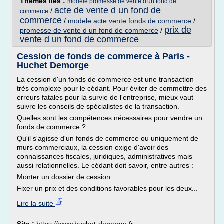
Thèmes liés :
modele promesse de vente d'un fond de
acte de vente d un fond de
/
commerce
commerce
/
modele acte vente fonds de commerce
/
prix de
promesse de vente d un fond de commerce
/
vente d un fond de commerce
Cession de fonds de commerce à Paris -
Huchet Demorge
La cession d'un fonds de commerce est une transaction
très complexe pour le cédant. Pour éviter de commettre des
erreurs fatales pour la survie de l'entreprise, mieux vaut
suivre les conseils de spécialistes de la transaction.
Quelles sont les compétences nécessaires pour vendre un
fonds de commerce ?
Qu'il s'agisse d'un fonds de commerce ou uniquement de
murs commerciaux, la cession exige d'avoir des
connaissances fiscales, juridiques, administratives mais
aussi relationnelles. Le cédant doit savoir, entre autres :
Monter un dossier de cession
Fixer un prix et des conditions favorables pour les deux...
Lire la suite