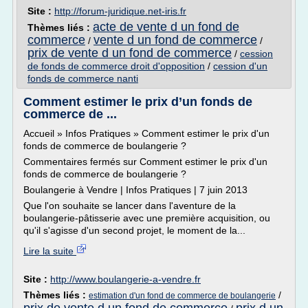
Site :
http://forum-juridique.net-iris.fr
acte de vente d un fond de
Thèmes liés :
commerce
vente d un fond de commerce
/
/
prix de vente d un fond de commerce
/
cession
de fonds de commerce droit d'opposition
/
cession d'un
fonds de commerce nanti
Comment estimer le prix d’un fonds de
commerce de ...
Accueil » Infos Pratiques » Comment estimer le prix d'un
fonds de commerce de boulangerie ?
Commentaires fermés sur Comment estimer le prix d'un
fonds de commerce de boulangerie ?
Boulangerie à Vendre | Infos Pratiques | 7 juin 2013
Que l'on souhaite se lancer dans l'aventure de la
boulangerie-pâtisserie avec une première acquisition, ou
qu'il s'agisse d'un second projet, le moment de la...
Lire la suite
Site :
http://www.boulangerie-a-vendre.fr
Thèmes liés :
/
estimation d'un fond de commerce de boulangerie