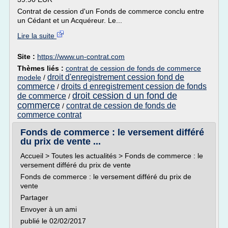
Contrat de cession d'un Fonds de commerce conclu entre
un Cédant et un Acquéreur. Le...
Lire la suite
Site :
https://www.un-contrat.com
Thèmes liés :
contrat de cession de fonds de commerce
droit d'enregistrement cession fond de
modele
/
commerce
droits d enregistrement cession de fonds
/
droit cession d un fond de
de commerce
/
commerce
contrat de cession de fonds de
/
commerce contrat
Fonds de commerce : le versement différé
du prix de vente ...
Accueil > Toutes les actualités > Fonds de commerce : le
versement différé du prix de vente
Fonds de commerce : le versement différé du prix de
vente
Partager
Envoyer à un ami
publié le 02/02/2017