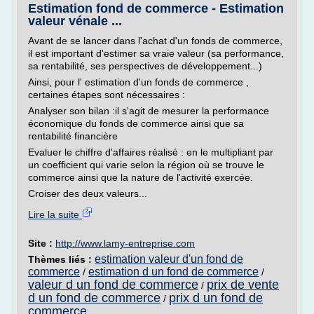
Estimation fond de commerce - Estimation
valeur vénale ...
Avant de se lancer dans l'achat d'un fonds de commerce,
il est important d'estimer sa vraie valeur (sa performance,
sa rentabilité, ses perspectives de développement...)
Ainsi, pour l' estimation d'un fonds de commerce ,
certaines étapes sont nécessaires :
Analyser son bilan :il s'agit de mesurer la performance
économique du fonds de commerce ainsi que sa
rentabilité financière
Evaluer le chiffre d'affaires réalisé : en le multipliant par
un coefficient qui varie selon la région où se trouve le
commerce ainsi que la nature de l'activité exercée.
Croiser des deux valeurs...
Lire la suite
Site :
http://www.lamy-entreprise.com
estimation valeur d'un fond de
Thèmes liés :
commerce
estimation d un fond de commerce
/
/
valeur d un fond de commerce
prix de vente
/
d un fond de commerce
prix d un fond de
/
commerce