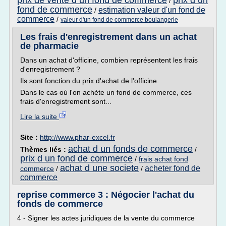
prix de vente d un fond de commerce
prix d un
/
fond de commerce
estimation valeur d'un fond de
/
commerce
/
valeur d'un fond de commerce boulangerie
Les frais d'enregistrement dans un achat
de pharmacie
Dans un achat d'officine, combien représentent les frais
d'enregistrement ?
Ils sont fonction du prix d'achat de l'officine.
Dans le cas où l'on achète un fond de commerce, ces
frais d'enregistrement sont...
Lire la suite
Site :
http://www.phar-excel.fr
achat d un fonds de commerce
Thèmes liés :
/
prix d un fond de commerce
/
frais achat fond
achat d une societe
acheter fond de
commerce
/
/
commerce
reprise commerce 3 : Négocier l'achat du
fonds de commerce
4 - Signer les actes juridiques de la vente du commerce