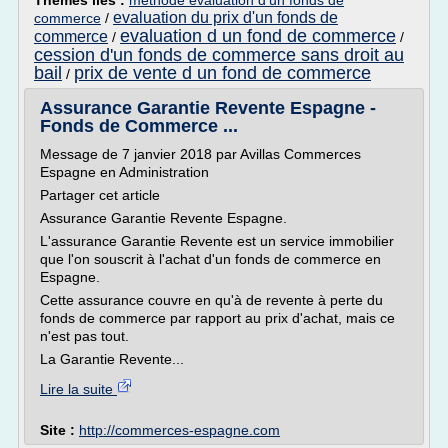
Thèmes liés :
methode evaluation d'un fonds de
evaluation du prix d'un fonds de
commerce
/
evaluation d un fond de commerce
commerce
/
/
cession d'un fonds de commerce sans droit au
bail
prix de vente d un fond de commerce
/
Assurance Garantie Revente Espagne -
Fonds de Commerce ...
Message de 7 janvier 2018 par Avillas Commerces
Espagne en Administration
Partager cet article
Assurance Garantie Revente Espagne.
L'assurance Garantie Revente est un service immobilier
que l'on souscrit à l'achat d'un fonds de commerce en
Espagne.
Cette assurance couvre en qu'à de revente à perte du
fonds de commerce par rapport au prix d'achat, mais ce
n'est pas tout.
La Garantie Revente...
Lire la suite
Site :
http://commerces-espagne.com