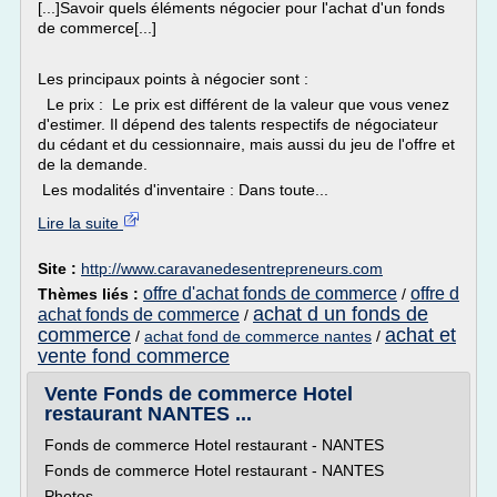
[...]Savoir quels éléments négocier pour l'achat d'un fonds
de commerce[...]
Les principaux points à négocier sont :
Le prix : Le prix est différent de la valeur que vous venez
d'estimer. Il dépend des talents respectifs de négociateur
du cédant et du cessionnaire, mais aussi du jeu de l'offre et
de la demande.
Les modalités d'inventaire : Dans toute...
Lire la suite
Site :
http://www.caravanedesentrepreneurs.com
offre d'achat fonds de commerce
offre d
Thèmes liés :
/
achat d un fonds de
achat fonds de commerce
/
commerce
achat et
/
achat fond de commerce nantes
/
vente fond commerce
Vente Fonds de commerce Hotel
restaurant NANTES ...
Fonds de commerce Hotel restaurant - NANTES
Fonds de commerce Hotel restaurant - NANTES
Photos