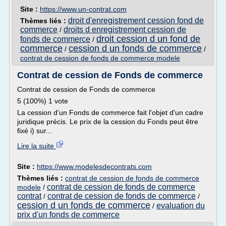
Site :
https://www.un-contrat.com
droit d'enregistrement cession fond de
Thèmes liés :
commerce
droits d enregistrement cession de
/
droit cession d un fond de
fonds de commerce
/
commerce
cession d un fonds de commerce
/
/
contrat de cession de fonds de commerce modele
Contrat de cession de Fonds de commerce
Contrat de cession de Fonds de commerce
5 (100%) 1 vote
La cession d'un Fonds de commerce fait l'objet d'un cadre
juridique précis. Le prix de la cession du Fonds peut être
fixé i) sur...
Lire la suite
Site :
https://www.modelesdecontrats.com
Thèmes liés :
contrat de cession de fonds de commerce
contrat de cession de fonds de commerce
modele
/
contrat
contrat de cession de fonds de commerce
/
/
cession d un fonds de commerce
evaluation du
/
prix d'un fonds de commerce