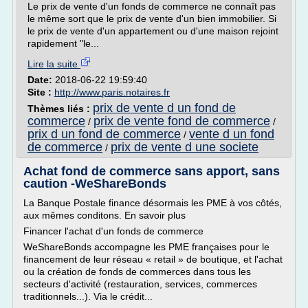
Le prix de vente d'un fonds de commerce ne connaît pas
le même sort que le prix de vente d'un bien immobilier. Si
le prix de vente d'un appartement ou d'une maison rejoint
rapidement "le...
Lire la suite
Date:
2018-06-22 19:59:40
Site :
http://www.paris.notaires.fr
prix de vente d un fond de
Thèmes liés :
commerce
prix de vente fond de commerce
/
/
prix d un fond de commerce
vente d un fond
/
de commerce
prix de vente d une societe
/
Achat fond de commerce sans apport, sans
caution -WeShareBonds
La Banque Postale finance désormais les PME à vos côtés,
aux mêmes conditons. En savoir plus
Financer l'achat d'un fonds de commerce
WeShareBonds accompagne les PME françaises pour le
financement de leur réseau « retail » de boutique, et l'achat
ou la création de fonds de commerces dans tous les
secteurs d'activité (restauration, services, commerces
traditionnels...). Via le crédit...