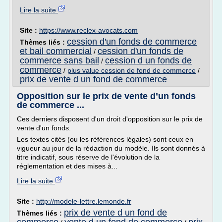
Lire la suite
Site :
https://www.reclex-avocats.com
cession d'un fonds de commerce
Thèmes liés :
et bail commercial
cession d'un fonds de
/
commerce sans bail
cession d un fonds de
/
commerce
/
plus value cession de fond de commerce
/
prix de vente d un fond de commerce
Opposition sur le prix de vente d’un fonds
de commerce ...
Ces derniers disposent d'un droit d'opposition sur le prix de
vente d'un fonds.
Les textes cités (ou les références légales) sont ceux en
vigueur au jour de la rédaction du modèle. Ils sont donnés à
titre indicatif, sous réserve de l'évolution de la
réglementation et des mises à...
Lire la suite
Site :
http://modele-lettre.lemonde.fr
prix de vente d un fond de
Thèmes liés :