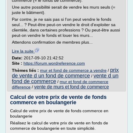
commerce (= le fonds de commerce).
Une autre possibilité serait de vendre les murs seuls (=
juste le bâtiment).
Par contre, je ne sais pas si l'on peut vendre le fonds
seul... ? Peut-être peut-on vendre le droit d'exploiter sa
clientèle, dans certaines professions ? Ou peut-être aussi
peut-on vendre le fonds et louer les murs...
Attendons confirmation de membres plus...
Lire la suite
Date:
2017-09-10 21:42:52
Site :
https://forum.wordreference.com
prix
Thèmes liés :
mur et fond de commerce a vendre
/
de vente d un fond de commerce
vente d un
/
fond de commerce
/
mur et fond de commerce
vente de murs et fond de commerce
difference
/
Calcul de votre prix de vente de fonds
commerce en boulangerie
Calcul de votre prix de vente de fonds commerce en
boulangerie
Réalisez le calcul de votre prix de vente en fonds de
commerce de boulangerie en toute simplicité.