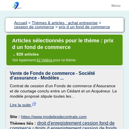
Menu
Accueil
>
Thèmes & articles : achat entreprise
>
cession de commerce
>
prix d un fond de commerce
Articles sélectionnés pour le thème : prix
d un fond de commerce
826 articles
→
Voir également
62 Vidéos
pour ce thème
Vente de Fonds de commerce - Société
d'assurance - Modèles ...
Contrat de cession d'un Fonds de commerce d'Assurance
et de courtage conclu entre un Cédant et un Acquéreur. Le
modèle proposé stipule toutes les...
Lire la suite
Site :
https://www.modelesdecontrats.com
droit d'enregistrement cession fond de
Thèmes liés :
commerce
droits d enregistrement cession de fonds
/