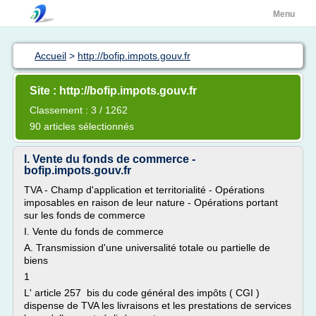
Menu
Accueil
>
http://bofip.impots.gouv.fr
Site : http://bofip.impots.gouv.fr
Classement : 3 / 1262
90 articles sélectionnés
I. Vente du fonds de commerce -
bofip.impots.gouv.fr
TVA - Champ d'application et territorialité - Opérations
imposables en raison de leur nature - Opérations portant
sur les fonds de commerce
I. Vente du fonds de commerce
A. Transmission d'une universalité totale ou partielle de
biens
1
L' article 257 bis du code général des impôts ( CGI )
dispense de TVA les livraisons et les prestations de services