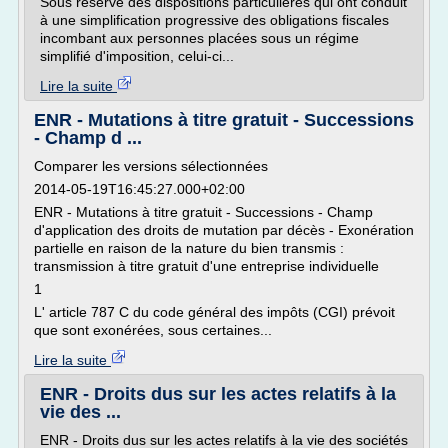
Sous réserve des dispositions particulières qui ont conduit
à une simplification progressive des obligations fiscales
incombant aux personnes placées sous un régime
simplifié d'imposition, celui-ci...
Lire la suite
ENR - Mutations à titre gratuit - Successions
- Champ d ...
Comparer les versions sélectionnées
2014-05-19T16:45:27.000+02:00
ENR - Mutations à titre gratuit - Successions - Champ
d'application des droits de mutation par décès - Exonération
partielle en raison de la nature du bien transmis :
transmission à titre gratuit d'une entreprise individuelle
1
L' article 787 C du code général des impôts (CGI) prévoit
que sont exonérées, sous certaines...
Lire la suite
ENR - Droits dus sur les actes relatifs à la
vie des ...
ENR - Droits dus sur les actes relatifs à la vie des sociétés