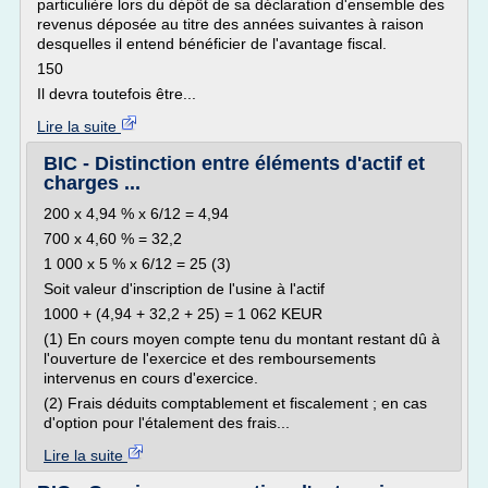
particulière lors du dépôt de sa déclaration d'ensemble des
revenus déposée au titre des années suivantes à raison
desquelles il entend bénéficier de l'avantage fiscal.
150
Il devra toutefois être...
Lire la suite
BIC - Distinction entre éléments d'actif et
charges ...
200 x 4,94 % x 6/12 = 4,94
700 x 4,60 % = 32,2
1 000 x 5 % x 6/12 = 25 (3)
Soit valeur d'inscription de l'usine à l'actif
1000 + (4,94 + 32,2 + 25) = 1 062 KEUR
(1) En cours moyen compte tenu du montant restant dû à
l'ouverture de l'exercice et des remboursements
intervenus en cours d'exercice.
(2) Frais déduits comptablement et fiscalement ; en cas
d'option pour l'étalement des frais...
Lire la suite