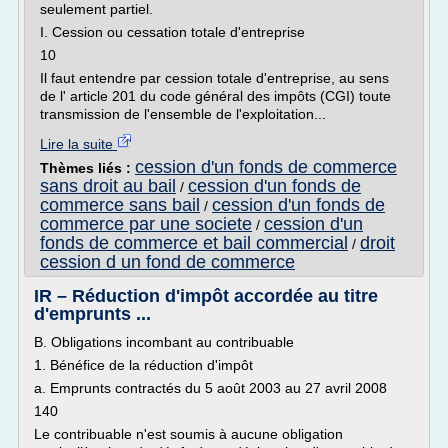
seulement partiel.
I. Cession ou cessation totale d'entreprise
10
Il faut entendre par cession totale d'entreprise, au sens
de l' article 201 du code général des impôts (CGI) toute
transmission de l'ensemble de l'exploitation...
Lire la suite
cession d'un fonds de commerce
Thèmes liés :
sans droit au bail
cession d'un fonds de
/
commerce sans bail
cession d'un fonds de
/
commerce par une societe
cession d'un
/
fonds de commerce et bail commercial
droit
/
cession d un fond de commerce
IR – Réduction d'impôt accordée au titre
d'emprunts ...
B. Obligations incombant au contribuable
1. Bénéfice de la réduction d'impôt
a. Emprunts contractés du 5 août 2003 au 27 avril 2008
140
Le contribuable n'est soumis à aucune obligation