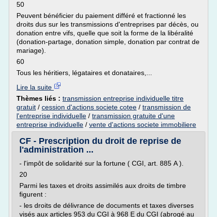
50
Peuvent bénéficier du paiement différé et fractionné les
droits dus sur les transmissions d'entreprises par décès, ou
donation entre vifs, quelle que soit la forme de la libéralité
(donation-partage, donation simple, donation par contrat de
mariage).
60
Tous les héritiers, légataires et donataires,...
Lire la suite
Thèmes liés :
transmission entreprise individuelle titre
gratuit
/
cession d'actions societe cotee
/
transmission de
l'entreprise individuelle
/
transmission gratuite d'une
entreprise individuelle
/
vente d'actions societe immobiliere
CF - Prescription du droit de reprise de
l'administration ...
- l'impôt de solidarité sur la fortune ( CGI, art. 885 A ).
20
Parmi les taxes et droits assimilés aux droits de timbre
figurent :
- les droits de délivrance de documents et taxes diverses
visés aux articles 953 du CGI à 968 E du CGI (abrogé au