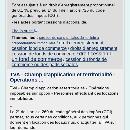
Sont assujettis à un droit d'enregistrement proportionnel
de 0,1 %, prévu au 1° du I de l' article 726 du code
général des impôts (CGI) :
- les actes portant cessions d'actions, de...
Lire la suite
Thèmes liés :
cession de parts sociales de societe a
droit d'enregistrement
/
preponderance immobiliere
cession fond de commerce
droits d enregistrement
/
droit cession d
cession de fonds de commerce
/
un fond de commerce
cession du fonds de
/
commerce ou des parts sociales
TVA - Champ d'application et territorialité -
Opérations ...
TVA - Champ d'application et territorialité - Opérations
imposables sur option - Personnes effectuant des locations
immobilières
1
Le 2° de l' article 260 du code général des impôts (CGI)
permet, sous certaines conditions, aux personnes qui
donnent en location des locaux nus, d'acquitter la TVA sur
leur demande.