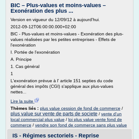
BIC – Plus-values et moins-values –
Exonération des plus ...
Version en vigueur du 12/09/12 à aujourd'hui.
2012-09-12T06:00:00.000+02:00
BIC - Plus-values et moins-values - Exonération des plus-
values réalisées par les petites entreprises - Effets de
l'exonération
I. Portée de l'exonération
A. Principe
1. Cas général
1
L'exonération prévue à l' article 151 septies du code
général des impôts (CGI) s'applique aux plus-values
nettes...
Lire la suite
Thèmes liés :
plus value cession de fond de commerce
/
plus value sur vente de parts de societe
/
vente d'un
local commercial plus value
/
loi plus value vente fond de
commerce
/
vendre son fond de commerce sans plus value
IS - Régimes sectoriels - Reprise