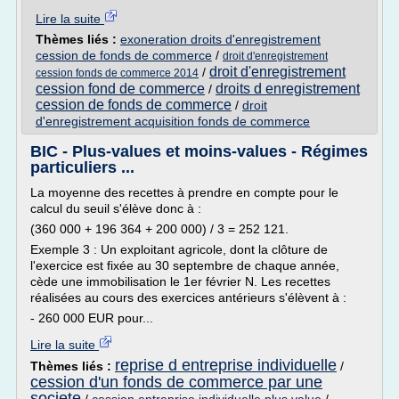
Lire la suite
Thèmes liés :
exoneration droits d'enregistrement
cession de fonds de commerce
/
droit d'enregistrement
droit d'enregistrement
/
cession fonds de commerce 2014
cession fond de commerce
droits d enregistrement
/
cession de fonds de commerce
/
droit
d'enregistrement acquisition fonds de commerce
BIC - Plus-values et moins-values - Régimes
particuliers ...
La moyenne des recettes à prendre en compte pour le
calcul du seuil s'élève donc à :
(360 000 + 196 364 + 200 000) / 3 = 252 121.
Exemple 3 : Un exploitant agricole, dont la clôture de
l'exercice est fixée au 30 septembre de chaque année,
cède une immobilisation le 1er février N. Les recettes
réalisées au cours des exercices antérieurs s'élèvent à :
- 260 000 EUR pour...
Lire la suite
reprise d entreprise individuelle
Thèmes liés :
/
cession d'un fonds de commerce par une
societe