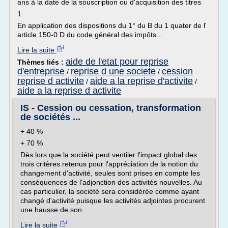
ans à la date de la souscription ou d'acquisition des titres
1
En application des dispositions du 1° du B du 1 quater de l'
article 150-0 D du code général des impôts...
Lire la suite
aide de l'etat pour reprise
Thèmes liés :
d'entreprise
reprise d une societe
cession
/
/
reprise d activite
aide a la reprise d'activite
/
/
aide a la reprise d activite
IS - Cession ou cessation, transformation
de sociétés ...
+ 40 %
+ 70 %
Dès lors que la société peut ventiler l'impact global des
trois critères retenus pour l'appréciation de la notion du
changement d'activité, seules sont prises en compte les
conséquences de l'adjonction des activités nouvelles. Au
cas particulier, la société sera considérée comme ayant
changé d'activité puisque les activités adjointes procurent
une hausse de son...
Lire la suite