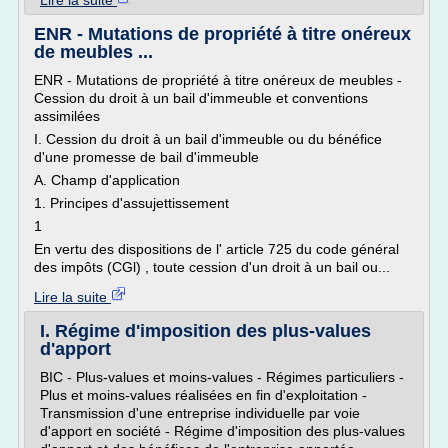
Lire la suite
ENR - Mutations de propriété à titre onéreux
de meubles ...
ENR - Mutations de propriété à titre onéreux de meubles -
Cession du droit à un bail d'immeuble et conventions
assimilées
I. Cession du droit à un bail d'immeuble ou du bénéfice
d'une promesse de bail d'immeuble
A. Champ d'application
1. Principes d'assujettissement
1
En vertu des dispositions de l' article 725 du code général
des impôts (CGl) , toute cession d'un droit à un bail ou...
Lire la suite
I. Régime d'imposition des plus-values
d'apport
BIC - Plus-values et moins-values - Régimes particuliers -
Plus et moins-values réalisées en fin d'exploitation -
Transmission d'une entreprise individuelle par voie
d'apport en société - Régime d'imposition des plus-values