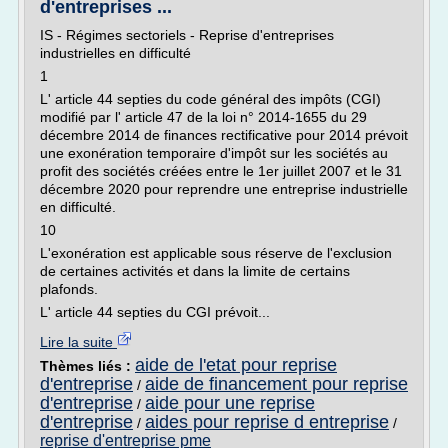
d'entreprises ...
IS - Régimes sectoriels - Reprise d'entreprises
industrielles en difficulté
1
L' article 44 septies du code général des impôts (CGI)
modifié par l' article 47 de la loi n° 2014-1655 du 29
décembre 2014 de finances rectificative pour 2014 prévoit
une exonération temporaire d'impôt sur les sociétés au
profit des sociétés créées entre le 1er juillet 2007 et le 31
décembre 2020 pour reprendre une entreprise industrielle
en difficulté.
10
L'exonération est applicable sous réserve de l'exclusion
de certaines activités et dans la limite de certains
plafonds.
L' article 44 septies du CGI prévoit...
Lire la suite
aide de l'etat pour reprise
Thèmes liés :
d'entreprise
aide de financement pour reprise
/
d'entreprise
aide pour une reprise
/
d'entreprise
aides pour reprise d entreprise
/
/
reprise d'entreprise pme