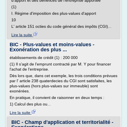
d'apport et des bénéfices de l'entreprise apportée
(1)
I. Régime d'imposition des plus-values d'apport
10
L' article 151 octies du code général des impôts (CGI)...
Lire la suite
BIC - Plus-values et moins-values -
Exonération des plus ...
établissements de crédit (1) : 200 000
(1) Il s'agit de l'emprunt contracté par M. Y pour financer
l'achat de l'entreprise.
Dès lors que, dans cet exemple, les trois conditions prévues
par l' article 238 quaterdecies du CGI sont satisfaites, les
plus-values (hors plus-values sur immeuble) sont
exonérées.
En pratique, il convient de raisonner en deux temps :
1) Calcul des plus ou...
Lire la suite
BIC - Champ d'application et territorialité -