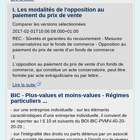
I. Les modalités de l'opposition au
paiement du prix de vente
Comparer les versions sélectionnées
2017-02-01T10:06:08.000+01:00
REC - Sûretés et garanties du recouvrement - Mesures
conservatoires sur le fonds de commerce - Opposition au
paiement du prix de vente d'un fonds de commerce
1
L'opposition au paiement du prix de vente d'un fonds de
commerce, qui constitue un acte conservatoire, peut être
formée par acte extrajudiciaire ou par lettre...
Lire la suite
BIC - Plus-values et moins-values - Régimes
particuliers ...
- sur une entreprise individuelle : sur les éléments
caractéristiques d'une entreprise individuelle, il convient de
se reporter au I § 10 et suivants du BOI-BIC-PVMV-40-20-
20-20 ;
- sur l'intégralité des droits ou parts détenus par un associé
d'une société de personnes soumise à l'impôt sur le revenu