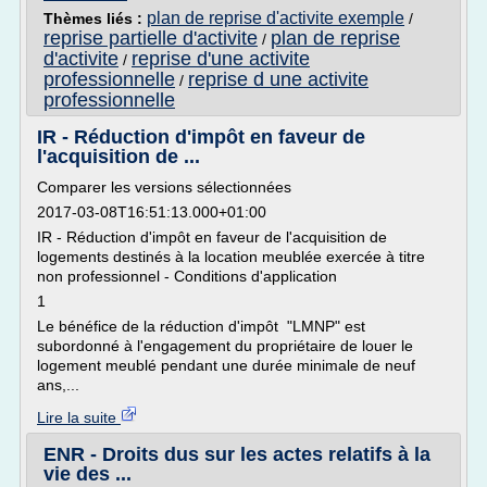
plan de reprise d'activite exemple
Thèmes liés :
/
reprise partielle d'activite
plan de reprise
/
d'activite
reprise d'une activite
/
professionnelle
reprise d une activite
/
professionnelle
IR - Réduction d'impôt en faveur de
l'acquisition de ...
Comparer les versions sélectionnées
2017-03-08T16:51:13.000+01:00
IR - Réduction d'impôt en faveur de l'acquisition de
logements destinés à la location meublée exercée à titre
non professionnel - Conditions d'application
1
Le bénéfice de la réduction d'impôt "LMNP" est
subordonné à l'engagement du propriétaire de louer le
logement meublé pendant une durée minimale de neuf
ans,...
Lire la suite
ENR - Droits dus sur les actes relatifs à la
vie des ...