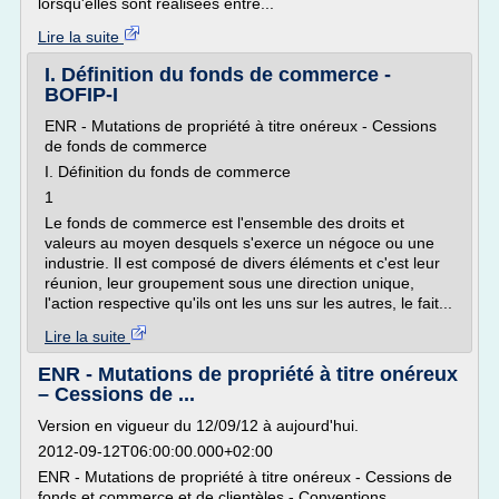
lorsqu'elles sont réalisées entre...
Lire la suite
I. Définition du fonds de commerce -
BOFIP-I
ENR - Mutations de propriété à titre onéreux - Cessions
de fonds de commerce
I. Définition du fonds de commerce
1
Le fonds de commerce est l'ensemble des droits et
valeurs au moyen desquels s'exerce un négoce ou une
industrie. Il est composé de divers éléments et c'est leur
réunion, leur groupement sous une direction unique,
l'action respective qu'ils ont les uns sur les autres, le fait...
Lire la suite
ENR - Mutations de propriété à titre onéreux
– Cessions de ...
Version en vigueur du 12/09/12 à aujourd'hui.
2012-09-12T06:00:00.000+02:00
ENR - Mutations de propriété à titre onéreux - Cessions de
fonds et commerce et de clientèles - Conventions