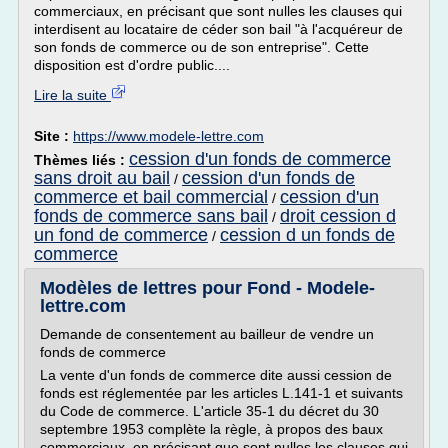
commerciaux, en précisant que sont nulles les clauses qui
interdisent au locataire de céder son bail "à l'acquéreur de
son fonds de commerce ou de son entreprise". Cette
disposition est d'ordre public....
Lire la suite
Site :
https://www.modele-lettre.com
cession d'un fonds de commerce
Thèmes liés :
sans droit au bail
cession d'un fonds de
/
commerce et bail commercial
cession d'un
/
fonds de commerce sans bail
droit cession d
/
un fond de commerce
cession d un fonds de
/
commerce
Modèles de lettres pour Fond - Modele-
lettre.com
Demande de consentement au bailleur de vendre un
fonds de commerce
La vente d'un fonds de commerce dite aussi cession de
fonds est réglementée par les articles L.141-1 et suivants
du Code de commerce. L'article 35-1 du décret du 30
septembre 1953 complète la règle, à propos des baux
commerciaux, en précisant que sont nulles les clauses qui