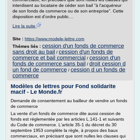
interdisent au locataire de céder son bail "à l'acquéreur
de son fonds de commerce ou de son entreprise". Cette
disposition est d'ordre public....
Lire la suite
Site :
https://www.modele-lettre.com
cession d'un fonds de commerce
Thèmes liés :
sans droit au bail
cession d'un fonds de
/
commerce et bail commercial
cession d'un
/
fonds de commerce sans bail
droit cession d
/
un fond de commerce
cession d un fonds de
/
commerce
Modèles de lettres pour Fond solidarite
macif - Le Monde.fr
Demande de consentement au bailleur de vendre un fonds
de commerce
La vente d'un fonds de commerce dite aussi cession de
fonds est réglementée par les articles L.141-1 et suivants
du Code de commerce. L'article 35-1 du décret du 30
septembre 1953 complète la règle, à propos des baux
commerciaux, en précisant que sont nulles les clauses qui