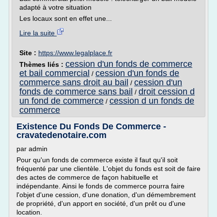
adapté à votre situation
Les locaux sont en effet une...
Lire la suite
Site :
https://www.legalplace.fr
cession d'un fonds de commerce
Thèmes liés :
et bail commercial
cession d'un fonds de
/
commerce sans droit au bail
cession d'un
/
fonds de commerce sans bail
droit cession d
/
un fond de commerce
cession d un fonds de
/
commerce
Existence Du Fonds De Commerce -
cravatedenotaire.com
par admin
Pour qu'un fonds de commerce existe il faut qu'il soit
fréquenté par une clientèle. L'objet du fonds est soit de faire
des actes de commerce de façon habituelle et
indépendante. Ainsi le fonds de commerce pourra faire
l'objet d'une cession, d'une donation, d'un démembrement
de propriété, d'un apport en société, d'un prêt ou d'une
location.