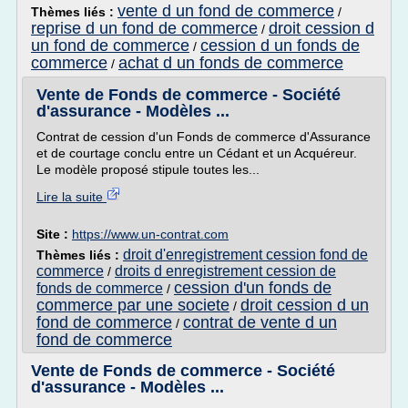
vente d un fond de commerce
Thèmes liés :
/
reprise d un fond de commerce
droit cession d
/
un fond de commerce
cession d un fonds de
/
commerce
achat d un fonds de commerce
/
Vente de Fonds de commerce - Société
d'assurance - Modèles ...
Contrat de cession d'un Fonds de commerce d'Assurance
et de courtage conclu entre un Cédant et un Acquéreur.
Le modèle proposé stipule toutes les...
Lire la suite
Site :
https://www.un-contrat.com
droit d'enregistrement cession fond de
Thèmes liés :
commerce
droits d enregistrement cession de
/
cession d'un fonds de
fonds de commerce
/
commerce par une societe
droit cession d un
/
fond de commerce
contrat de vente d un
/
fond de commerce
Vente de Fonds de commerce - Société
d'assurance - Modèles ...