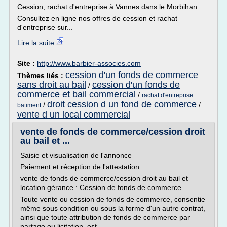
Cession, rachat d'entreprise à Vannes dans le Morbihan
Consultez en ligne nos offres de cession et rachat
d'entreprise sur...
Lire la suite
Site :
http://www.barbier-associes.com
cession d'un fonds de commerce
Thèmes liés :
sans droit au bail
cession d'un fonds de
/
commerce et bail commercial
/
rachat d'entreprise
droit cession d un fond de commerce
/
/
batiment
vente d un local commercial
vente de fonds de commerce/cession droit
au bail et ...
Saisie et visualisation de l'annonce
Paiement et réception de l'attestation
vente de fonds de commerce/cession droit au bail et
location gérance : Cession de fonds de commerce
Toute vente ou cession de fonds de commerce, consentie
même sous condition ou sous la forme d'un autre contrat,
ainsi que toute attribution de fonds de commerce par
partage ou licitation, est,...