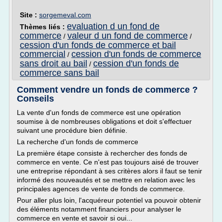
Site :
sorgemeval.com
evaluation d un fond de
Thèmes liés :
commerce
valeur d un fond de commerce
/
/
cession d'un fonds de commerce et bail
commercial
cession d'un fonds de commerce
/
sans droit au bail
cession d'un fonds de
/
commerce sans bail
Comment vendre un fonds de commerce ?
Conseils
La vente d'un fonds de commerce est une opération
soumise à de nombreuses obligations et doit s'effectuer
suivant une procédure bien définie.
La recherche d'un fonds de commerce
La première étape consiste à rechercher des fonds de
commerce en vente. Ce n'est pas toujours aisé de trouver
une entreprise répondant à ses critères alors il faut se tenir
informé des nouveautés et se mettre en relation avec les
principales agences de vente de fonds de commerce.
Pour aller plus loin, l'acquéreur potentiel va pouvoir obtenir
des éléments notamment financiers pour analyser le
commerce en vente et savoir si oui...