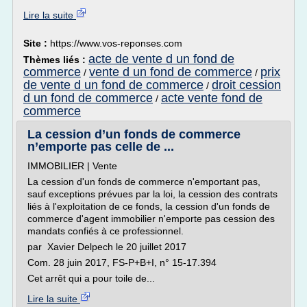
Lire la suite
Site :
https://www.vos-reponses.com
acte de vente d un fond de
Thèmes liés :
commerce
vente d un fond de commerce
prix
/
/
de vente d un fond de commerce
droit cession
/
d un fond de commerce
acte vente fond de
/
commerce
La cession d’un fonds de commerce
n’emporte pas celle de ...
IMMOBILIER | Vente
La cession d'un fonds de commerce n'emportant pas,
sauf exceptions prévues par la loi, la cession des contrats
liés à l'exploitation de ce fonds, la cession d'un fonds de
commerce d'agent immobilier n'emporte pas cession des
mandats confiés à ce professionnel.
par Xavier Delpech le 20 juillet 2017
Com. 28 juin 2017, FS-P+B+I, n° 15-17.394
Cet arrêt qui a pour toile de...
Lire la suite