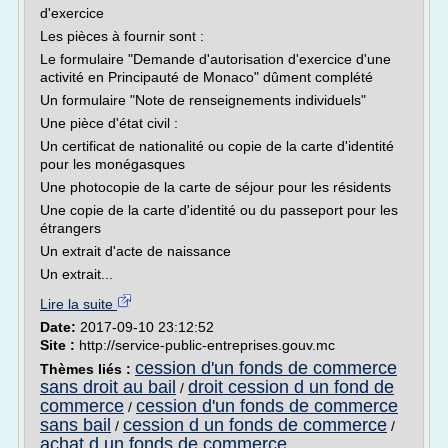
d'exercice
Les pièces à fournir sont :
Le formulaire "Demande d'autorisation d'exercice d'une
activité en Principauté de Monaco" dûment complété
Un formulaire "Note de renseignements individuels"
Une pièce d'état civil :
Un certificat de nationalité ou copie de la carte d'identité
pour les monégasques
Une photocopie de la carte de séjour pour les résidents
Une copie de la carte d'identité ou du passeport pour les
étrangers
Un extrait d'acte de naissance
Un extrait...
Lire la suite
Date:
2017-09-10 23:12:52
Site :
http://service-public-entreprises.gouv.mc
cession d'un fonds de commerce
Thèmes liés :
sans droit au bail
droit cession d un fond de
/
commerce
cession d'un fonds de commerce
/
sans bail
cession d un fonds de commerce
/
/
achat d un fonds de commerce