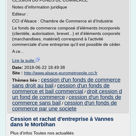
CESSION DU FONDS DE COMMERCE
Notes d'information juridique
Editeur :
CCI d'Alsace : Chambre de Commerce et d'Industrie
Le fonds de commerce composé d'éléments incorporels
(clientèle, autorisation, brevet...) et d'éléments corporels
(marchandises, matériel) correspond à l'activité
commerciale d'une entreprise qu'il est possible de céder.
A ce...
Lire la suite
Date:
2018-06-22 18:49:38
Site :
http://www.alsace-eurometropole.cci.fr
cession d'un fonds de commerce
Thèmes liés :
sans droit au bail
cession d'un fonds de
/
commerce et bail commercial
droit cession d
/
un fond de commerce
cession d'un fonds de
/
commerce sans bail
cession d'un fonds de
/
commerce par une societe
Cession et rachat d'entreprise à Vannes
dans le Morbihan
Plus d'infos Toutes nos actualités