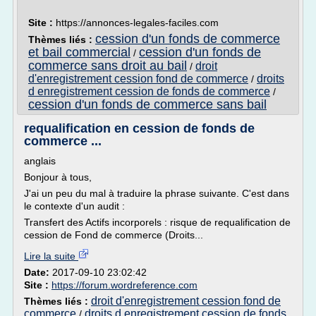
Site :
https://annonces-legales-faciles.com
cession d'un fonds de commerce
Thèmes liés :
et bail commercial
cession d'un fonds de
/
commerce sans droit au bail
droit
/
d'enregistrement cession fond de commerce
droits
/
d enregistrement cession de fonds de commerce
/
cession d'un fonds de commerce sans bail
requalification en cession de fonds de
commerce ...
anglais
Bonjour à tous,
J'ai un peu du mal à traduire la phrase suivante. C'est dans
le contexte d'un audit :
Transfert des Actifs incorporels : risque de requalification de
cession de Fond de commerce (Droits...
Lire la suite
Date:
2017-09-10 23:02:42
Site :
https://forum.wordreference.com
droit d'enregistrement cession fond de
Thèmes liés :
commerce
droits d enregistrement cession de fonds
/