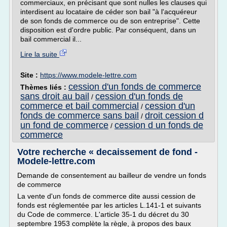
commerciaux, en précisant que sont nulles les clauses qui
interdisent au locataire de céder son bail "à l'acquéreur
de son fonds de commerce ou de son entreprise". Cette
disposition est d'ordre public. Par conséquent, dans un
bail commercial il...
Lire la suite
Site :
https://www.modele-lettre.com
cession d'un fonds de commerce
Thèmes liés :
sans droit au bail
cession d'un fonds de
/
commerce et bail commercial
cession d'un
/
fonds de commerce sans bail
droit cession d
/
un fond de commerce
cession d un fonds de
/
commerce
Votre recherche « decaissement de fond -
Modele-lettre.com
Demande de consentement au bailleur de vendre un fonds
de commerce
La vente d'un fonds de commerce dite aussi cession de
fonds est réglementée par les articles L.141-1 et suivants
du Code de commerce. L'article 35-1 du décret du 30
septembre 1953 complète la règle, à propos des baux