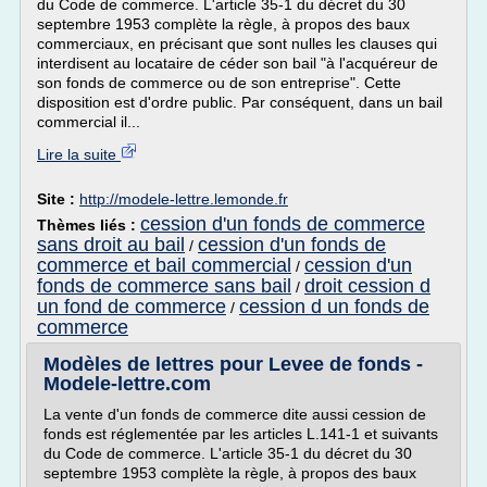
du Code de commerce. L'article 35-1 du décret du 30
septembre 1953 complète la règle, à propos des baux
commerciaux, en précisant que sont nulles les clauses qui
interdisent au locataire de céder son bail "à l'acquéreur de
son fonds de commerce ou de son entreprise". Cette
disposition est d'ordre public. Par conséquent, dans un bail
commercial il...
Lire la suite
Site :
http://modele-lettre.lemonde.fr
cession d'un fonds de commerce
Thèmes liés :
sans droit au bail
cession d'un fonds de
/
commerce et bail commercial
cession d'un
/
fonds de commerce sans bail
droit cession d
/
un fond de commerce
cession d un fonds de
/
commerce
Modèles de lettres pour Levee de fonds -
Modele-lettre.com
La vente d'un fonds de commerce dite aussi cession de
fonds est réglementée par les articles L.141-1 et suivants
du Code de commerce. L'article 35-1 du décret du 30
septembre 1953 complète la règle, à propos des baux