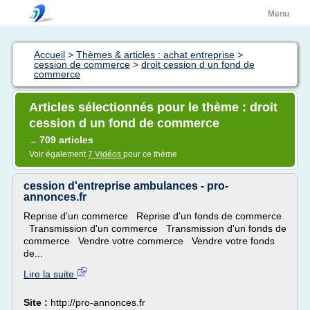
Menu
Accueil
>
Thèmes & articles : achat entreprise
>
cession de commerce
>
droit cession d un fond de
commerce
Articles sélectionnés pour le thème : droit
cession d un fond de commerce
709 articles
→
Voir également
7 Vidéos
pour ce thème
cession d'entreprise ambulances - pro-
annonces.fr
Reprise d'un commerce Reprise d'un fonds de commerce
Transmission d'un commerce Transmission d'un fonds de
commerce Vendre votre commerce Vendre votre fonds
de...
Lire la suite
Site :
http://pro-annonces.fr