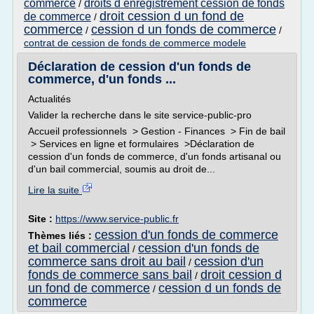
commerce
droits d enregistrement cession de fonds
/
droit cession d un fond de
de commerce
/
commerce
cession d un fonds de commerce
/
/
contrat de cession de fonds de commerce modele
Déclaration de cession d'un fonds de
commerce, d'un fonds ...
Actualités
Valider la recherche dans le site service-public-pro
Accueil professionnels > Gestion - Finances > Fin de bail
> Services en ligne et formulaires >Déclaration de
cession d'un fonds de commerce, d'un fonds artisanal ou
d'un bail commercial, soumis au droit de...
Lire la suite
Site :
https://www.service-public.fr
cession d'un fonds de commerce
Thèmes liés :
et bail commercial
cession d'un fonds de
/
commerce sans droit au bail
cession d'un
/
fonds de commerce sans bail
droit cession d
/
un fond de commerce
cession d un fonds de
/
commerce