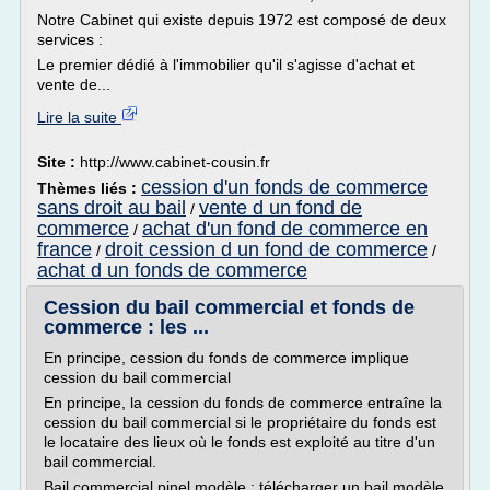
Notre Cabinet qui existe depuis 1972 est composé de deux
services :
Le premier dédié à l'immobilier qu'il s'agisse d'achat et
vente de...
Lire la suite
Site :
http://www.cabinet-cousin.fr
cession d'un fonds de commerce
Thèmes liés :
sans droit au bail
vente d un fond de
/
commerce
achat d'un fond de commerce en
/
france
droit cession d un fond de commerce
/
/
achat d un fonds de commerce
Cession du bail commercial et fonds de
commerce : les ...
En principe, cession du fonds de commerce implique
cession du bail commercial
En principe, la cession du fonds de commerce entraîne la
cession du bail commercial si le propriétaire du fonds est
le locataire des lieux où le fonds est exploité au titre d'un
bail commercial.
Bail commercial pinel modèle : télécharger un bail modèle