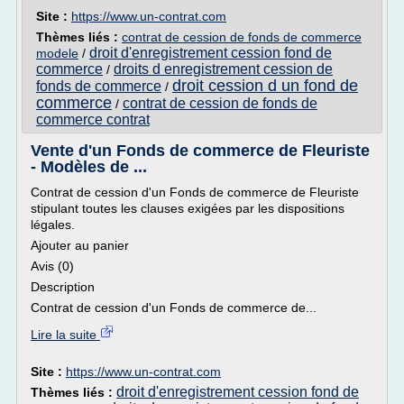
Site :
https://www.un-contrat.com
Thèmes liés :
contrat de cession de fonds de commerce
droit d'enregistrement cession fond de
modele
/
commerce
droits d enregistrement cession de
/
droit cession d un fond de
fonds de commerce
/
commerce
contrat de cession de fonds de
/
commerce contrat
Vente d'un Fonds de commerce de Fleuriste
- Modèles de ...
Contrat de cession d'un Fonds de commerce de Fleuriste
stipulant toutes les clauses exigées par les dispositions
légales.
Ajouter au panier
Avis (0)
Description
Contrat de cession d'un Fonds de commerce de...
Lire la suite
Site :
https://www.un-contrat.com
droit d'enregistrement cession fond de
Thèmes liés :