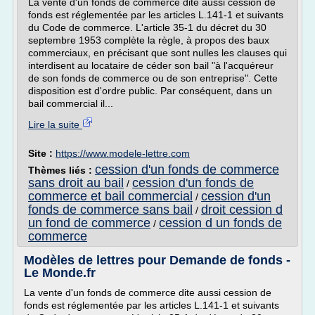
La vente d'un fonds de commerce dite aussi cession de
fonds est réglementée par les articles L.141-1 et suivants
du Code de commerce. L'article 35-1 du décret du 30
septembre 1953 complète la règle, à propos des baux
commerciaux, en précisant que sont nulles les clauses qui
interdisent au locataire de céder son bail "à l'acquéreur
de son fonds de commerce ou de son entreprise". Cette
disposition est d'ordre public. Par conséquent, dans un
bail commercial il...
Lire la suite
Site :
https://www.modele-lettre.com
cession d'un fonds de commerce
Thèmes liés :
sans droit au bail
cession d'un fonds de
/
commerce et bail commercial
cession d'un
/
fonds de commerce sans bail
droit cession d
/
un fond de commerce
cession d un fonds de
/
commerce
Modèles de lettres pour Demande de fonds -
Le Monde.fr
La vente d'un fonds de commerce dite aussi cession de
fonds est réglementée par les articles L.141-1 et suivants