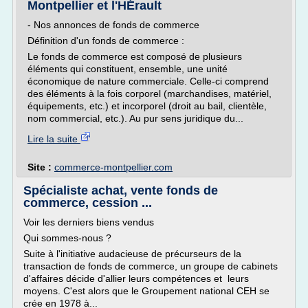
Montpellier et l'HÉrault
- Nos annonces de fonds de commerce
Définition d'un fonds de commerce :
Le fonds de commerce est composé de plusieurs
éléments qui constituent, ensemble, une unité
économique de nature commerciale. Celle-ci comprend
des éléments à la fois corporel (marchandises, matériel,
équipements, etc.) et incorporel (droit au bail, clientèle,
nom commercial, etc.). Au pur sens juridique du...
Lire la suite
Site :
commerce-montpellier.com
Spécialiste achat, vente fonds de
commerce, cession ...
Voir les derniers biens vendus
Qui sommes-nous ?
Suite à l'initiative audacieuse de précurseurs de la
transaction de fonds de commerce, un groupe de cabinets
d'affaires décide d'allier leurs compétences et leurs
moyens. C'est alors que le Groupement national CEH se
crée en 1978 à...