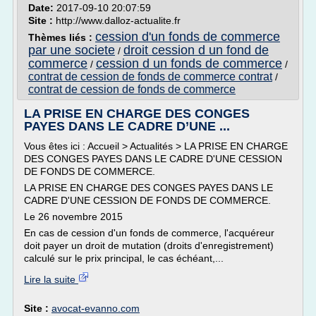
Date:
2017-09-10 20:07:59
Site :
http://www.dalloz-actualite.fr
cession d'un fonds de commerce
Thèmes liés :
par une societe
droit cession d un fond de
/
commerce
cession d un fonds de commerce
/
/
contrat de cession de fonds de commerce contrat
/
contrat de cession de fonds de commerce
LA PRISE EN CHARGE DES CONGES
PAYES DANS LE CADRE D’UNE ...
Vous êtes ici : Accueil > Actualités > LA PRISE EN CHARGE
DES CONGES PAYES DANS LE CADRE D'UNE CESSION
DE FONDS DE COMMERCE.
LA PRISE EN CHARGE DES CONGES PAYES DANS LE
CADRE D'UNE CESSION DE FONDS DE COMMERCE.
Le 26 novembre 2015
En cas de cession d'un fonds de commerce, l'acquéreur
doit payer un droit de mutation (droits d'enregistrement)
calculé sur le prix principal, le cas échéant,...
Lire la suite
Site :
avocat-evanno.com