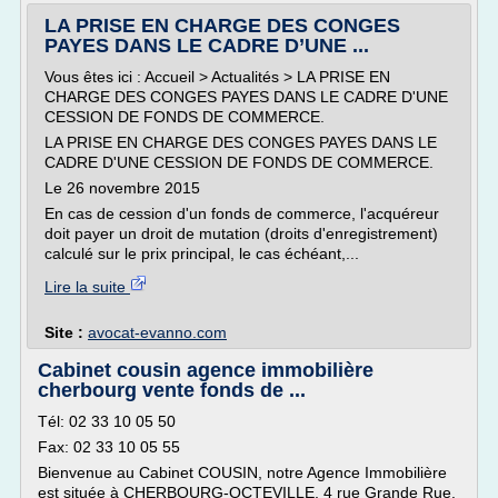
LA PRISE EN CHARGE DES CONGES
PAYES DANS LE CADRE D’UNE ...
Vous êtes ici : Accueil > Actualités > LA PRISE EN
CHARGE DES CONGES PAYES DANS LE CADRE D'UNE
CESSION DE FONDS DE COMMERCE.
LA PRISE EN CHARGE DES CONGES PAYES DANS LE
CADRE D'UNE CESSION DE FONDS DE COMMERCE.
Le 26 novembre 2015
En cas de cession d'un fonds de commerce, l'acquéreur
doit payer un droit de mutation (droits d'enregistrement)
calculé sur le prix principal, le cas échéant,...
Lire la suite
Site :
avocat-evanno.com
Cabinet cousin agence immobilière
cherbourg vente fonds de ...
Tél: 02 33 10 05 50
Fax: 02 33 10 05 55
Bienvenue au Cabinet COUSIN, notre Agence Immobilière
est située à CHERBOURG-OCTEVILLE, 4 rue Grande Rue.