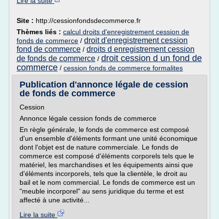
Lire la suite
Site :
http://cessionfondsdecommerce.fr
Thèmes liés :
calcul droits d'enregistrement cession de
droit d'enregistrement cession
fonds de commerce
/
fond de commerce
droits d enregistrement cession
/
droit cession d un fond de
de fonds de commerce
/
commerce
/
cession fonds de commerce formalites
Publication d'annonce légale de cession
de fonds de commerce
Cession
Annonce légale cession fonds de commerce
En règle générale, le fonds de commerce est composé
d'un ensemble d'éléments formant une unité économique
dont l'objet est de nature commerciale. Le fonds de
commerce est composé d'éléments corporels tels que le
matériel, les marchandises et les équipements ainsi que
d'éléments incorporels, tels que la clientèle, le droit au
bail et le nom commercial. Le fonds de commerce est un
"meuble incorporel" au sens juridique du terme et est
affecté à une activité...
Lire la suite