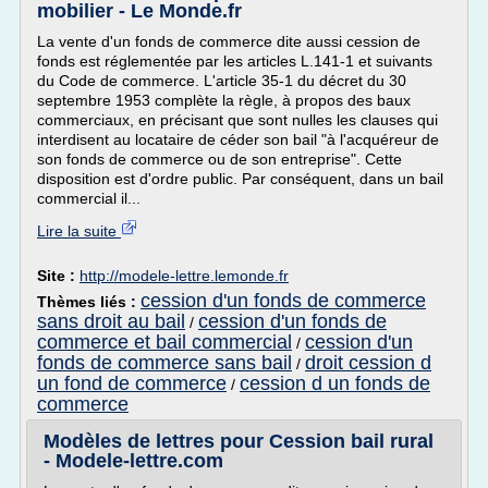
mobilier - Le Monde.fr
La vente d'un fonds de commerce dite aussi cession de
fonds est réglementée par les articles L.141-1 et suivants
du Code de commerce. L'article 35-1 du décret du 30
septembre 1953 complète la règle, à propos des baux
commerciaux, en précisant que sont nulles les clauses qui
interdisent au locataire de céder son bail "à l'acquéreur de
son fonds de commerce ou de son entreprise". Cette
disposition est d'ordre public. Par conséquent, dans un bail
commercial il...
Lire la suite
Site :
http://modele-lettre.lemonde.fr
cession d'un fonds de commerce
Thèmes liés :
sans droit au bail
cession d'un fonds de
/
commerce et bail commercial
cession d'un
/
fonds de commerce sans bail
droit cession d
/
un fond de commerce
cession d un fonds de
/
commerce
Modèles de lettres pour Cession bail rural
- Modele-lettre.com