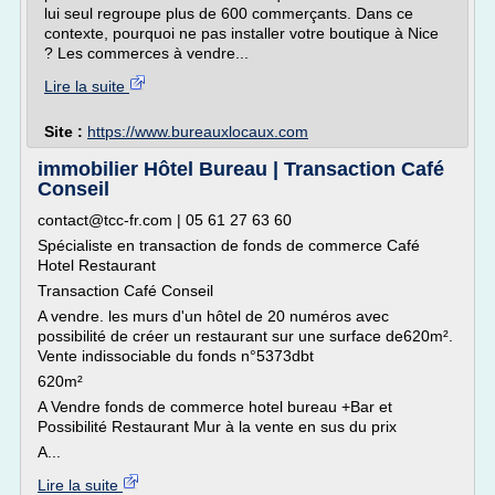
lui seul regroupe plus de 600 commerçants. Dans ce
contexte, pourquoi ne pas installer votre boutique à Nice
? Les commerces à vendre...
Lire la suite
Site :
https://www.bureauxlocaux.com
immobilier Hôtel Bureau | Transaction Café
Conseil
contact@tcc-fr.com | 05 61 27 63 60
Spécialiste en transaction de fonds de commerce Café
Hotel Restaurant
Transaction Café Conseil
A vendre. les murs d'un hôtel de 20 numéros avec
possibilité de créer un restaurant sur une surface de620m².
Vente indissociable du fonds n°5373dbt
620m²
A Vendre fonds de commerce hotel bureau +Bar et
Possibilité Restaurant Mur à la vente en sus du prix
A...
Lire la suite