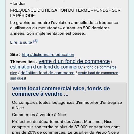
«fonds».
FRÉQUENCE D'UTILISATION DU TERME «FONDS» SUR
LA PÉRIODE
Le graphique montre l'évolution annuelle de la fréquence
d'utilisation du mot «fonds» durant les 500 dernières
années. Son implémentation est basée...
Lire la suite
Site :
http://dictionnaire.education
vente d un fond de commerce
Thèmes liés :
/
estimation d un fond de commerce
/
fond de commerce
/
definition fond de commerce
/
nice
vente fond de commerce
sud ouest
Vente local commercial Nice, fonds de
commerce à vendre ...
Ou comparez toutes les agences d'immobilier d'entreprise
à Nice .
Commerces à vendre à Nice
Préfecture du département des Alpes-Maritime , Nice
compte sur son territoire plus de 37 000 entreprises dont
près de 20% de commerces. Le quartier du Vieux-Nice à