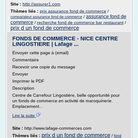
Site :
http://assurer1.com
Thèmes liés :
prix assurance fond de commerce
/
assurance fond de
/
comparateur assurance fond de commerce
commerce
/
recherche fond de commerce bar restaurant
/
prix d un fond de commerce
FONDS DE COMMERCE - NICE CENTRE
LINGOSTIERE | Lafage ...
Envoyer cette page à (email)
Commentaire
Recevoir une copie du message
Envoyer
Imprimer le PDF
Description
Centre de Carrefour Lingostière, belle opportunité pour
un fonds de commerce en activité de maroquinerie.
Emplacement...
Lire la suite
Site :
http://www.lafage-commerces.com
prix d un fond de commerce
Thèmes liés :
/
fond