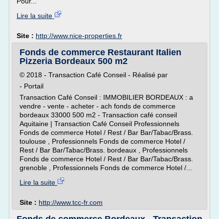
Pour...
Lire la suite
Site :
http://www.nice-properties.fr
Fonds de commerce Restaurant Italien
Pizzeria Bordeaux 500 m2
© 2018 - Transaction Café Conseil - Réalisé par
- Portail
Transaction Café Conseil : IMMOBILIER BORDEAUX : a
vendre - vente - acheter - ach fonds de commerce
bordeaux 33000 500 m2 - Transaction café conseil
Aquitaine | Transaction Café Conseil Professionnels
Fonds de commerce Hotel / Rest / Bar Bar/Tabac/Brass.
toulouse , Professionnels Fonds de commerce Hotel /
Rest / Bar Bar/Tabac/Brass. bordeaux , Professionnels
Fonds de commerce Hotel / Rest / Bar Bar/Tabac/Brass.
grenoble , Professionnels Fonds de commerce Hotel /...
Lire la suite
Site :
http://www.tcc-fr.com