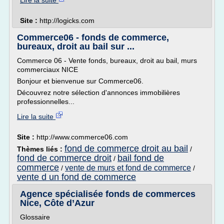
Lire la suite
Site :
http://logicks.com
Commerce06 - fonds de commerce,
bureaux, droit au bail sur ...
Commerce 06 - Vente fonds, bureaux, droit au bail, murs
commerciaux NICE
Bonjour et bienvenue sur Commerce06.
Découvrez notre sélection d'annonces immobilières
professionnelles...
Lire la suite
Site :
http://www.commerce06.com
fond de commerce droit au bail
Thèmes liés :
/
fond de commerce droit
bail fond de
/
commerce
vente de murs et fond de commerce
/
/
vente d un fond de commerce
Agence spécialisée fonds de commerces
Nice, Côte d’Azur
Glossaire