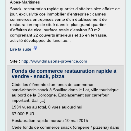
Alpes-Maritimes
Snack, restauration rapide quartier d'affaires nice affaire de
jour. exclusivité cce immobilier d'entreprise : cannes
commerces entreprises vente d'un établissement de
restauration rapide situé dans le plus grand quartier
d'affaires de nice. surface totale d'environ 50 m2
comprenant 22 couverts intérieurs et 16 en terrasse.
activité développée du lundi au...
Lire la suite
Site :
http://www.dmaisons-provence.com
Fonds de commerce restauration rapide à
vendre - snack, pizza
Cède les éléments d'un fonds de commerce
sandwicherie-snack à Souillac dans le Lot, ville touristique
au bord de la Dordogne. Emplacement sur carrefour
important. Bail [...]
1934 vues au total, 0 vues aujourd'hui
67.000 EUR
Restauration rapide moreau 10 mai 2015
Cède fonds de commerce snack (crêperie / pizzeria) dans