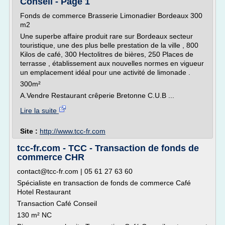
Conseil - Page 1
Fonds de commerce Brasserie Limonadier Bordeaux 300
m2
Une superbe affaire produit rare sur Bordeaux secteur
touristique, une des plus belle prestation de la ville , 800
Kilos de café, 300 Hectolitres de bières, 250 Places de
terrasse , établissement aux nouvelles normes en vigueur
un emplacement idéal pour une activité de limonade .
300m²
A.Vendre Restaurant crêperie Bretonne C.U.B ...
Lire la suite
Site :
http://www.tcc-fr.com
tcc-fr.com - TCC - Transaction de fonds de
commerce CHR
contact@tcc-fr.com | 05 61 27 63 60
Spécialiste en transaction de fonds de commerce Café
Hotel Restaurant
Transaction Café Conseil
130 m² NC