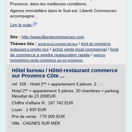
Provence, dans les meilleures conditions.
Agence immobilière dans le Sud-est, Liberté Commerces
accompagne...
Lire la suite
Site :
http://www.libertecommerces.com
Thèmes liés :
/
fond de commerce
achat local commercial nice
/
achat vente local commercial
/
fond
restaurant a vendre nice
de commerce a vendre restauration rapide
/
agence
immobiliere vente commerce aix en provence
Hôtel bureau / Hôtel-restaurant commerce
sur Provence Côte ...
ref: 156 - Hotel 2** + appartement 3 pièces. 2... -
Hotel 2** + appartement 3 pièces. 20 chambres + parking.
Résultat de 23 200EUR
Chiffre d'affaire N : 187 742 EUR
Loyer : 1 830 EUR
Prix de vente : 770 000 EUR
Ville : CAGNES SUR MER