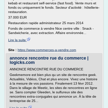
kebab et restaurant self-service (fast food). Vente murs et
fonds ou uniquement le fonds. Secteur d'activité : hôtellerie-
restauration.
37.000 EUR
Restauration rapide administrateur 25 mars 2014
Fonds de commerce à vendre Nice centre ville : Snack -
Sandwicherie, avec extraction. Affaire environnée...
Lire la suite
Site :
https://www.commerces-a-vendre.com
annonce rencontre rue du commerce |
logicks.com
ANNONCE RENCONTRE RUE DU COMMERCE
Geekmemore est bien plus qu un site de rencontre geek.
Actualités, Vidéos, Chat et plus encore. Vivez une histoire
à la mesure de vos passions. Finalement 13 févr 2012.
Dans le sillage de Meetic, les sites de rencontres en ligne
se. Sans compter Gleeden, le sulfureux site des
rencontres extra-conjugales qui annonce un. À la tête de
lentreprise de 25...