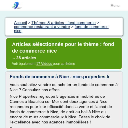
Menu
Accueil
>
Thèmes & articles : fond commerce
>
commerce restaurant a vendre
>
fond de commerce
nice
Articles sélectionnés pour le thème : fond
de commerce nice
28 articles
→
Voir également
17 Vidéos
pour ce thème
Fonds de commerce à Nice - nice-properties.fr
Vous souhaitez vendre ou acheter un fonds de commerce à
Nice ? Consultez nos offres
Nice Properties regroupe 5 agences immobilières de
Cannes à Beaulieu sur Mer dont deux agences à Nice
reconnues pour leur efficacité dans la vente et l'achat de
fonds de commerce à Nice, de droit au bail à Nice ou
encore de murs commerciaux à Nice. Faites le choix de
l'excellence avec nos agences immobilières !