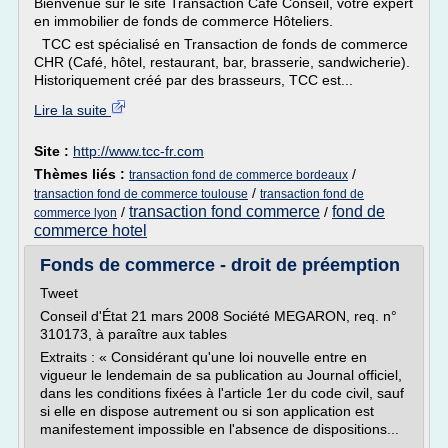
Bienvenue sur le site Transaction Café Conseil, votre expert
en immobilier de fonds de commerce Hôteliers.
TCC est spécialisé en Transaction de fonds de commerce
CHR (Café, hôtel, restaurant, bar, brasserie, sandwicherie).
Historiquement créé par des brasseurs, TCC est...
Lire la suite
Site :
http://www.tcc-fr.com
Thèmes liés :
/
transaction fond de commerce bordeaux
/
transaction fond de commerce toulouse
transaction fond de
transaction fond commerce
fond de
/
/
commerce lyon
commerce hotel
Fonds de commerce - droit de préemption
Tweet
Conseil d'État 21 mars 2008 Société MEGARON, req. n°
310173, à paraître aux tables
Extraits : « Considérant qu'une loi nouvelle entre en
vigueur le lendemain de sa publication au Journal officiel,
dans les conditions fixées à l'article 1er du code civil, sauf
si elle en dispose autrement ou si son application est
manifestement impossible en l'absence de dispositions...