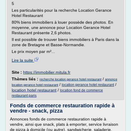
5
Les particularités pour la recherche Location Gerance
Hotel Restaurant
80% biens immobiliers à louer possède des photos. En
moyenne, une annonce pour Location Gerance Hotel
Restaurant présente 2,6 photos.
Il est possible de trouver biens immobiliers à Paris dans la
zone de Bretagne et Basse-Normandie.
Le prix moyen par m²...
Lire la suite
Site :
https://immobilier.mitula.fr
Thèmes liés :
/
recherche location gerance hotel restaurant
annonce
/
/
location gerance hotel restaurant
location gerance hotel restaurant
location hotel restaurant
/
location fond de commerce
restaurant paris
Fonds de commerce restauration rapide à
vendre - snack, pizza
Annonces fonds de commerce restauration rapide à
vendre, ainsi que snack, plats à emporter, service livraison
de pizza à domicile (ou autre), sandwicherie, saladerie,