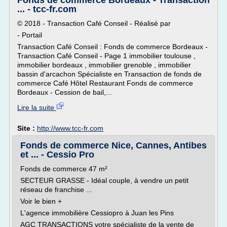
Fonds de commerce Bordeaux - Transaction
... - tcc-fr.com
© 2018 - Transaction Café Conseil - Réalisé par
- Portail
Transaction Café Conseil : Fonds de commerce Bordeaux -
Transaction Café Conseil - Page 1 immobilier toulouse ,
immobilier bordeaux , immobilier grenoble , immobilier
bassin d'arcachon Spécialiste en Transaction de fonds de
commerce Café Hôtel Restaurant Fonds de commerce
Bordeaux - Cession de bail,...
Lire la suite
Site :
http://www.tcc-fr.com
Fonds de commerce Nice, Cannes, Antibes
et ... - Cessio Pro
Fonds de commerce 47 m²
SECTEUR GRASSE - Idéal couple, à vendre un petit
réseau de franchise ...
Voir le bien +
L'agence immobilière Cessiopro à Juan les Pins
AGC TRANSACTIONS votre spécialiste de la vente de