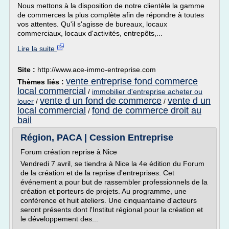
Nous mettons à la disposition de notre clientèle la gamme
de commerces la plus complète afin de répondre à toutes
vos attentes. Qu'il s'agisse de bureaux, locaux
commerciaux, locaux d'activités, entrepôts,...
Lire la suite
Site :
http://www.ace-immo-entreprise.com
vente entreprise fond commerce
Thèmes liés :
local commercial
/
immobilier d'entreprise acheter ou
vente d un fond de commerce
vente d un
louer
/
/
local commercial
fond de commerce droit au
/
bail
Région, PACA | Cession Entreprise
Forum création reprise à Nice
Vendredi 7 avril, se tiendra à Nice la 4e édition du Forum
de la création et de la reprise d'entreprises. Cet
événement a pour but de rassembler professionnels de la
création et porteurs de projets. Au programme, une
conférence et huit ateliers. Une cinquantaine d'acteurs
seront présents dont l'Institut régional pour la création et
le développement des...