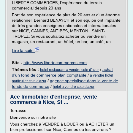
LIBERTE COMMERCES, l'expérience du terrain
commercial depuis 20 ans
Fort de son expérience de plus de 20 ans et d'un énorme
relationnel, Bernard BENAYCH et son équipe ont implanté
de très grandes enseignes nationales et internationales
sur NICE, CANNES, ANTIBES, MENTON , SAINT-
TROPEZ. Si vous souhaitez acheter ou vendre un
magasin, un restaurant, un hôtel, un bar, un café, un...
Lire la suite
Site :
http://www.libertecommerces.com
Thèmes liés :
/
achat
hotel restaurant a vendre cote d'azur
d'un fond de commerce plan comptable
/
a vendre hotel
/
agence specialisee dans la vente de
particulier cote d'azur
fonds de commerce
/
hotel a vendre cote d'azur
Ace Immobilier d'entreprise, vente
commerce à Nice, St ...
Terrasse
Bienvenue sur notre site
Vous cherchez à VENDRE à LOUER ou à ACHETER un
bien professionnel sur Nice, Cannes ou les environs ?