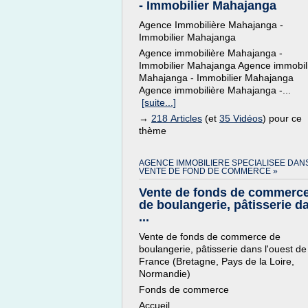
- Immobilier Mahajanga
Agence Immobilière Mahajanga -
Immobilier Mahajanga
Agence immobilière Mahajanga -
Immobilier Mahajanga Agence immobil
Mahajanga - Immobilier Mahajanga
Agence immobilière Mahajanga -...
[suite...]
→
218 Articles
(et
35 Vidéos
) pour ce
thème
AGENCE IMMOBILIERE SPECIALISEE DANS
VENTE DE FOND DE COMMERCE »
Vente de fonds de commerc
de boulangerie, pâtisserie d
...
Vente de fonds de commerce de
boulangerie, pâtisserie dans l'ouest de
France (Bretagne, Pays de la Loire,
Normandie)
Fonds de commerce
Accueil