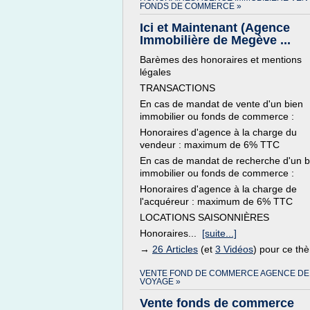
FONDS DE COMMERCE »
Ici et Maintenant (Agence
Immobilière de Megève ...
Barèmes des honoraires et mentions
légales
TRANSACTIONS
En cas de mandat de vente d'un bien
immobilier ou fonds de commerce :
Honoraires d'agence à la charge du
vendeur : maximum de 6% TTC
En cas de mandat de recherche d'un b
immobilier ou fonds de commerce :
Honoraires d'agence à la charge de
l'acquéreur : maximum de 6% TTC
LOCATIONS SAISONNIÈRES
Honoraires...
[suite...]
→
26 Articles
(et
3 Vidéos
) pour ce th
VENTE FOND DE COMMERCE AGENCE DE
VOYAGE »
Vente fonds de commerce