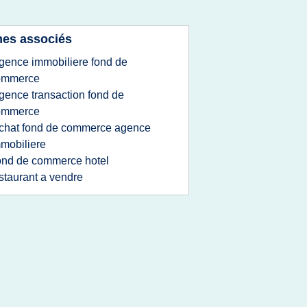
es associés
gence immobiliere fond de
ommerce
gence transaction fond de
ommerce
chat fond de commerce agence
mobiliere
ond de commerce hotel
staurant a vendre