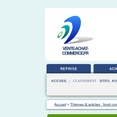
VENTE-ACHAT-
COMMERCE.FR
REPRISE
ACH
ACCUEIL
| CLASSEMENT :
SITES
,
AU
Accueil
>
Thèmes & articles : fond c