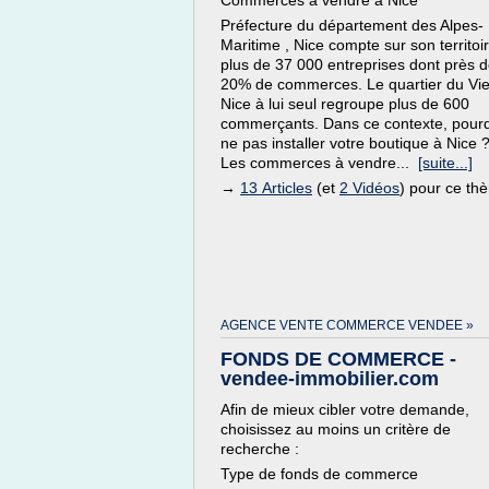
Commerces à vendre à Nice
Préfecture du département des Alpes-
Maritime , Nice compte sur son territoi
plus de 37 000 entreprises dont près 
20% de commerces. Le quartier du Vi
Nice à lui seul regroupe plus de 600
commerçants. Dans ce contexte, pour
ne pas installer votre boutique à Nice 
Les commerces à vendre...
[suite...]
→
13 Articles
(et
2 Vidéos
) pour ce th
AGENCE VENTE COMMERCE VENDEE »
FONDS DE COMMERCE -
vendee-immobilier.com
Afin de mieux cibler votre demande,
choisissez au moins un critère de
recherche :
Type de fonds de commerce