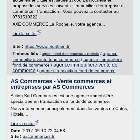
actuellement. Elle est située 17000 La Rochelle et
propose les services suivants : Immobilier d'entreprise et
commerce, Transaction . Vous pouvez la contacter au
0781510322 .
AXE COMMERCE La Rochelle, votre agence...
Lire la suite
Site :
https://www.monbien.fr
Thèmes liés :
/
agence
agence fond de commerce la rochelle
immobiliere vente fond commerce
/
agence immobiliere
agence immobiliere vente de
fond de commerce
/
commerce
/
agence transaction fond de commerce
AS Commerces - Vente commerces et
entreprises par AS Commerces
Action Sud Commerces est une agence immobilière
spécialisée en transaction de fonds de commerce.
Nous intervenons principalement dans les ventes de Cafés,
Hôtels,...
Lire la suite
Date:
2017-09-10 22:04:53
Site :
ascommerces.fr