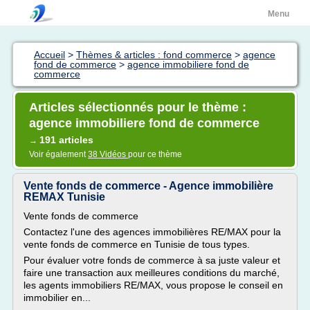
Menu
Accueil
>
Thèmes & articles : fond commerce
>
agence
fond de commerce
>
agence immobiliere fond de
commerce
Articles sélectionnés pour le thème :
agence immobiliere fond de commerce
191 articles
→
Voir également
38 Vidéos
pour ce thème
Vente fonds de commerce - Agence immobilière
REMAX Tunisie
Vente fonds de commerce
Contactez l'une des agences immobilières RE/MAX pour la
vente fonds de commerce en Tunisie de tous types.
Pour évaluer votre fonds de commerce à sa juste valeur et
faire une transaction aux meilleures conditions du marché,
les agents immobiliers RE/MAX, vous propose le conseil en
immobilier en...