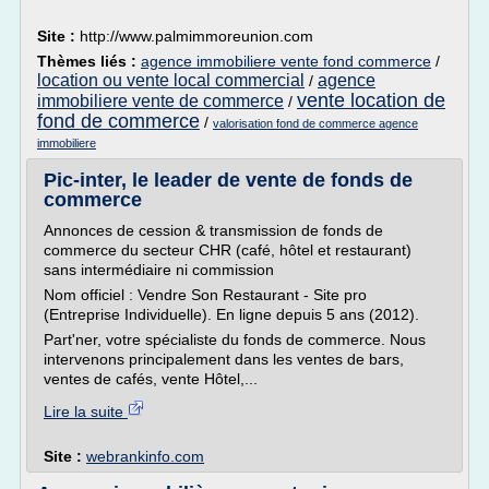
Site :
http://www.palmimmoreunion.com
Thèmes liés :
agence immobiliere vente fond commerce
/
location ou vente local commercial
agence
/
vente location de
immobiliere vente de commerce
/
fond de commerce
/
valorisation fond de commerce agence
immobiliere
Pic-inter, le leader de vente de fonds de
commerce
Annonces de cession & transmission de fonds de
commerce du secteur CHR (café, hôtel et restaurant)
sans intermédiaire ni commission
Nom officiel : Vendre Son Restaurant - Site pro
(Entreprise Individuelle). En ligne depuis 5 ans (2012).
Part'ner, votre spécialiste du fonds de commerce. Nous
intervenons principalement dans les ventes de bars,
ventes de cafés, vente Hôtel,...
Lire la suite
Site :
webrankinfo.com