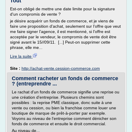
Tout
Est-on obligé de mettre une date limite pour la signature
d'un compromis de vente ?
je désire acquérir un fonds de commerce, et je viens de
faire une proposition d'achat, seulement sur l'offre que veut
me faire signer l'agence, il est mentionné, si l'offre est
acceptée par le vendeur, le compromis de vente doit être
signé avant le 15//09/11. [...] Peut-on supprimer cette
phrase, elle me...
Lire la suite
Site :
http://achat-vente.cession-commerce.com
Comment racheter un fonds de commerce
? (entreprendre ...
Le rachat d'un fonds de commerce signifie une reprise ou
une création d'entreprise. Plusieurs chemins sont
possibles : la reprise PME classique, donc suite à une
vente ou cession, ou bien la franchise comme louer une
boutique de marque de prêt-à-porter par exemple.
Voyons au niveau de l'entreprise comment dénicher son
fonds de commerce et ensuite le droit commercial.
Au niveau de...