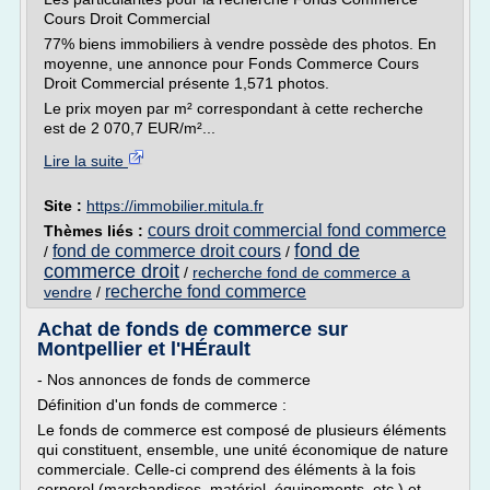
Cours Droit Commercial
77% biens immobiliers à vendre possède des photos. En
moyenne, une annonce pour Fonds Commerce Cours
Droit Commercial présente 1,571 photos.
Le prix moyen par m² correspondant à cette recherche
est de 2 070,7 EUR/m²...
Lire la suite
Site :
https://immobilier.mitula.fr
cours droit commercial fond commerce
Thèmes liés :
fond de
fond de commerce droit cours
/
/
commerce droit
/
recherche fond de commerce a
recherche fond commerce
vendre
/
Achat de fonds de commerce sur
Montpellier et l'HÉrault
- Nos annonces de fonds de commerce
Définition d'un fonds de commerce :
Le fonds de commerce est composé de plusieurs éléments
qui constituent, ensemble, une unité économique de nature
commerciale. Celle-ci comprend des éléments à la fois
corporel (marchandises, matériel, équipements, etc.) et