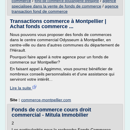
commerce
/
/
agence
fond de commerce boulangerie bretagne
specialisee dans la vente de fonds de commerce
/
agence
transaction fond de commerce
Transactions commerce à Montpellier |
Achat fonds commerce ...
Nous pouvons vous proposer des fonds de commerces
dans le centre commercial Odysseum à Montpellier, en
centre-ville ou dans d'autres communes du département de
l'Hérault.
Pourquoi faire appel à notre agence pour un fonds de
commerce sur Montpellier?
En faisant appel à Aggimmo, vous pourrez bénéficier de
nombreux conseils personnalisés et d'une assistance qui
serviront votre intérêt...
Lire la suite
Site :
commerce-montpellier.com
Fonds de commerce cours droit
commercial - Mitula Immobilier
2
Les particularités pour la recherche Fonds Commerce