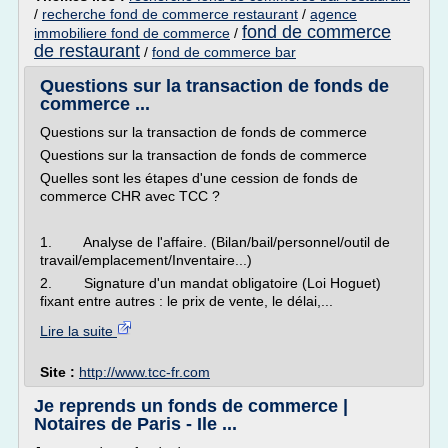
/
recherche fond de commerce restaurant
/
agence
fond de commerce
immobiliere fond de commerce
/
de restaurant
/
fond de commerce bar
Questions sur la transaction de fonds de
commerce ...
Questions sur la transaction de fonds de commerce
Questions sur la transaction de fonds de commerce
Quelles sont les étapes d'une cession de fonds de
commerce CHR avec TCC ?
1. Analyse de l'affaire. (Bilan/bail/personnel/outil de
travail/emplacement/Inventaire...)
2. Signature d'un mandat obligatoire (Loi Hoguet)
fixant entre autres : le prix de vente, le délai,...
Lire la suite
Site :
http://www.tcc-fr.com
Je reprends un fonds de commerce |
Notaires de Paris - Ile ...