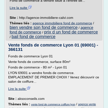
Fond de commerce à vendre situé à l'entrée de...
Lire la suite
Site :
http://agence-immobiliere-calvi.com
Thèmes liés :
agence immobiliere fond de commerce
/
bien vendre son fond de commerce
agence
/
prix d un fond de commerce
fond de commerce
/
bail fond de commerce
/
Vente fonds de commerce Lyon 01 (69001) -
366131
Fonds de commerce Lyon 01
Vente fonds de commerce, surface 80m²
Fonds de commerce - 80 m² - Lyon 01
LYON 69001 a vendre fonds de commerce.
EMPLACEMENT DE PREMIER CHOIX ! Venez découvrir ce
salon de coiffure...
Lire la suite
Site :
aksoconseils.com
Thèmes liés :
/
agence vente
vente fond de commerce coiffure lyon