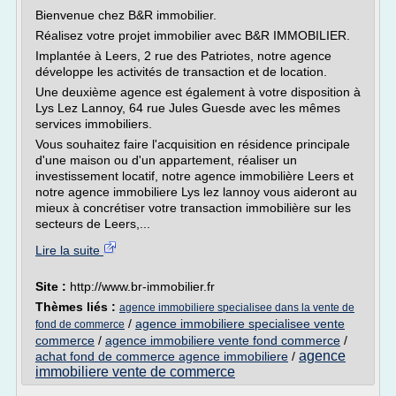
Bienvenue chez B&R immobilier.
Réalisez votre projet immobilier avec B&R IMMOBILIER.
Implantée à Leers, 2 rue des Patriotes, notre agence
développe les activités de transaction et de location.
Une deuxième agence est également à votre disposition à
Lys Lez Lannoy, 64 rue Jules Guesde avec les mêmes
services immobiliers.
Vous souhaitez faire l'acquisition en résidence principale
d'une maison ou d'un appartement, réaliser un
investissement locatif, notre agence immobilière Leers et
notre agence immobiliere Lys lez lannoy vous aideront au
mieux à concrétiser votre transaction immobilière sur les
secteurs de Leers,...
Lire la suite
Site :
http://www.br-immobilier.fr
Thèmes liés :
agence immobiliere specialisee dans la vente de
/
agence immobiliere specialisee vente
fond de commerce
commerce
/
agence immobiliere vente fond commerce
/
agence
achat fond de commerce agence immobiliere
/
immobiliere vente de commerce