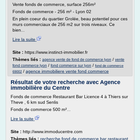
Vente fonds de commerce, surface 256m²
Fonds de commerce - 256 m² - Lyon 02
En plein coeur du quartier Grolée, beau potentiel pour ces
murs commerciaux de 256 m2 sur trois niveaux. Ce
bien...
Lire la suite
Site :
https://www.instinct-immobilier.fr
Thèmes liés :
/
agence vente de fond de commerce lyon
vente
/
/
fond commerce lyon
fond commerce sur lyon
fond de commerce
/
agence immobiliere vente fond commerce
69002
Résultat de votre recherche avec Agence
immobilière du Centre
Fonds de commerce Restaurant Bar Licence 4 à Thiers sur
Theve , 6 km sud Senlis
Fonds de commerce 500 m²...
Lire la suite
Site :
http://www.immoducentre.com
Thèmes liés :
recherche fond de commerce bar restaurant