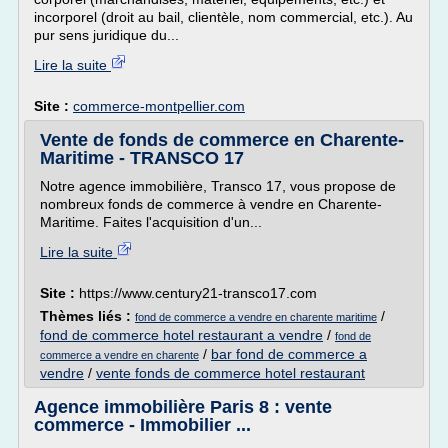
incorporel (droit au bail, clientèle, nom commercial, etc.). Au
pur sens juridique du...
Lire la suite
Site :
commerce-montpellier.com
Vente de fonds de commerce en Charente-
Maritime - TRANSCO 17
Notre agence immobilière, Transco 17, vous propose de
nombreux fonds de commerce à vendre en Charente-
Maritime. Faites l'acquisition d'un...
Lire la suite
Site :
https://www.century21-transco17.com
Thèmes liés :
/
fond de commerce a vendre en charente maritime
fond de commerce hotel restaurant a vendre
/
fond de
/
bar fond de commerce a
commerce a vendre en charente
vendre
/
vente fonds de commerce hotel restaurant
Agence immobilière Paris 8 : vente
commerce - Immobilier ...