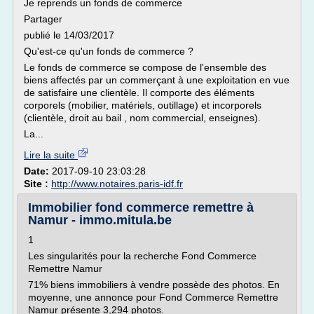
Je reprends un fonds de commerce
Partager
publié le 14/03/2017
Qu'est-ce qu'un fonds de commerce ?
Le fonds de commerce se compose de l'ensemble des
biens affectés par un commerçant à une exploitation en vue
de satisfaire une clientèle. Il comporte des éléments
corporels (mobilier, matériels, outillage) et incorporels
(clientèle, droit au bail , nom commercial, enseignes).
La...
Lire la suite
Date:
2017-09-10 23:03:28
Site :
http://www.notaires.paris-idf.fr
Immobilier fond commerce remettre à
Namur - immo.mitula.be
1
Les singularités pour la recherche Fond Commerce
Remettre Namur
71% biens immobiliers à vendre possède des photos. En
moyenne, une annonce pour Fond Commerce Remettre
Namur présente 3,294 photos.