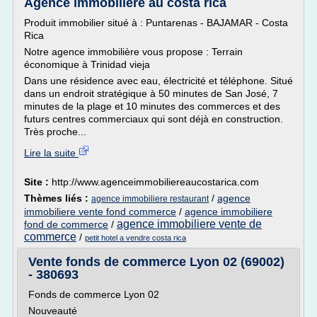
Agence immobilière au costa rica
Produit immobilier situé à : Puntarenas - BAJAMAR - Costa
Rica
Notre agence immobilière vous propose : Terrain
économique à Trinidad vieja
Dans une résidence avec eau, électricité et téléphone. Situé
dans un endroit stratégique à 50 minutes de San José, 7
minutes de la plage et 10 minutes des commerces et des
futurs centres commerciaux qui sont déjà en construction.
Très proche...
Lire la suite
Site :
http://www.agenceimmobiliereaucostarica.com
Thèmes liés :
/
agence
agence immobiliere restaurant
immobiliere vente fond commerce
/
agence immobiliere
agence immobiliere vente de
fond de commerce
/
commerce
/
petit hotel a vendre costa rica
Vente fonds de commerce Lyon 02 (69002)
- 380693
Fonds de commerce Lyon 02
Nouveauté