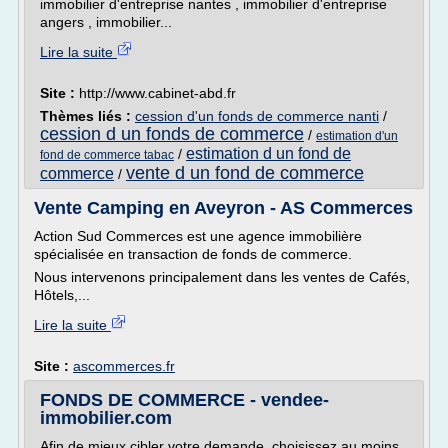
immobilier d'entreprise nantes , immobilier d'entreprise
angers , immobilier...
Lire la suite
Site :
http://www.cabinet-abd.fr
Thèmes liés :
cession d'un fonds de commerce nanti
/
cession d un fonds de commerce
/
estimation d'un
estimation d un fond de
/
fond de commerce tabac
vente d un fond de commerce
commerce
/
Vente Camping en Aveyron - AS Commerces
Action Sud Commerces est une agence immobilière
spécialisée en transaction de fonds de commerce.
Nous intervenons principalement dans les ventes de Cafés,
Hôtels,...
Lire la suite
Site :
ascommerces.fr
FONDS DE COMMERCE - vendee-
immobilier.com
Afin de mieux cibler votre demande, choisissez au moins