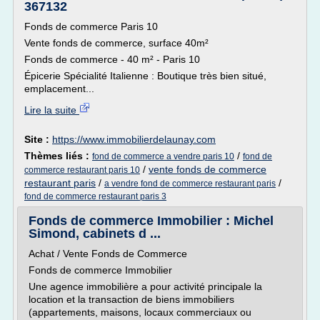
367132
Fonds de commerce Paris 10
Vente fonds de commerce, surface 40m²
Fonds de commerce - 40 m² - Paris 10
Épicerie Spécialité Italienne : Boutique très bien situé,
emplacement...
Lire la suite
Site :
https://www.immobilierdelaunay.com
Thèmes liés :
/
fond de commerce a vendre paris 10
fond de
/
vente fonds de commerce
commerce restaurant paris 10
restaurant paris
/
/
a vendre fond de commerce restaurant paris
fond de commerce restaurant paris 3
Fonds de commerce Immobilier : Michel
Simond, cabinets d ...
Achat / Vente Fonds de Commerce
Fonds de commerce Immobilier
Une agence immobilière a pour activité principale la
location et la transaction de biens immobiliers
(appartements, maisons, locaux commerciaux ou