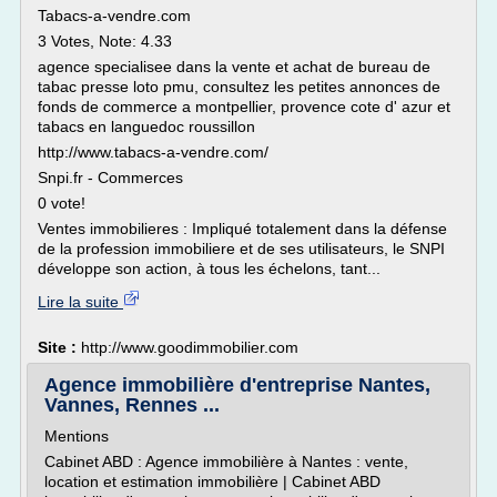
Tabacs-a-vendre.com
3 Votes, Note: 4.33
agence specialisee dans la vente et achat de bureau de
tabac presse loto pmu, consultez les petites annonces de
fonds de commerce a montpellier, provence cote d' azur et
tabacs en languedoc roussillon
http://www.tabacs-a-vendre.com/
Snpi.fr - Commerces
0 vote!
Ventes immobilieres : Impliqué totalement dans la défense
de la profession immobiliere et de ses utilisateurs, le SNPI
développe son action, à tous les échelons, tant...
Lire la suite
Site :
http://www.goodimmobilier.com
Agence immobilière d'entreprise Nantes,
Vannes, Rennes ...
Mentions
Cabinet ABD : Agence immobilière à Nantes : vente,
location et estimation immobilière | Cabinet ABD