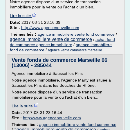
Notre agence dispose d'un service de transaction
immobilière pour la vente ou l'achat d'un bien...
Lire la suite
Date:
2017-08-31 23:16:39
Site :
http://www.agencenouvelle.com
Thèmes liés :
agence immobiliere vente fond commerce
/
agence immobiliere vente de commerce
/
achat fond
de commerce agence immobiliere
/
agence immobiliere
fond de commerce
/
agence vente commerce marseille
Vente fonds de commerce Marseille 06
(13006) - 285044
Agence immobilière à Sausset les Pins
Notre agence immobilière, l'Agence Marty est située à
Sausset les Pins dans les Bouches du Rhône.
Notre agence dispose d'un service de transaction
immobilière pour la vente ou l'achat d'un bien...
Lire la suite
Date:
2017-08-31 23:16:44
Site :
http://www.agencenouvelle.com
Thèmes liés :
agence immobiliere vente fond commerce
agence immobiliere vente de commerce
/
/
achat