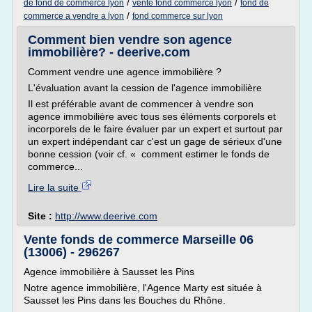
/
/
de fond de commerce lyon
vente fond commerce lyon
fond de
/
commerce a vendre a lyon
fond commerce sur lyon
Comment bien vendre son agence
immobilière? - deerive.com
Comment vendre une agence immobilière ?
L'évaluation avant la cession de l'agence immobilière
Il est préférable avant de commencer à vendre son
agence immobilière avec tous ses éléments corporels et
incorporels de le faire évaluer par un expert et surtout par
un expert indépendant car c'est un gage de sérieux d'une
bonne cession (voir cf. « comment estimer le fonds de
commerce...
Lire la suite
Site :
http://www.deerive.com
Vente fonds de commerce Marseille 06
(13006) - 296267
Agence immobilière à Sausset les Pins
Notre agence immobilière, l'Agence Marty est située à
Sausset les Pins dans les Bouches du Rhône.