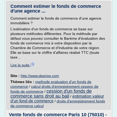
Comment estimer le fonds de commerce
d'une agence ...
Comment estimer le fonds de commerce d'une agence
immobilière ?
L'estimation d'un fonds de commerce se base sur
plusieurs méthodes différentes. Pour la méthode par
défaut vous pouvez consulter le Barème d'évaluation des
fonds de commerce mis à votre disposition par la
Chambre de Commerce et d'Industrie de votre région.
Elle se base sur le chiffre d'affaires réalisé TTC (toute
taxe...
Lire la suite
Site :
http://www.deerive.com
Thèmes liés :
methode evaluation d'un fonds de
commerce
/
calcul droits d'enregistrement cession de
cession d'un fonds de
fonds de commerce
/
commerce sans droit au bail
estimation valeur
/
d'un fond de commerce
/
droits d'enregistrement fonds
de commerce calcul
Vente fonds de commerce Paris 10 (75010) -