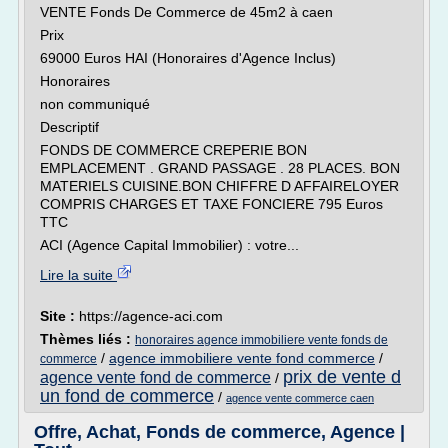
VENTE Fonds De Commerce de 45m2 à caen
Prix
69000 Euros HAI (Honoraires d'Agence Inclus)
Honoraires
non communiqué
Descriptif
FONDS DE COMMERCE CREPERIE BON
EMPLACEMENT . GRAND PASSAGE . 28 PLACES. BON
MATERIELS CUISINE.BON CHIFFRE D AFFAIRELOYER
COMPRIS CHARGES ET TAXE FONCIERE 795 Euros
TTC
ACI (Agence Capital Immobilier) : votre...
Lire la suite
Site :
https://agence-aci.com
Thèmes liés :
honoraires agence immobiliere vente fonds de
/
agence immobiliere vente fond commerce
/
commerce
prix de vente d
agence vente fond de commerce
/
un fond de commerce
/
agence vente commerce caen
Offre, Achat, Fonds de commerce, Agence |