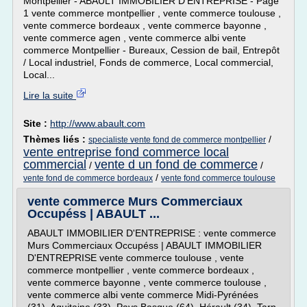
Montpellier - ABAULT IMMOBILIER D'ENTREPRISE - Page
1 vente commerce montpellier , vente commerce toulouse ,
vente commerce bordeaux , vente commerce bayonne ,
vente commerce agen , vente commerce albi vente
commerce Montpellier - Bureaux, Cession de bail, Entrepôt
/ Local industriel, Fonds de commerce, Local commercial,
Local...
Lire la suite
Site :
http://www.abault.com
Thèmes liés :
/
specialiste vente fond de commerce montpellier
vente entreprise fond commerce local
commercial
vente d un fond de commerce
/
/
/
vente fond de commerce bordeaux
vente fond commerce toulouse
vente commerce Murs Commerciaux
Occupéss | ABAULT ...
ABAULT IMMOBILIER D'ENTREPRISE : vente commerce
Murs Commerciaux Occupéss | ABAULT IMMOBILIER
D'ENTREPRISE vente commerce toulouse , vente
commerce montpellier , vente commerce bordeaux ,
vente commerce bayonne , vente commerce toulouse ,
vente commerce albi vente commerce Midi-Pyrénées