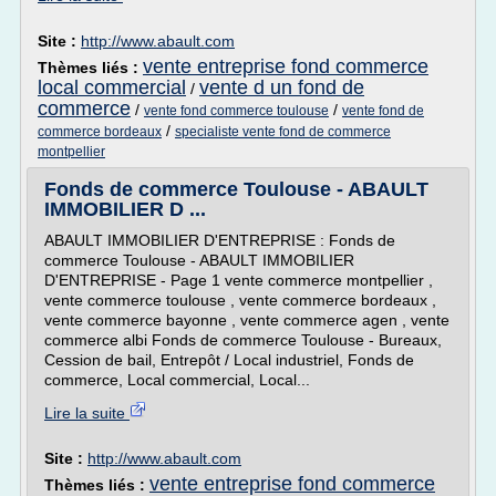
Site :
http://www.abault.com
vente entreprise fond commerce
Thèmes liés :
local commercial
vente d un fond de
/
commerce
/
/
vente fond commerce toulouse
vente fond de
/
commerce bordeaux
specialiste vente fond de commerce
montpellier
Fonds de commerce Toulouse - ABAULT
IMMOBILIER D ...
ABAULT IMMOBILIER D'ENTREPRISE : Fonds de
commerce Toulouse - ABAULT IMMOBILIER
D'ENTREPRISE - Page 1 vente commerce montpellier ,
vente commerce toulouse , vente commerce bordeaux ,
vente commerce bayonne , vente commerce agen , vente
commerce albi Fonds de commerce Toulouse - Bureaux,
Cession de bail, Entrepôt / Local industriel, Fonds de
commerce, Local commercial, Local...
Lire la suite
Site :
http://www.abault.com
vente entreprise fond commerce
Thèmes liés :