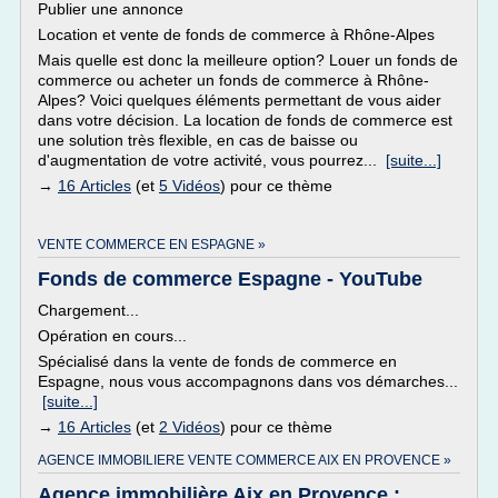
Publier une annonce
Location et vente de fonds de commerce à Rhône-Alpes
Mais quelle est donc la meilleure option? Louer un fonds de
commerce ou acheter un fonds de commerce à Rhône-
Alpes? Voici quelques éléments permettant de vous aider
dans votre décision. La location de fonds de commerce est
une solution très flexible, en cas de baisse ou
d'augmentation de votre activité, vous pourrez...
[suite...]
→
16 Articles
(et
5 Vidéos
) pour ce thème
VENTE COMMERCE EN ESPAGNE »
Fonds de commerce Espagne - YouTube
Chargement...
Opération en cours...
Spécialisé dans la vente de fonds de commerce en
Espagne, nous vous accompagnons dans vos démarches...
[suite...]
→
16 Articles
(et
2 Vidéos
) pour ce thème
AGENCE IMMOBILIERE VENTE COMMERCE AIX EN PROVENCE »
Agence immobilière Aix en Provence :