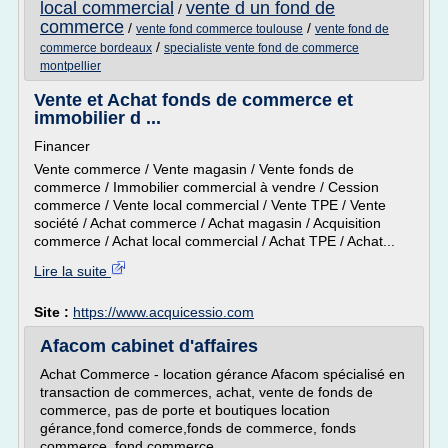
local commercial
vente d un fond de
/
commerce
/
/
vente fond commerce toulouse
vente fond de
/
commerce bordeaux
specialiste vente fond de commerce
montpellier
Vente et Achat fonds de commerce et
immobilier d ...
Financer
Vente commerce / Vente magasin / Vente fonds de
commerce / Immobilier commercial à vendre / Cession
commerce / Vente local commercial / Vente TPE / Vente
société / Achat commerce / Achat magasin / Acquisition
commerce / Achat local commercial / Achat TPE / Achat...
Lire la suite
Site :
https://www.acquicessio.com
Afacom cabinet d'affaires
Achat Commerce - location gérance Afacom spécialisé en
transaction de commerces, achat, vente de fonds de
commerce, pas de porte et boutiques location
gérance,fond comerce,fonds de commerce, fonds
commerce, fond commerce,...