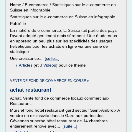
Home / E-commerce / Statistiques sur le e-commerce en
Suisse en infographie
Statistiques sur le e-commerce en Suisse en infographie
Publié le
En matière de e-commerce, la Suisse fait partie des pays
l'ayant adopté gentiment mais sûrement. Une étude nous
en apprend un peu plus sur les spécificités des usages
helvétiques pour les achats en ligne via une série de
statistique.
Une croissance...
[suite...]
→
7 Articles
(et
3 Vidéos
) pour ce thème
VENTE DE FOND DE COMMERCE EN CORSE »
achat restaurant
Achat, Vente fond de commerce locaux commerciaux
Restaurant.
Murs et fond hôtel restaurant gard secteur Saint-Ambroix A
vendre en exclusivité dans le Gard aux portes des
Cévennes superbe hôtel restaurant de 14 chambres
entièrement rénové avec...
[suite...]