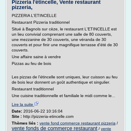
Pizzeria l'étincelle, Vente restaurant
pizzeria,
PIZZERIA L'ETINCELLE
Restaurant Pizzeria traditionnel
Situé à Bagnols sur cèze, le restaurant L'ETINCELLE est
un lieu convivial comprenant une salle de 80 couverts,
une mezzanine de 30 couverts, une véranda de 30
couverts et pour finir une magnifique terrasse d'été de 30
couverts.
Une affaire saine à vendre
Pizzas au feu de bois
Les pizzas de l'étincelle sont uniques, leur cuisson au feu
de bois leur donnent un goût authentique et singulier.
Restaurant traditionnel
Une cuisine traditionnelle et familiale le midi comme le...
Lire la suite
Date:
2016-06-22 10:16:04
Site :
http://pizzeria-etincelle.com
Thèmes liés :
vente fond commerce restaurant pizzeria
/
vente fonds de commerce restaurant
/
vente