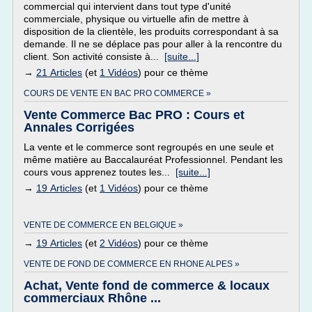
commercial qui intervient dans tout type d'unité
commerciale, physique ou virtuelle afin de mettre à
disposition de la clientèle, les produits correspondant à sa
demande. Il ne se déplace pas pour aller à la rencontre du
client. Son activité consiste à...
[suite...]
→
21 Articles
(et
1 Vidéos
) pour ce thème
COURS DE VENTE EN BAC PRO COMMERCE »
Vente Commerce Bac PRO : Cours et
Annales Corrigées
La vente et le commerce sont regroupés en une seule et
même matière au Baccalauréat Professionnel. Pendant les
cours vous apprenez toutes les...
[suite...]
→
19 Articles
(et
1 Vidéos
) pour ce thème
VENTE DE COMMERCE EN BELGIQUE »
→
19 Articles
(et
2 Vidéos
) pour ce thème
VENTE DE FOND DE COMMERCE EN RHONE ALPES »
Achat, Vente fond de commerce & locaux
commerciaux Rhône ...