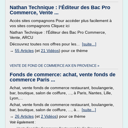
Nathan Technique : l’Éditeur des Bac Pro
Commerce, Vente ...
Accès sites compagnons Pour accéder plus facilement à
vos sites compagnons Cliquez ici
Nathan Technique : l'Éditeur des Bac Pro Commerce,
Vente, ARCU
Découvrez toutes nos offres pour les...
[suite...]
→
55 Articles
(et
21 Vidéos
) pour ce thème
VENTE DE FOND DE COMMERCE AIX EN PROVENCE »
Fonds de commerce: achat, vente fonds de
commerce Paris ...
Achat, vente fonds de commerce restaurant, boulangerie,
bar, boutique, salon de coiffure, ..., à Paris, Nantes, Lille,
Lyon,...
Achat, vente fonds de commerce restaurant, boulangerie,
bar, boutique, salon de coiffure, ..., à...
[suite...]
→
26 Articles
(et
2 Vidéos
) pour ce thème
Voir également
: