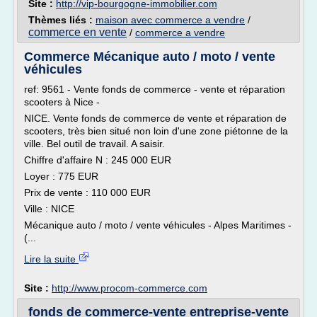
Site :
http://vip-bourgogne-immobilier.com
Thèmes liés :
maison avec commerce a vendre
/
commerce en vente
/
commerce a vendre
Commerce Mécanique auto / moto / vente
véhicules
ref: 9561 - Vente fonds de commerce - vente et réparation
scooters à Nice -
NICE. Vente fonds de commerce de vente et réparation de
scooters, très bien situé non loin d'une zone piétonne de la
ville. Bel outil de travail. A saisir.
Chiffre d'affaire N : 245 000 EUR
Loyer : 775 EUR
Prix de vente : 110 000 EUR
Ville : NICE
Mécanique auto / moto / vente véhicules - Alpes Maritimes -
(...
Lire la suite
Site :
http://www.procom-commerce.com
fonds de commerce-vente entreprise-vente