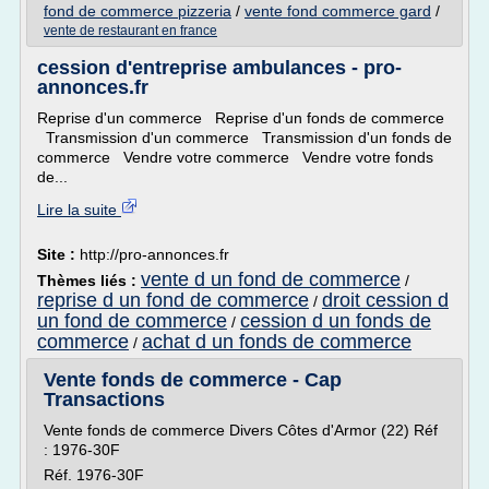
fond de commerce pizzeria
/
vente fond commerce gard
/
vente de restaurant en france
cession d'entreprise ambulances - pro-
annonces.fr
Reprise d'un commerce Reprise d'un fonds de commerce
Transmission d'un commerce Transmission d'un fonds de
commerce Vendre votre commerce Vendre votre fonds
de...
Lire la suite
Site :
http://pro-annonces.fr
vente d un fond de commerce
Thèmes liés :
/
reprise d un fond de commerce
droit cession d
/
un fond de commerce
cession d un fonds de
/
commerce
achat d un fonds de commerce
/
Vente fonds de commerce - Cap
Transactions
Vente fonds de commerce Divers Côtes d'Armor (22) Réf
: 1976-30F
Réf. 1976-30F