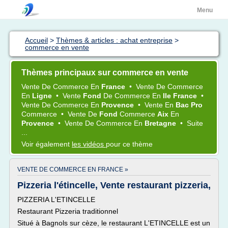
Menu
Accueil
>
Thèmes & articles : achat entreprise
>
commerce en vente
Thèmes principaux sur commerce en vente
Vente
De
Commerce
En
France
•
Vente
De
Commerce
En
Ligne
•
Vente
Fond
De
Commerce
En
Ile France
•
Vente
De
Commerce
En
Provence
•
Vente
En
Bac Pro
Commerce
•
Vente
De
Fond
Commerce
Aix
En
Provence
•
Vente
De
Commerce
En
Bretagne
•
Suite
...
Voir également
les vidéos
pour ce thème
VENTE DE COMMERCE EN FRANCE »
Pizzeria l'étincelle, Vente restaurant pizzeria,
PIZZERIA L'ETINCELLE
Restaurant Pizzeria traditionnel
Situé à Bagnols sur cèze, le restaurant L'ETINCELLE est un