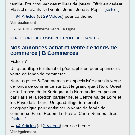
famille. Pour trouver des milliers de jouets. Offrir en cadeau.
Mots cl s relatifs: vid vente. Jouet. Jouets. Pop...
[suite...]
→
84 Articles
(et
29 Vidéos
) pour ce thème
Voir également
:
Rue Du Commerce Vente En Ligne
VENTE FOND DE COMMERCE EN ILE DE FRANCE »
Nos annonces achat et vente de fonds de
commerce | B Commerces
Fichier 7
Un quadrillage territorial et géographique pour optimiser la
vente de fonds de commerce
Notre agence B-Commerces est spécialisée dans la vente
de fonds de commerce sur tout le grand quart Nord Ouest
de la France, de la Bretagne à la Normandie, en passant
par Paris et la Région parisienne, le Centre Val de Loire et
les Pays de la Loire. Un quadrillage territorial et
géographique pour optimiser la vente de fonds de
commerce Paris, Rouen, Le Havre, Caen, Rennes, Brest,...
[suite...]
→
44 Articles
(et
2 Vidéos
) pour ce thème
Voir également
: