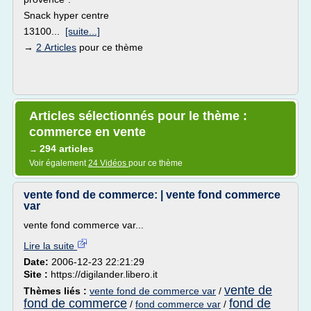
Snack hyper centre
13100...
[suite...]
→
2 Articles
pour ce thème
Articles sélectionnés pour le thème :
commerce en vente
294 articles
→
Voir également
24 Vidéos
pour ce thème
vente fond de commerce: | vente fond commerce
var
vente fond commerce var...
Lire la suite
Date:
2006-12-23 22:21:29
Site :
https://digilander.libero.it
vente de
Thèmes liés :
vente fond de commerce var
/
fond de commerce
fond de
/
fond commerce var
/