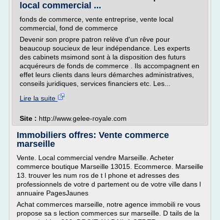
local commercial ...
fonds de commerce, vente entreprise, vente local
commercial, fond de commerce
Devenir son propre patron relève d'un rêve pour
beaucoup soucieux de leur indépendance. Les experts
des cabinets msimond sont à la disposition des futurs
acquéreurs de fonds de commerce . Ils accompagnent en
effet leurs clients dans leurs démarches administratives,
conseils juridiques, services financiers etc. Les...
Lire la suite
Site :
http://www.gelee-royale.com
Immobiliers offres: Vente commerce
marseille
Vente. Local commercial vendre Marseille. Acheter
commerce boutique Marseille 13015. Ecommerce. Marseille
13. trouver les num ros de t l phone et adresses des
professionnels de votre d partement ou de votre ville dans l
annuaire PagesJaunes
Achat commerces marseille, notre agence immobili re vous
propose sa s lection commerces sur marseille. D tails de la