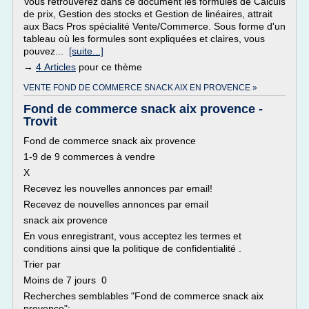
Vous retrouverez dans ce document les formules de Calculs
de prix, Gestion des stocks et Gestion de linéaires, attrait
aux Bacs Pros spécialité Vente/Commerce. Sous forme d'un
tableau où les formules sont expliquées et claires, vous
pouvez...
[suite...]
→
4 Articles
pour ce thème
VENTE FOND DE COMMERCE SNACK AIX EN PROVENCE »
Fond de commerce snack aix provence -
Trovit
Fond de commerce snack aix provence
1-9 de 9 commerces à vendre
X
Recevez les nouvelles annonces par email!
Recevez de nouvelles annonces par email
snack aix provence
En vous enregistrant, vous acceptez les termes et
conditions ainsi que la politique de confidentialité .
Trier par
Moins de 7 jours 0
Recherches semblables "Fond de commerce snack aix
provence":