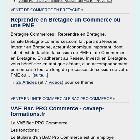
Vente Fond De Commerce Restaurant Aix En Provence
VENTE DE COMMERCE EN BRETAGNE »
Reprendre en Bretagne un Commerce ou
une PME
Bretagne Commerces : Reprendre en Bretagne.
Le site Bretagne-commerces.com fait parti du Réseau
Investir en Bretagne, acteur économique important, dont
l'objet est de faciliter la cession de PME et de Commerces
en Bretagne. En adhérant au Réseau Investir en Bretagne,
vous bénéficiez en tant que cédant, d'un accompagnement
personnalisé tout au long du processus de cession de votre
PME ou...
[suite...]
→
26 Articles
(et
7 Vidéos
) pour ce thème
VENTE EN UNITE COMMERCIALE BAC PRO COMMERCE »
VAE Bac PRO Commerce - cevaep-
formations.fr
La VAE Bac PRO Commerce
Les fonctions :
Le titulaire d'un BAC Pro Commerce est un employé