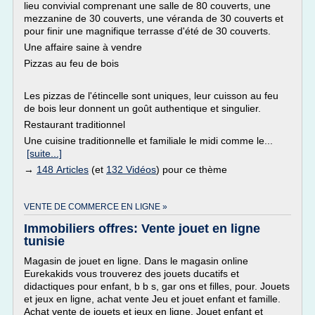
lieu convivial comprenant une salle de 80 couverts, une
mezzanine de 30 couverts, une véranda de 30 couverts et
pour finir une magnifique terrasse d'été de 30 couverts.
Une affaire saine à vendre
Pizzas au feu de bois
Les pizzas de l'étincelle sont uniques, leur cuisson au feu
de bois leur donnent un goût authentique et singulier.
Restaurant traditionnel
Une cuisine traditionnelle et familiale le midi comme le...
[suite...]
→
148 Articles
(et
132 Vidéos
) pour ce thème
VENTE DE COMMERCE EN LIGNE »
Immobiliers offres: Vente jouet en ligne
tunisie
Magasin de jouet en ligne. Dans le magasin online
Eurekakids vous trouverez des jouets ducatifs et
didactiques pour enfant, b b s, gar ons et filles, pour. Jouets
et jeux en ligne, achat vente Jeu et jouet enfant et famille.
Achat vente de jouets et jeux en ligne. Jouet enfant et