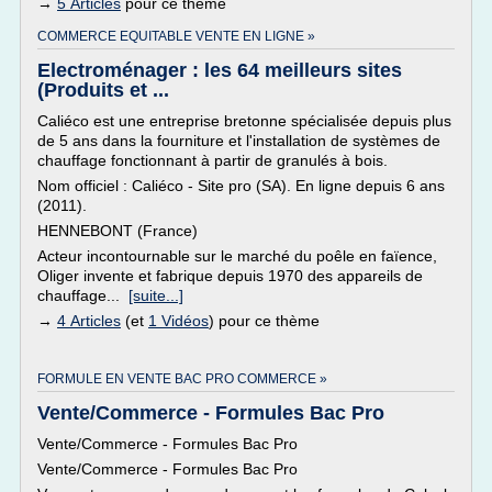
→
5 Articles
pour ce thème
COMMERCE EQUITABLE VENTE EN LIGNE »
Electroménager : les 64 meilleurs sites
(Produits et ...
Caliéco est une entreprise bretonne spécialisée depuis plus
de 5 ans dans la fourniture et l'installation de systèmes de
chauffage fonctionnant à partir de granulés à bois.
Nom officiel : Caliéco - Site pro (SA). En ligne depuis 6 ans
(2011).
HENNEBONT (France)
Acteur incontournable sur le marché du poêle en faïence,
Oliger invente et fabrique depuis 1970 des appareils de
chauffage...
[suite...]
→
4 Articles
(et
1 Vidéos
) pour ce thème
FORMULE EN VENTE BAC PRO COMMERCE »
Vente/Commerce - Formules Bac Pro
Vente/Commerce - Formules Bac Pro
Vente/Commerce - Formules Bac Pro