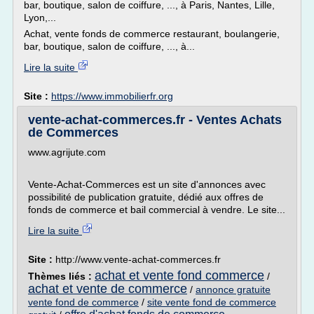
bar, boutique, salon de coiffure, ..., à Paris, Nantes, Lille,
Lyon,...
Achat, vente fonds de commerce restaurant, boulangerie,
bar, boutique, salon de coiffure, ..., à...
Lire la suite
Site :
https://www.immobilierfr.org
vente-achat-commerces.fr - Ventes Achats
de Commerces
www.agrijute.com
Vente-Achat-Commerces est un site d'annonces avec
possibilité de publication gratuite, dédié aux offres de
fonds de commerce et bail commercial à vendre. Le site...
Lire la suite
Site :
http://www.vente-achat-commerces.fr
achat et vente fond commerce
Thèmes liés :
/
achat et vente de commerce
/
annonce gratuite
vente fond de commerce
/
site vente fond de commerce