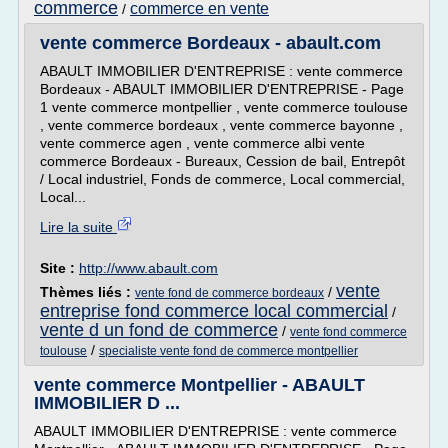
commerce
commerce en vente
/
vente commerce Bordeaux - abault.com
ABAULT IMMOBILIER D'ENTREPRISE : vente commerce
Bordeaux - ABAULT IMMOBILIER D'ENTREPRISE - Page
1 vente commerce montpellier , vente commerce toulouse
, vente commerce bordeaux , vente commerce bayonne ,
vente commerce agen , vente commerce albi vente
commerce Bordeaux - Bureaux, Cession de bail, Entrepôt
/ Local industriel, Fonds de commerce, Local commercial,
Local...
Lire la suite
Site :
http://www.abault.com
vente
Thèmes liés :
/
vente fond de commerce bordeaux
entreprise fond commerce local commercial
/
vente d un fond de commerce
/
vente fond commerce
/
toulouse
specialiste vente fond de commerce montpellier
vente commerce Montpellier - ABAULT
IMMOBILIER D ...
ABAULT IMMOBILIER D'ENTREPRISE : vente commerce