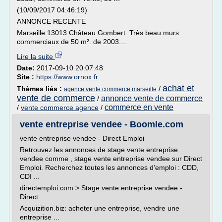
(10/09/2017 04:46:19)
ANNONCE RECENTE
Marseille 13013 Château Gombert. Très beau murs
commerciaux de 50 m². de 2003....
Lire la suite
Date:
2017-09-10 20:07:48
Site :
https://www.ornox.fr
achat et
Thèmes liés :
/
agence vente commerce marseille
vente de commerce
annonce vente de commerce
/
commerce en vente
/
vente commerce agence
/
vente entreprise vendee - Boomle.com
vente entreprise vendee - Direct Emploi
Retrouvez les annonces de stage vente entreprise
vendee comme , stage vente entreprise vendee sur Direct
Emploi. Recherchez toutes les annonces d'emploi : CDD,
CDI ...
directemploi.com > Stage vente entreprise vendee -
Direct
Acquizition.biz: acheter une entreprise, vendre une
entreprise ...