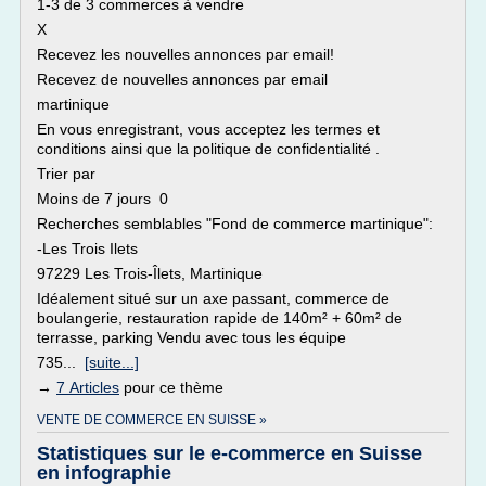
1-3 de 3 commerces à vendre
X
Recevez les nouvelles annonces par email!
Recevez de nouvelles annonces par email
martinique
En vous enregistrant, vous acceptez les termes et
conditions ainsi que la politique de confidentialité .
Trier par
Moins de 7 jours 0
Recherches semblables "Fond de commerce martinique":
-Les Trois Ilets
97229 Les Trois-Îlets, Martinique
Idéalement situé sur un axe passant, commerce de
boulangerie, restauration rapide de 140m² + 60m² de
terrasse, parking Vendu avec tous les équipe
735...
[suite...]
→
7 Articles
pour ce thème
VENTE DE COMMERCE EN SUISSE »
Statistiques sur le e-commerce en Suisse
en infographie