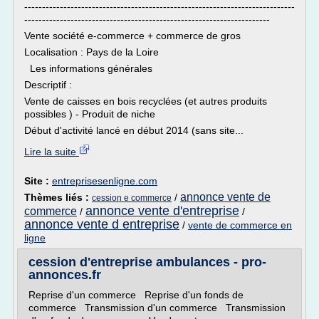
----------------------------------------------------------------------------
---------------------------------------------------------------------
Vente société e-commerce + commerce de gros
Localisation : Pays de la Loire
Les informations générales
Descriptif :
Vente de caisses en bois recyclées (et autres produits
possibles ) - Produit de niche
Début d'activité lancé en début 2014 (sans site...
Lire la suite
Site :
entreprisesenligne.com
annonce vente de
Thèmes liés :
/
cession e commerce
annonce vente d'entreprise
commerce
/
/
annonce vente d entreprise
/
vente de commerce en
ligne
cession d'entreprise ambulances - pro-
annonces.fr
Reprise d'un commerce Reprise d'un fonds de
commerce Transmission d'un commerce Transmission