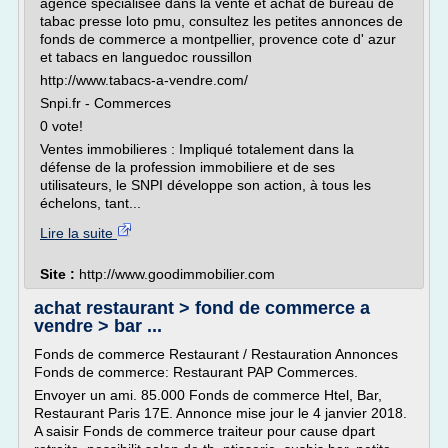
agence specialisee dans la vente et achat de bureau de
tabac presse loto pmu, consultez les petites annonces de
fonds de commerce a montpellier, provence cote d' azur
et tabacs en languedoc roussillon
http://www.tabacs-a-vendre.com/
Snpi.fr - Commerces
0 vote!
Ventes immobilieres : Impliqué totalement dans la
défense de la profession immobiliere et de ses
utilisateurs, le SNPI développe son action, à tous les
échelons, tant...
Lire la suite
Site :
http://www.goodimmobilier.com
achat restaurant > fond de commerce a
vendre > bar ...
Fonds de commerce Restaurant / Restauration Annonces
Fonds de commerce: Restaurant PAP Commerces.
Envoyer un ami. 85.000 Fonds de commerce Htel, Bar,
Restaurant Paris 17E. Annonce mise jour le 4 janvier 2018.
A saisir Fonds de commerce traiteur pour cause dpart