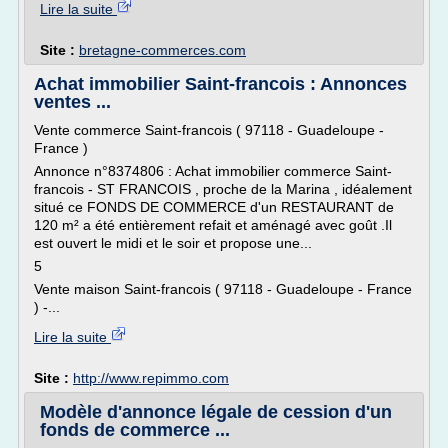
Lire la suite
Site :
bretagne-commerces.com
Achat immobilier Saint-francois : Annonces
ventes ...
Vente commerce Saint-francois ( 97118 - Guadeloupe -
France )
Annonce n°8374806 : Achat immobilier commerce Saint-
francois - ST FRANCOIS , proche de la Marina , idéalement
situé ce FONDS DE COMMERCE d'un RESTAURANT de
120 m² a été entièrement refait et aménagé avec goût .Il
est ouvert le midi et le soir et propose une...
5
Vente maison Saint-francois ( 97118 - Guadeloupe - France
) -...
Lire la suite
Site :
http://www.repimmo.com
Modèle d'annonce légale de cession d'un
fonds de commerce ...