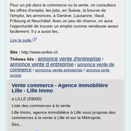
Pour un job dans le commerce ou la vente, on consultera
les offres d'emploi, les jobs, en Suisse, la bourse de
l'emploi, les annonces, à Genève, Lausanne, Vaud,
Fribourg et Neuchâtel. Avec un peu de chance, on aura
l'opportunité de trouver un emploi comme vendeuse assez
facilement. Il y a aussi les...
Lire la suite
Site :
http://www.anibis.ch
annonce vente d'entreprise
Thèmes liés :
/
annonce vente d entreprise
annonce vente de
/
commerce
/
annonce vente entreprise
/
annonce vente
societe
Vente commerce - Agence immobilière
Lille - Lille Immo
à LILLE (59000)
Liste des commerces à la vente
Lille Immo, agence immobilière à Lille vous propose des
commerces à la vente à Lille et sur la Métropole.
Des...