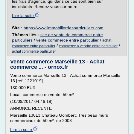
les frais d'agence, qui dans ce cas sont bien sur
inexistants. Rendez vous sur notre...
Lire la suite
Site :
https://www.limmobilierdesparticuliers.com
Thèmes liés :
site de vente de commerce entre
particuliers
/
vente commerce entre particulier
/
achat
/
/
commerce entre particulier
commerce a vendre entre particulier
achat commerce particulier
Vente commerce Marseille 13 - Achat
commerce ... - ornox.fr
Vente commerce Marseille 13 - Achat commerce Marseille
13 [ref. 1221019]
130.000 EUR
Local, commerce en vente, 50 m²
(10/09/2017 04:46:19)
ANNONCE RECENTE
Marseille 13013 Château Gombert. Très beau murs
commerciaux de 50 m². de 2003....
Lire la suite