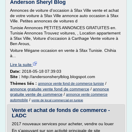
Anderson Sheryl Blog
Annonces de voiture d'occasion à Sfax Ville vente et achat
de votre voiture à Sfax Ville annonce auto occasion à Sfax
Ville. Petites annonces de voitures d
Tunisie Annonces PETITES ANNONCES GRATUITES en.
Tunisie Annonces Trouvez voitures, , Location appartement
à Sfax Ville, Voiture d'occasion à Carthage Vente voiture à
Ben Arous,
Voiture Mégane occasion en vente à Sfax Tunisie. Chihia
à...
Lire la suite
Date:
2018-05-18 07:39:03
Site :
http://andersonsherylblog.blogspot.com
Thèmes liés :
/
annonce vente fond de commerce tunisie
annonce gratuite vente fond de commerce
/
annonce
gratuite vente de commerce
/
annonce vente commerce
/
automobile
vente de local commercial en tunisie
Vente et achat de fonds de commerce -
LADC
2017 nouveaux services pour acheter, vendre ou louer
En s'appuyant sur son activité principale de site