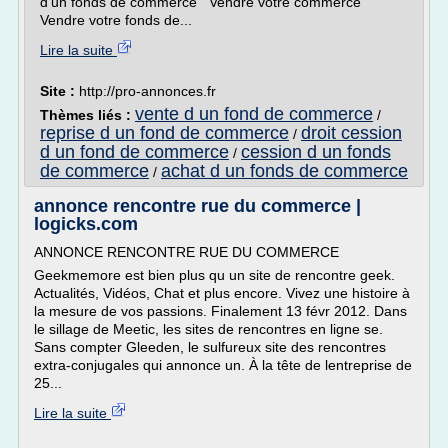
d'un fonds de commerce Vendre votre commerce
Vendre votre fonds de...
Lire la suite
Site :
http://pro-annonces.fr
vente d un fond de commerce
Thèmes liés :
/
reprise d un fond de commerce
droit cession
/
d un fond de commerce
cession d un fonds
/
de commerce
achat d un fonds de commerce
/
annonce rencontre rue du commerce |
logicks.com
ANNONCE RENCONTRE RUE DU COMMERCE
Geekmemore est bien plus qu un site de rencontre geek.
Actualités, Vidéos, Chat et plus encore. Vivez une histoire à
la mesure de vos passions. Finalement 13 févr 2012. Dans
le sillage de Meetic, les sites de rencontres en ligne se.
Sans compter Gleeden, le sulfureux site des rencontres
extra-conjugales qui annonce un. À la tête de lentreprise de
25...
Lire la suite