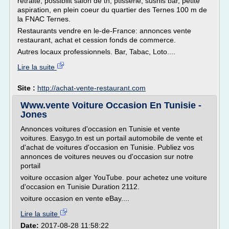
retraite, possibilit salon de th, ptisserie, sushis bar, petite
aspiration, en plein coeur du quartier des Ternes 100 m de
la FNAC Ternes.
Restaurants vendre en le-de-France: annonces vente
restaurant, achat et cession fonds de commerce.
Autres locaux professionnels. Bar, Tabac, Loto....
Lire la suite
Site :
http://achat-vente-restaurant.com
Www.vente Voiture Occasion En Tunisie -
Jones
Annonces voitures d'occasion en Tunisie et vente
voitures. Easygo.tn est un portail automobile de vente et
d'achat de voitures d'occasion en Tunisie. Publiez vos
annonces de voitures neuves ou d'occasion sur notre
portail
voiture occasion alger YouTube. pour achetez une voiture
d'occasion en Tunisie Duration 2112.
voiture occasion en vente eBay....
Lire la suite
Date:
2017-08-28 11:58:22