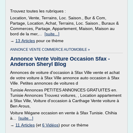
Trouvez toutes les rubriques :
Location, Vente, Terrains, Loc. Saison., Bur & Com,
Partage, Location, Achat, Terrains, Loc. Saison., Buraux &
Commerces, Partage, Appartement, Maison, Maison au
bord de la mer,...
[suite...]
→
13 Articles
pour ce thème
ANNONCE VENTE COMMERCE AUTOMOBILE »
Annonce Vente Voiture Occasion Sfax -
Anderson Sheryl Blog
Annonces de voiture d'occasion à Sfax Ville vente et achat
de votre voiture à Sfax Ville annonce auto occasion à Sfax
Ville. Petites annonces de voitures d
Tunisie Annonces PETITES ANNONCES GRATUITES en.
Tunisie Annonces Trouvez voitures, , Location appartement
à Sfax Ville, Voiture d'occasion à Carthage Vente voiture à
Ben Arous,
Voiture Mégane occasion en vente à Sfax Tunisie. Chihia
à...
[suite...]
→
11 Articles
(et
6 Vidéos
) pour ce thème