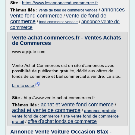
Site :
https://www.lesannoncesducommerce.fr
annonces
Thèmes liés :
/
vente de fond de commerce vendee
vente fond commerce
vente de fond de
/
commerce
annonce vente de
/
/
fond commerce vendee
commerce
vente-achat-commerces.fr - Ventes Achats
de Commerces
www.agrijute.com
Vente-Achat-Commerces est un site d'annonces avec
possibilité de publication gratuite, dédié aux offres de
fonds de commerce et bail commercial à vendre. Le site...
Lire la suite
Site :
http://www.vente-achat-commerces.fr
achat et vente fond commerce
Thèmes liés :
/
achat et vente de commerce
/
annonce gratuite
vente fond de commerce
/
site vente fond de commerce
offre d'achat fonds de commerce
gratuit
/
Annonce Vente Voiture Occasion Sfax -