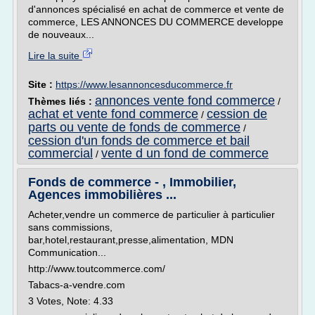
d'annonces spécialisé en achat de commerce et vente de
commerce, LES ANNONCES DU COMMERCE developpe
de nouveaux...
Lire la suite
Site :
https://www.lesannoncesducommerce.fr
annonces vente fond commerce
Thèmes liés :
/
achat et vente fond commerce
cession de
/
parts ou vente de fonds de commerce
/
cession d'un fonds de commerce et bail
commercial
vente d un fond de commerce
/
Fonds de commerce - , Immobilier,
Agences immobilières ...
Acheter,vendre un commerce de particulier à particulier
sans commissions,
bar,hotel,restaurant,presse,alimentation, MDN
Communication...
http://www.toutcommerce.com/
Tabacs-a-vendre.com
3 Votes, Note: 4.33