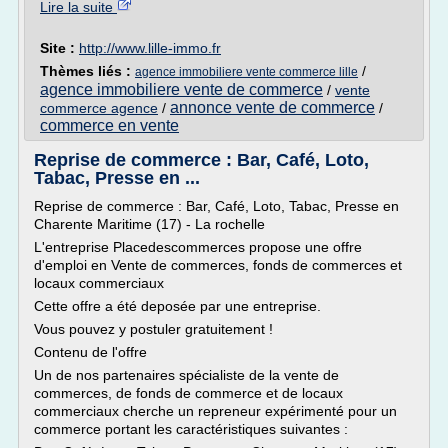
Lire la suite
Site :
http://www.lille-immo.fr
Thèmes liés :
/
agence immobiliere vente commerce lille
agence immobiliere vente de commerce
/
vente
annonce vente de commerce
commerce agence
/
/
commerce en vente
Reprise de commerce : Bar, Café, Loto,
Tabac, Presse en ...
Reprise de commerce : Bar, Café, Loto, Tabac, Presse en
Charente Maritime (17) - La rochelle
L'entreprise Placedescommerces propose une offre
d'emploi en Vente de commerces, fonds de commerces et
locaux commerciaux
Cette offre a été deposée par une entreprise.
Vous pouvez y postuler gratuitement !
Contenu de l'offre
Un de nos partenaires spécialiste de la vente de
commerces, de fonds de commerce et de locaux
commerciaux cherche un repreneur expérimenté pour un
commerce portant les caractéristiques suivantes :