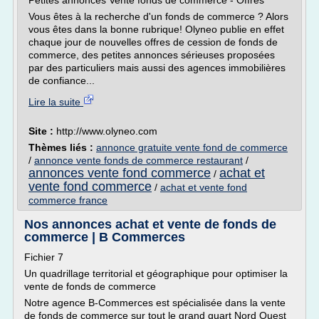
Petites annonces Vente fonds de commerce - Offres
Vous êtes à la recherche d'un fonds de commerce ? Alors
vous êtes dans la bonne rubrique! Olyneo publie en effet
chaque jour de nouvelles offres de cession de fonds de
commerce, des petites annonces sérieuses proposées
par des particuliers mais aussi des agences immobilières
de confiance...
Lire la suite
Site :
http://www.olyneo.com
Thèmes liés :
annonce gratuite vente fond de commerce
/
annonce vente fonds de commerce restaurant
/
annonces vente fond commerce
achat et
/
vente fond commerce
/
achat et vente fond
commerce france
Nos annonces achat et vente de fonds de
commerce | B Commerces
Fichier 7
Un quadrillage territorial et géographique pour optimiser la
vente de fonds de commerce
Notre agence B-Commerces est spécialisée dans la vente
de fonds de commerce sur tout le grand quart Nord Ouest