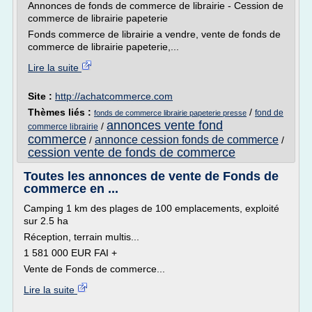
Annonces de fonds de commerce de librairie - Cession de
commerce de librairie papeterie
Fonds commerce de librairie a vendre, vente de fonds de
commerce de librairie papeterie,...
Lire la suite
Site :
http://achatcommerce.com
Thèmes liés :
/
fond de
fonds de commerce librairie papeterie presse
annonces vente fond
/
commerce librairie
commerce
annonce cession fonds de commerce
/
/
cession vente de fonds de commerce
Toutes les annonces de vente de Fonds de
commerce en ...
Camping 1 km des plages de 100 emplacements, exploité
sur 2.5 ha
Réception, terrain multis...
1 581 000 EUR FAI +
Vente de Fonds de commerce...
Lire la suite