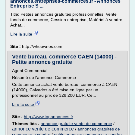
annonces.entreprises-commerces.fr - Annonces
Entreprise S ...
Title: Petites annonces gratuites professionnelles, Vente
fonds de commerce, Cession entreprise, Matériel à vendre,
Achat...
Lire la suite
Site :
http://whoownes.com
Vente bureau, commerce CAEN (14000) -
Petite annonce gratuite
Agent Commercial
Résumé de l'annonce Commerce
Cette annonce achat vente bureau, commerce à CAEN
(14000), Calvados a été mise en ligne par un
professionnel au prix de 328 200 EUR. Ce...
Lire la suite
Site :
http://www.topannonces.fr
Thèmes liés :
annonce gratuite vente de commerce
/
annonce vente de commerce
/
annonces gratuites de
commerce a vendre
/
petite annonce commerce a vendre