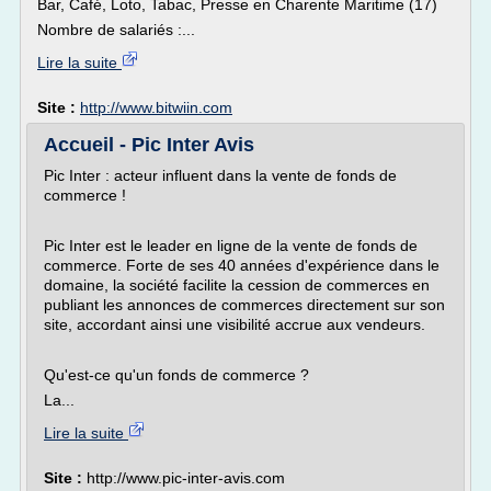
Bar, Café, Loto, Tabac, Presse en Charente Maritime (17)
Nombre de salariés :...
Lire la suite
Site :
http://www.bitwiin.com
Accueil - Pic Inter Avis
Pic Inter : acteur influent dans la vente de fonds de
commerce !
Pic Inter est le leader en ligne de la vente de fonds de
commerce. Forte de ses 40 années d'expérience dans le
domaine, la société facilite la cession de commerces en
publiant les annonces de commerces directement sur son
site, accordant ainsi une visibilité accrue aux vendeurs.
Qu'est-ce qu'un fonds de commerce ?
La...
Lire la suite
Site :
http://www.pic-inter-avis.com