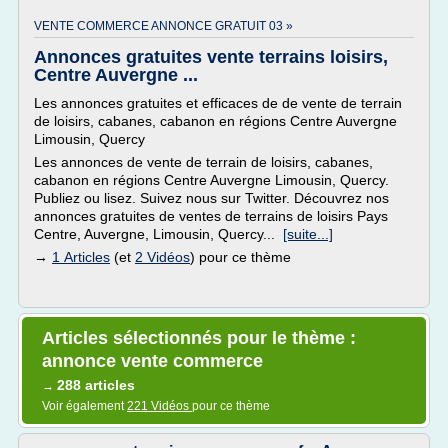
VENTE COMMERCE ANNONCE GRATUIT 03 »
Annonces gratuites vente terrains loisirs,
Centre Auvergne ...
Les annonces gratuites et efficaces de de vente de terrain
de loisirs, cabanes, cabanon en régions Centre Auvergne
Limousin, Quercy
Les annonces de vente de terrain de loisirs, cabanes,
cabanon en régions Centre Auvergne Limousin, Quercy.
Publiez ou lisez. Suivez nous sur Twitter. Découvrez nos
annonces gratuites de ventes de terrains de loisirs Pays
Centre, Auvergne, Limousin, Quercy...
[suite...]
→
1 Articles
(et
2 Vidéos
) pour ce thème
Articles sélectionnés pour le thème :
annonce vente commerce
288 articles
→
Voir également
221 Vidéos
pour ce thème