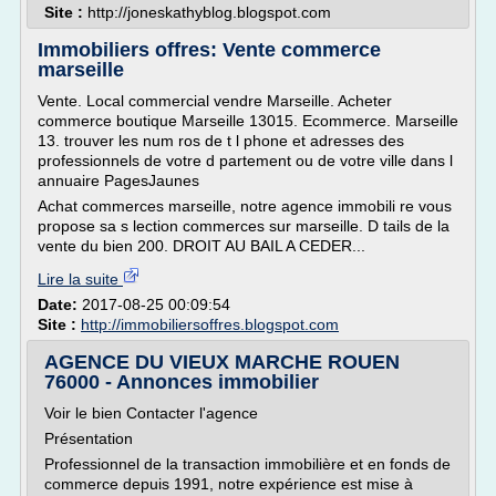
Site :
http://joneskathyblog.blogspot.com
Immobiliers offres: Vente commerce
marseille
Vente. Local commercial vendre Marseille. Acheter
commerce boutique Marseille 13015. Ecommerce. Marseille
13. trouver les num ros de t l phone et adresses des
professionnels de votre d partement ou de votre ville dans l
annuaire PagesJaunes
Achat commerces marseille, notre agence immobili re vous
propose sa s lection commerces sur marseille. D tails de la
vente du bien 200. DROIT AU BAIL A CEDER...
Lire la suite
Date:
2017-08-25 00:09:54
Site :
http://immobiliersoffres.blogspot.com
AGENCE DU VIEUX MARCHE ROUEN
76000 - Annonces immobilier
Voir le bien Contacter l'agence
Présentation
Professionnel de la transaction immobilière et en fonds de
commerce depuis 1991, notre expérience est mise à