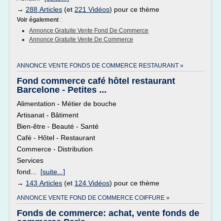
→
288 Articles
(et
221 Vidéos
) pour ce thème
Voir également
:
Annonce Gratuite Vente Fond De Commerce
Annonce Gratuite Vente De Commerce
ANNONCE VENTE FONDS DE COMMERCE RESTAURANT »
Fond commerce café hôtel restaurant
Barcelone - Petites ...
Alimentation - Métier de bouche
Artisanat - Bâtiment
Bien-être - Beauté - Santé
Café - Hôtel - Restaurant
Commerce - Distribution
Services
fond...
[suite...]
→
143 Articles
(et
124 Vidéos
) pour ce thème
ANNONCE VENTE FOND DE COMMERCE COIFFURE »
Fonds de commerce: achat, vente fonds de