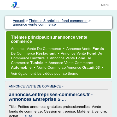
Menu
Accueil
>
Thèmes & articles : fond commerce
>
annonce vente commerce
Thèmes principaux sur annonce vente
commerce
Annonce Vente
De
Commerce
•
Annonce Vente
Fonds
De
Commerce
Restaurant
•
Annonce Vente
Fond
De
Commerce
Coiffure
•
Annonce Vente
Fond
De
Commerce
Tunisie
•
Annonce Vente Commerce
Automobile
•
Vente Commerce Annonce
Gratuit 03
•
Voir également
les vidéos
pour ce thème
ANNONCE VENTE DE COMMERCE »
annonces.entreprises-commerces.fr -
Annonces Entreprise S ...
Title: Petites annonces gratuites professionnelles, Vente
fonds de commerce, Cession entreprise, Matériel à vendre,
Achat...
[suite...]