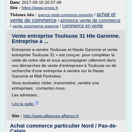
Date:
2017-09-10 20:07:48
Site :
https://www.ornox.fr
achat et
Thèmes liés :
/
agence vente commerce marseille
vente de commerce
annonce vente de commerce
/
commerce en vente
/
vente commerce agence
/
Vente entreprise Toulouse 31 Hte Garonne.
Entreprise a ...
Entreprise a vendre Toulouse et Haute Garonne et vente
entreprise Toulouse 31 » est conçue pour compléter la
visite de notre site et vous accompagner utilement dans
vos démarches de vente d'entreprises à Toulouse ou de
recherche d'une entreprise à vendre sur la Haute
Garonne et Midi Pyrénées.
Vous souhaitez céder, transmettre, vendre une
entreprises : contactez-nous .
Les adresses...
Lire la suite
Site :
http://www.alliances-affaires.fr
Achat commerce particulier Nord / Pas-de-
Calais