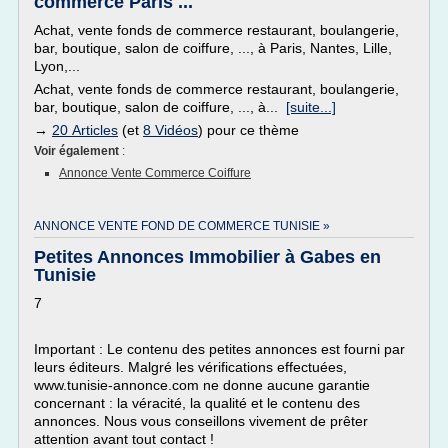
commerce Paris ...
Achat, vente fonds de commerce restaurant, boulangerie,
bar, boutique, salon de coiffure, ..., à Paris, Nantes, Lille,
Lyon,...
Achat, vente fonds de commerce restaurant, boulangerie,
bar, boutique, salon de coiffure, ..., à...
[suite...]
→
20 Articles
(et
8 Vidéos
) pour ce thème
Voir également
:
Annonce Vente Commerce Coiffure
ANNONCE VENTE FOND DE COMMERCE TUNISIE »
Petites Annonces Immobilier à Gabes en
Tunisie
7
Important : Le contenu des petites annonces est fourni par
leurs éditeurs. Malgré les vérifications effectuées,
www.tunisie-annonce.com ne donne aucune garantie
concernant : la véracité, la qualité et le contenu des
annonces. Nous vous conseillons vivement de prêter
attention avant tout contact !